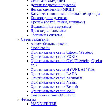
Система охлаждения
Детали подвески и рулевой
Детали сцепления (МКПП)
Катушки зажигания и в/вольтные провода
Кислородные датчики
Крепеж (болты, гайки, шпильки)
Подшипники и ступицы
Прокладки, сальники
Топливная система
Свечи зажигания
Автомобильные свечи
Мото свечи
Оригинальные свечи Citroen / Peugeot
Оригинальные свечи FORD
Оригинальные свечи GM (Chevrolet, Opel и
др.)
Оригинальные свечи HYUNDAI / KIA
Оригинальные свечи LADA
Оригинальные свечи Mitsubishi
Оригинальные свечи Nissan
Оригинальные свечи Renault
Оригинальные свечи VAG
Свечи зажигания METEOR
Фильтры
MANN-FILTER