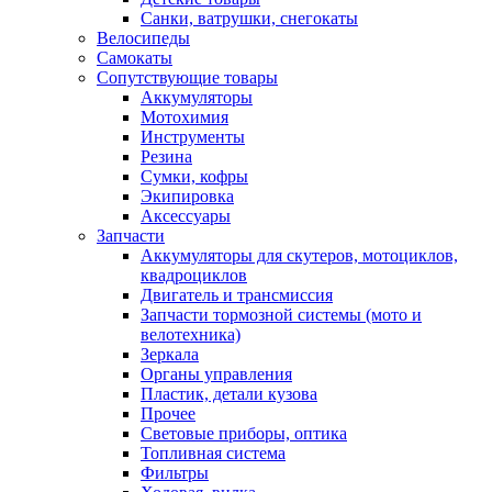
Санки, ватрушки, снегокаты
Велосипеды
Самокаты
Сопутствующие товары
Аккумуляторы
Мотохимия
Инструменты
Резина
Сумки, кофры
Экипировка
Аксессуары
Запчасти
Аккумуляторы для скутеров, мотоциклов,
квадроциклов
Двигатель и трансмиссия
Запчасти тормозной системы (мото и
велотехника)
Зеркала
Органы управления
Пластик, детали кузова
Прочее
Световые приборы, оптика
Топливная система
Фильтры