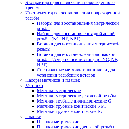
Экстракторы для извлечения поврежденного
крепежа
Инструмент для восстановления поврежденной
резьбы
Наборы для восстановления метрической
резьбы
Наборы для восстановления дюймовой
резьбы (NC, NF, NPT)
Вставки для восстановления метрической
резьбы
Вставки для восстановления дюймовой
резьбы (Американский стандарт NC, NF,
NPT)
Специальные метчики и шпиндели для
установки резьбовых вставок
Наборы метчиков и плашек
Метчики
Метчики метрические
Метчики метрические для левой резьбы
Метчики трубные цилиндрические G
Метчики трубные конические NPT
Метчики трубные конические Rc
Плашки
Плашки метрические
Плашки метрические для левой резьбы