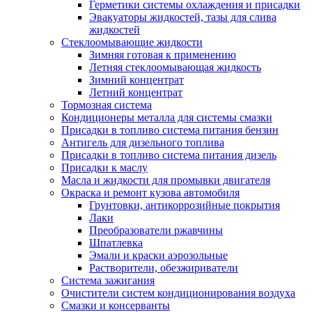
Герметики системы охлаждения и присадки
Эвакуаторы жидкостей, тазы для слива
жидкостей
Стеклоомывающие жидкости
Зимняя готовая к применению
Летняя стеклоомывающая жидкость
Зимний концентрат
Летний концентрат
Тормозная система
Кондиционеры металла для системы смазки
Присадки в топливо система питания бензин
Антигель для дизельного топлива
Присадки в топливо система питания дизель
Присадки к маслу
Масла и жидкости для промывки двигателя
Окраска и ремонт кузова автомобиля
Грунтовки, антикоррозийные покрытия
Лаки
Преобразователи ржавчины
Шпатлевка
Эмали и краски аэрозольные
Растворители, обезжириватели
Система зажигания
Очистители систем кондиционирования воздуха
Смазки и консерванты