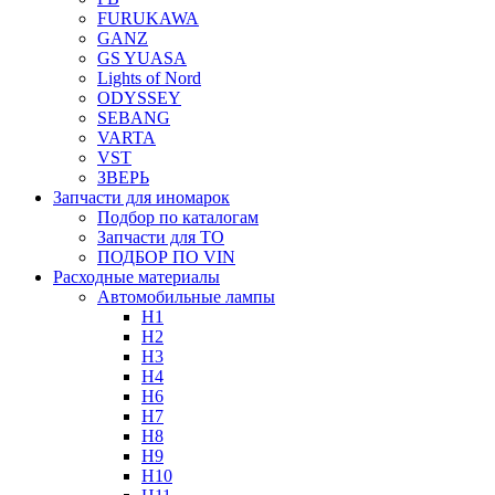
FURUKAWA
GANZ
GS YUASA
Lights of Nord
ODYSSEY
SEBANG
VARTA
VST
ЗВЕРЬ
Запчасти для иномарок
Подбор по каталогам
Запчасти для ТО
ПОДБОР ПО VIN
Расходные материалы
Автомобильные лампы
H1
H2
H3
H4
H6
H7
H8
H9
H10