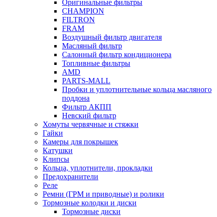
Оригинальные фильтры
CHAMPION
FILTRON
FRAM
Воздушный фильтр двигателя
Масляный фильтр
Салонный фильтр кондиционера
Топливные фильтры
AMD
PARTS-MALL
Пробки и уплотнительные кольца масляного
поддона
Фильтр АКПП
Невский фильтр
Хомуты червячные и стяжки
Гайки
Камеры для покрышек
Катушки
Клипсы
Кольца, уплотнители, прокладки
Предохранители
Реле
Ремни (ГРМ и приводные) и ролики
Тормозные колодки и диски
Тормозные диски