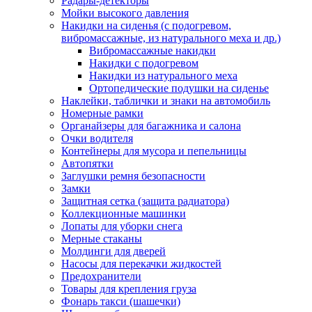
Радары-детекторы
Мойки высокого давления
Накидки на сиденья (с подогревом,
вибромассажные, из натурального меха и др.)
Вибромассажные накидки
Накидки с подогревом
Накидки из натурального меха
Ортопедические подушки на сиденье
Наклейки, таблички и знаки на автомобиль
Номерные рамки
Органайзеры для багажника и салона
Очки водителя
Контейнеры для мусора и пепельницы
Автопятки
Заглушки ремня безопасности
Замки
Защитная сетка (защита радиатора)
Коллекционные машинки
Лопаты для уборки снега
Мерные стаканы
Молдинги для дверей
Насосы для перекачки жидкостей
Предохранители
Товары для крепления груза
Фонарь такси (шашечки)