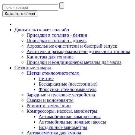
Каталог товаров
Двигатель скажет спасибо
Присадки в топливо - бензин
Присадки в топливо - дизель
Аэрозольные очистители и быстрый запуск
Антигель и размораживатели дизельного топлива
Канистры для топлива
Присадки и кондиционеры металла для масла
Сезонные товары
Щетки стеклоочистителя
Летние
Бескаркасные (всесезонные)
Форсунки стеклоомывателя
Зарядные и пусковые устройства
Смазки и консерванты
Ремонт и замена шин
Компрессоры, насосы, манометры
Автомобильные компрессоры
Автомобильные ножные насосы
Воздушные манометры
Автокосметика для кузова