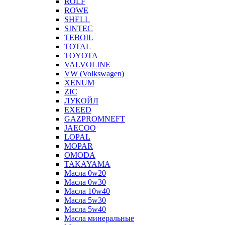
ROLF
ROWE
SHELL
SINTEC
TEBOIL
TOTAL
TOYOTA
VALVOLINE
VW (Volkswagen)
XENUM
ZIC
ЛУКОЙЛ
EXEED
GAZPROMNEFT
JAECOO
LOPAL
MOPAR
OMODA
TAKAYAMA
Масла 0w20
Масла 0w30
Масла 10w40
Масла 5w30
Масла 5w40
Масла минеральные