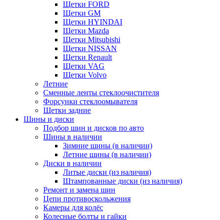
Щетки FORD
Щетки GM
Щетки HYINDAI
Щетки Mazda
Щетки Mitsubishi
Щетки NISSAN
Щетки Renault
Щетки VAG
Щетки Volvo
Летние
Сменные ленты стеклоочистителя
Форсунки стеклоомывателя
Щетки задние
Шины и диски
Подбор шин и дисков по авто
Шины в наличии
Зимние шины (в наличии)
Летние шины (в наличии)
Диски в наличии
Литые диски (из наличия)
Штампованные диски (из наличия)
Ремонт и замена шин
Цепи противоскольжения
Камеры для колёс
Колесные болты и гайки