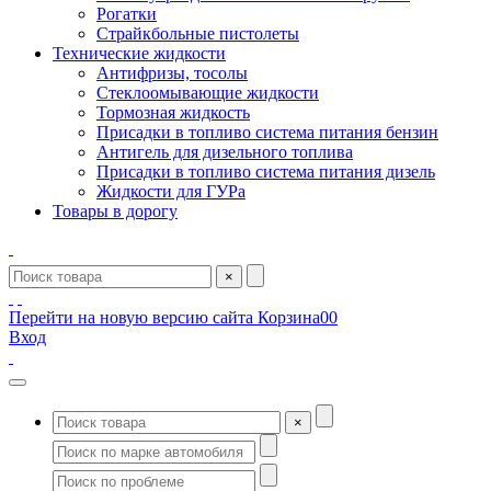
Рогатки
Страйкбольные пистолеты
Технические жидкости
Антифризы, тосолы
Стеклоомывающие жидкости
Тормозная жидкость
Присадки в топливо система питания бензин
Антигель для дизельного топлива
Присадки в топливо система питания дизель
Жидкости для ГУРа
Товары в дорогу
×
Перейти на новую версию сайта
Корзина
0
0
Вход
×