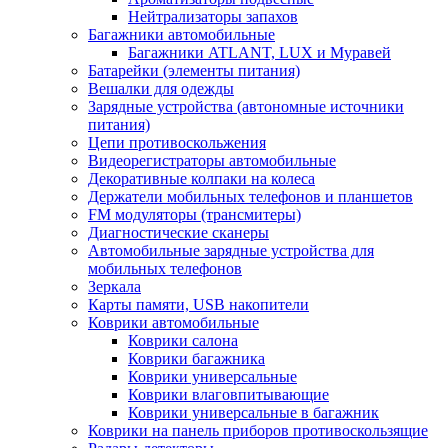
Нейтрализаторы запахов
Багажники автомобильные
Багажники ATLANT, LUX и Муравей
Батарейки (элементы питания)
Вешалки для одежды
Зарядные устройства (автономные источники
питания)
Цепи противоскольжения
Видеорегистраторы автомобильные
Декоративные колпаки на колеса
Держатели мобильных телефонов и планшетов
FM модуляторы (трансмитеры)
Диагностические сканеры
Автомобильные зарядные устройства для
мобильных телефонов
Зеркала
Карты памяти, USB накопители
Коврики автомобильные
Коврики салона
Коврики багажника
Коврики универсальные
Коврики влаговпитывающие
Коврики универсальные в багажник
Коврики на панель приборов противоскользящие