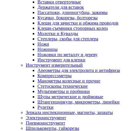
Вставки отверточные
Держатели для вставок
Пассатижи, длинногубцы, зажимы
Кусачки, бокорезы, болторезы
Клещи для зачистки и обжима проводов
Клещи-съемники стопорных колец
Молотки и Кувалды
Степлеры, скобы для степлера
Ножи
Ножницы
Ножовки по металлу и дереву
Инструмент для клепки
Инструмент измерительный
Ареометры для электролита и антифриза
Компрессометры
Манометры колесные и прочие
Стетоскопы технические
Мультиметры и пробники
Щупы метрические и дюймовые
Штангенциркули, микрометры, линейки
Рулетки
Зеркала инспекционные, магниты, захваты
Электроинструмент
Пневмоинструмент
Шпильковерты, гайкорезы