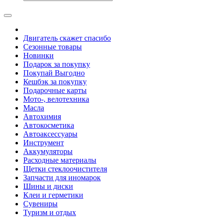
Двигатель скажет спасибо
Сезонные товары
Новинки
Подарок за покупку
Покупай Выгодно
Кешбэк за покупку
Подарочные карты
Мото-, велотехника
Масла
Автохимия
Автокосметика
Автоаксессуары
Инструмент
Аккумуляторы
Расходные материалы
Щетки стеклоочистителя
Запчасти для иномарок
Шины и диски
Клеи и герметики
Сувениры
Туризм и отдых