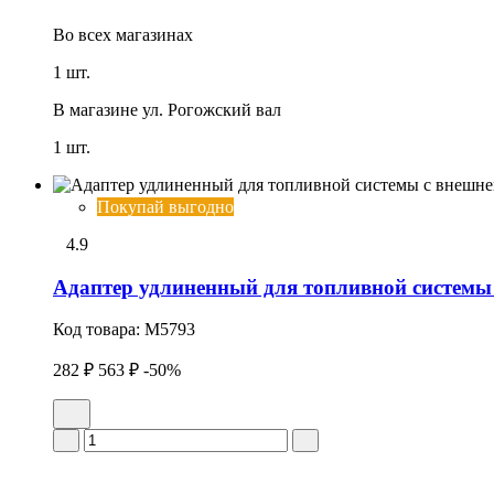
Во всех
магазинах
1 шт.
В магазине
ул. Рогожский вал
1 шт.
Покупай выгодно
4.9
Адаптер удлиненный для топливной системы 
Код товара:
M5793
282 ₽
563 ₽
-50%