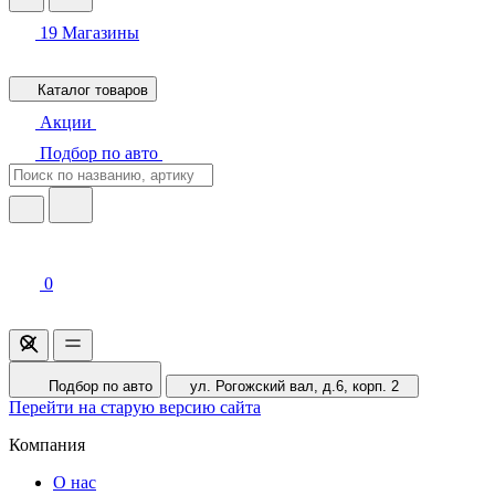
19
Магазины
Каталог товаров
Акции
Подбор по авто
0
Подбор по авто
ул. Рогожский вал, д.6, корп. 2
Перейти на старую версию сайта
Компания
О нас