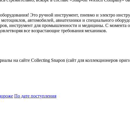
 оборудования! Это ручной инструмент, пневмо и электро инстр
ем мотоциклов, автомобилей, авиатехники и специального обору
ов, инструмент для промышленности и медицины. С момента осн
овлетворяя все возрастающие требования механиков.
риалы на сайте Collecting Snapon (сайт для коллекционеров ориг
дороже
По дате поступления