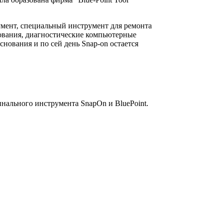
умент, специальный инструмент для ремонта
дования, диагностические компьютерные
ования и по сей день Snap-on остается
инального инструмента SnapOn и BluePoint.