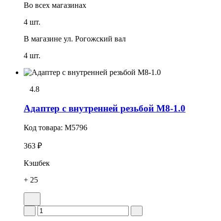
Во всех
магазинах
4 шт.
В магазине
ул. Рогожский вал
4 шт.
4.8
Адаптер с внутренней резьбой M8-1.0
Код товара:
M5796
363 ₽
Кэшбек
+ 25