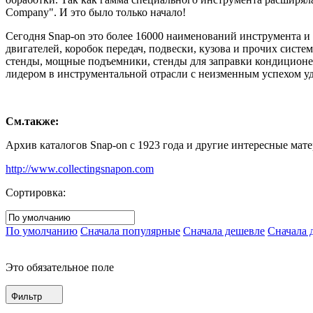
Company". И это было только начало!
Сегодня Snap-on это более 16000 наименований инструмента и
двигателей, коробок передач, подвески, кузова и прочих сист
стенды, мощные подъемники, стенды для заправки кондиционер
лидером в инструментальной отрасли с неизменным успехом уд
См.также:
Архив каталогов Snap-on с 1923 года и другие интересные мате
http://www.collectingsnapon.com
Сортировка:
По умолчанию
Сначала популярные
Сначала дешевле
Сначала 
Это обязательное поле
Фильтр