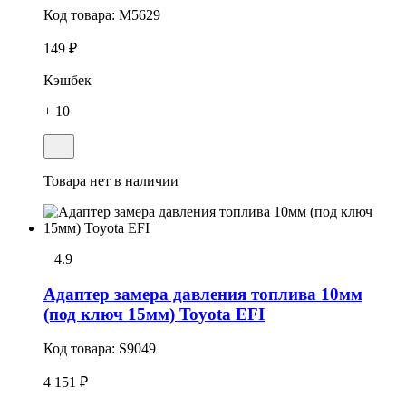
Код товара:
M5629
149 ₽
Кэшбек
+ 10
Товара нет в наличии
4.9
Адаптеp замера давления топлива 10мм
(под ключ 15мм) Toyota EFI
Код товара:
S9049
4 151 ₽