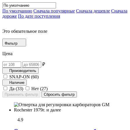
По умолчанию
Сначала популярные
Сначала дешевле
Сначала
дороже
По дате поступления
Это обязательное поле
Фильтр
Цена
₽
Производитель
SNAP-ON (
60
)
Наличие
Да (
33
)
Нет (
27
)
4.9