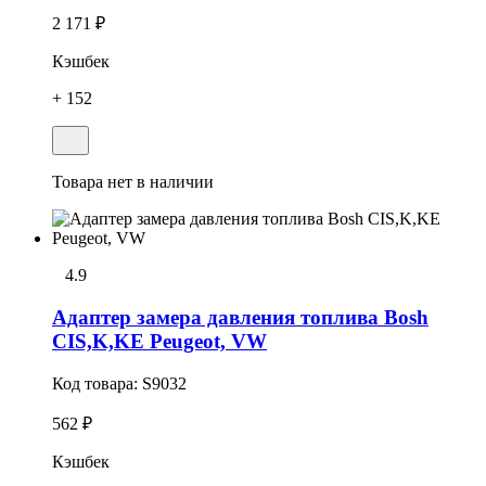
2 171 ₽
Кэшбек
+ 152
Товара нет в наличии
4.9
Адаптер замера давления топлива Bosh
CIS,K,KE Peugeot, VW
Код товара:
S9032
562 ₽
Кэшбек