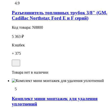
4.9
Разъединитель топливных трубок 3/8" (GM,
Cadillac Northstar, Ford E и F серий)
Код товара:
N8800
5 363 ₽
Кэшбек
+ 375
Товара нет в наличии
5
Комплект мини монтажек для удаления
уплотнений