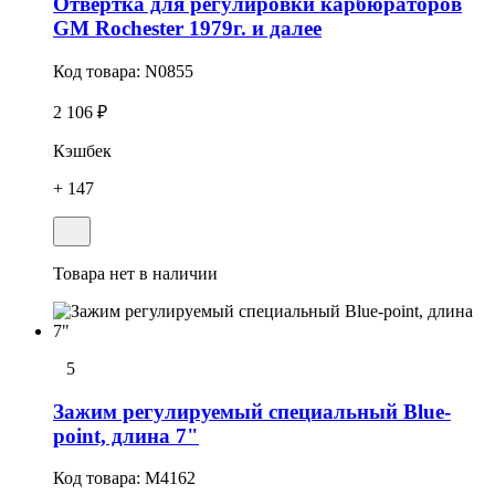
Отвертка для регулировки карбюраторов
GM Rochester 1979г. и далее
Код товара:
N0855
2 106 ₽
Кэшбек
+ 147
Товара нет в наличии
5
Зажим регулируемый специальный Blue-
point, длина 7"
Код товара:
M4162