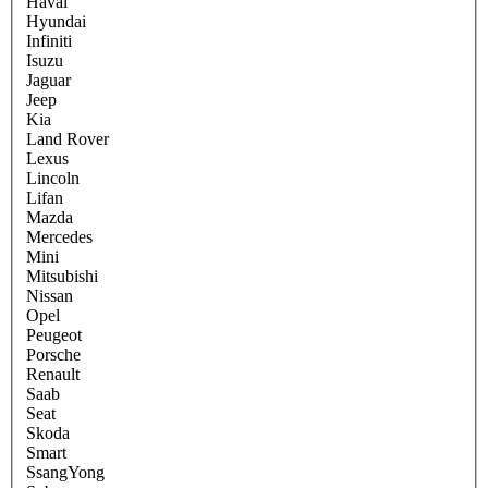
Haval
Hyundai
Infiniti
Isuzu
Jaguar
Jeep
Kia
Land Rover
Lexus
Lincoln
Lifan
Mazda
Mercedes
Mini
Mitsubishi
Nissan
Opel
Peugeot
Porsche
Renault
Saab
Seat
Skoda
Smart
SsangYong