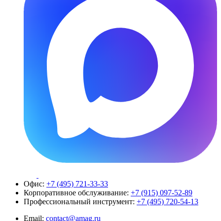
Офис:
+7 (495) 721-33-33
Корпоративное обслуживание:
+7 (915) 097-52-89
Профессиональный инструмент:
+7 (495) 720-54-13
Email:
contact@amag.ru