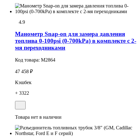
4.9
Манометр Snap-on для замера давления
топлива 0-100psi (0-700kPa) в комплекте с 2-
мя переходниками
Код товара:
M2864
47 458 ₽
Кэшбек
+ 3322
Товара нет в наличии