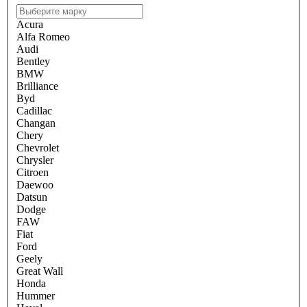
Acura
Alfa Romeo
Audi
Bentley
BMW
Brilliance
Byd
Cadillac
Changan
Chery
Chevrolet
Chrysler
Citroen
Daewoo
Datsun
Dodge
FAW
Fiat
Ford
Geely
Great Wall
Honda
Hummer