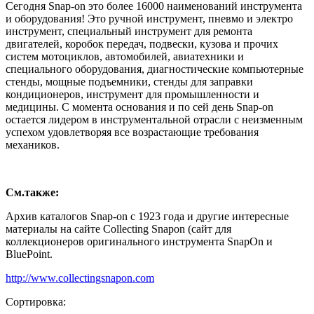
Сегодня Snap-on это более 16000 наименований инструмента
и оборудования! Это ручной инструмент, пневмо и электро
инструмент, специальный инструмент для ремонта
двигателей, коробок передач, подвески, кузова и прочих
систем мотоциклов, автомобилей, авиатехники и
специального оборудования, диагностические компьютерные
стенды, мощные подъемники, стенды для заправки
кондиционеров, инструмент для промышленности и
медицины. С момента основания и по сей день Snap-on
остается лидером в инструментальной отрасли с неизменным
успехом удовлетворяя все возрастающие требования
механиков.
См.также:
Архив каталогов Snap-on с 1923 года и другие интересные
материалы на сайте Collecting Snapon (сайт для
коллекционеров оригинального инструмента SnapOn и
BluePoint.
http://www.collectingsnapon.com
Сортировка: