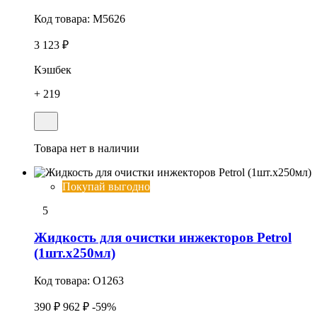
Код товара:
M5626
3 123 ₽
Кэшбек
+ 219
Товара нет в наличии
Покупай выгодно
5
Жидкость для очистки инжекторов Petrol
(1шт.x250мл)
Код товара:
O1263
390 ₽
962 ₽
-59%