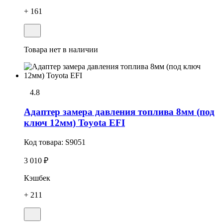
+ 161
Товара нет в наличии
4.8
Адаптер замера давления топлива 8мм (под
ключ 12мм) Toyota EFI
Код товара:
S9051
3 010 ₽
Кэшбек
+ 211