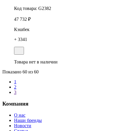
Код товара:
G2382
47 732 ₽
Кэшбек
+ 3341
Товара нет в наличии
Показано
60
из 60
1
2
3
Компания
О нас
Наши бренды
Новости
Статьи