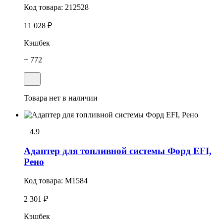
Код товара:
212528
11 028 ₽
Кэшбек
+ 772
Товара нет в наличии
4.9
Адаптер для топливной системы Форд EFI,
Рено
Код товара:
M1584
2 301 ₽
Кэшбек