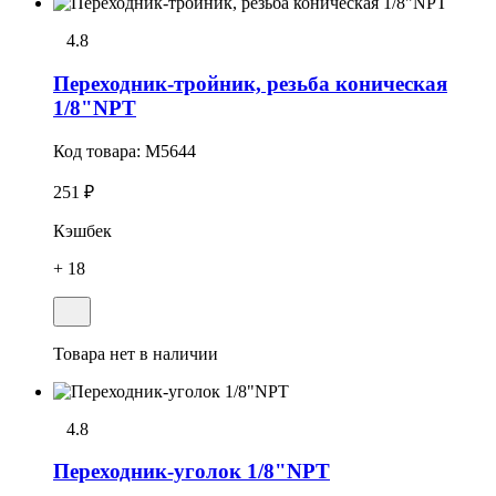
4.8
Переходник-тройник, резьба коническая
1/8"NPT
Код товара:
M5644
251 ₽
Кэшбек
+ 18
Товара нет в наличии
4.8
Переходник-уголок 1/8"NPT