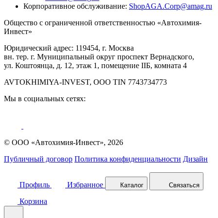
Корпоративное обслуживание:
ShopAGA.Corp@amag.ru
Общество с ограниченной ответственностью «Автохимия-
Инвест»
Юридический адрес: 119454, г. Москва
вн. тер. г. Муниципальный округ проспект Вернадского,
ул. Коштоянца, д. 12, этаж 1, помещение IIБ, комната 4
AVTOKHIMIYA-INVEST, OOO TIN 7743734773
Мы в социальных сетях:
© ООО «Автохимия-Инвест», 2026
Публичный договор
Политика конфиденциальности
Дизайн
Профиль
Избранное
Каталог
Связаться
Корзина