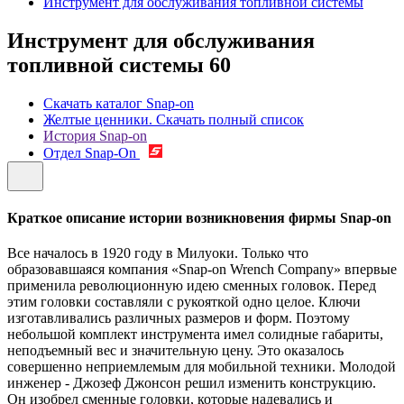
Инструмент для обслуживания топливной системы
Инструмент для обслуживания
топливной системы
60
Скачать каталог Snap-on
Желтые ценники. Скачать полный список
История Snap-on
Отдел Snap-On
Краткое описание истории возникновения фирмы Snap-on
Все началось в 1920 году в Милуоки. Только что
образовавшаяся компания «Snap-on Wrench Company» впервые
применила революционную идею сменных головок. Перед
этим головки составляли с рукояткой одно целое. Ключи
изготавливались различных размеров и форм. Поэтому
небольшой комплект инструмента имел солидные габариты,
неподъемный вес и значительную цену. Это оказалось
совершенно неприемлемым для мобильной техники. Молодой
инженер - Джозеф Джонсон решил изменить конструкцию.
Он изобрел сменные головки, которые надевались и