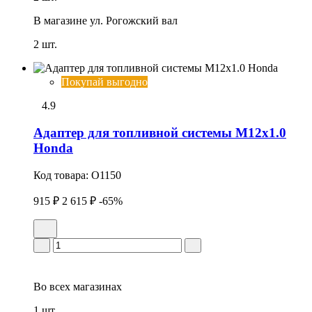
В магазине
ул. Рогожский вал
2 шт.
Покупай выгодно
4.9
Адаптер для топливной системы М12х1.0
Honda
Код товара:
O1150
915 ₽
2 615 ₽
-65%
Во всех
магазинах
1 шт.