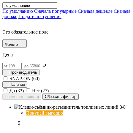
По умолчанию
Сначала популярные
Сначала дешевле
Сначала
дороже
По дате поступления
Это обязательное поле
Фильтр
Цена
₽
Производитель
SNAP-ON (
60
)
Наличие
Да (
33
)
Нет (
27
)
Покупай выгодно
5