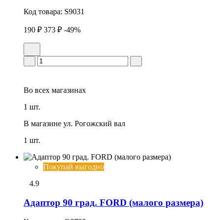
Код товара:
S9031
190 ₽
373 ₽
-49%
Во всех
магазинах
1 шт.
В магазине
ул. Рогожский вал
1 шт.
Покупай выгодно
4.9
Адаптор 90 град. FORD (малого размера)