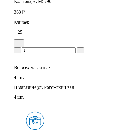
Код товара:
M5796
363 ₽
Кэшбек
+ 25
Во всех
магазинах
4 шт.
В магазине
ул. Рогожский вал
4 шт.