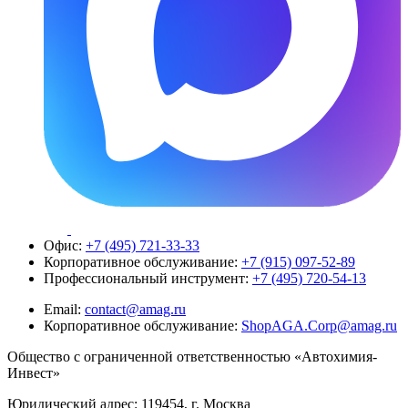
Офис:
+7 (495) 721-33-33
Корпоративное обслуживание:
+7 (915) 097-52-89
Профессиональный инструмент:
+7 (495) 720-54-13
Email:
contact@amag.ru
Корпоративное обслуживание:
ShopAGA.Corp@amag.ru
Общество с ограниченной ответственностью «Автохимия-
Инвест»
Юридический адрес: 119454, г. Москва