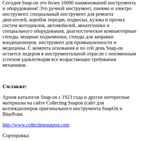
Сегодня Snap-on это более 16000 наименований инструмента
и оборудования! Это ручной инструмент, пневмо и электро
инструмент, специальный инструмент для ремонта
двигателей, коробок передач, подвески, кузова и прочих
систем мотоциклов, автомобилей, авиатехники и
специального оборудования, диагностические компьютерные
стенды, мощные подъемники, стенды для заправки
кондиционеров, инструмент для промышленности и
медицины. С момента основания и по сей день Snap-on
остается лидером в инструментальной отрасли с неизменным
успехом удовлетворяя все возрастающие требования
механиков.
См.также:
Архив каталогов Snap-on с 1923 года и другие интересные
материалы на сайте Collecting Snapon (сайт для
коллекционеров оригинального инструмента SnapOn и
BluePoint.
http://www.collectingsnapon.com
Сортировка: