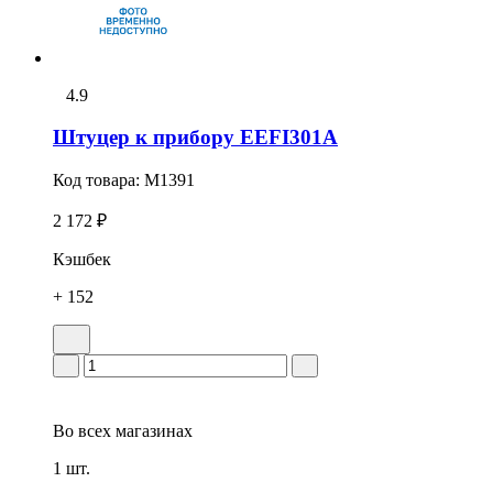
4.9
Штуцер к прибору EEFI301A
Код товара:
M1391
2 172 ₽
Кэшбек
+ 152
Во всех
магазинах
1 шт.