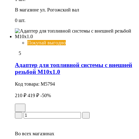
В магазине
ул. Рогожский вал
0 шт.
Покупай выгодно
5
Адаптер для топливной системы с внешней
резьбой М10х1.0
Код товара:
M5794
210 ₽
419 ₽
-50%
Во всех
магазинах