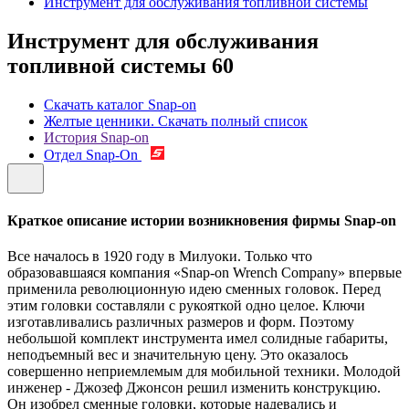
Инструмент для обслуживания топливной системы
Инструмент для обслуживания
топливной системы
60
Скачать каталог Snap-on
Желтые ценники. Скачать полный список
История Snap-on
Отдел Snap-On
Краткое описание истории возникновения фирмы Snap-on
Все началось в 1920 году в Милуоки. Только что
образовавшаяся компания «Snap-on Wrench Company» впервые
применила революционную идею сменных головок. Перед
этим головки составляли с рукояткой одно целое. Ключи
изготавливались различных размеров и форм. Поэтому
небольшой комплект инструмента имел солидные габариты,
неподъемный вес и значительную цену. Это оказалось
совершенно неприемлемым для мобильной техники. Молодой
инженер - Джозеф Джонсон решил изменить конструкцию.
Он изобрел сменные головки, которые надевались и