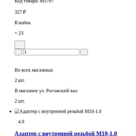
Код товара:
M5797
327 ₽
Кэшбек
+ 23
Во всех
магазинах
2 шт.
В магазине
ул. Рогожский вал
2 шт.
4.9
Адаптер с внутренней резьбой М10-1.0