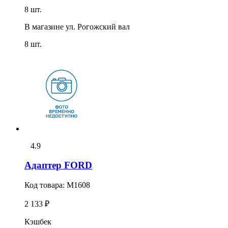
8 шт.
В магазине
ул. Рогожский вал
8 шт.
4.9
Адаптер FORD
Код товара:
M1608
2 133 ₽
Кэшбек