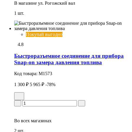
В магазине
ул. Рогожский вал
1 шт.
Покупай выгодно
4.8
Быстроразъемное соединение для прибора
Snap-on замера давления топлива
Код товара:
M1573
1 300 ₽
5 965 ₽
-78%
Во всех
магазинах
2 шт.