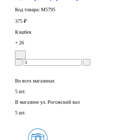
Код товара:
M5795
375 ₽
Кэшбек
+ 26
Во всех
магазинах
5 шт.
В магазине
ул. Рогожский вал
5 шт.