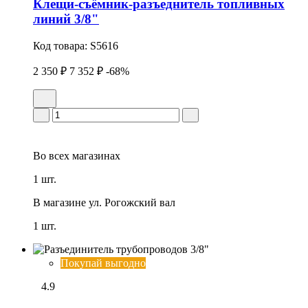
Клещи-съёмник-разъеднитель топливных
линий 3/8"
Код товара:
S5616
2 350 ₽
7 352 ₽
-68%
Во всех
магазинах
1 шт.
В магазине
ул. Рогожский вал
1 шт.
Покупай выгодно
4.9