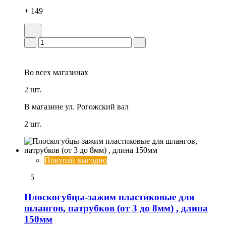
+ 149
Во всех
магазинах
2 шт.
В магазине
ул. Рогожский вал
2 шт.
Покупай выгодно
5
Плоскогубцы-зажим пластиковые для
шлангов, патрубков (от 3 до 8мм) , длина
150мм