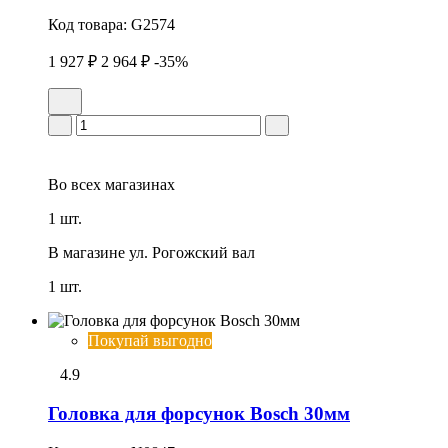
Код товара:
G2574
1 927 ₽
2 964 ₽
-35%
Во всех
магазинах
1 шт.
В магазине
ул. Рогожский вал
1 шт.
Покупай выгодно
4.9
Головка для форсунок Bosch 30мм