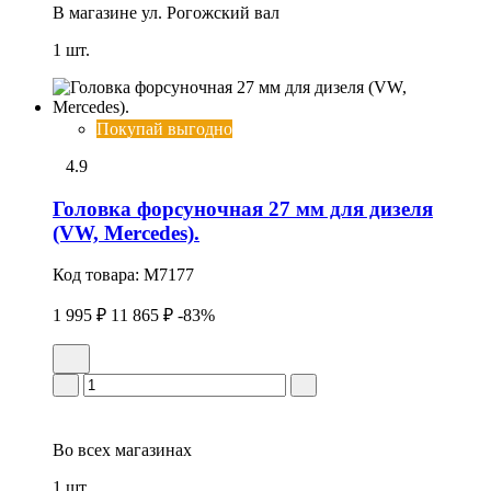
В магазине
ул. Рогожский вал
1 шт.
Покупай выгодно
4.9
Головка фоpсуночная 27 мм для дизеля
(VW, Mercedes).
Код товара:
M7177
1 995 ₽
11 865 ₽
-83%
Во всех
магазинах
1 шт.