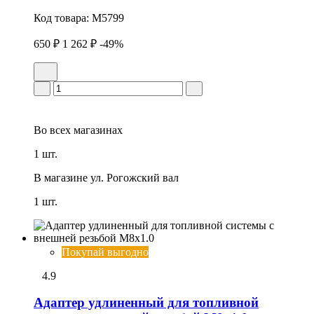
Код товара:
M5799
650 ₽
1 262 ₽
-49%
Во всех
магазинах
1 шт.
В магазине
ул. Рогожский вал
1 шт.
Покупай выгодно
4.9
Адаптер удлиненный для топливной