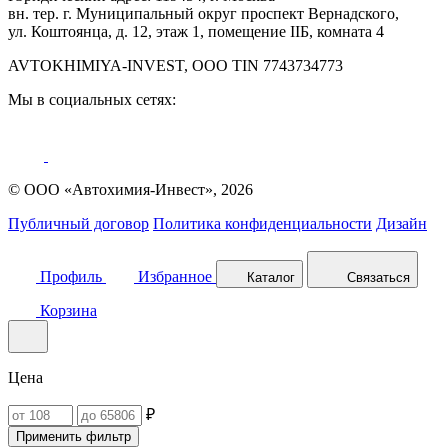
вн. тер. г. Муниципальный округ проспект Вернадского,
ул. Коштоянца, д. 12, этаж 1, помещение IIБ, комната 4
AVTOKHIMIYA-INVEST, OOO TIN 7743734773
Мы в социальных сетях:
© ООО «Автохимия-Инвест», 2026
Публичный договор
Политика конфиденциальности
Дизайн
Профиль
Избранное
Каталог
Связаться
Корзина
Цена
₽
Применить фильтр