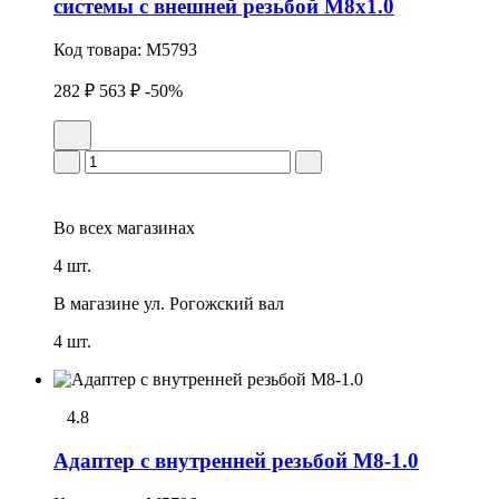
системы с внешней резьбой М8х1.0
Код товара:
M5793
282 ₽
563 ₽
-50%
Во всех
магазинах
4 шт.
В магазине
ул. Рогожский вал
4 шт.
4.8
Адаптер с внутренней резьбой M8-1.0