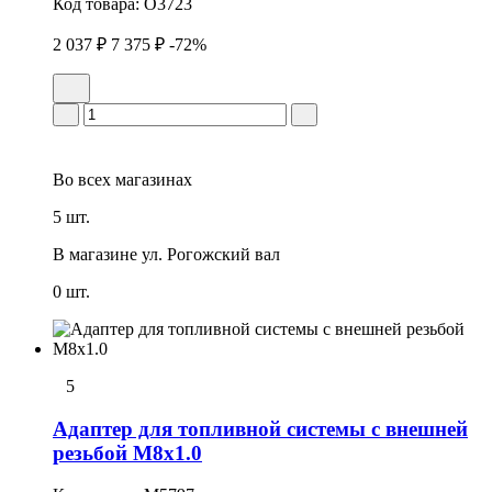
Код товара:
O3723
2 037 ₽
7 375 ₽
-72%
Во всех
магазинах
5 шт.
В магазине
ул. Рогожский вал
0 шт.
5
Адаптер для топливной системы с внешней
резьбой М8х1.0