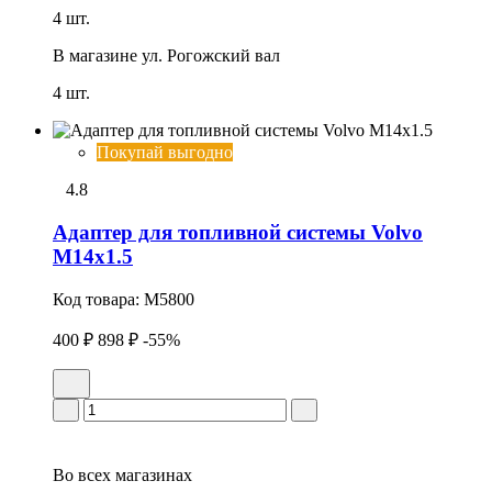
4 шт.
В магазине
ул. Рогожский вал
4 шт.
Покупай выгодно
4.8
Адаптер для топливной системы Volvo
М14х1.5
Код товара:
M5800
400 ₽
898 ₽
-55%
Во всех
магазинах