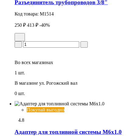
Разъединитель трубопроводов 3/8"
Код товара:
M1514
250 ₽
413 ₽
-40%
Во всех
магазинах
1 шт.
В магазине
ул. Рогожский вал
0 шт.
Покупай выгодно
4.8
Адаптер для топливной системы M6x1.0