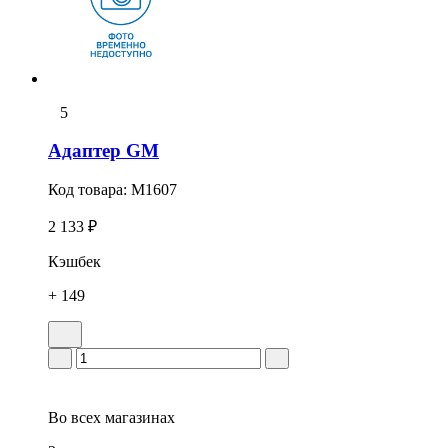
5
Адаптер GM
Код товара:
M1607
2 133 ₽
Кэшбек
+ 149
Во всех
магазинах