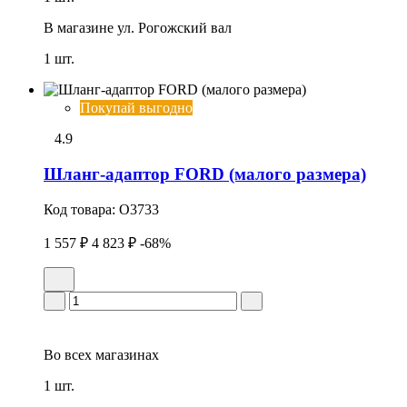
В магазине
ул. Рогожский вал
1 шт.
Покупай выгодно
4.9
Шланг-адаптор FORD (малого размера)
Код товара:
O3733
1 557 ₽
4 823 ₽
-68%
Во всех
магазинах
1 шт.