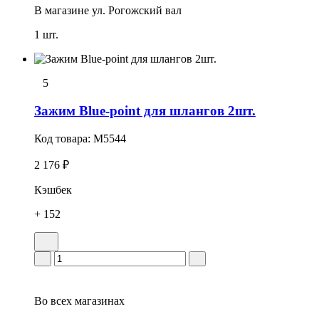
В магазине
ул. Рогожский вал
1 шт.
5
Зажим Blue-point для шлангов 2шт.
Код товара:
M5544
2 176 ₽
Кэшбек
+ 152
Во всех
магазинах