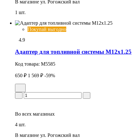
В магазине
ул. Рогожский вал
1 шт.
Покупай выгодно
4.9
Адаптер для топливной системы M12x1.25
Код товара:
M5585
650 ₽
1 569 ₽
-59%
Во всех
магазинах
4 шт.
В магазине
ул. Рогожский вал