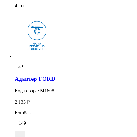
4 шт.
4.9
Адаптер FORD
Код товара:
M1608
2 133 ₽
Кэшбек
+ 149