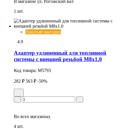
В магазине
ул. Рогожский вал
1 шт.
Покупай выгодно
4.9
Адаптер удлиненный для топливной
системы с внешней резьбой М8х1.0
Код товара:
M5793
282 ₽
563 ₽
-50%
Во всех
магазинах
4 шт.