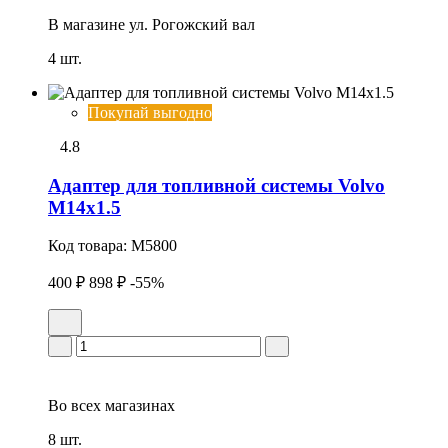
В магазине
ул. Рогожский вал
4 шт.
Покупай выгодно
4.8
Адаптер для топливной системы Volvo
М14х1.5
Код товара:
M5800
400 ₽
898 ₽
-55%
Во всех
магазинах
8 шт.