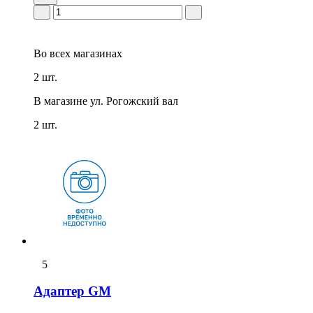
Во всех
магазинах
2 шт.
В магазине
ул. Рогожский вал
2 шт.
5
Адаптер GM