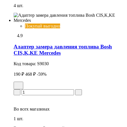
4 шт.
Покупай выгодно
4.9
Адаптер замера давления топлива Bosh
CIS,K,KE Mercedes
Код товара:
S9030
190 ₽
468 ₽
-59%
Во всех
магазинах
1 шт.