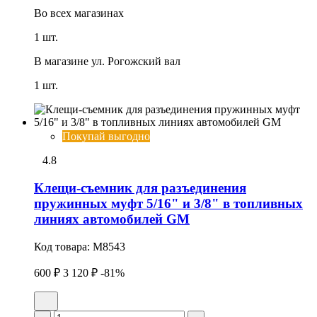
Во всех
магазинах
1 шт.
В магазине
ул. Рогожский вал
1 шт.
Покупай выгодно
4.8
Клещи-съемник для разъединения
пружинных муфт 5/16" и 3/8" в топливных
линиях автомобилей GM
Код товара:
M8543
600 ₽
3 120 ₽
-81%