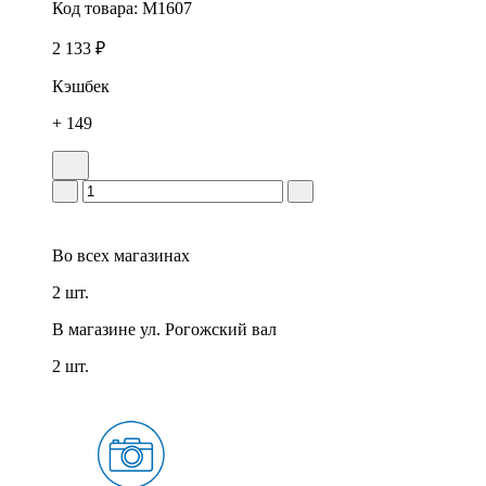
Код товара:
M1607
2 133 ₽
Кэшбек
+ 149
Во всех
магазинах
2 шт.
В магазине
ул. Рогожский вал
2 шт.