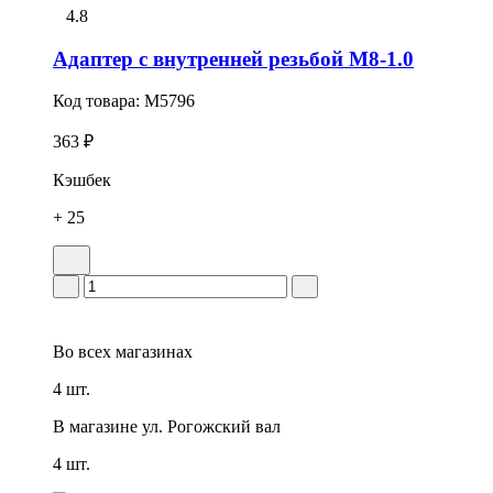
4.8
Адаптер с внутренней резьбой M8-1.0
Код товара:
M5796
363 ₽
Кэшбек
+ 25
Во всех
магазинах
4 шт.
В магазине
ул. Рогожский вал
4 шт.