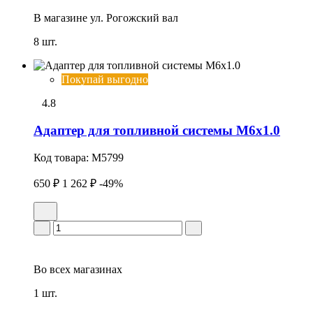
В магазине
ул. Рогожский вал
8 шт.
Покупай выгодно
4.8
Адаптер для топливной системы M6x1.0
Код товара:
M5799
650 ₽
1 262 ₽
-49%
Во всех
магазинах
1 шт.