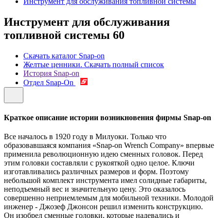
Инструмент для обслуживания топливной системы
Инструмент для обслуживания
топливной системы
60
Скачать каталог Snap-on
Желтые ценники. Скачать полный список
История Snap-on
Отдел Snap-On
Краткое описание истории возникновения фирмы Snap-on
Все началось в 1920 году в Милуоки. Только что
образовавшаяся компания «Snap-on Wrench Company» впервые
применила революционную идею сменных головок. Перед
этим головки составляли с рукояткой одно целое. Ключи
изготавливались различных размеров и форм. Поэтому
небольшой комплект инструмента имел солидные габариты,
неподъемный вес и значительную цену. Это оказалось
совершенно неприемлемым для мобильной техники. Молодой
инженер - Джозеф Джонсон решил изменить конструкцию.
Он изобрел сменные головки, которые надевались и