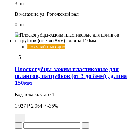
3 шт.
В магазине
ул. Рогожский вал
0 шт.
Покупай выгодно
5
Плоскогубцы-зажим пластиковые для
шлангов, патрубков (от 3 до 8мм) , длина
150мм
Код товара:
G2574
1 927 ₽
2 964 ₽
-35%