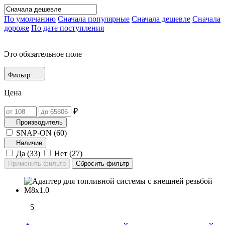
По умолчанию
Сначала популярные
Сначала дешевле
Сначала
дороже
По дате поступления
Это обязательное поле
Фильтр
Цена
₽
Производитель
SNAP-ON (
60
)
Наличие
Да (
33
)
Нет (
27
)
5