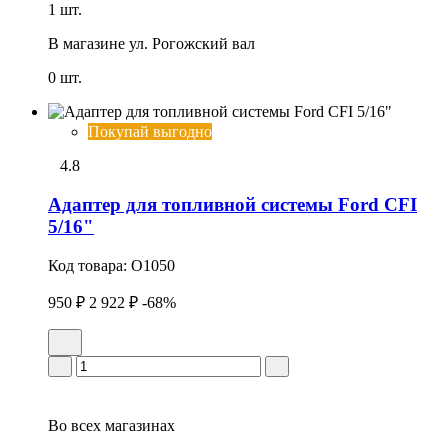
1 шт.
В магазине
ул. Рогожский вал
0 шт.
Покупай выгодно
4.8
Адаптер для топливной системы Ford CFI
5/16"
Код товара:
O1050
950 ₽
2 922 ₽
-68%
Во всех
магазинах