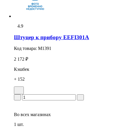
4.9
Штуцер к прибору EEFI301A
Код товара:
M1391
2 172 ₽
Кэшбек
+ 152
Во всех
магазинах
1 шт.