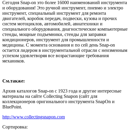
Сегодня Snap-on это более 16000 наименований инструмента
и оборудования! Это ручной инструмент, пневмо и электро
инструмент, специальный инструмент для ремонта
двигателей, коробок передач, подвески, кузова и прочих
систем мотоциклов, автомобилей, авиатехники и
специального оборудования, диагностические компьютерные
стенды, мощные подъемники, стенды для заправки
кондиционеров, инструмент для промышленности и
медицины. С момента основания и по сей день Snap-on
остается лидером в инструментальной отрасли с неизменным
успехом удовлетворяя все возрастающие требования
механиков.
См.также:
Архив каталогов Snap-on с 1923 года и другие интересные
материалы на сайте Collecting Snapon (сайт для
коллекционеров оригинального инструмента SnapOn и
BluePoint.
http://www.collectingsnapon.com
Сортировка: