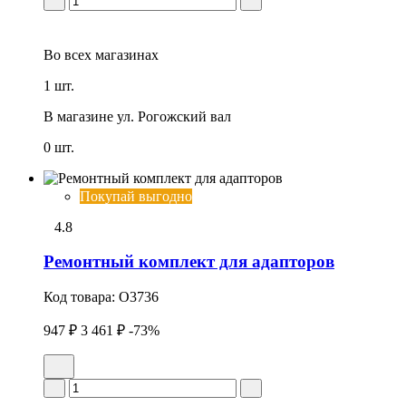
Во всех
магазинах
1 шт.
В магазине
ул. Рогожский вал
0 шт.
Покупай выгодно
4.8
Ремонтный комплект для адапторов
Код товара:
O3736
947 ₽
3 461 ₽
-73%