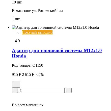
10 шт.
В магазине
ул. Рогожский вал
1 шт.
Покупай выгодно
4.9
Адаптер для топливной системы М12х1.0
Honda
Код товара:
O1150
915 ₽
2 615 ₽
-65%
Во всех
магазинах