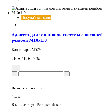
0 шт.
Покупай выгодно
5
Адаптер для топливной системы с внешней
резьбой М10х1.0
Код товара:
M5794
210 ₽
419 ₽
-50%
Во всех
магазинах
4 шт.
В магазине
ул. Рогожский вал