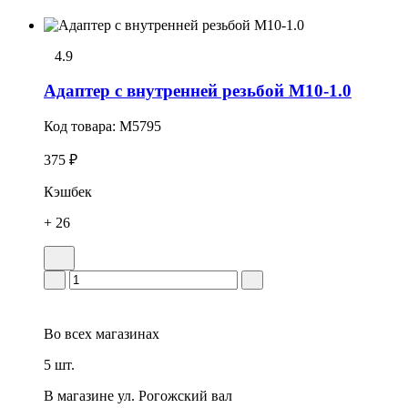
4.9
Адаптер с внутренней резьбой М10-1.0
Код товара:
M5795
375 ₽
Кэшбек
+ 26
Во всех
магазинах
5 шт.
В магазине
ул. Рогожский вал