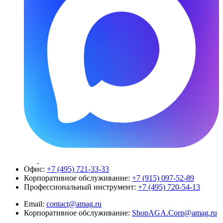
Офис:
+7 (495) 721-33-33
Корпоративное обслуживание:
+7 (915) 097-52-89
Профессиональный инструмент:
+7 (495) 720-54-13
Email:
contact@amag.ru
Корпоративное обслуживание:
ShopAGA.Corp@amag.ru