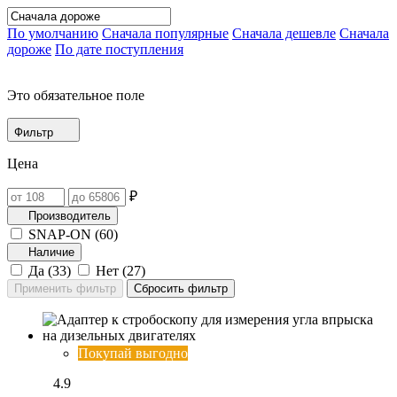
По умолчанию
Сначала популярные
Сначала дешевле
Сначала
дороже
По дате поступления
Это обязательное поле
Фильтр
Цена
₽
Производитель
SNAP-ON (
60
)
Наличие
Да (
33
)
Нет (
27
)
Покупай выгодно
4.9