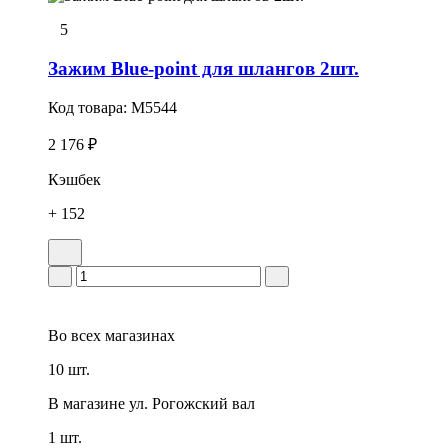
5
Зажим Blue-point для шлангов 2шт.
Код товара:
M5544
2 176 ₽
Кэшбек
+ 152
Во всех
магазинах
10 шт.
В магазине
ул. Рогожский вал
1 шт.