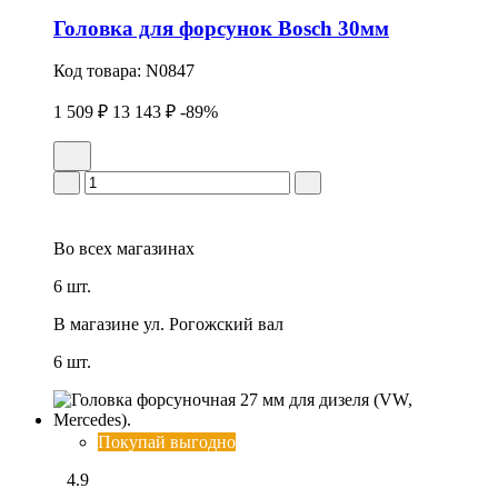
Головка для форсунок Bosch 30мм
Код товара:
N0847
1 509 ₽
13 143 ₽
-89%
Во всех
магазинах
6 шт.
В магазине
ул. Рогожский вал
6 шт.
Покупай выгодно
4.9