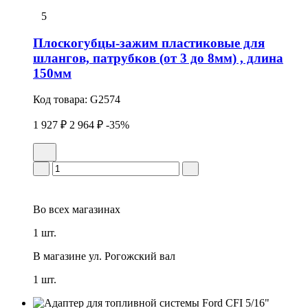
5
Плоскогубцы-зажим пластиковые для
шлангов, патрубков (от 3 до 8мм) , длина
150мм
Код товара:
G2574
1 927 ₽
2 964 ₽
-35%
Во всех
магазинах
1 шт.
В магазине
ул. Рогожский вал
1 шт.