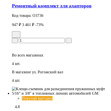
Ремонтный комплект для адапторов
Код товара:
O3736
947 ₽
3 461 ₽
-73%
Во всех
магазинах
4 шт.
В магазине
ул. Рогожский вал
4 шт.
Покупай выгодно
4.8