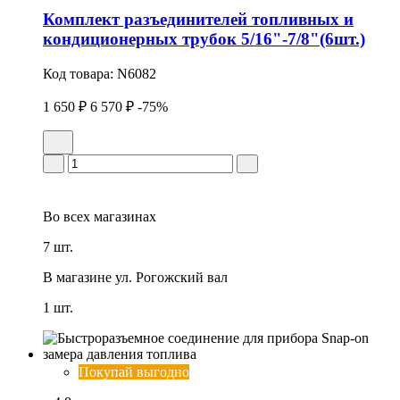
Комплект разъединителей топливных и
кондиционерных трубок 5/16"-7/8"(6шт.)
Код товара:
N6082
1 650 ₽
6 570 ₽
-75%
Во всех
магазинах
7 шт.
В магазине
ул. Рогожский вал
1 шт.
Покупай выгодно