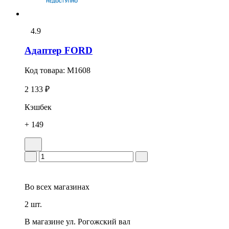
4.9
Адаптер FORD
Код товара:
M1608
2 133 ₽
Кэшбек
+ 149
Во всех
магазинах
2 шт.
В магазине
ул. Рогожский вал