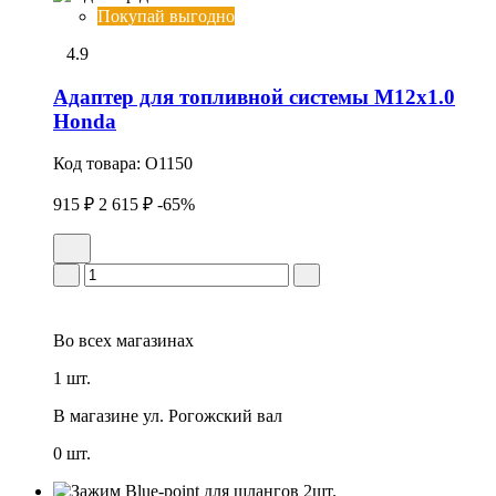
Покупай выгодно
4.9
Адаптер для топливной системы М12х1.0
Honda
Код товара:
O1150
915 ₽
2 615 ₽
-65%
Во всех
магазинах
1 шт.
В магазине
ул. Рогожский вал
0 шт.