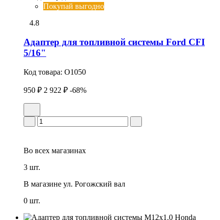
Покупай выгодно
4.8
Адаптер для топливной системы Ford CFI
5/16"
Код товара:
O1050
950 ₽
2 922 ₽
-68%
Во всех
магазинах
3 шт.
В магазине
ул. Рогожский вал
0 шт.