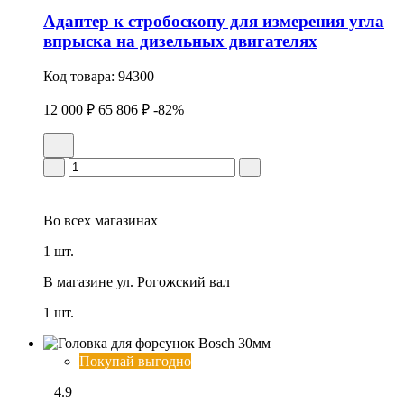
Адаптер к стробоскопу для измерения угла
впрыска на дизельных двигателях
Код товара:
94300
12 000 ₽
65 806 ₽
-82%
Во всех
магазинах
1 шт.
В магазине
ул. Рогожский вал
1 шт.
Покупай выгодно
4.9