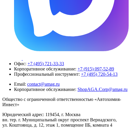
Офис:
+7 (495) 721-33-33
Корпоративное обслуживание:
+7 (915) 097-52-89
Профессиональный инструмент:
+7 (495) 720-54-13
Email:
contact@amag.ru
Корпоративное обслуживание:
ShopAGA.Corp@amag.ru
Общество с ограниченной ответственностью «Автохимия-
Инвест»
Юридический адрес: 119454, г. Москва
вн. тер. г. Муниципальный округ проспект Вернадского,
ул. Коштоянца, д. 12, этаж 1, помещение IIБ, комната 4