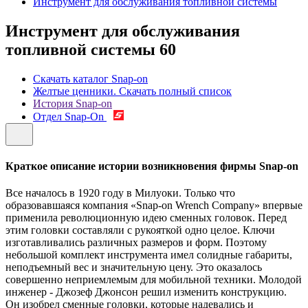
Инструмент для обслуживания топливной системы
Инструмент для обслуживания
топливной системы
60
Скачать каталог Snap-on
Желтые ценники. Скачать полный список
История Snap-on
Отдел Snap-On
Краткое описание истории возникновения фирмы Snap-on
Все началось в 1920 году в Милуоки. Только что
образовавшаяся компания «Snap-on Wrench Company» впервые
применила революционную идею сменных головок. Перед
этим головки составляли с рукояткой одно целое. Ключи
изготавливались различных размеров и форм. Поэтому
небольшой комплект инструмента имел солидные габариты,
неподъемный вес и значительную цену. Это оказалось
совершенно неприемлемым для мобильной техники. Молодой
инженер - Джозеф Джонсон решил изменить конструкцию.
Он изобрел сменные головки, которые надевались и