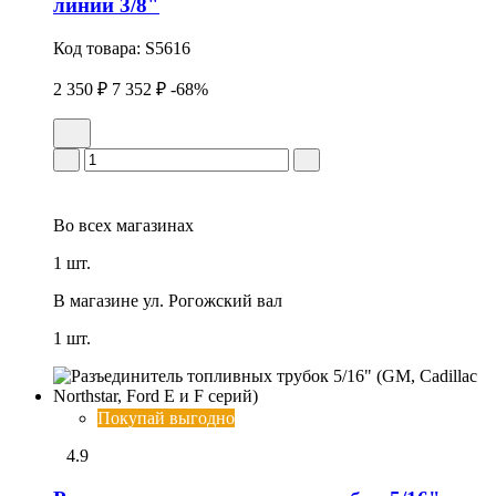
линий 3/8"
Код товара:
S5616
2 350 ₽
7 352 ₽
-68%
Во всех
магазинах
1 шт.
В магазине
ул. Рогожский вал
1 шт.
Покупай выгодно
4.9