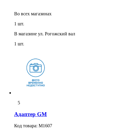
Во всех
магазинах
1 шт.
В магазине
ул. Рогожский вал
1 шт.
5
Адаптер GM
Код товара:
M1607