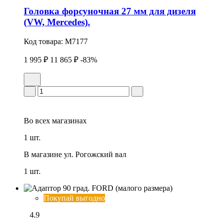
Головка фоpсуночная 27 мм для дизеля
(VW, Mercedes).
Код товара:
M7177
1 995 ₽
11 865 ₽
-83%
Во всех
магазинах
1 шт.
В магазине
ул. Рогожский вал
1 шт.
Покупай выгодно
4.9