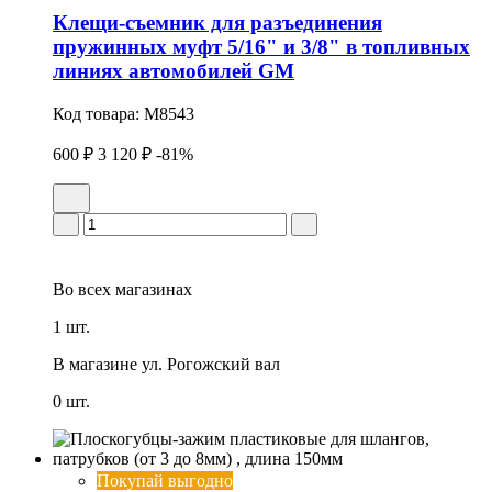
Клещи-съемник для разъединения
пружинных муфт 5/16" и 3/8" в топливных
линиях автомобилей GM
Код товара:
M8543
600 ₽
3 120 ₽
-81%
Во всех
магазинах
1 шт.
В магазине
ул. Рогожский вал
0 шт.
Покупай выгодно