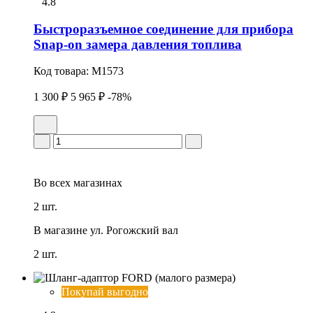
4.8
Быстроразъемное соединение для прибора
Snap-on замера давления топлива
Код товара:
M1573
1 300 ₽
5 965 ₽
-78%
Во всех
магазинах
2 шт.
В магазине
ул. Рогожский вал
2 шт.
Покупай выгодно