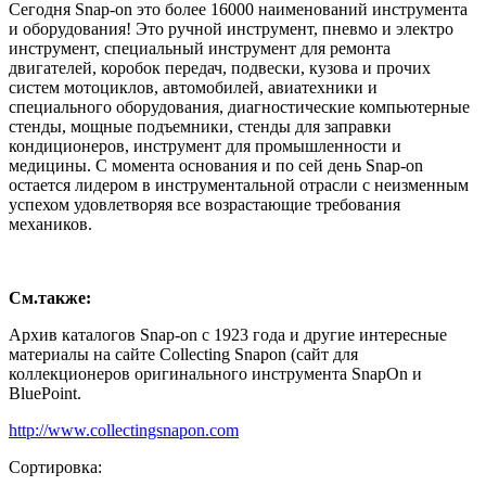
Сегодня Snap-on это более 16000 наименований инструмента
и оборудования! Это ручной инструмент, пневмо и электро
инструмент, специальный инструмент для ремонта
двигателей, коробок передач, подвески, кузова и прочих
систем мотоциклов, автомобилей, авиатехники и
специального оборудования, диагностические компьютерные
стенды, мощные подъемники, стенды для заправки
кондиционеров, инструмент для промышленности и
медицины. С момента основания и по сей день Snap-on
остается лидером в инструментальной отрасли с неизменным
успехом удовлетворяя все возрастающие требования
механиков.
См.также:
Архив каталогов Snap-on с 1923 года и другие интересные
материалы на сайте Collecting Snapon (сайт для
коллекционеров оригинального инструмента SnapOn и
BluePoint.
http://www.collectingsnapon.com
Сортировка: