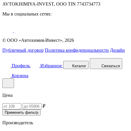
AVTOKHIMIYA-INVEST, OOO TIN 7743734773
Мы в социальных сетях:
© ООО «Автохимия-Инвест», 2026
Публичный договор
Политика конфиденциальности
Дизайн
Профиль
Избранное
Каталог
Связаться
Корзина
Цена
₽
Применить фильтр
Производитель