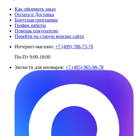
Как оформить заказ
Оплата и Доставка
Бонусная программа
График работы
Помощь покупателю
Перейти на старую версию сайта
Интернет-магазин:
+7 (499) 788-73-70
Пн-Пт 9:00-18:00
Запчасти для иномарок:
+7 (495) 965-98-78