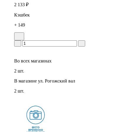
2 133 ₽
Кэшбек
+ 149
Во всех
магазинах
2 шт.
В магазине
ул. Рогожский вал
2 шт.