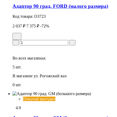
Адаптор 90 град. FORD (малого размера)
Код товара:
O3723
2 037 ₽
7 375 ₽
-72%
Во всех
магазинах
5 шт.
В магазине
ул. Рогожский вал
0 шт.
Покупай выгодно
4.9