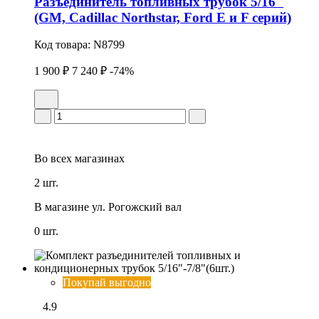
Разъединитель топливных трубок 5/16"
(GM, Cadillac Northstar, Ford E и F серий)
Код товара:
N8799
1 900 ₽
7 240 ₽
-74%
Во всех
магазинах
2 шт.
В магазине
ул. Рогожский вал
0 шт.
Покупай выгодно
4.9