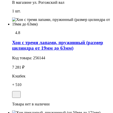
В магазине
ул. Рогожский вал
1 шт.
4.8
Хон с тремя лапами, пружинный (размер
цилиндра от 19мм до 63мм)
Код товара:
256144
7 281 ₽
Кэшбек
+ 510
Товара нет в наличии