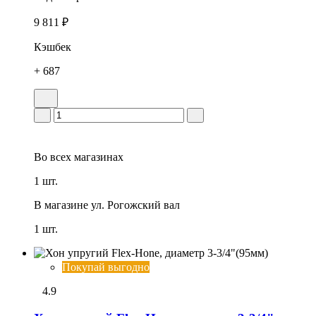
9 811 ₽
Кэшбек
+ 687
Во всех
магазинах
1 шт.
В магазине
ул. Рогожский вал
1 шт.
Покупай выгодно
4.9