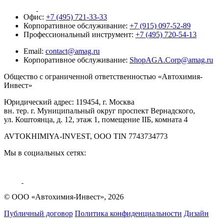
Офис:
+7 (495) 721-33-33
Корпоративное обслуживание:
+7 (915) 097-52-89
Профессиональный инструмент:
+7 (495) 720-54-13
Email:
contact@amag.ru
Корпоративное обслуживание:
ShopAGA.Corp@amag.ru
Общество с ограниченной ответственностью «Автохимия-
Инвест»
Юридический адрес: 119454, г. Москва
вн. тер. г. Муниципальный округ проспект Вернадского,
ул. Коштоянца, д. 12, этаж 1, помещение IIБ, комната 4
AVTOKHIMIYA-INVEST, OOO TIN 7743734773
Мы в социальных сетях:
© ООО «Автохимия-Инвест», 2026
Публичный договор
Политика конфиденциальности
Дизайн