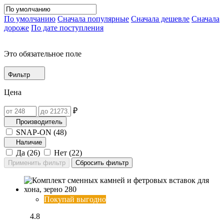
По умолчанию
Сначала популярные
Сначала дешевле
Сначала
дороже
По дате поступления
Это обязательное поле
Фильтр
Цена
₽
Производитель
SNAP-ON (
48
)
Наличие
Да (
26
)
Нет (
22
)
Покупай выгодно
4.8