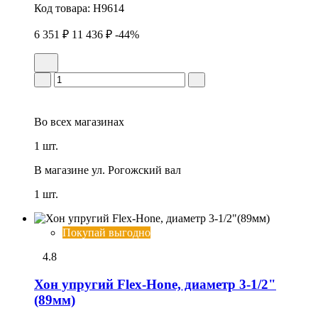
Код товара:
H9614
6 351 ₽
11 436 ₽
-44%
Во всех
магазинах
1 шт.
В магазине
ул. Рогожский вал
1 шт.
Покупай выгодно
4.8
Хон упpугий Flex-Hone, диаметр 3-1/2"
(89мм)