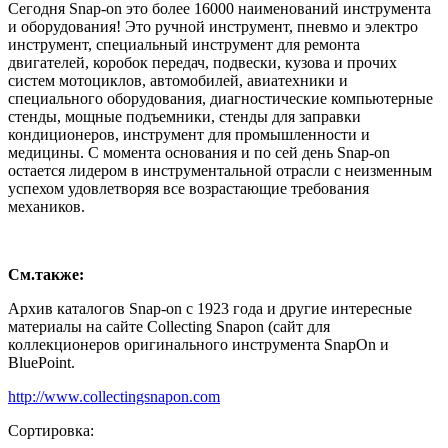
Сегодня Snap-on это более 16000 наименований инструмента
и оборудования! Это ручной инструмент, пневмо и электро
инструмент, специальный инструмент для ремонта
двигателей, коробок передач, подвески, кузова и прочих
систем мотоциклов, автомобилей, авиатехники и
специального оборудования, диагностические компьютерные
стенды, мощные подъемники, стенды для заправки
кондиционеров, инструмент для промышленности и
медицины. С момента основания и по сей день Snap-on
остается лидером в инструментальной отрасли с неизменным
успехом удовлетворяя все возрастающие требования
механиков.
См.также:
Архив каталогов Snap-on с 1923 года и другие интересные
материалы на сайте Collecting Snapon (сайт для
коллекционеров оригинального инструмента SnapOn и
BluePoint.
http://www.collectingsnapon.com
Сортировка: