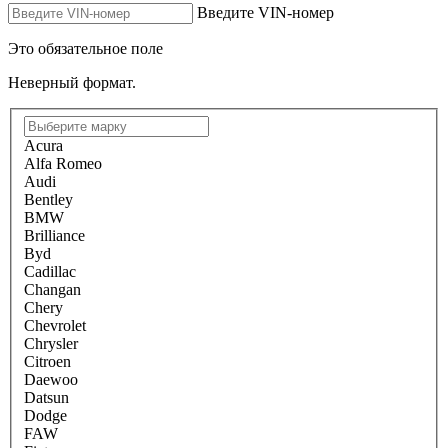
Введите VIN-номер
Это обязательное поле
Неверный формат.
Acura
Alfa Romeo
Audi
Bentley
BMW
Brilliance
Byd
Cadillac
Changan
Chery
Chevrolet
Chrysler
Citroen
Daewoo
Datsun
Dodge
FAW