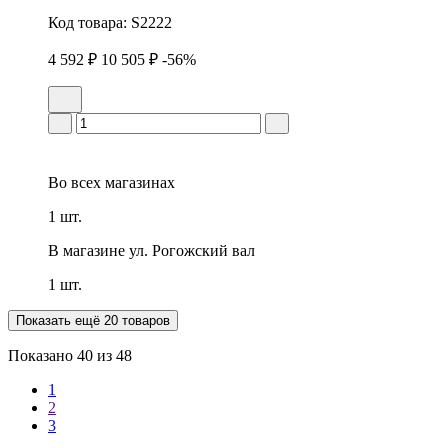
Код товара:
S2222
4 592 ₽
10 505 ₽
-56%
Во всех
магазинах
1 шт.
В магазине
ул. Рогожский вал
1 шт.
Показать ещё 20 товаров
Показано
40
из 48
1
2
3