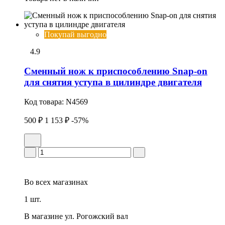
Покупай выгодно
4.9
Сменный нож к приспособлению Snap-on
для снятия уступа в цилиндре двигателя
Код товара:
N4569
500 ₽
1 153 ₽
-57%
Во всех
магазинах
1 шт.
В магазине
ул. Рогожский вал