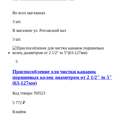
Во всех
магазинах
3 шт.
В магазине
ул. Рогожский вал
3 шт.
5
Приспособление для чистки канавок
поршневых колец диаметром от 2 1/2" to 5"
(63-127мм)
Код товара:
N0523
5 772 ₽
Кэшбек