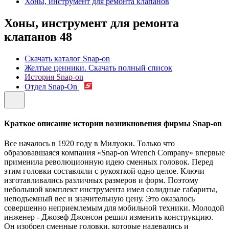
Хоны, инструмент для ремонта клапанов
Хоны, инструмент для ремонта
клапанов
48
Скачать каталог Snap-on
Желтые ценники. Скачать полный список
История Snap-on
Отдел Snap-On
Краткое описание истории возникновения фирмы Snap-on
Все началось в 1920 году в Милуоки. Только что
образовавшаяся компания «Snap-on Wrench Company» впервые
применила революционную идею сменных головок. Перед
этим головки составляли с рукояткой одно целое. Ключи
изготавливались различных размеров и форм. Поэтому
небольшой комплект инструмента имел солидные габариты,
неподъемный вес и значительную цену. Это оказалось
совершенно неприемлемым для мобильной техники. Молодой
инженер - Джозеф Джонсон решил изменить конструкцию.
Он изобрел сменные головки, которые надевались и