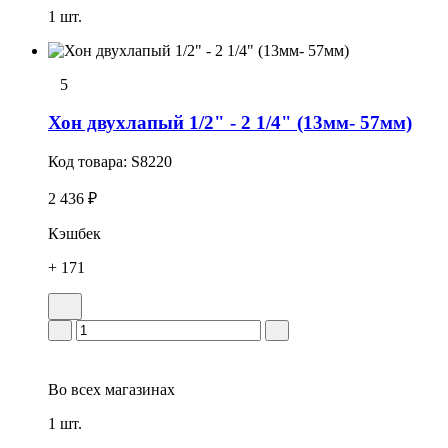
1 шт.
5
Хон двухлапый 1/2" - 2 1/4" (13мм- 57мм)
Код товара:
S8220
2 436 ₽
Кэшбек
+ 171
Во всех
магазинах
1 шт.