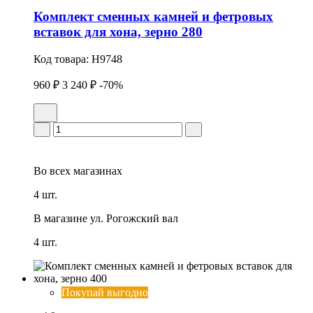
Комплект сменных камней и фетpовых
вставок для хона, зерно 280
Код товара:
H9748
960 ₽
3 240 ₽
-70%
Во всех
магазинах
4 шт.
В магазине
ул. Рогожский вал
4 шт.
Покупай выгодно