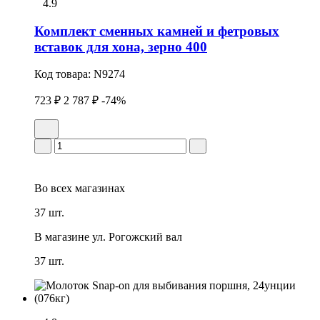
4.9
Комплект сменных камней и фетpовых
вставок для хона, зерно 400
Код товара:
N9274
723 ₽
2 787 ₽
-74%
Во всех
магазинах
37 шт.
В магазине
ул. Рогожский вал
37 шт.