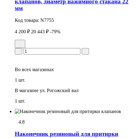
клапанов, диаметр нажимного стакана 22
мм
Код товара:
N7755
4 200 ₽
20 443 ₽
-79%
Во всех
магазинах
1 шт.
В магазине
ул. Рогожский вал
1 шт.
4.8
Наконечник резиновый для притирки