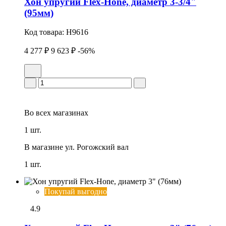
Хон упpугий Flex-Hone, диаметр 3-3/4"
(95мм)
Код товара:
H9616
4 277 ₽
9 623 ₽
-56%
Во всех
магазинах
1 шт.
В магазине
ул. Рогожский вал
1 шт.
Покупай выгодно
4.9