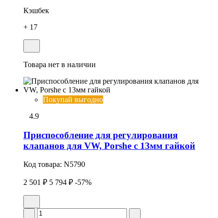
Кэшбек
+ 17
Товара нет в наличии
Покупай выгодно
4.9
Приспособление для регулирования
клапанов для VW, Porshe с 13мм гайкой
Код товара:
N5790
2 501 ₽
5 794 ₽
-57%