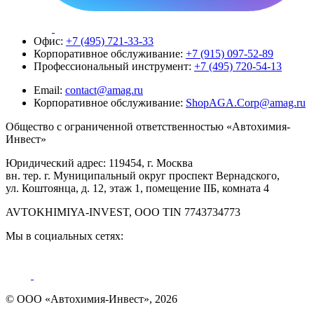
Офис:
+7 (495) 721-33-33
Корпоративное обслуживание:
+7 (915) 097-52-89
Профессиональный инструмент:
+7 (495) 720-54-13
Email:
contact@amag.ru
Корпоративное обслуживание:
ShopAGA.Corp@amag.ru
Общество с ограниченной ответственностью «Автохимия-
Инвест»
Юридический адрес: 119454, г. Москва
вн. тер. г. Муниципальный округ проспект Вернадского,
ул. Коштоянца, д. 12, этаж 1, помещение IIБ, комната 4
AVTOKHIMIYA-INVEST, OOO TIN 7743734773
Мы в социальных сетях:
© ООО «Автохимия-Инвест», 2026