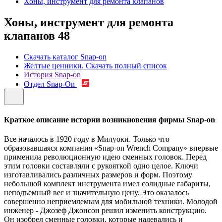
Хоны, инструмент для ремонта клапанов
Хоны, инструмент для ремонта
клапанов
48
Скачать каталог Snap-on
Желтые ценники. Скачать полный список
История Snap-on
Отдел Snap-On
Краткое описание истории возникновения фирмы Snap-on
Все началось в 1920 году в Милуоки. Только что
образовавшаяся компания «Snap-on Wrench Company» впервые
применила революционную идею сменных головок. Перед
этим головки составляли с рукояткой одно целое. Ключи
изготавливались различных размеров и форм. Поэтому
небольшой комплект инструмента имел солидные габариты,
неподъемный вес и значительную цену. Это оказалось
совершенно неприемлемым для мобильной техники. Молодой
инженер - Джозеф Джонсон решил изменить конструкцию.
Он изобрел сменные головки, которые надевались и