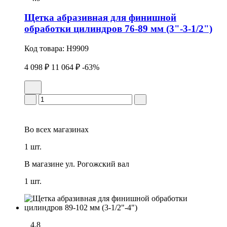
Щетка абразивная для финишной
обработки цилиндров 76-89 мм (3"-3-1/2")
Код товара:
H9909
4 098 ₽
11 064 ₽
-63%
Во всех
магазинах
1 шт.
В магазине
ул. Рогожский вал
1 шт.
4.8