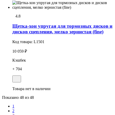
4.8
Щетка-хон упругая для тормозных дисков и
дисков сцепления, мелко зернистая (fine)
Код товара:
L1501
10 059 ₽
Кэшбек
+ 704
Товара нет в наличии
Показано
48
из 48
1
2