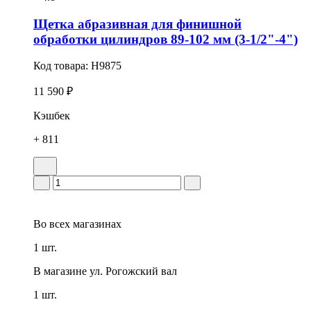
Щетка абразивная для финишной
обработки цилиндров 89-102 мм (3-1/2"-4")
Код товара:
H9875
11 590 ₽
Кэшбек
+ 811
Во всех
магазинах
1 шт.
В магазине
ул. Рогожский вал
1 шт.