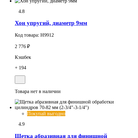
4.8
Хон упpугий, диаметр 9мм
Код товара:
H9912
2 776 ₽
Кэшбек
+ 194
Товара нет в наличии
Покупай выгодно
4.9
Щетка абразивная для финишной