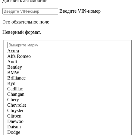
Добавить автомобиль
Введите VIN-номер
Это обязательное поле
Неверный формат.
Acura
Alfa Romeo
Audi
Bentley
BMW
Brilliance
Byd
Cadillac
Changan
Chery
Chevrolet
Chrysler
Citroen
Daewoo
Datsun
Dodge