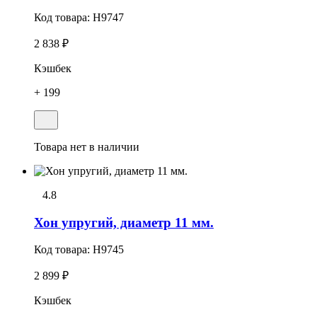
Код товара:
H9747
2 838 ₽
Кэшбек
+ 199
Товара нет в наличии
4.8
Хон упpугий, диаметр 11 мм.
Код товара:
H9745
2 899 ₽
Кэшбек