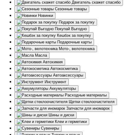
Двигатель скажет спасибо
Сезонные товары
Новинки
Подарок за покупку
Покупай Выгодно
Кешбэк за покупку
Подарочные карты
Мото-, велотехника
Масла
Автохимия
Автокосметика
Автоаксессуары
Инструмент
Аккумуляторы
Расходные материалы
Щетки стеклоочистителя
Запчасти для иномарок
Шины и диски
Клеи и герметики
Сувениры
Туризм и отдых