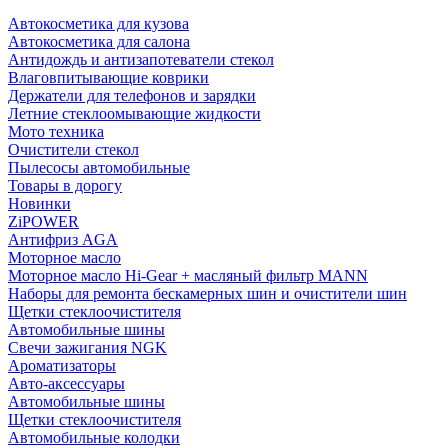
Автокосметика для кузова
Автокосметика для салона
Антидождь и антизапотеватели стекол
Влаговпитывающие коврики
Держатели для телефонов и зарядки
Летние стеклоомывающие жидкости
Мото техника
Очистители стекол
Пылесосы автомобильные
Товары в дорогу
Новинки
ZiPOWER
Антифриз AGA
Моторное масло
Моторное масло Hi-Gear + масляный фильтр MANN
Наборы для ремонта бескамерных шин и очистители шин
Щетки стеклоочистителя
Автомобильные шины
Свечи зажигания NGK
Ароматизаторы
Авто-аксессуары
Автомобильные шины
Щетки стеклоочистителя
Автомобильные колодки