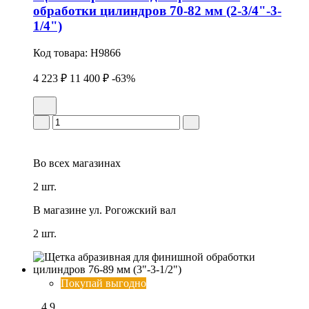
обработки цилиндров 70-82 мм (2-3/4"-3-
1/4")
Код товара:
H9866
4 223 ₽
11 400 ₽
-63%
Во всех
магазинах
2 шт.
В магазине
ул. Рогожский вал
2 шт.
Покупай выгодно
4.9