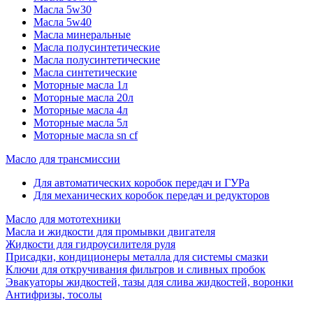
Масла 5w30
Масла 5w40
Масла минеральные
Масла полусинтетические
Масла полусинтетические
Масла синтетические
Моторные масла 1л
Моторные масла 20л
Моторные масла 4л
Моторные масла 5л
Моторные масла sn cf
Масло для трансмиссии
Для автоматических коробок передач и ГУРа
Для механических коробок передач и редукторов
Масло для мототехники
Масла и жидкости для промывки двигателя
Жидкости для гидроусилителя руля
Присадки, кондиционеры металла для системы смазки
Ключи для откручивания фильтров и сливных пробок
Эвакуаторы жидкостей, тазы для слива жидкостей, воронки
Антифризы, тосолы