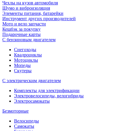
Чехлы на кузов автомобиля
Шумо и виброизоляция
Элементы питания, батарейки
Инструмент других производителей
Мото и вело запчасти
Кешбэк за покупку
Подарочные карты
С бензиновым двигателем
Снегоходы
Квадроциклы
Мотоциклы
Мопеды
Скутеры
С электрическим двигателем
Комплекты для электрификации
Электровелосипеды, велогибриды
Электросамокаты
Безмоторные
Велосипеды
Самокаты