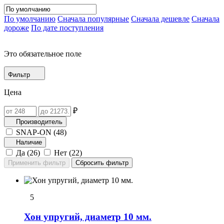
По умолчанию
Сначала популярные
Сначала дешевле
Сначала
дороже
По дате поступления
Это обязательное поле
Фильтр
Цена
₽
Производитель
SNAP-ON (
48
)
Наличие
Да (
26
)
Нет (
22
)
5
Хон упpугий, диаметр 10 мм.