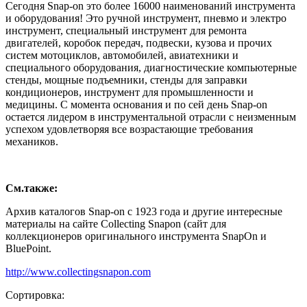
Сегодня Snap-on это более 16000 наименований инструмента
и оборудования! Это ручной инструмент, пневмо и электро
инструмент, специальный инструмент для ремонта
двигателей, коробок передач, подвески, кузова и прочих
систем мотоциклов, автомобилей, авиатехники и
специального оборудования, диагностические компьютерные
стенды, мощные подъемники, стенды для заправки
кондиционеров, инструмент для промышленности и
медицины. С момента основания и по сей день Snap-on
остается лидером в инструментальной отрасли с неизменным
успехом удовлетворяя все возрастающие требования
механиков.
См.также:
Архив каталогов Snap-on с 1923 года и другие интересные
материалы на сайте Collecting Snapon (сайт для
коллекционеров оригинального инструмента SnapOn и
BluePoint.
http://www.collectingsnapon.com
Сортировка: