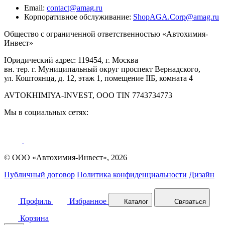
Email:
contact@amag.ru
Корпоративное обслуживание:
ShopAGA.Corp@amag.ru
Общество с ограниченной ответственностью «Автохимия-
Инвест»
Юридический адрес: 119454, г. Москва
вн. тер. г. Муниципальный округ проспект Вернадского,
ул. Коштоянца, д. 12, этаж 1, помещение IIБ, комната 4
AVTOKHIMIYA-INVEST, OOO TIN 7743734773
Мы в социальных сетях:
© ООО «Автохимия-Инвест», 2026
Публичный договор
Политика конфиденциальности
Дизайн
Профиль
Избранное
Каталог
Связаться
Корзина