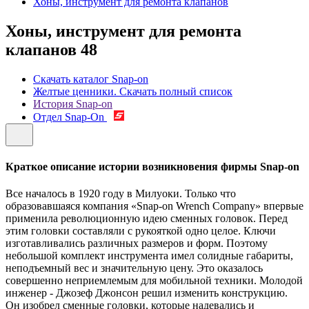
Хоны, инструмент для ремонта клапанов
Хоны, инструмент для ремонта
клапанов
48
Скачать каталог Snap-on
Желтые ценники. Скачать полный список
История Snap-on
Отдел Snap-On
Краткое описание истории возникновения фирмы Snap-on
Все началось в 1920 году в Милуоки. Только что
образовавшаяся компания «Snap-on Wrench Company» впервые
применила революционную идею сменных головок. Перед
этим головки составляли с рукояткой одно целое. Ключи
изготавливались различных размеров и форм. Поэтому
небольшой комплект инструмента имел солидные габариты,
неподъемный вес и значительную цену. Это оказалось
совершенно неприемлемым для мобильной техники. Молодой
инженер - Джозеф Джонсон решил изменить конструкцию.
Он изобрел сменные головки, которые надевались и