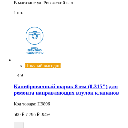
В магазине
ул. Рогожский вал
1 шт.
Покупай выгодно
4.9
Калибpовочный шаpик 8 мм (0.315") для
ремонта направляющих втулок клапанов
Код товара:
H9896
500 ₽
7 795 ₽
-94%