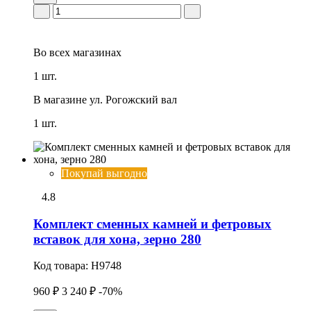
Во всех
магазинах
1 шт.
В магазине
ул. Рогожский вал
1 шт.
Покупай выгодно
4.8
Комплект сменных камней и фетpовых
вставок для хона, зерно 280
Код товара:
H9748
960 ₽
3 240 ₽
-70%