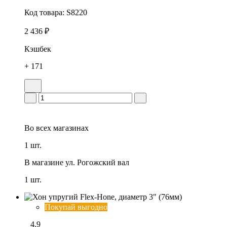
Код товара:
S8220
2 436 ₽
Кэшбек
+ 171
Во всех
магазинах
1 шт.
В магазине
ул. Рогожский вал
1 шт.
Покупай выгодно
4.9