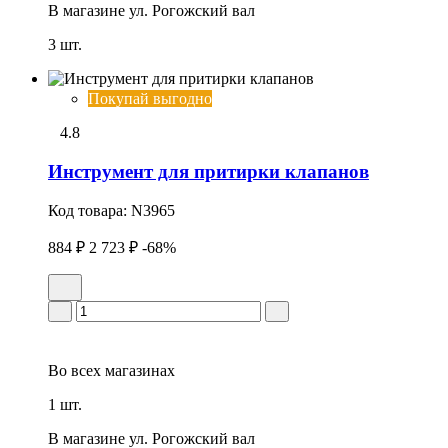
В магазине
ул. Рогожский вал
3 шт.
Покупай выгодно
4.8
Инструмент для притирки клапанов
Код товара:
N3965
884 ₽
2 723 ₽
-68%
Во всех
магазинах
1 шт.
В магазине
ул. Рогожский вал