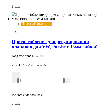
1 шт.
Покупай выгодно
4.9
Приспособление для регулирования
клапанов для VW, Porshe с 13мм гайкой
Код товара:
N5790
2 501 ₽
5 794 ₽
-57%
Во всех
магазинах
3 шт.