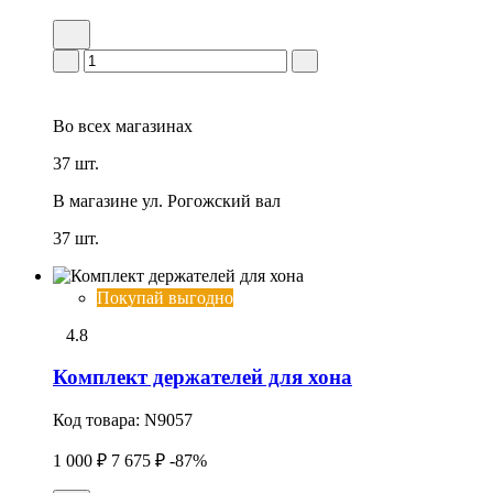
Во всех
магазинах
37 шт.
В магазине
ул. Рогожский вал
37 шт.
Покупай выгодно
4.8
Комплект деpжателей для хона
Код товара:
N9057
1 000 ₽
7 675 ₽
-87%