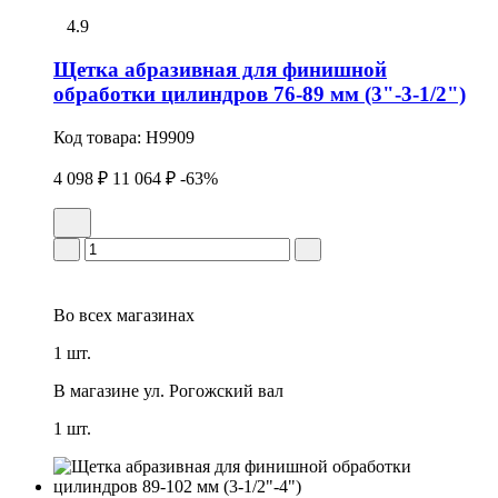
4.9
Щетка абразивная для финишной
обработки цилиндров 76-89 мм (3"-3-1/2")
Код товара:
H9909
4 098 ₽
11 064 ₽
-63%
Во всех
магазинах
1 шт.
В магазине
ул. Рогожский вал
1 шт.