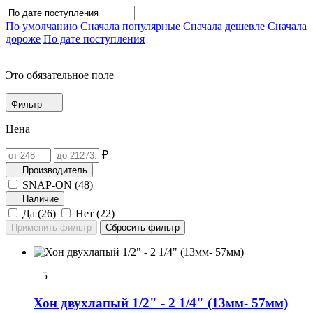
По умолчанию
Сначала популярные
Сначала дешевле
Сначала
дороже
По дате поступления
Это обязательное поле
Фильтр
Цена
₽
Производитель
SNAP-ON (
48
)
Наличие
Да (
26
)
Нет (
22
)
5
Хон двухлапый 1/2" - 2 1/4" (13мм- 57мм)