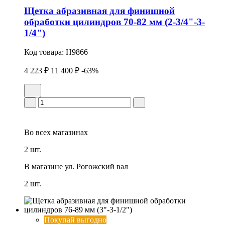
Щетка абразивная для финишной
обработки цилиндров 70-82 мм (2-3/4"-3-
1/4")
Код товара:
H9866
4 223 ₽
11 400 ₽
-63%
Во всех
магазинах
2 шт.
В магазине
ул. Рогожский вал
2 шт.
Покупай выгодно