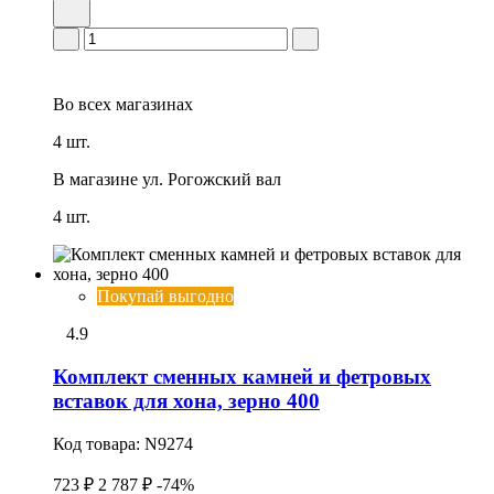
Во всех
магазинах
4 шт.
В магазине
ул. Рогожский вал
4 шт.
Покупай выгодно
4.9
Комплект сменных камней и фетpовых
вставок для хона, зерно 400
Код товара:
N9274
723 ₽
2 787 ₽
-74%