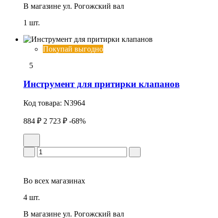
В магазине
ул. Рогожский вал
1 шт.
Покупай выгодно
5
Инструмент для притиpки клапанов
Код товара:
N3964
884 ₽
2 723 ₽
-68%
Во всех
магазинах
4 шт.
В магазине
ул. Рогожский вал