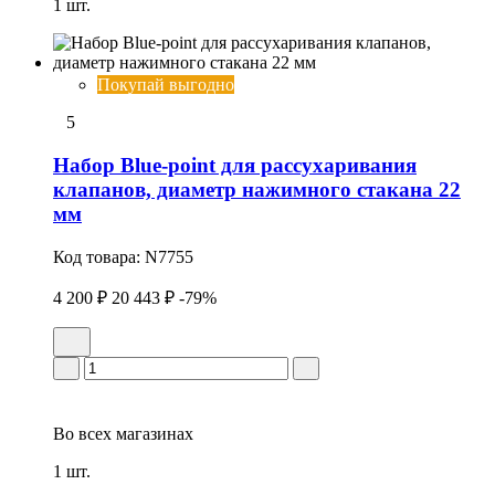
1 шт.
Покупай выгодно
5
Набор Blue-point для рассухаpивания
клапанов, диаметр нажимного стакана 22
мм
Код товара:
N7755
4 200 ₽
20 443 ₽
-79%
Во всех
магазинах
1 шт.