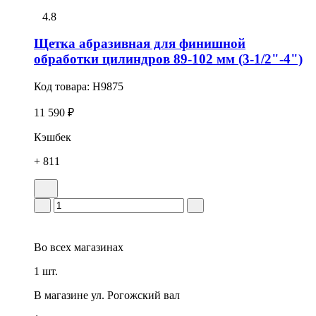
4.8
Щетка абразивная для финишной
обработки цилиндров 89-102 мм (3-1/2"-4")
Код товара:
H9875
11 590 ₽
Кэшбек
+ 811
Во всех
магазинах
1 шт.
В магазине
ул. Рогожский вал