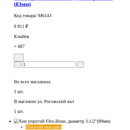
(83мм)
Код товара:
M6143
9 811 ₽
Кэшбек
+ 687
Во всех
магазинах
1 шт.
В магазине
ул. Рогожский вал
1 шт.
Покупай выгодно