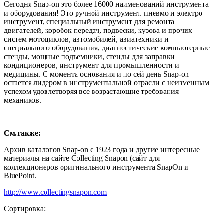
Сегодня Snap-on это более 16000 наименований инструмента
и оборудования! Это ручной инструмент, пневмо и электро
инструмент, специальный инструмент для ремонта
двигателей, коробок передач, подвески, кузова и прочих
систем мотоциклов, автомобилей, авиатехники и
специального оборудования, диагностические компьютерные
стенды, мощные подъемники, стенды для заправки
кондиционеров, инструмент для промышленности и
медицины. С момента основания и по сей день Snap-on
остается лидером в инструментальной отрасли с неизменным
успехом удовлетворяя все возрастающие требования
механиков.
См.также:
Архив каталогов Snap-on с 1923 года и другие интересные
материалы на сайте Collecting Snapon (сайт для
коллекционеров оригинального инструмента SnapOn и
BluePoint.
http://www.collectingsnapon.com
Сортировка: