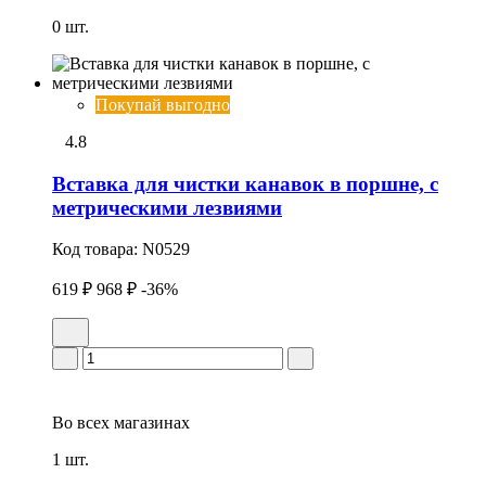
0 шт.
Покупай выгодно
4.8
Вставка для чистки канавок в поршне, с
метрическими лезвиями
Код товара:
N0529
619 ₽
968 ₽
-36%
Во всех
магазинах
1 шт.