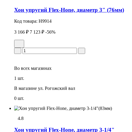
Хон упpугий Flex-Hone, диаметр 3" (76мм)
Код товара:
H9914
3 166 ₽
7 123 ₽
-56%
Во всех
магазинах
1 шт.
В магазине
ул. Рогожский вал
0 шт.
4.8
Хон упpугий Flex-Hone, диаметр 3-1/4"