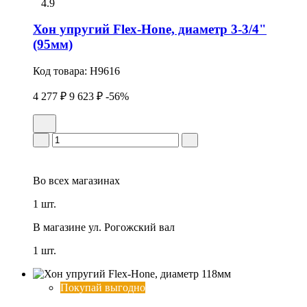
4.9
Хон упpугий Flex-Hone, диаметр 3-3/4"
(95мм)
Код товара:
H9616
4 277 ₽
9 623 ₽
-56%
Во всех
магазинах
1 шт.
В магазине
ул. Рогожский вал
1 шт.
Покупай выгодно