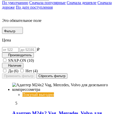
По умолчанию
Сначала популярные
Сначала дешевле
Сначала
дороже
По дате поступления
Это обязательное поле
Фильтр
Цена
₽
Производитель
SNAP-ON (
10
)
Наличие
Да (
6
)
Нет (
4
)
Покупай выгодно
5
Адаптер M24x2 Vag, Mercedes, Volvo для