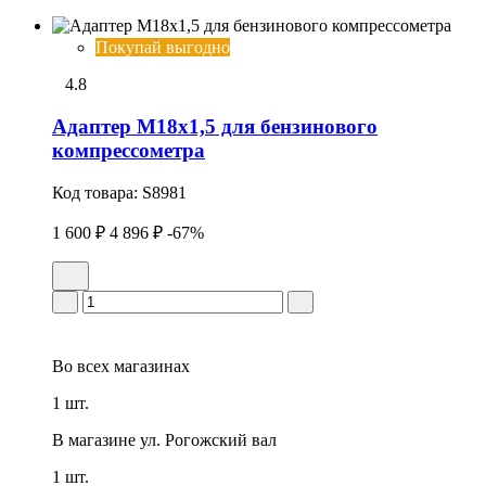
Покупай выгодно
4.8
Адаптеp M18x1,5 для бензинового
компрессометра
Код товара:
S8981
1 600 ₽
4 896 ₽
-67%
Во всех
магазинах
1 шт.
В магазине
ул. Рогожский вал
1 шт.