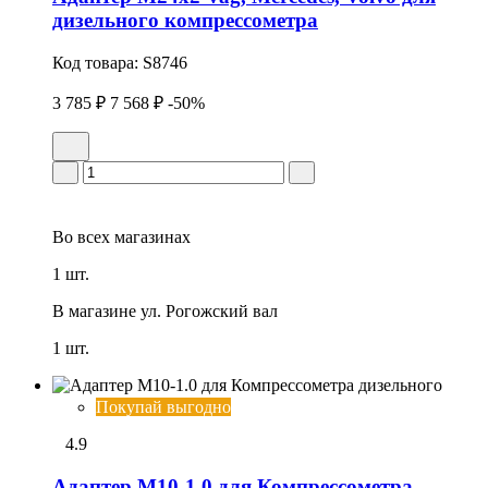
дизельного компрессометра
Код товара:
S8746
3 785 ₽
7 568 ₽
-50%
Во всех
магазинах
1 шт.
В магазине
ул. Рогожский вал
1 шт.
Покупай выгодно
4.9
Адаптер М10-1.0 для Компрессометра