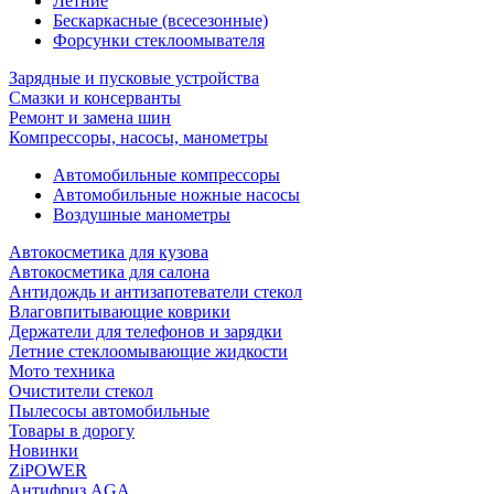
Летние
Бескаркасные (всесезонные)
Форсунки стеклоомывателя
Зарядные и пусковые устройства
Смазки и консерванты
Ремонт и замена шин
Компрессоры, насосы, манометры
Автомобильные компрессоры
Автомобильные ножные насосы
Воздушные манометры
Автокосметика для кузова
Автокосметика для салона
Антидождь и антизапотеватели стекол
Влаговпитывающие коврики
Держатели для телефонов и зарядки
Летние стеклоомывающие жидкости
Мото техника
Очистители стекол
Пылесосы автомобильные
Товары в дорогу
Новинки
ZiPOWER
Антифриз AGA