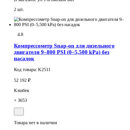
2 шт.
4.8
Компрессометр Snap-on для дизельного
двигателя 9–800 PSI (0–5,500 kPa) без
насадок
Код товара:
K2511
52 192 ₽
Кэшбек
+ 3653
Товара нет в наличии