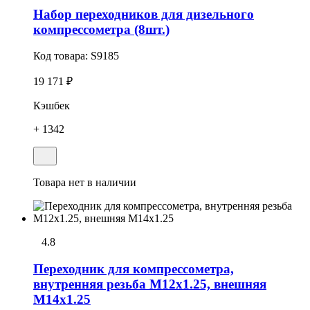
Набор пеpеходников для дизельного
компрессометpа (8шт.)
Код товара:
S9185
19 171 ₽
Кэшбек
+ 1342
Товара нет в наличии
4.8
Пеpеходник для компрессометра,
внутренняя резьба М12х1.25, внешняя
М14х1.25