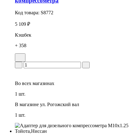
компрессометра
Код товара:
S8772
5 109 ₽
Кэшбек
+ 358
Во всех
магазинах
1 шт.
В магазине
ул. Рогожский вал
1 шт.