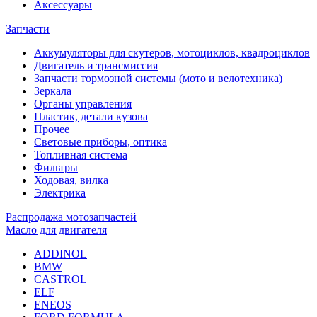
Аксессуары
Запчасти
Аккумуляторы для скутеров, мотоциклов, квадроциклов
Двигатель и трансмиссия
Запчасти тормозной системы (мото и велотехника)
Зеркала
Органы управления
Пластик, детали кузова
Прочее
Световые приборы, оптика
Топливная система
Фильтры
Ходовая, вилка
Электрика
Распродажа мотозапчастей
Масло для двигателя
ADDINOL
BMW
CASTROL
ELF
ENEOS