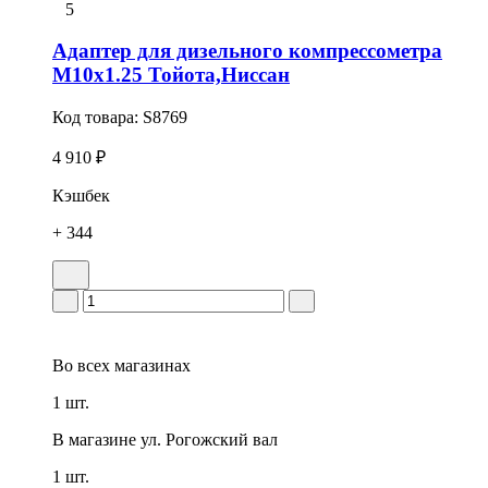
5
Адаптер для дизельного компрессометра
M10x1.25 Тойота,Ниссан
Код товара:
S8769
4 910 ₽
Кэшбек
+ 344
Во всех
магазинах
1 шт.
В магазине
ул. Рогожский вал
1 шт.