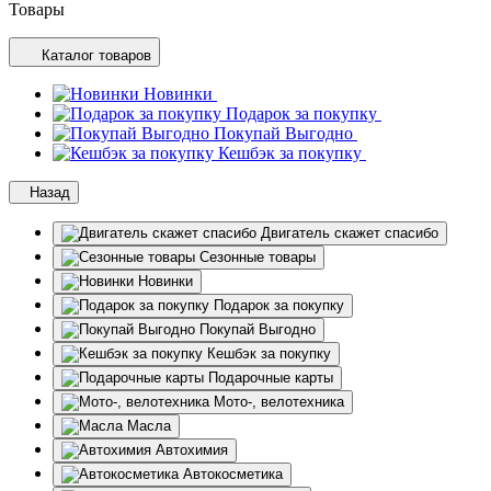
Товары
Каталог товаров
Новинки
Подарок за покупку
Покупай Выгодно
Кешбэк за покупку
Назад
Двигатель скажет спасибо
Сезонные товары
Новинки
Подарок за покупку
Покупай Выгодно
Кешбэк за покупку
Подарочные карты
Мото-, велотехника
Масла
Автохимия
Автокосметика