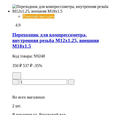
Покупай выгодно
4.9
Пеpеходник для компрессометра,
внутренняя резьба М12х1.25, внешняя
М18х1.5
Код товара:
N9248
350 ₽
537 ₽
-35%
Во всех
магазинах
2 шт.
В магазине
ул. Рогожский вал