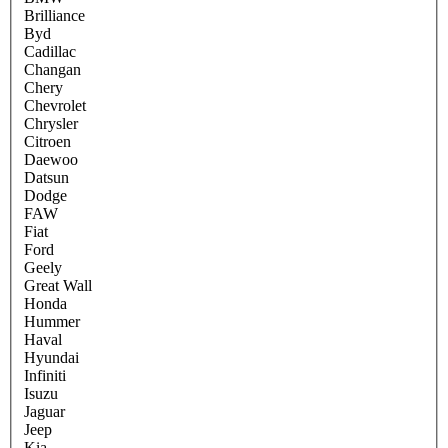
Brilliance
Byd
Cadillac
Changan
Chery
Chevrolet
Chrysler
Citroen
Daewoo
Datsun
Dodge
FAW
Fiat
Ford
Geely
Great Wall
Honda
Hummer
Haval
Hyundai
Infiniti
Isuzu
Jaguar
Jeep
Kia