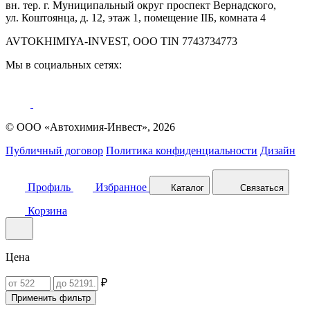
вн. тер. г. Муниципальный округ проспект Вернадского,
ул. Коштоянца, д. 12, этаж 1, помещение IIБ, комната 4
AVTOKHIMIYA-INVEST, OOO TIN 7743734773
Мы в социальных сетях:
© ООО «Автохимия-Инвест», 2026
Публичный договор
Политика конфиденциальности
Дизайн
Профиль
Избранное
Каталог
Связаться
Корзина
Цена
₽
Применить фильтр