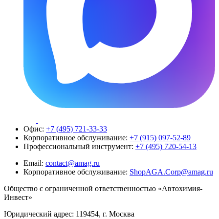
Офис:
+7 (495) 721-33-33
Корпоративное обслуживание:
+7 (915) 097-52-89
Профессиональный инструмент:
+7 (495) 720-54-13
Email:
contact@amag.ru
Корпоративное обслуживание:
ShopAGA.Corp@amag.ru
Общество с ограниченной ответственностью «Автохимия-
Инвест»
Юридический адрес: 119454, г. Москва