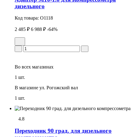
дизельного
Код товара:
O1118
2 485 ₽
6 988 ₽
-64%
Во всех
магазинах
1 шт.
В магазине
ул. Рогожский вал
1 шт.
4.8
Переходник 90 град. для дизельного