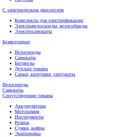
С электрическим двигателем
Комплекты для электрификации
Электровелосипеды, велогибриды
Электросамокаты
Безмоторные
Велосипеды
Самокаты
Беговелы
Детские товары
Санки, ватрушки, снегокаты
Велосипеды
Самокаты
Сопутствующие товары
Аккумуляторы
Мотохимия
Инструменты
Резина
Сумки, кофры
Экипировка