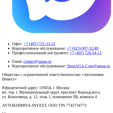
Офис:
+7 (495) 721-33-33
Корпоративное обслуживание:
+7 (915) 097-52-89
Профессиональный инструмент:
+7 (495) 720-54-13
Email:
contact@amag.ru
Корпоративное обслуживание:
ShopAGA.Corp@amag.ru
Общество с ограниченной ответственностью «Автохимия-
Инвест»
Юридический адрес: 119454, г. Москва
вн. тер. г. Муниципальный округ проспект Вернадского,
ул. Коштоянца, д. 12, этаж 1, помещение IIБ, комната 4
AVTOKHIMIYA-INVEST, OOO TIN 7743734773