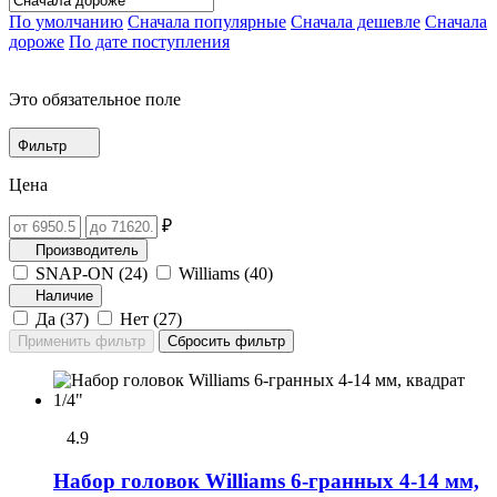
По умолчанию
Сначала популярные
Сначала дешевле
Сначала
дороже
По дате поступления
Это обязательное поле
Фильтр
Цена
₽
Производитель
SNAP-ON (
24
)
Williams (
40
)
Наличие
Да (
37
)
Нет (
27
)
4.9
Набор головок Williams 6-гранных 4-14 мм,