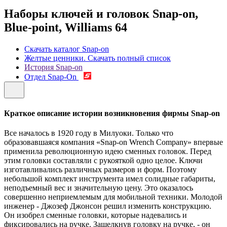
Наборы ключей и головок Snap-on,
Blue-point, Williams
64
Скачать каталог Snap-on
Желтые ценники. Скачать полный список
История Snap-on
Отдел Snap-On
Краткое описание истории возникновения фирмы Snap-on
Все началось в 1920 году в Милуоки. Только что
образовавшаяся компания «Snap-on Wrench Company» впервые
применила революционную идею сменных головок. Перед
этим головки составляли с рукояткой одно целое. Ключи
изготавливались различных размеров и форм. Поэтому
небольшой комплект инструмента имел солидные габариты,
неподъемный вес и значительную цену. Это оказалось
совершенно неприемлемым для мобильной техники. Молодой
инженер - Джозеф Джонсон решил изменить конструкцию.
Он изобрел сменные головки, которые надевались и
фиксировались на ручке. Защелкнув головку на ручке, - он