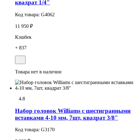
квадрат 1/4"
Код товара:
G4062
11 950 ₽
Кэшбек
+ 837
Товара нет в наличии
4.8
Набор головок Williams с шестигранными
вставками 4-10 мм, 7шт, квадрат 3/8"
Код товара:
G3170