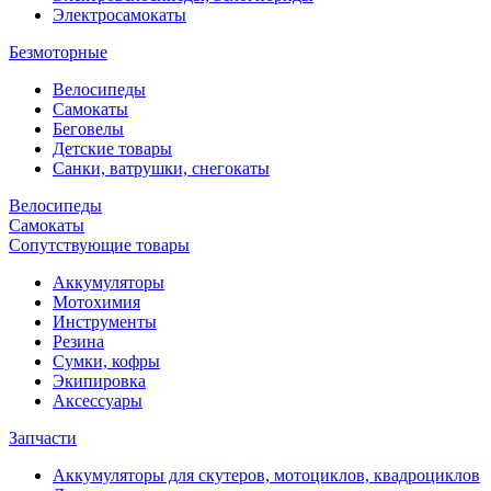
Электросамокаты
Безмоторные
Велосипеды
Самокаты
Беговелы
Детские товары
Санки, ватрушки, снегокаты
Велосипеды
Самокаты
Сопутствующие товары
Аккумуляторы
Мотохимия
Инструменты
Резина
Сумки, кофры
Экипировка
Аксессуары
Запчасти
Аккумуляторы для скутеров, мотоциклов, квадроциклов