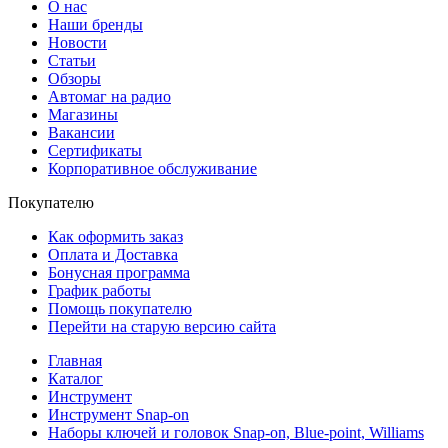
О нас
Наши бренды
Новости
Статьи
Обзоры
Автомаг на радио
Магазины
Вакансии
Сертификаты
Корпоративное обслуживание
Покупателю
Как оформить заказ
Оплата и Доставка
Бонусная программа
График работы
Помощь покупателю
Перейти на старую версию сайта
Главная
Каталог
Инструмент
Инструмент Snap-on
Наборы ключей и головок Snap-on, Blue-point, Williams