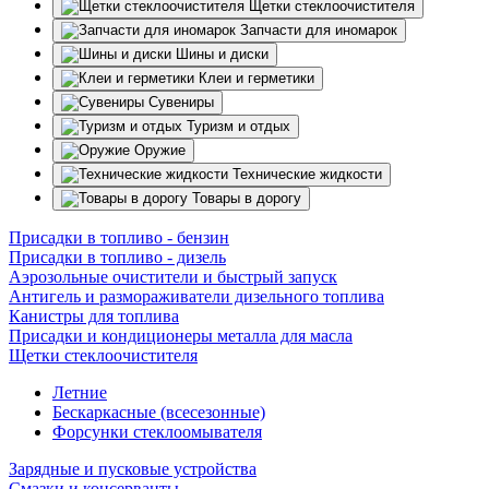
Щетки стеклоочистителя
Запчасти для иномарок
Шины и диски
Клеи и герметики
Сувениры
Туризм и отдых
Оружие
Технические жидкости
Товары в дорогу
Присадки в топливо - бензин
Присадки в топливо - дизель
Аэрозольные очистители и быстрый запуск
Антигель и размораживатели дизельного топлива
Канистры для топлива
Присадки и кондиционеры металла для масла
Щетки стеклоочистителя
Летние
Бескаркасные (всесезонные)
Форсунки стеклоомывателя
Зарядные и пусковые устройства
Смазки и консерванты