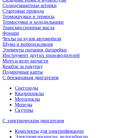
Солнцезащитные шторки
Стартовые провода
Термокружки и термосы
Термосумки и холодильники
Трансмиссионные масла
Фонари
Чехлы на кузов автомобиля
Шумо и виброизоляция
Элементы питания, батарейки
Инструмент других производителей
Мото и вело запчасти
Кешбэк за покупку
Подарочные карты
С бензиновым двигателем
Снегоходы
Квадроциклы
Мотоциклы
Мопеды
Скутеры
С электрическим двигателем
Комплекты для электрификации
Электровелосипеды, велогибриды