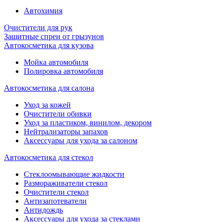
Автохимия
Очистители для рук
Защитные спреи от грызунов
Автокосметика для кузова
Мойка автомобиля
Полировка автомобиля
Автокосметика для салона
Уход за кожей
Очистители обивки
Уход за пластиком, винилом, декором
Нейтрализаторы запахов
Аксессуары для ухода за салоном
Автокосметика для стекол
Стеклоомывающие жидкости
Размораживатели стекол
Очистители стекол
Антизапотеватели
Антидождь
Аксессуары для ухода за стеклами