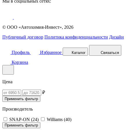
Мы в социальных сетях:
© ООО «Автохимия-Инвест», 2026
Публичный договор
Политика конфиденциальности
Дизайн
Профиль
Избранное
Каталог
Связаться
Корзина
Цена
₽
Применить фильтр
Производитель
SNAP-ON (
24
)
Williams (
40
)
Применить фильтр