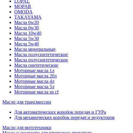
LOPAL
MOPAR
OMODA
TAKAYAMA
Масла 0w20
Масла 0w30
Масла 10w40
Масла 5w30
Масла 5w40
Масла минеральные
Масла полусинтетические
Масла полусинтетические
Масла синтетические
Моторные масла 1л
Моторные масла 20л
Моторные масла 4л
Моторные масла 5л
Моторные масла sn cf
Масло для трансмиссии
Для автоматических коробок передач и ГУРа
Для механических коробок передач и редукторов
Масло для мототехники
Масла и жидкости для промывки двигателя