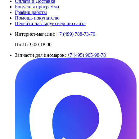
Оплата и Доставка
Бонусная программа
График работы
Помощь покупателю
Перейти на старую версию сайта
Интернет-магазин:
+7 (499) 788-73-70
Пн-Пт 9:00-18:00
Запчасти для иномарок:
+7 (495) 965-98-78