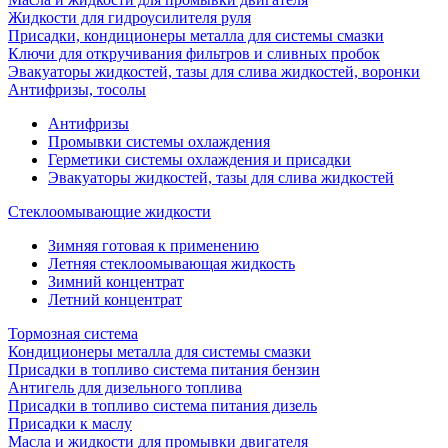
Жидкости для гидроусилителя руля
Присадки, кондиционеры металла для системы смазки
Ключи для откручивания фильтров и сливных пробок
Эвакуаторы жидкостей, тазы для слива жидкостей, воронки
Антифризы, тосолы
Антифризы
Промывки системы охлаждения
Герметики системы охлаждения и присадки
Эвакуаторы жидкостей, тазы для слива жидкостей
Стеклоомывающие жидкости
Зимняя готовая к применению
Летняя стеклоомывающая жидкость
Зимний концентрат
Летний концентрат
Тормозная система
Кондиционеры металла для системы смазки
Присадки в топливо система питания бензин
Антигель для дизельного топлива
Присадки в топливо система питания дизель
Присадки к маслу
Масла и жидкости для промывки двигателя