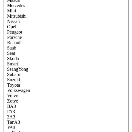
Mazda
Mercedes
Mini
Mitsubishi
Nissan
Opel
Peugeot
Porsche
Renault
Saab
Seat
Skoda
Smart
SsangYong
Subaru
Suzuki
Toyota
Volkswagen
Volvo
Zotye
ВАЗ
ГАЗ
ЗАЗ
ТагАЗ
УАЗ