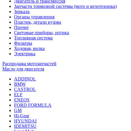
Двигатель и трансмиссия
Запчасти тормозной системы (мото и велотехника)
Зеркала
Органы управления
Пластик, детали кузова
Прочее
Световые приборы, оптика
Топливная система
Фильтры
Ходовая, вилка
Электрика
Распродажа мотозапчастей
Масло для двигателя
ADDINOL
BMW
CASTROL
ELF
ENEOS
FORD FORMULA
GM
Hi-Gear
HYUNDAI
IDEMITSU