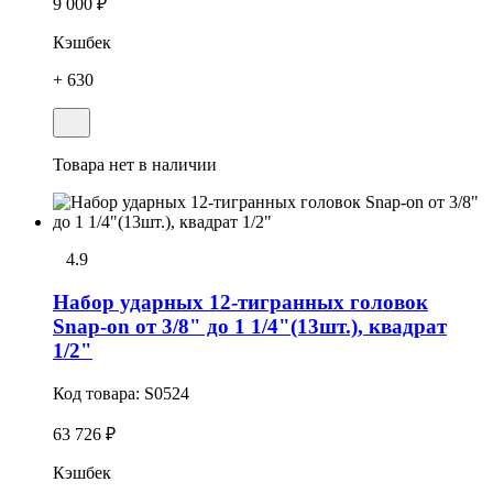
9 000 ₽
Кэшбек
+ 630
Товара нет в наличии
4.9
Набор ударных 12-тигранных головок
Snap-on от 3/8" до 1 1/4"(13шт.), квадрат
1/2"
Код товара:
S0524
63 726 ₽
Кэшбек