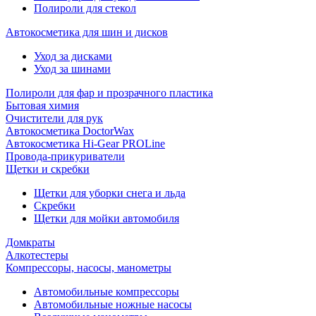
Полироли для стекол
Автокосметика для шин и дисков
Уход за дисками
Уход за шинами
Полироли для фар и прозрачного пластика
Бытовая химия
Очистители для рук
Автокосметика DoctorWax
Автокосметика Hi-Gear PROLine
Провода-прикуриватели
Щетки и скребки
Щетки для уборки снега и льда
Скребки
Щетки для мойки автомобиля
Домкраты
Алкотестеры
Компрессоры, насосы, манометры
Автомобильные компрессоры
Автомобильные ножные насосы