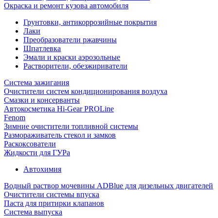
Окраска и ремонт кузова автомобиля
Грунтовки, антикоррозийные покрытия
Лаки
Преобразователи ржавчины
Шпатлевка
Эмали и краски аэрозольные
Растворители, обезжириватели
Система зажигания
Очистители систем кондиционирования воздуха
Смазки и консерванты
Автокосметика Hi-Gear PROLine
Fenom
Зимние очистители топливной системы
Размораживатель стекол и замков
Раскоксователи
Жидкости для ГУРа
Автохимия
Водный раствор мочевины ADBlue для дизельных двигателей
Очистители системы впуска
Паста для притирки клапанов
Система выпуска