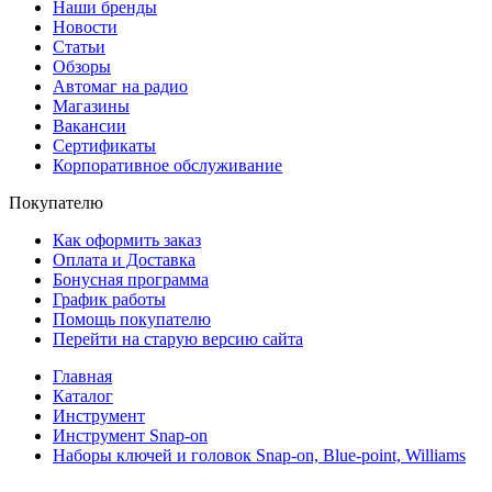
Наши бренды
Новости
Статьи
Обзоры
Автомаг на радио
Магазины
Вакансии
Сертификаты
Корпоративное обслуживание
Покупателю
Как оформить заказ
Оплата и Доставка
Бонусная программа
График работы
Помощь покупателю
Перейти на старую версию сайта
Главная
Каталог
Инструмент
Инструмент Snap-on
Наборы ключей и головок Snap-on, Blue-point, Williams