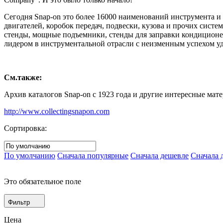
Сегодня Snap-on это более 16000 наименований инструмента и
двигателей, коробок передач, подвески, кузова и прочих сист
стенды, мощные подъемники, стенды для заправки кондиционер
лидером в инструментальной отрасли с неизменным успехом уд
См.также:
Архив каталогов Snap-on с 1923 года и другие интересные мате
http://www.collectingsnapon.com
Сортировка:
По умолчанию
Сначала популярные
Сначала дешевле
Сначала 
Это обязательное поле
Фильтр
Цена