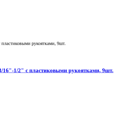
/16"-1/2" с пластиковыми рукоятками, 9шт.