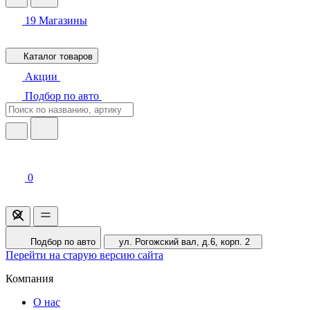
19
Магазины
Каталог товаров
Акции
Подбор по авто
0
Подбор по авто
ул. Рогожский вал, д.6, корп. 2
Перейти на старую версию сайта
Компания
О нас