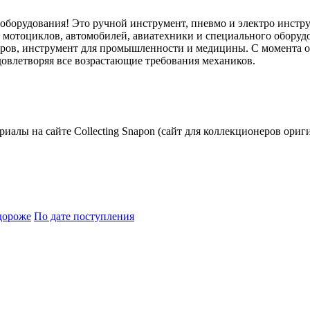
 оборудования! Это ручной инструмент, пневмо и электро инстр
ем мотоциклов, автомобилей, авиатехники и специального обору
ов, инструмент для промышленности и медицины. С момента осн
овлетворяя все возрастающие требования механиков.
риалы на сайте Collecting Snapon (сайт для коллекционеров ориг
дороже
По дате поступления