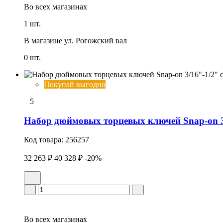
Во всех
магазинах
1 шт.
В магазине
ул. Рогожский вал
0 шт.
Покупай выгодно
5
Набор дюймовых торцевых ключей Snap-on 3
Код товара:
256257
32 263 ₽
40 328 ₽
-20%
Во всех
магазинах