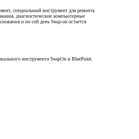
умент, специальный инструмент для ремонта
дования, диагностические компьютерные
ования и по сей день Snap-on остается
инального инструмента SnapOn и BluePoint.