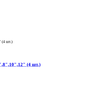
,8",10",12" (4 шт.)