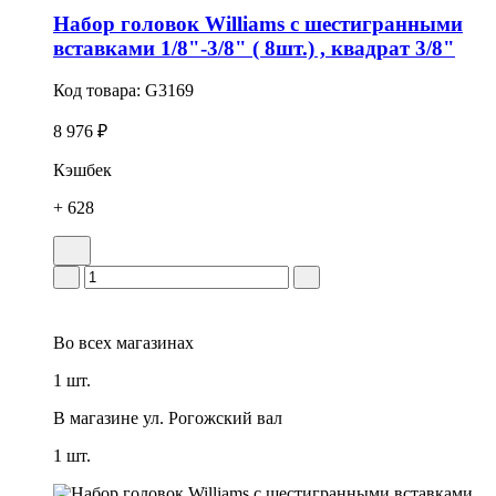
Набор головок Williams с шестигранными
вставками 1/8"-3/8" ( 8шт.) , квадрат 3/8"
Код товара:
G3169
8 976 ₽
Кэшбек
+ 628
Во всех
магазинах
1 шт.
В магазине
ул. Рогожский вал
1 шт.