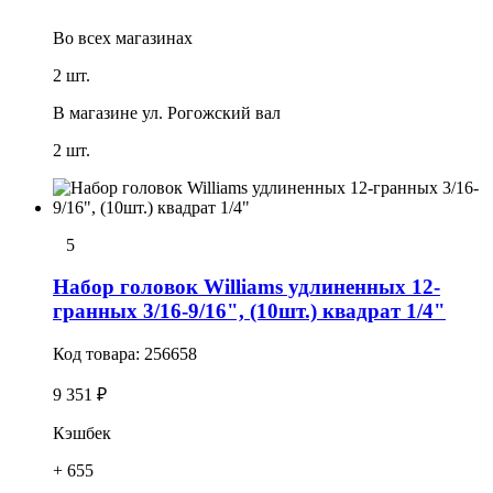
Во всех
магазинах
2 шт.
В магазине
ул. Рогожский вал
2 шт.
5
Набор головок Williams удлиненных 12-
гранных 3/16-9/16", (10шт.) квадрат 1/4"
Код товара:
256658
9 351 ₽
Кэшбек
+ 655