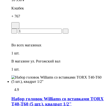
Кэшбек
+ 767
Во всех
магазинах
1 шт.
В магазине
ул. Рогожский вал
1 шт.
4.9
Набор головок Williams со вставками TORX
T40-T60 (5 шт.), квадрат 1/2"