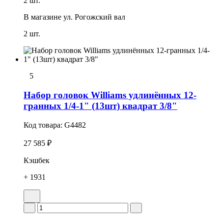
2 шт.
В магазине
ул. Рогожский вал
2 шт.
5
Набор головок Williams удлинённых 12-
гранных 1/4-1" (13шт) квадрат 3/8"
Код товара:
G4482
27 585 ₽
Кэшбек
+ 1931