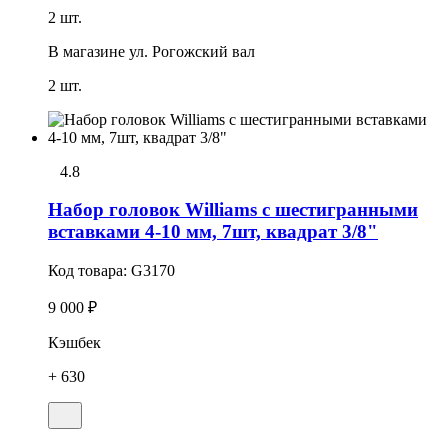
2 шт.
В магазине
ул. Рогожский вал
2 шт.
4.8
Набор головок Williams с шестигранными
вставками 4-10 мм, 7шт, квадрат 3/8"
Код товара:
G3170
9 000 ₽
Кэшбек
+ 630