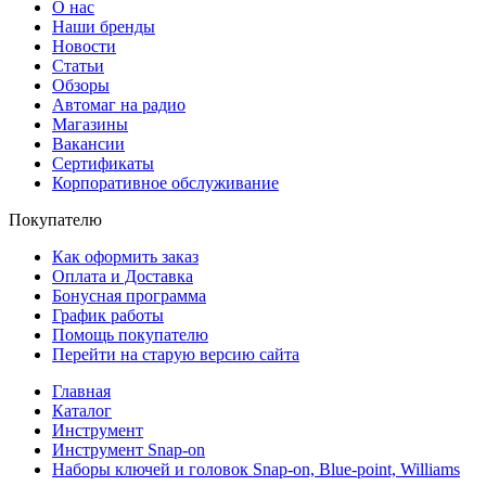
О нас
Наши бренды
Новости
Статьи
Обзоры
Автомаг на радио
Магазины
Вакансии
Сертификаты
Корпоративное обслуживание
Покупателю
Как оформить заказ
Оплата и Доставка
Бонусная программа
График работы
Помощь покупателю
Перейти на старую версию сайта
Главная
Каталог
Инструмент
Инструмент Snap-on
Наборы ключей и головок Snap-on, Blue-point, Williams