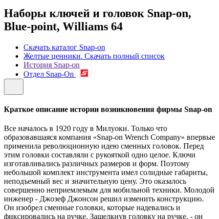
Наборы ключей и головок Snap-on,
Blue-point, Williams
64
Скачать каталог Snap-on
Желтые ценники. Скачать полный список
История Snap-on
Отдел Snap-On
Краткое описание истории возникновения фирмы Snap-on
Все началось в 1920 году в Милуоки. Только что
образовавшаяся компания «Snap-on Wrench Company» впервые
применила революционную идею сменных головок. Перед
этим головки составляли с рукояткой одно целое. Ключи
изготавливались различных размеров и форм. Поэтому
небольшой комплект инструмента имел солидные габариты,
неподъемный вес и значительную цену. Это оказалось
совершенно неприемлемым для мобильной техники. Молодой
инженер - Джозеф Джонсон решил изменить конструкцию.
Он изобрел сменные головки, которые надевались и
фиксировались на ручке. Защелкнув головку на ручке, - он