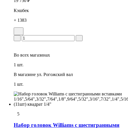
19 750 ₽
Кэшбек
+ 1383
Во всех
магазинах
1 шт.
В магазине
ул. Рогожский вал
1 шт.
5
Набор головок Williams с шестигранными