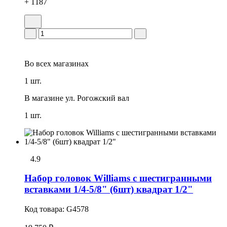
+ 1187
Во всех
магазинах
1 шт.
В магазине
ул. Рогожский вал
1 шт.
4.9
Набор головок Williams с шестигранными
вставками 1/4-5/8" (6шт) квадрат 1/2"
Код товара:
G4578