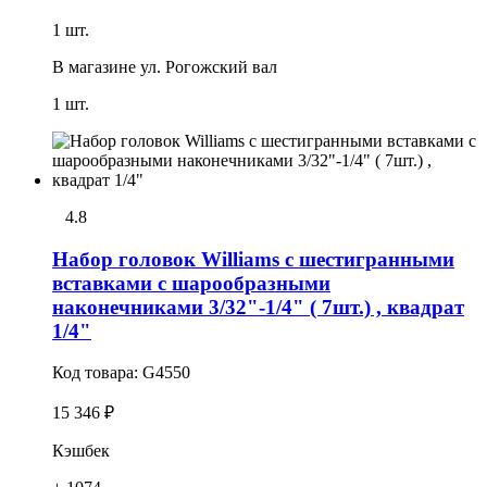
1 шт.
В магазине
ул. Рогожский вал
1 шт.
4.8
Набор головок Williams с шестигранными
вставками с шарообразными
наконечниками 3/32"-1/4" ( 7шт.) , квадрат
1/4"
Код товара:
G4550
15 346 ₽
Кэшбек