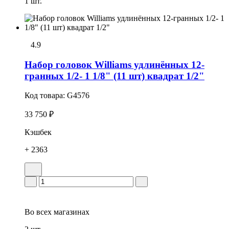
1 шт.
4.9
Набор головок Williams удлинённых 12-
гранных 1/2- 1 1/8" (11 шт) квадрат 1/2"
Код товара:
G4576
33 750 ₽
Кэшбек
+ 2363
Во всех
магазинах