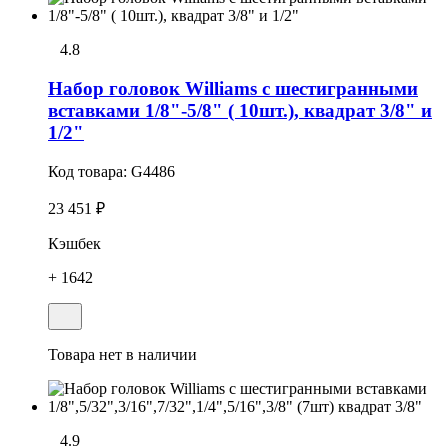
4.8
Набор головок Williams с шестигранными
вставками 1/8"-5/8" ( 10шт.), квадрат 3/8" и
1/2"
Код товара:
G4486
23 451 ₽
Кэшбек
+ 1642
Товара нет в наличии
4.9