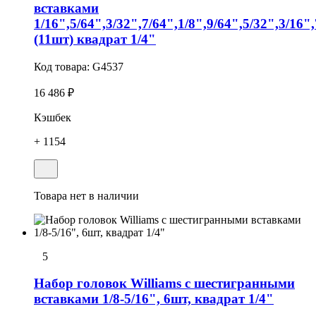
вставками
1/16",5/64",3/32",7/64",1/8",9/64",5/32",3/16",
(11шт) квадрат 1/4"
Код товара:
G4537
16 486 ₽
Кэшбек
+ 1154
Товара нет в наличии
5
Набор головок Williams с шестигранными
вставками 1/8-5/16", 6шт, квадрат 1/4"