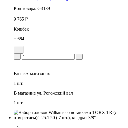
Код товара:
G3189
9 765 ₽
Кэшбек
+ 684
Во всех
магазинах
1 шт.
В магазине
ул. Рогожский вал
1 шт.
5