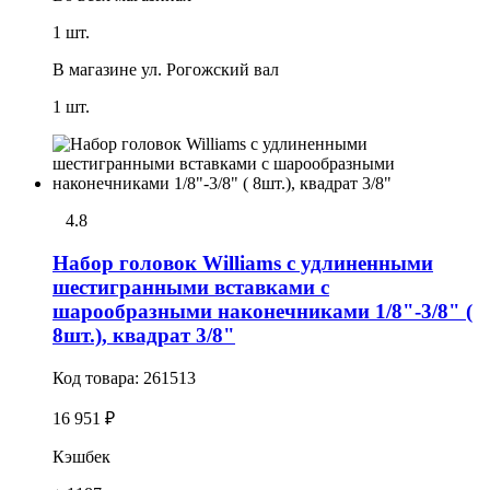
1 шт.
В магазине
ул. Рогожский вал
1 шт.
4.8
Набор головок Williams с удлиненными
шестигранными вставками с
шарообразными наконечниками 1/8"-3/8" (
8шт.), квадрат 3/8"
Код товара:
261513
16 951 ₽
Кэшбек