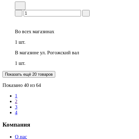
Во всех
магазинах
1 шт.
В магазине
ул. Рогожский вал
1 шт.
Показать ещё 20 товаров
Показано
40
из 64
1
2
3
4
Компания
О нас