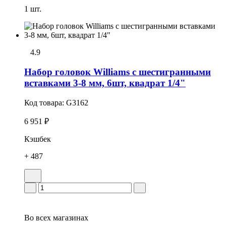
1 шт.
4.9
Набор головок Williams с шестигранными
вставками 3-8 мм, 6шт, квадрат 1/4"
Код товара:
G3162
6 951 ₽
Кэшбек
+ 487
Во всех
магазинах