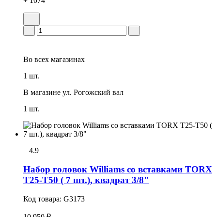
+ 1074
Во всех
магазинах
1 шт.
В магазине
ул. Рогожский вал
1 шт.
4.9
Набор головок Williams со вставками TORX
T25-T50 ( 7 шт.), квадрат 3/8"
Код товара:
G3173
10 950 ₽