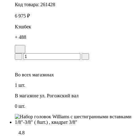
Код товара:
261428
6 975 ₽
Кэшбек
+ 488
Во всех
магазинах
1 шт.
В магазине
ул. Рогожский вал
0 шт.
4.8