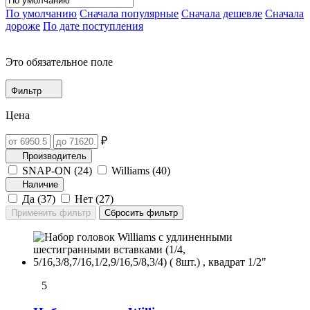
По умолчанию
Сначала популярные
Сначала дешевле
Сначала
дороже
По дате поступления
Это обязательное поле
Фильтр
Цена
₽
Производитель
SNAP-ON (
24
)
Williams (
40
)
Наличие
Да (
37
)
Нет (
27
)
5