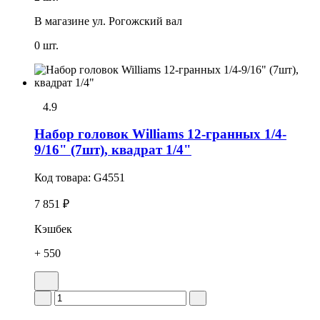
В магазине
ул. Рогожский вал
0 шт.
4.9
Набор головок Williams 12-гранных 1/4-
9/16" (7шт), квадрат 1/4"
Код товара:
G4551
7 851 ₽
Кэшбек
+ 550