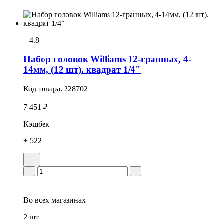
4.8
Набор головок Williams 12-гранных, 4-
14мм, (12 шт). квадрат 1/4"
Код товара:
228702
7 451 ₽
Кэшбек
+ 522
Во всех
магазинах
2 шт.