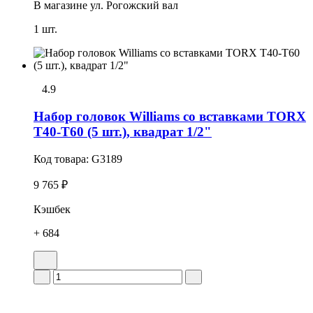
В магазине
ул. Рогожский вал
1 шт.
4.9
Набор головок Williams со вставками TORX
T40-T60 (5 шт.), квадрат 1/2"
Код товара:
G3189
9 765 ₽
Кэшбек
+ 684