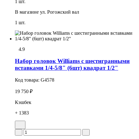
1 шт.
В магазине
ул. Рогожский вал
1 шт.
4.9
Набор головок Williams с шестигранными
вставками 1/4-5/8" (6шт) квадрат 1/2"
Код товара:
G4578
19 750 ₽
Кэшбек
+ 1383