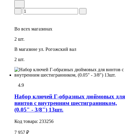
Во всех
магазинах
2 шт.
В магазине
ул. Рогожский вал
2 шт.
4.9
Набоp ключей Г-образных дюймовых для
винтов с внутренним шестигранником,
(0.05" - 3/8") 13шт.
Код товара:
233256
7 957 ₽