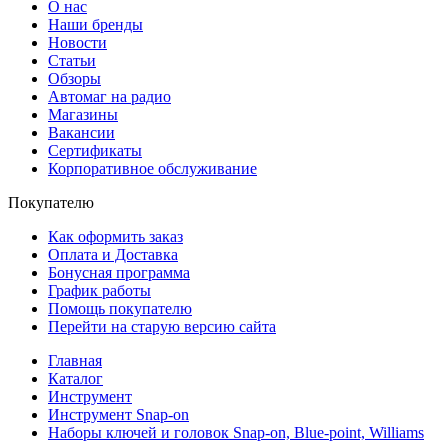
О нас
Наши бренды
Новости
Статьи
Обзоры
Автомаг на радио
Магазины
Вакансии
Сертификаты
Корпоративное обслуживание
Покупателю
Как оформить заказ
Оплата и Доставка
Бонусная программа
График работы
Помощь покупателю
Перейти на старую версию сайта
Главная
Каталог
Инструмент
Инструмент Snap-on
Наборы ключей и головок Snap-on, Blue-point, Williams