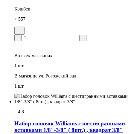
Кэшбек
+ 557
Во всех
магазинах
1 шт.
В магазине
ул. Рогожский вал
1 шт.
4.8
Набор головок Williams с шестигранными
вставками 1/8"-3/8" ( 8шт.) , квадрат 3/8"