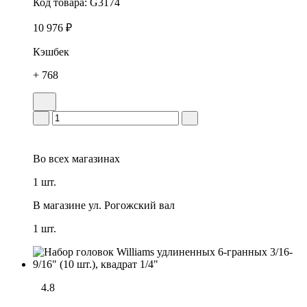
Код товара:
G3174
10 976 ₽
Кэшбек
+ 768
Во всех
магазинах
1 шт.
В магазине
ул. Рогожский вал
1 шт.
4.8