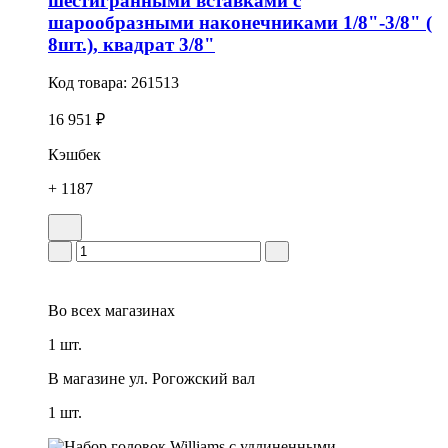
шестигранными вставками с
шарообразными наконечниками 1/8"-3/8" (
8шт.), квадрат 3/8"
Код товара:
261513
16 951 ₽
Кэшбек
+ 1187
Во всех
магазинах
1 шт.
В магазине
ул. Рогожский вал
1 шт.