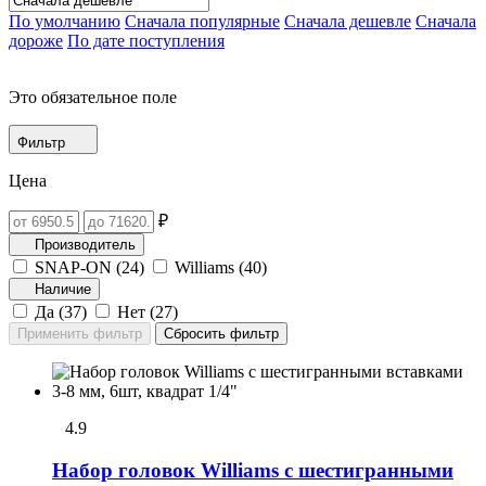
По умолчанию
Сначала популярные
Сначала дешевле
Сначала
дороже
По дате поступления
Это обязательное поле
Фильтр
Цена
₽
Производитель
SNAP-ON (
24
)
Williams (
40
)
Наличие
Да (
37
)
Нет (
27
)
4.9
Набор головок Williams с шестигранными