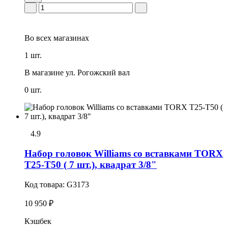
Во всех
магазинах
1 шт.
В магазине
ул. Рогожский вал
0 шт.
4.9
Набор головок Williams со вставками TORX
T25-T50 ( 7 шт.), квадрат 3/8"
Код товара:
G3173
10 950 ₽
Кэшбек