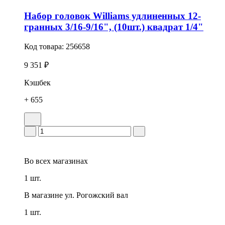
Набор головок Williams удлиненных 12-
гранных 3/16-9/16", (10шт.) квадрат 1/4"
Код товара:
256658
9 351 ₽
Кэшбек
+ 655
Во всех
магазинах
1 шт.
В магазине
ул. Рогожский вал
1 шт.