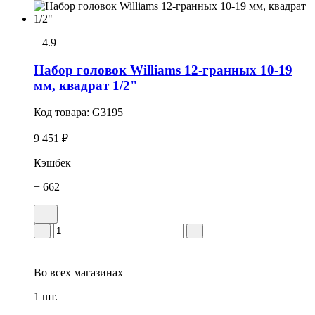
4.9
Набор головок Williams 12-гранных 10-19
мм, квадрат 1/2"
Код товара:
G3195
9 451 ₽
Кэшбек
+ 662
Во всех
магазинах
1 шт.