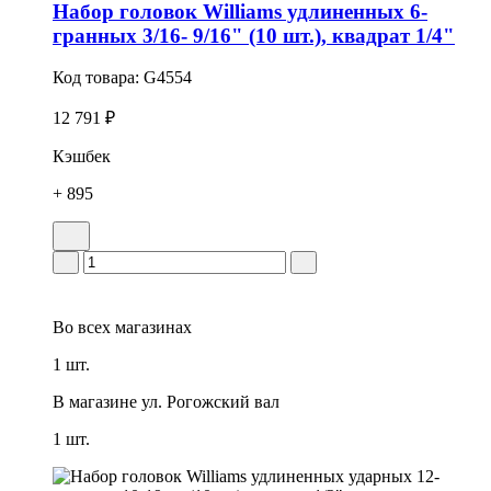
Набор головок Williams удлиненных 6-
гранных 3/16- 9/16" (10 шт.), квадрат 1/4"
Код товара:
G4554
12 791 ₽
Кэшбек
+ 895
Во всех
магазинах
1 шт.
В магазине
ул. Рогожский вал
1 шт.