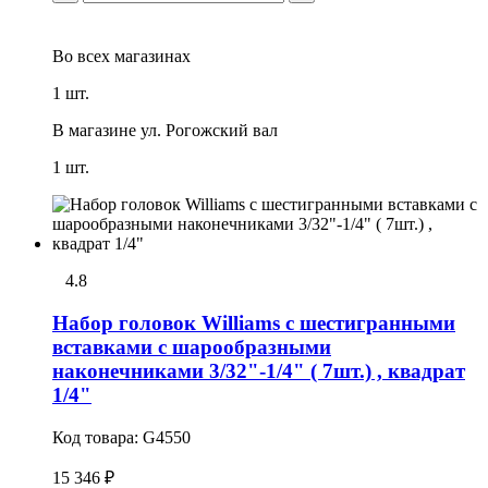
Во всех
магазинах
1 шт.
В магазине
ул. Рогожский вал
1 шт.
4.8
Набор головок Williams с шестигранными
вставками с шарообразными
наконечниками 3/32"-1/4" ( 7шт.) , квадрат
1/4"
Код товара:
G4550
15 346 ₽