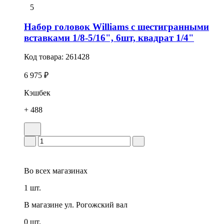
5
Набор головок Williams с шестигранными
вставками 1/8-5/16", 6шт, квадрат 1/4"
Код товара:
261428
6 975 ₽
Кэшбек
+ 488
Во всех
магазинах
1 шт.
В магазине
ул. Рогожский вал
0 шт.