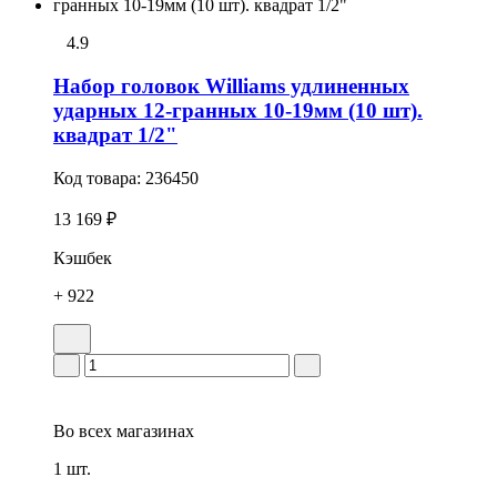
4.9
Набор головок Williams удлиненных
ударных 12-гранных 10-19мм (10 шт).
квадрат 1/2"
Код товара:
236450
13 169 ₽
Кэшбек
+ 922
Во всех
магазинах
1 шт.