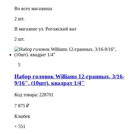
Во всех
магазинах
2 шт.
В магазине
ул. Рогожский вал
2 шт.
5
Набор головок Williams 12-гранных, 3/16-
9/16", (10шт). квадрат 1/4"
Код товара:
228701
7 875 ₽
Кэшбек
+ 551