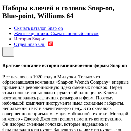
Наборы ключей и головок Snap-on,
Blue-point, Williams
64
Скачать каталог Snap-on
Желтые ценники. Скачать полный список
История Snap-on
Отдел Snap-On
Краткое описание истории возникновения фирмы Snap-on
Все началось в 1920 году в Милуоки. Только что
образовавшаяся компания «Snap-on Wrench Company» впервые
применила революционную идею сменных головок. Перед
этим головки составляли с рукояткой одно целое. Ключи
изготавливались различных размеров и форм. Поэтому
небольшой комплект инструмента имел солидные габариты,
неподъемный вес и значительную цену. Это оказалось
совершенно неприемлемым для мобильной техники. Молодой
инженер - Джозеф Джонсон решил изменить конструкцию.
Он изобрел сменные головки, которые надевались и
фиксировались на ручке. Защелкнув головку на ручке, - он