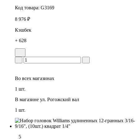
Код товара:
G3169
8 976 ₽
Кэшбек
+ 628
Во всех
магазинах
1 шт.
В магазине
ул. Рогожский вал
1 шт.
5