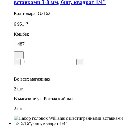
вставками 3-8 мм, 6шт, квадрат 1/4"
Код товара:
G3162
6 951 ₽
Кэшбек
+ 487
Во всех
магазинах
2 шт.
В магазине
ул. Рогожский вал
2 шт.