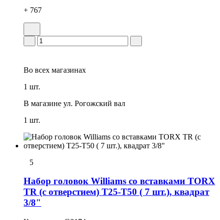
+ 767
Во всех
магазинах
1 шт.
В магазине
ул. Рогожский вал
1 шт.
5
Набор головок Williams со вставками TORX
TR (с отверстием) T25-T50 ( 7 шт.), квадрат
3/8"