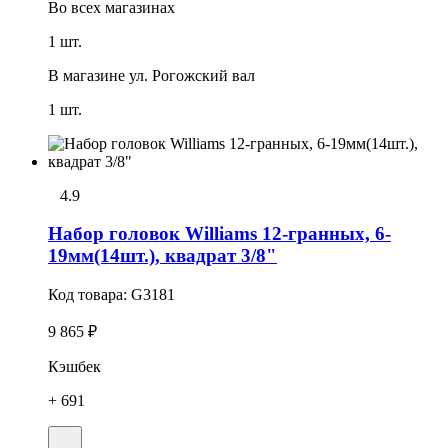
Во всех
магазинах
1 шт.
В магазине
ул. Рогожский вал
1 шт.
4.9
Набор головок Williams 12-гранных, 6-
19мм(14шт.), квадрат 3/8"
Код товара:
G3181
9 865 ₽
Кэшбек
+ 691