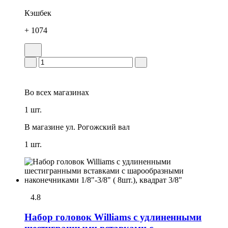
Кэшбек
+ 1074
Во всех
магазинах
1 шт.
В магазине
ул. Рогожский вал
1 шт.
4.8
Набор головок Williams с удлиненными