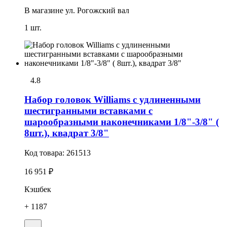
В магазине
ул. Рогожский вал
1 шт.
4.8
Набор головок Williams с удлиненными
шестигранными вставками с
шарообразными наконечниками 1/8"-3/8" (
8шт.), квадрат 3/8"
Код товара:
261513
16 951 ₽
Кэшбек
+ 1187