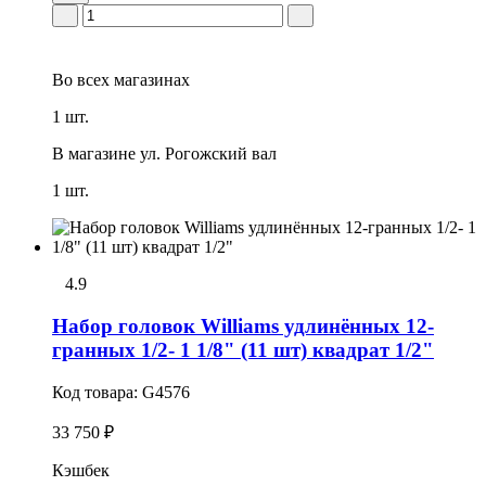
Во всех
магазинах
1 шт.
В магазине
ул. Рогожский вал
1 шт.
4.9
Набор головок Williams удлинённых 12-
гранных 1/2- 1 1/8" (11 шт) квадрат 1/2"
Код товара:
G4576
33 750 ₽
Кэшбек