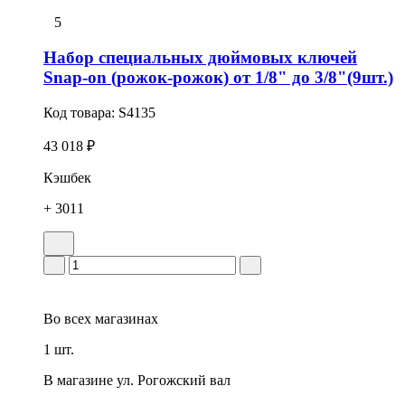
5
Набор специальных дюймовых ключей
Snap-on (рожок-рожок) от 1/8" до 3/8"(9шт.)
Код товара:
S4135
43 018 ₽
Кэшбек
+ 3011
Во всех
магазинах
1 шт.
В магазине
ул. Рогожский вал