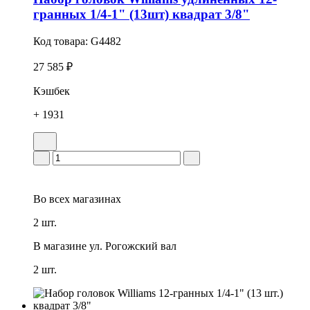
гранных 1/4-1" (13шт) квадрат 3/8"
Код товара:
G4482
27 585 ₽
Кэшбек
+ 1931
Во всех
магазинах
2 шт.
В магазине
ул. Рогожский вал
2 шт.