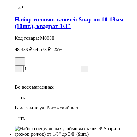
4.9
Набор головок-ключей Snap-on 10-19мм
(10шт.), квадрат 3/8"
Код товара:
M0088
48 339 ₽
64 578 ₽
-25%
Во всех
магазинах
1 шт.
В магазине
ул. Рогожский вал
1 шт.