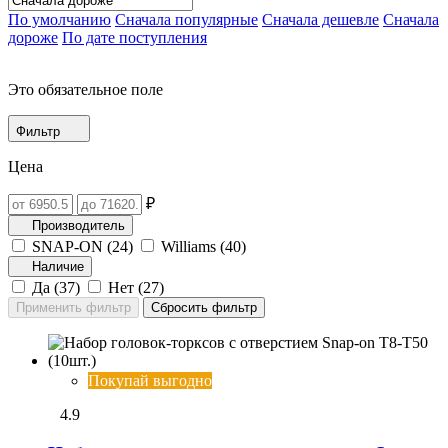
По умолчанию
Сначала популярные
Сначала дешевле
Сначала
дороже
По дате поступления
Это обязательное поле
Фильтр
Цена
₽
Производитель
SNAP-ON (
24
)
Williams (
40
)
Наличие
Да (
37
)
Нет (
27
)
Покупай выгодно
4.9