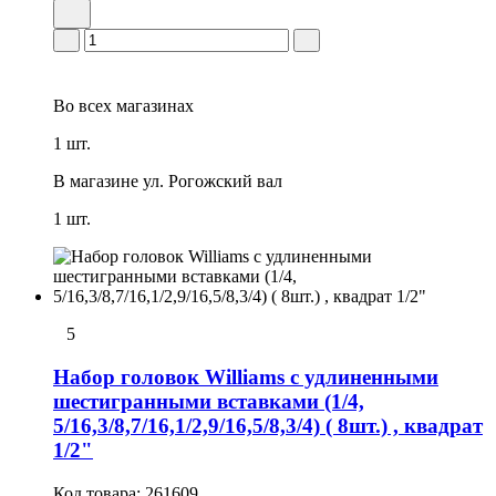
Во всех
магазинах
1 шт.
В магазине
ул. Рогожский вал
1 шт.
5
Набор головок Williams с удлиненными
шестигранными вставками (1/4,
5/16,3/8,7/16,1/2,9/16,5/8,3/4) ( 8шт.) , квадрат
1/2"
Код товара:
261609