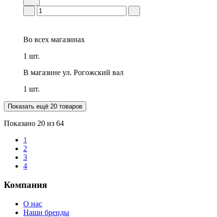
Во всех
магазинах
1 шт.
В магазине
ул. Рогожский вал
1 шт.
Показать ещё 20 товаров
Показано
20
из 64
1
2
3
4
Компания
О нас
Наши бренды