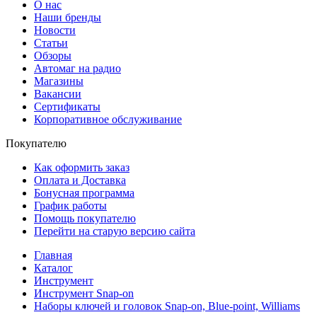
О нас
Наши бренды
Новости
Статьи
Обзоры
Автомаг на радио
Магазины
Вакансии
Сертификаты
Корпоративное обслуживание
Покупателю
Как оформить заказ
Оплата и Доставка
Бонусная программа
График работы
Помощь покупателю
Перейти на старую версию сайта
Главная
Каталог
Инструмент
Инструмент Snap-on
Наборы ключей и головок Snap-on, Blue-point, Williams