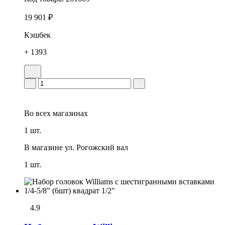
19 901 ₽
Кэшбек
+ 1393
Во всех
магазинах
1 шт.
В магазине
ул. Рогожский вал
1 шт.
4.9