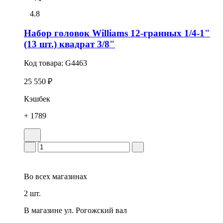
4.8
Набор головок Williams 12-гранных 1/4-1"
(13 шт.) квадрат 3/8"
Код товара:
G4463
25 550 ₽
Кэшбек
+ 1789
Во всех
магазинах
2 шт.
В магазине
ул. Рогожский вал