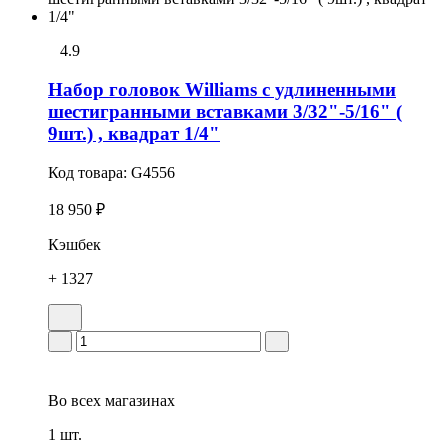
4.9
Набор головок Williams с удлиненными
шестигранными вставками 3/32"-5/16" (
9шт.) , квадрат 1/4"
Код товара:
G4556
18 950 ₽
Кэшбек
+ 1327
Во всех
магазинах
1 шт.