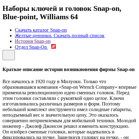
Наборы ключей и головок Snap-on,
Blue-point, Williams
64
Скачать каталог Snap-on
Желтые ценники. Скачать полный список
История Snap-on
Отдел Snap-On
Краткое описание истории возникновения фирмы Snap-on
Все началось в 1920 году в Милуоки. Только что
образовавшаяся компания «Snap-on Wrench Company» впервые
применила революционную идею сменных головок. Перед
этим головки составляли с рукояткой одно целое. Ключи
изготавливались различных размеров и форм. Поэтому
небольшой комплект инструмента имел солидные габариты,
неподъемный вес и значительную цену. Это оказалось
совершенно неприемлемым для мобильной техники. Молодой
инженер - Джозеф Джонсон решил изменить конструкцию.
Он изобрел сменные головки, которые надевались и
фиксировались на ручке. Защелкнув головку на ручке, - он