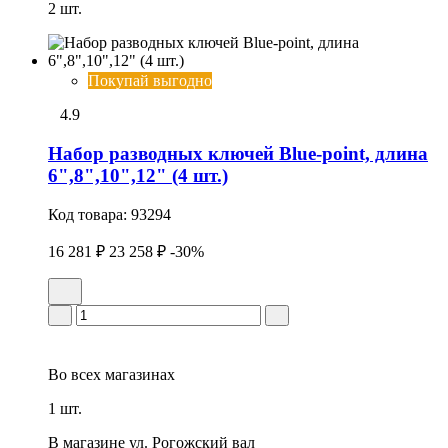
2 шт.
Покупай выгодно
4.9
Набор разводных ключей Blue-point, длина
6",8",10",12" (4 шт.)
Код товара:
93294
16 281 ₽
23 258 ₽
-30%
Во всех
магазинах
1 шт.
В магазине
ул. Рогожский вал