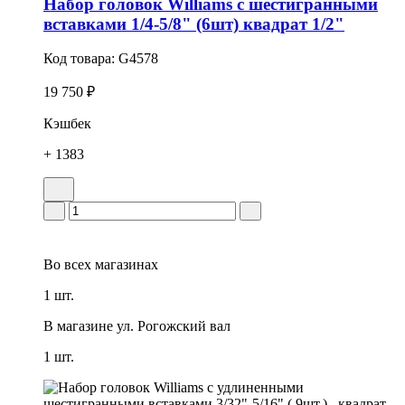
Набор головок Williams с шестигранными
вставками 1/4-5/8" (6шт) квадрат 1/2"
Код товара:
G4578
19 750 ₽
Кэшбек
+ 1383
Во всех
магазинах
1 шт.
В магазине
ул. Рогожский вал
1 шт.