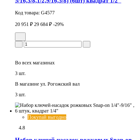
5/16,3/8,1/2,9/16,5/8) (6шт) квадрат 1/2"
Код товара:
G4577
20 951 ₽
29 684 ₽
-29%
Во всех
магазинах
3 шт.
В магазине
ул. Рогожский вал
3 шт.
Покупай выгодно
4.8
Набор ключей-насадок рожковых Snap-on