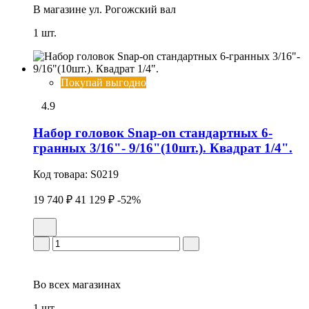
В магазине
ул. Рогожский вал
1 шт.
Покупай выгодно
4.9
Набор головок Snap-on стандартных 6-
гранных 3/16"- 9/16"(10шт.). Квадрат 1/4".
Код товара:
S0219
19 740 ₽
41 129 ₽
-52%
Во всех
магазинах
1 шт.