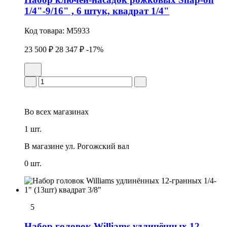
1/4"-9/16" , 6 штук, квадрат 1/4"
Код товара:
M5933
23 500 ₽
28 347 ₽
-17%
Во всех
магазинах
1 шт.
В магазине
ул. Рогожский вал
0 шт.
5
Набор головок Williams удлинённых 12-