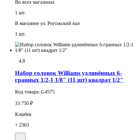
Во всех
магазинах
1 шт.
В магазине
ул. Рогожский вал
1 шт.
4.8
Набор головок Williams удлинённых 6-
гранных 1/2-1 1/8" (11 шт) квадрат 1/2"
Код товара:
G4575
33 750 ₽
Кэшбек
+ 2363