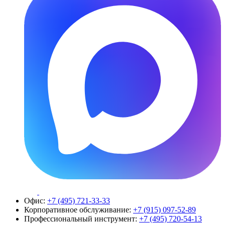
Офис:
+7 (495) 721-33-33
Корпоративное обслуживание:
+7 (915) 097-52-89
Профессиональный инструмент:
+7 (495) 720-54-13