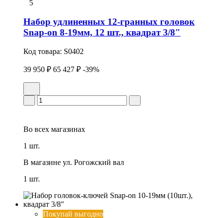
5
Набор удлиненных 12-гранных головок
Snap-on 8-19мм, 12 шт., квадрат 3/8"
Код товара:
S0402
39 950 ₽
65 427 ₽
-39%
Во всех
магазинах
1 шт.
В магазине
ул. Рогожский вал
1 шт.
Покупай выгодно