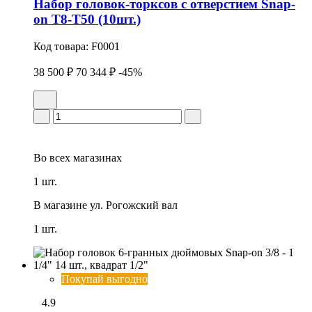
Набор головок-торксов с отверстием Snap-
on Т8-Т50 (10шт.)
Код товара:
F0001
38 500 ₽
70 344 ₽
-45%
Во всех
магазинах
1 шт.
В магазине
ул. Рогожский вал
1 шт.
Покупай выгодно
4.9