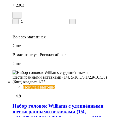
+ 2363
Во всех
магазинах
2 шт.
В магазине
ул. Рогожский вал
2 шт.
Покупай выгодно
4.8
Набор головок Williams с удлинёнными
шестигранными вставками (1/4,