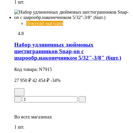
1 шт.
Покупай выгодно
4.8
Набор удлиненных дюймовых
шестигранников Snap-on с
шарообр.наконечником 5/32"-3/8" (6шт.)
Код товара:
N7915
27 950 ₽
42 454 ₽
-34%
Во всех
магазинах
1 шт.