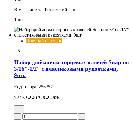
В магазине
ул. Рогожский вал
1 шт.
Покупай выгодно
5
Набор дюймовых торцевых ключей Snap-on
3/16"-1/2" с пластиковыми рукоятками,
9шт.
Код товара:
256257
32 263 ₽
40 328 ₽
-20%