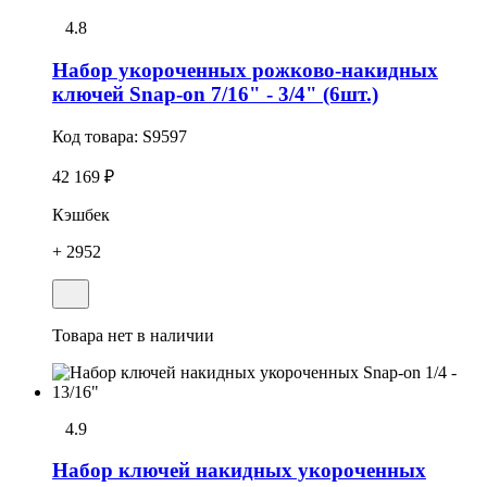
4.8
Набор укороченных рожково-накидных
ключей Snap-on 7/16" - 3/4" (6шт.)
Код товара:
S9597
42 169 ₽
Кэшбек
+ 2952
Товара нет в наличии
4.9
Набоp ключей накидных укороченных