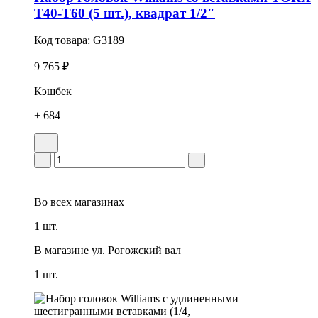
T40-T60 (5 шт.), квадрат 1/2"
Код товара:
G3189
9 765 ₽
Кэшбек
+ 684
Во всех
магазинах
1 шт.
В магазине
ул. Рогожский вал
1 шт.