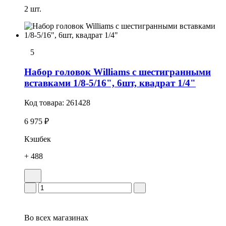
2 шт.
5
Набор головок Williams с шестигранными
вставками 1/8-5/16", 6шт, квадрат 1/4"
Код товара:
261428
6 975 ₽
Кэшбек
+ 488
Во всех
магазинах