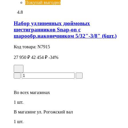
Покупай выгодно
4.8
Набор удлиненных дюймовых
шестигранников Snap-on с
шарообр.наконечником 5/32"-3/8" (6шт.)
Код товара:
N7915
27 950 ₽
42 454 ₽
-34%
Во всех
магазинах
1 шт.
В магазине
ул. Рогожский вал
1 шт.