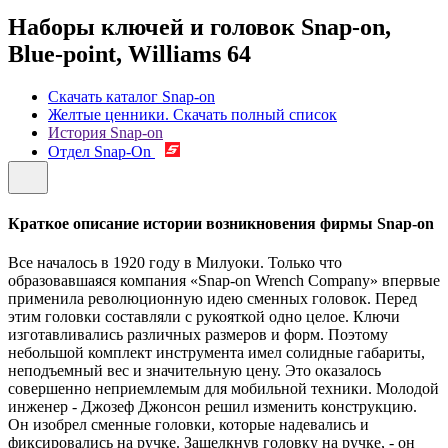
Наборы ключей и головок Snap-on,
Blue-point, Williams
64
Скачать каталог Snap-on
Желтые ценники. Скачать полный список
История Snap-on
Отдел Snap-On
Краткое описание истории возникновения фирмы Snap-on
Все началось в 1920 году в Милуоки. Только что
образовавшаяся компания «Snap-on Wrench Company» впервые
применила революционную идею сменных головок. Перед
этим головки составляли с рукояткой одно целое. Ключи
изготавливались различных размеров и форм. Поэтому
небольшой комплект инструмента имел солидные габариты,
неподъемный вес и значительную цену. Это оказалось
совершенно неприемлемым для мобильной техники. Молодой
инженер - Джозеф Джонсон решил изменить конструкцию.
Он изобрел сменные головки, которые надевались и
фиксировались на ручке. Защелкнув головку на ручке, - он