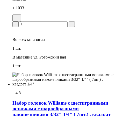
+ 1033
Во всех
магазинах
1 шт.
В магазине
ул. Рогожский вал
1 шт.
4.8
Набор головок Williams с шестигранными
вставками с шарообразными
наконечниками 3/32"-1/4" ( 7шт.) , квадрат