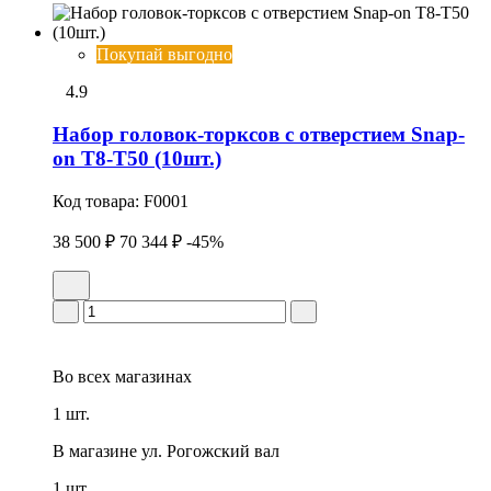
Покупай выгодно
4.9
Набор головок-торксов с отверстием Snap-
on Т8-Т50 (10шт.)
Код товара:
F0001
38 500 ₽
70 344 ₽
-45%
Во всех
магазинах
1 шт.
В магазине
ул. Рогожский вал
1 шт.