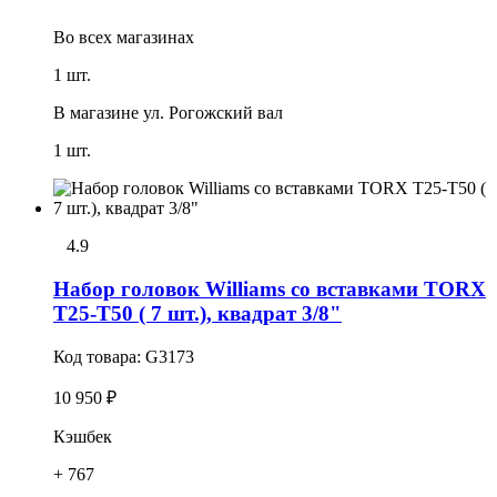
Во всех
магазинах
1 шт.
В магазине
ул. Рогожский вал
1 шт.
4.9
Набор головок Williams со вставками TORX
T25-T50 ( 7 шт.), квадрат 3/8"
Код товара:
G3173
10 950 ₽
Кэшбек
+ 767