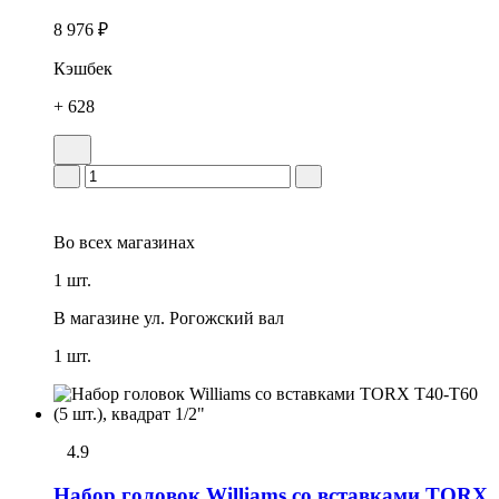
8 976 ₽
Кэшбек
+ 628
Во всех
магазинах
1 шт.
В магазине
ул. Рогожский вал
1 шт.
4.9
Набор головок Williams со вставками TORX