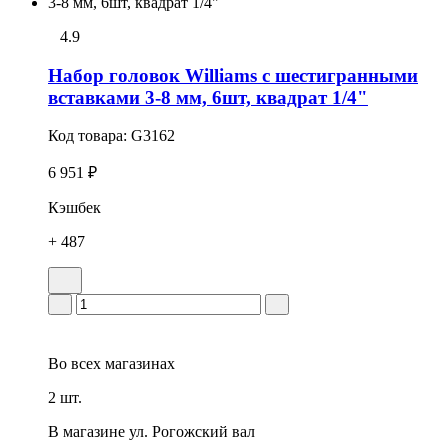
4.9
Набор головок Williams с шестигранными
вставками 3-8 мм, 6шт, квадрат 1/4"
Код товара:
G3162
6 951 ₽
Кэшбек
+ 487
Во всех
магазинах
2 шт.
В магазине
ул. Рогожский вал