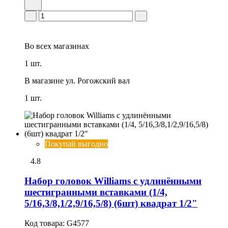
Во всех
магазинах
1 шт.
В магазине
ул. Рогожский вал
1 шт.
Покупай выгодно
4.8
Набор головок Williams с удлинёнными
шестигранными вставками (1/4,
5/16,3/8,1/2,9/16,5/8) (6шт) квадрат 1/2"
Код товара:
G4577