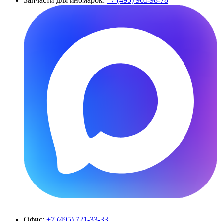
Запчасти для иномарок:
+7 (495) 965-98-78
Офис:
+7 (495) 721-33-33