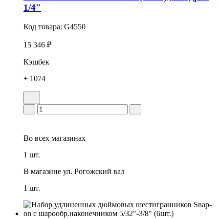
1/4"
Код товара:
G4550
15 346 ₽
Кэшбек
+ 1074
Во всех
магазинах
1 шт.
В магазине
ул. Рогожский вал
1 шт.