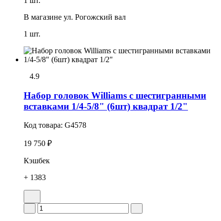
1 шт.
В магазине
ул. Рогожский вал
1 шт.
4.9
Набор головок Williams с шестигранными
вставками 1/4-5/8" (6шт) квадрат 1/2"
Код товара:
G4578
19 750 ₽
Кэшбек
+ 1383