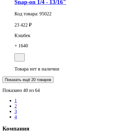
Snap-on 1/4 - 13/16"
Код товара:
95022
23 422 ₽
Кэшбек
+ 1640
Товара нет в наличии
Показать ещё 20 товаров
Показано
40
из 64
1
2
3
4
Компания