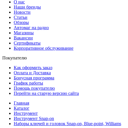
О нас
Наши бренды
Новости
Статьи
Обзоры
Автомаг на радио
Магазины
Вакансии
Сертификаты
Корпоративное обслуживание
Покупателю
Как оформить заказ
Оплата и Доставка
Бонусная программа
График работы
Помощь покупателю
Перейти на старую версию сайта
Главная
Каталог
Инструмент
Инструмент Snap-on
Наборы ключей и головок Snap-on, Blue-point, Williams