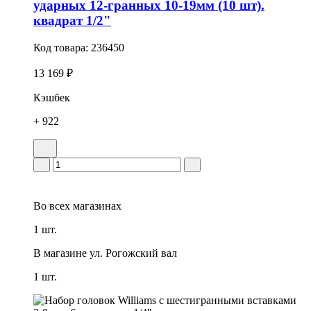
ударных 12-гранных 10-19мм (10 шт).
квадрат 1/2"
Код товара:
236450
13 169 ₽
Кэшбек
+ 922
Во всех
магазинах
1 шт.
В магазине
ул. Рогожский вал
1 шт.