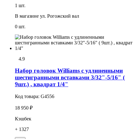
1 шт.
В магазине
ул. Рогожский вал
0 шт.
4.9
Набор головок Williams с удлиненными
шестигранными вставками 3/32"-5/16" (
9шт.) , квадрат 1/4"
Код товара:
G4556
18 950 ₽
Кэшбек
+ 1327