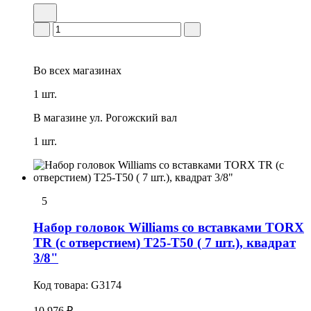
Во всех
магазинах
1 шт.
В магазине
ул. Рогожский вал
1 шт.
5
Набор головок Williams со вставками TORX
TR (с отверстием) T25-T50 ( 7 шт.), квадрат
3/8"
Код товара:
G3174
10 976 ₽