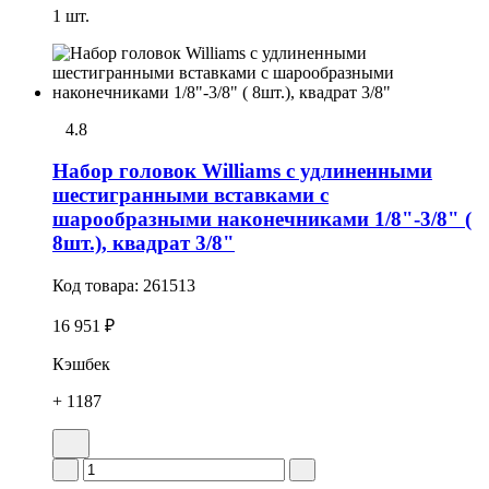
1 шт.
4.8
Набор головок Williams с удлиненными
шестигранными вставками с
шарообразными наконечниками 1/8"-3/8" (
8шт.), квадрат 3/8"
Код товара:
261513
16 951 ₽
Кэшбек
+ 1187