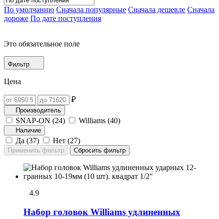
По умолчанию
Сначала популярные
Сначала дешевле
Сначала
дороже
По дате поступления
Это обязательное поле
Фильтр
Цена
₽
Производитель
SNAP-ON (
24
)
Williams (
40
)
Наличие
Да (
37
)
Нет (
27
)
4.9
Набор головок Williams удлиненных