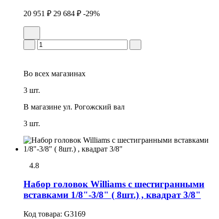
20 951 ₽
29 684 ₽
-29%
Во всех
магазинах
3 шт.
В магазине
ул. Рогожский вал
3 шт.
4.8
Набор головок Williams с шестигранными
вставками 1/8"-3/8" ( 8шт.) , квадрат 3/8"
Код товара:
G3169