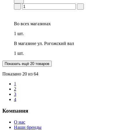
Во всех
магазинах
1 шт.
В магазине
ул. Рогожский вал
1 шт.
Показать ещё 20 товаров
Показано
20
из 64
1
2
3
4
Компания
О нас
Наши бренды