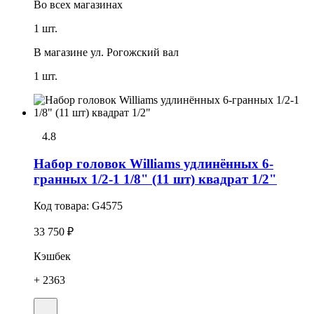
Во всех
магазинах
1 шт.
В магазине
ул. Рогожский вал
1 шт.
4.8
Набор головок Williams удлинённых 6-
гранных 1/2-1 1/8" (11 шт) квадрат 1/2"
Код товара:
G4575
33 750 ₽
Кэшбек
+ 2363