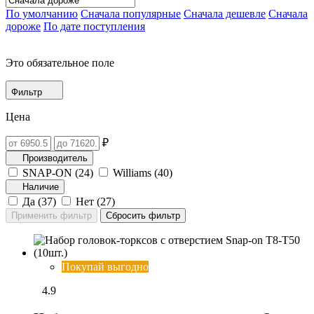
По умолчанию
Сначала популярные
Сначала дешевле
Сначала
дороже
По дате поступления
Это обязательное поле
Фильтр
Цена
₽
Производитель
SNAP-ON (
24
)
Williams (
40
)
Наличие
Да (
37
)
Нет (
27
)
Покупай выгодно
4.9