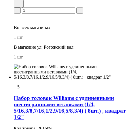
Во всех
магазинах
1 шт.
В магазине
ул. Рогожский вал
1 шт.
5
Набор головок Williams с удлиненными
шестигранными вставками (1/4,
5/16,3/8,7/16,1/2,9/16,5/8,3/4) ( 8шт.) , квадрат
1/2"
Код товара:
261609