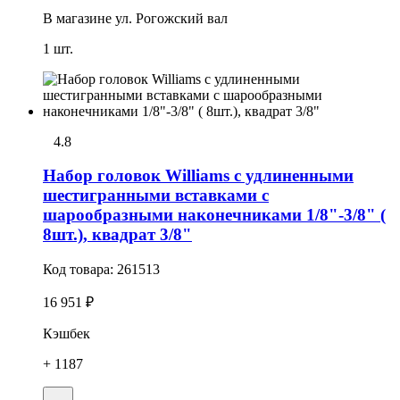
В магазине
ул. Рогожский вал
1 шт.
4.8
Набор головок Williams с удлиненными
шестигранными вставками с
шарообразными наконечниками 1/8"-3/8" (
8шт.), квадрат 3/8"
Код товара:
261513
16 951 ₽
Кэшбек
+ 1187