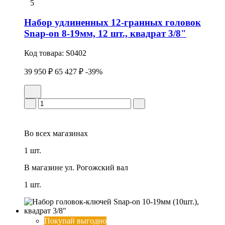
5
Набор удлиненных 12-гранных головок
Snap-on 8-19мм, 12 шт., квадрат 3/8"
Код товара:
S0402
39 950 ₽
65 427 ₽
-39%
Во всех
магазинах
1 шт.
В магазине
ул. Рогожский вал
1 шт.
Покупай выгодно