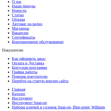
О нас
Наши бренды
Новости
Статьи
Обзоры
Автомаг на радио
Магазины
Вакансии
Сертификаты
Корпоративное обслуживание
Покупателю
Как оформить заказ
Оплата и Доставка
Бонусная программа
График работы
Помощь покупателю
Перейти на старую версию сайта
Главная
Каталог
Инструмент
Инструмент Snap-on
Наборы ключей и головок Snap-on, Blue-point, Williams