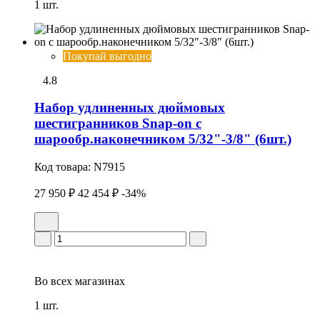
1 шт.
Покупай выгодно
4.8
Набор удлиненных дюймовых
шестигранников Snap-on с
шарообр.наконечником 5/32"-3/8" (6шт.)
Код товара:
N7915
27 950 ₽
42 454 ₽
-34%
Во всех
магазинах
1 шт.