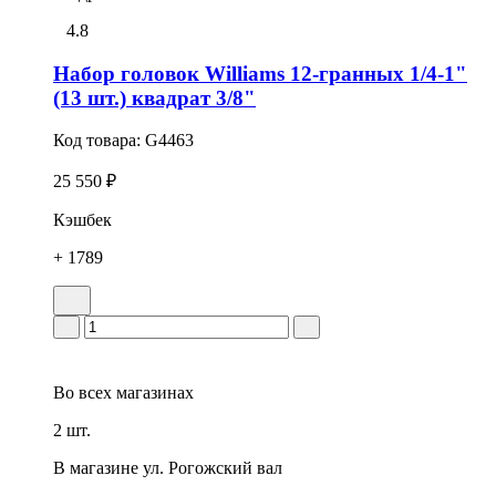
4.8
Набор головок Williams 12-гранных 1/4-1"
(13 шт.) квадрат 3/8"
Код товара:
G4463
25 550 ₽
Кэшбек
+ 1789
Во всех
магазинах
2 шт.
В магазине
ул. Рогожский вал