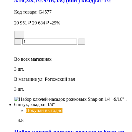
5/16,3/8,1/2,9/16,5/8) (6шт) квадрат 1/2"
Код товара:
G4577
20 951 ₽
29 684 ₽
-29%
Во всех
магазинах
3 шт.
В магазине
ул. Рогожский вал
3 шт.
Покупай выгодно
4.8
Набор ключей-насадок рожковых Snap-on