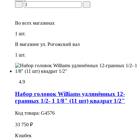
Во всех
магазинах
1 шт.
В магазине
ул. Рогожский вал
1 шт.
4.9
Набор головок Williams удлинённых 12-
гранных 1/2- 1 1/8" (11 шт) квадрат 1/2"
Код товара:
G4576
33 750 ₽
Кэшбек