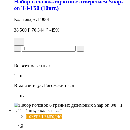
Набор головок-торксов с отверстием Snap-
on Т8-Т50 (10шт.)
Код товара:
F0001
38 500 ₽
70 344 ₽
-45%
Во всех
магазинах
1 шт.
В магазине
ул. Рогожский вал
1 шт.
Покупай выгодно
4.9