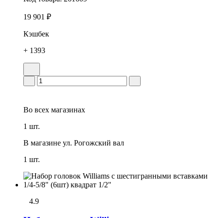
19 901 ₽
Кэшбек
+ 1393
Во всех
магазинах
1 шт.
В магазине
ул. Рогожский вал
1 шт.
4.9