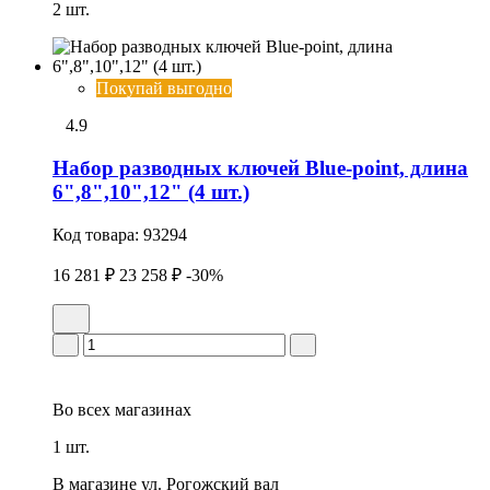
2 шт.
Покупай выгодно
4.9
Набор разводных ключей Blue-point, длина
6",8",10",12" (4 шт.)
Код товара:
93294
16 281 ₽
23 258 ₽
-30%
Во всех
магазинах
1 шт.
В магазине
ул. Рогожский вал