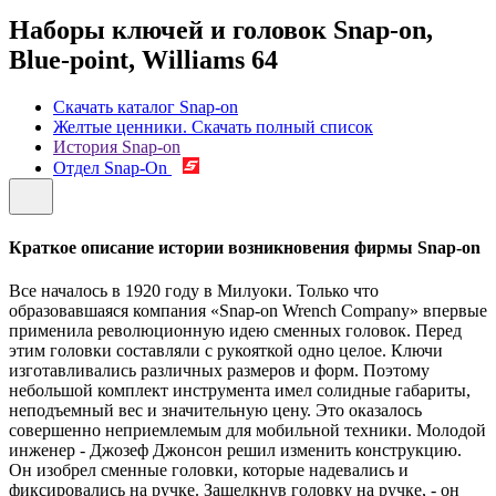
Наборы ключей и головок Snap-on,
Blue-point, Williams
64
Скачать каталог Snap-on
Желтые ценники. Скачать полный список
История Snap-on
Отдел Snap-On
Краткое описание истории возникновения фирмы Snap-on
Все началось в 1920 году в Милуоки. Только что
образовавшаяся компания «Snap-on Wrench Company» впервые
применила революционную идею сменных головок. Перед
этим головки составляли с рукояткой одно целое. Ключи
изготавливались различных размеров и форм. Поэтому
небольшой комплект инструмента имел солидные габариты,
неподъемный вес и значительную цену. Это оказалось
совершенно неприемлемым для мобильной техники. Молодой
инженер - Джозеф Джонсон решил изменить конструкцию.
Он изобрел сменные головки, которые надевались и
фиксировались на ручке. Защелкнув головку на ручке, - он