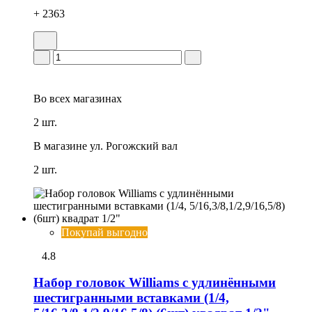
+ 2363
Во всех
магазинах
2 шт.
В магазине
ул. Рогожский вал
2 шт.
Покупай выгодно
4.8
Набор головок Williams с удлинёнными
шестигранными вставками (1/4,