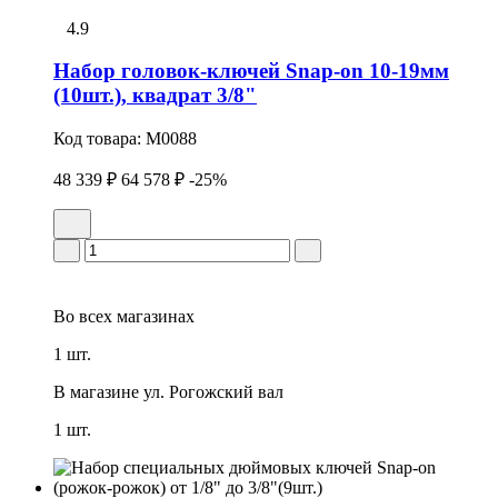
4.9
Набор головок-ключей Snap-on 10-19мм
(10шт.), квадрат 3/8"
Код товара:
M0088
48 339 ₽
64 578 ₽
-25%
Во всех
магазинах
1 шт.
В магазине
ул. Рогожский вал
1 шт.