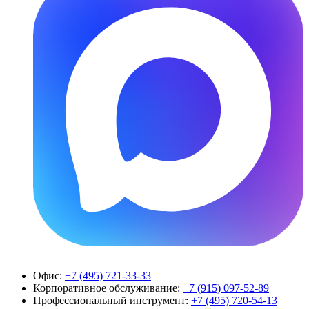
Офис:
+7 (495) 721-33-33
Корпоративное обслуживание:
+7 (915) 097-52-89
Профессиональный инструмент:
+7 (495) 720-54-13