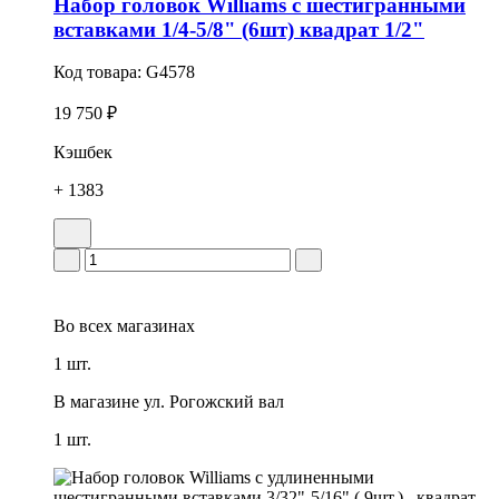
Набор головок Williams с шестигранными
вставками 1/4-5/8" (6шт) квадрат 1/2"
Код товара:
G4578
19 750 ₽
Кэшбек
+ 1383
Во всех
магазинах
1 шт.
В магазине
ул. Рогожский вал
1 шт.