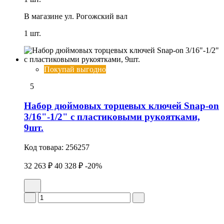
В магазине
ул. Рогожский вал
1 шт.
Покупай выгодно
5
Набор дюймовых торцевых ключей Snap-on
3/16"-1/2" с пластиковыми рукоятками,
9шт.
Код товара:
256257
32 263 ₽
40 328 ₽
-20%