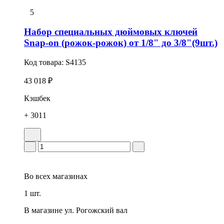
5
Набор специальных дюймовых ключей
Snap-on (рожок-рожок) от 1/8" до 3/8"(9шт.)
Код товара:
S4135
43 018 ₽
Кэшбек
+ 3011
Во всех
магазинах
1 шт.
В магазине
ул. Рогожский вал