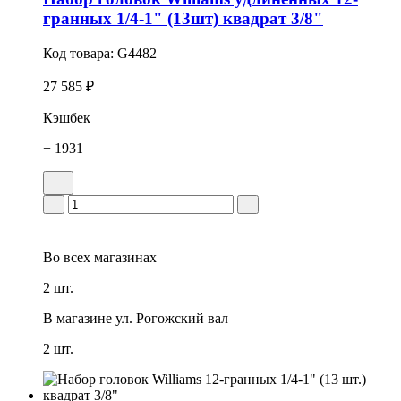
гранных 1/4-1" (13шт) квадрат 3/8"
Код товара:
G4482
27 585 ₽
Кэшбек
+ 1931
Во всех
магазинах
2 шт.
В магазине
ул. Рогожский вал
2 шт.