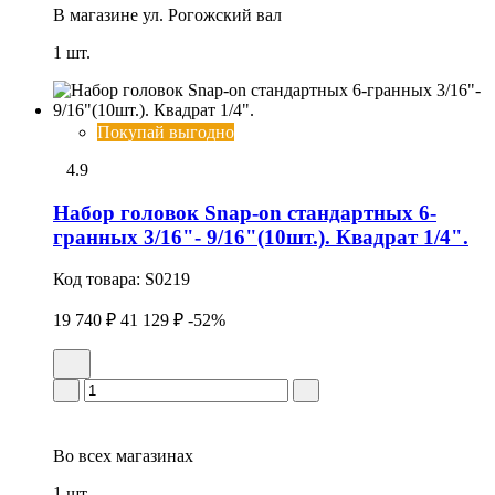
В магазине
ул. Рогожский вал
1 шт.
Покупай выгодно
4.9
Набор головок Snap-on стандартных 6-
гранных 3/16"- 9/16"(10шт.). Квадрат 1/4".
Код товара:
S0219
19 740 ₽
41 129 ₽
-52%
Во всех
магазинах
1 шт.