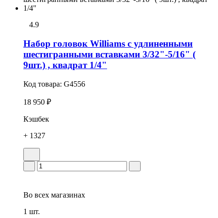
4.9
Набор головок Williams с удлиненными
шестигранными вставками 3/32"-5/16" (
9шт.) , квадрат 1/4"
Код товара:
G4556
18 950 ₽
Кэшбек
+ 1327
Во всех
магазинах
1 шт.