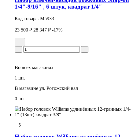
1/4"-9/16" , 6 штук, квадрат 1/4"
Код товара:
M5933
23 500 ₽
28 347 ₽
-17%
Во всех
магазинах
1 шт.
В магазине
ул. Рогожский вал
0 шт.
5
Набор головок Williams удлинённых 12-