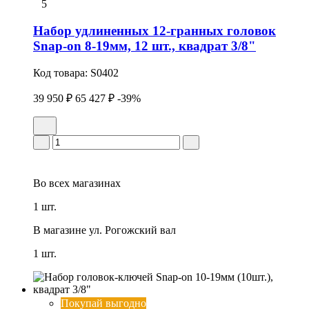
5
Набор удлиненных 12-гранных головок
Snap-on 8-19мм, 12 шт., квадрат 3/8"
Код товара:
S0402
39 950 ₽
65 427 ₽
-39%
Во всех
магазинах
1 шт.
В магазине
ул. Рогожский вал
1 шт.
Покупай выгодно