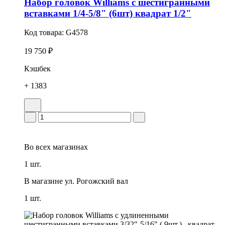
Набор головок Williams с шестигранными
вставками 1/4-5/8" (6шт) квадрат 1/2"
Код товара:
G4578
19 750 ₽
Кэшбек
+ 1383
Во всех
магазинах
1 шт.
В магазине
ул. Рогожский вал
1 шт.