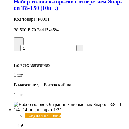
Набор головок-торксов с отверстием Snap-
on Т8-Т50 (10шт.)
Код товара:
F0001
38 500 ₽
70 344 ₽
-45%
Во всех
магазинах
1 шт.
В магазине
ул. Рогожский вал
1 шт.
Покупай выгодно
4.9