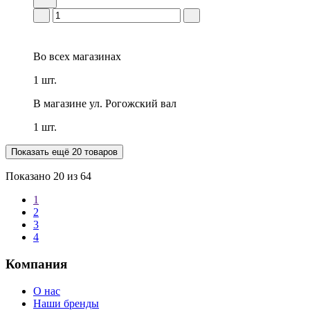
Во всех
магазинах
1 шт.
В магазине
ул. Рогожский вал
1 шт.
Показать ещё 20 товаров
Показано
20
из 64
1
2
3
4
Компания
О нас
Наши бренды