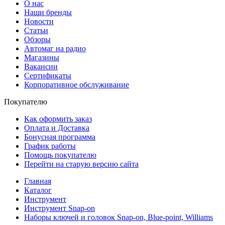
О нас
Наши бренды
Новости
Статьи
Обзоры
Автомаг на радио
Магазины
Вакансии
Сертификаты
Корпоративное обслуживание
Покупателю
Как оформить заказ
Оплата и Доставка
Бонусная программа
График работы
Помощь покупателю
Перейти на старую версию сайта
Главная
Каталог
Инструмент
Инструмент Snap-on
Наборы ключей и головок Snap-on, Blue-point, Williams