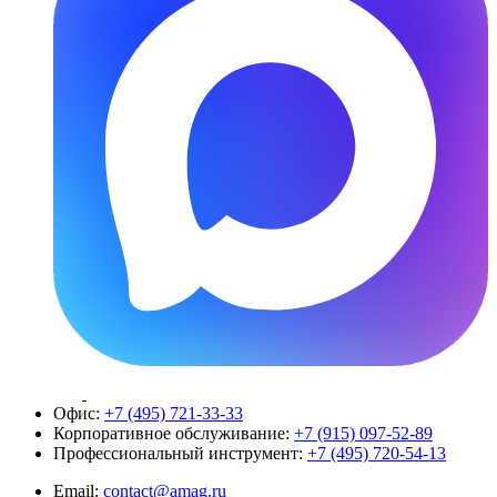
Офис:
+7 (495) 721-33-33
Корпоративное обслуживание:
+7 (915) 097-52-89
Профессиональный инструмент:
+7 (495) 720-54-13
Email:
contact@amag.ru