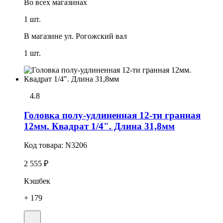
Во всех
магазинах
1 шт.
В магазине
ул. Рогожский вал
1 шт.
4.8
Головка полу-удлиненная 12-ти гранная
12мм. Квадрат 1/4". Длина 31,8мм
Код товара:
N3206
2 555 ₽
Кэшбек
+ 179