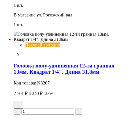
1 шт.
В магазине
ул. Рогожский вал
1 шт.
Покупай выгодно
5
Головка полу-удлиненная 12-ти гранная
13мм. Квадрат 1/4". Длина 31,8мм
Код товара:
N3207
2 701 ₽
4 340 ₽
-38%