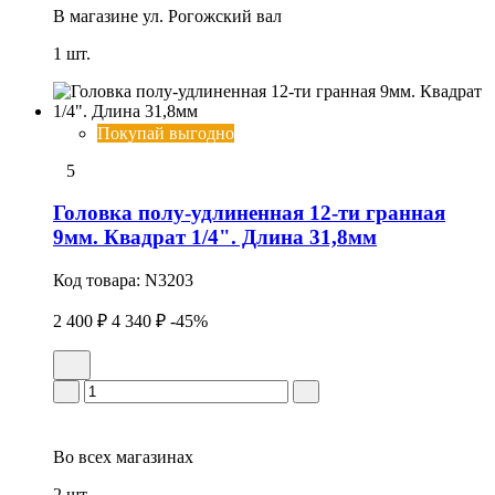
В магазине
ул. Рогожский вал
1 шт.
Покупай выгодно
5
Головка полу-удлиненная 12-ти гранная
9мм. Квадрат 1/4". Длина 31,8мм
Код товара:
N3203
2 400 ₽
4 340 ₽
-45%
Во всех
магазинах
2 шт.