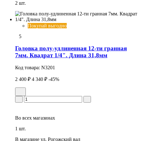
2 шт.
Покупай выгодно
5
Головка полу-удлиненная 12-ти гранная
7мм. Квадрат 1/4". Длина 31,8мм
Код товара:
N3201
2 400 ₽
4 340 ₽
-45%
Во всех
магазинах
1 шт.
В магазине
ул. Рогожский вал