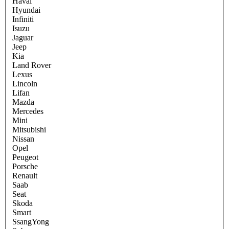
Haval
Hyundai
Infiniti
Isuzu
Jaguar
Jeep
Kia
Land Rover
Lexus
Lincoln
Lifan
Mazda
Mercedes
Mini
Mitsubishi
Nissan
Opel
Peugeot
Porsche
Renault
Saab
Seat
Skoda
Smart
SsangYong