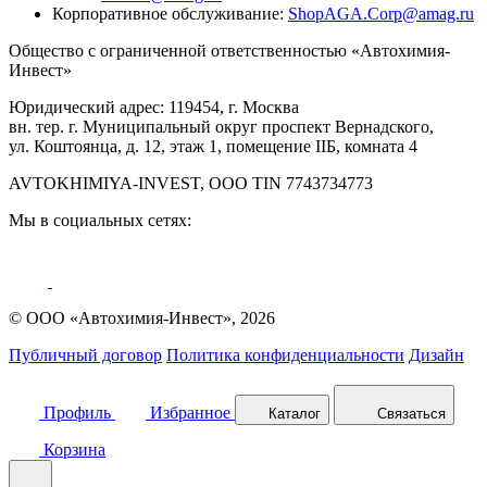
Корпоративное обслуживание:
ShopAGA.Corp@amag.ru
Общество с ограниченной ответственностью «Автохимия-
Инвест»
Юридический адрес: 119454, г. Москва
вн. тер. г. Муниципальный округ проспект Вернадского,
ул. Коштоянца, д. 12, этаж 1, помещение IIБ, комната 4
AVTOKHIMIYA-INVEST, OOO TIN 7743734773
Мы в социальных сетях:
© ООО «Автохимия-Инвест», 2026
Публичный договор
Политика конфиденциальности
Дизайн
Профиль
Избранное
Каталог
Связаться
Корзина