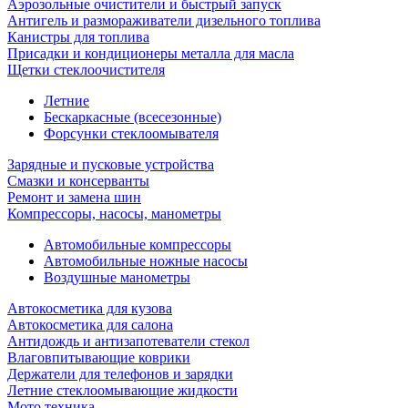
Аэрозольные очистители и быстрый запуск
Антигель и размораживатели дизельного топлива
Канистры для топлива
Присадки и кондиционеры металла для масла
Щетки стеклоочистителя
Летние
Бескаркасные (всесезонные)
Форсунки стеклоомывателя
Зарядные и пусковые устройства
Смазки и консерванты
Ремонт и замена шин
Компрессоры, насосы, манометры
Автомобильные компрессоры
Автомобильные ножные насосы
Воздушные манометры
Автокосметика для кузова
Автокосметика для салона
Антидождь и антизапотеватели стекол
Влаговпитывающие коврики
Держатели для телефонов и зарядки
Летние стеклоомывающие жидкости
Мото техника