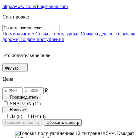
http://www.collectingsnapon.com
Сортировка:
По умолчанию
Сначала популярные
Сначала дешевле
Сначала
дороже
По дате поступления
Это обязательное поле
Фильтр
Цена
₽
Производитель
SNAP-ON (
11
)
Наличие
Да (
8
)
Нет (
3
)