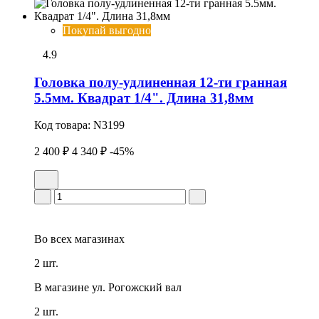
Покупай выгодно
4.9
Головка полу-удлиненная 12-ти гранная
5.5мм. Квадрат 1/4". Длина 31,8мм
Код товара:
N3199
2 400 ₽
4 340 ₽
-45%
Во всех
магазинах
2 шт.
В магазине
ул. Рогожский вал
2 шт.