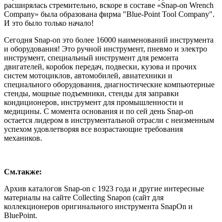
расширялась стремительно, вскоре в составе «Snap-on Wrench
Company» была образована фирма "Blue-Point Tool Company".
И это было только начало!
Сегодня Snap-on это более 16000 наименований инструмента
и оборудования! Это ручной инструмент, пневмо и электро
инструмент, специальный инструмент для ремонта
двигателей, коробок передач, подвески, кузова и прочих
систем мотоциклов, автомобилей, авиатехники и
специального оборудования, диагностические компьютерные
стенды, мощные подъемники, стенды для заправки
кондиционеров, инструмент для промышленности и
медицины. С момента основания и по сей день Snap-on
остается лидером в инструментальной отрасли с неизменным
успехом удовлетворяя все возрастающие требования
механиков.
См.также:
Архив каталогов Snap-on с 1923 года и другие интересные
материалы на сайте Collecting Snapon (сайт для
коллекционеров оригинального инструмента SnapOn и
BluePoint.