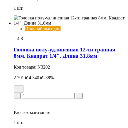
1 шт.
Покупай выгодно
4.8
Головка полу-удлиненная 12-ти гранная
8мм. Квадрат 1/4". Длина 31,8мм
Код товара:
N3202
2 701 ₽
4 340 ₽
-38%
Во всех
магазинах
1 шт.