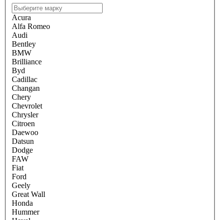
Acura
Alfa Romeo
Audi
Bentley
BMW
Brilliance
Byd
Cadillac
Changan
Chery
Chevrolet
Chrysler
Citroen
Daewoo
Datsun
Dodge
FAW
Fiat
Ford
Geely
Great Wall
Honda
Hummer