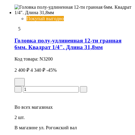
Покупай выгодно
5
Головка полу-удлиненная 12-ти гранная
6мм. Квадрат 1/4". Длина 31,8мм
Код товара:
N3200
2 400 ₽
4 340 ₽
-45%
Во всех
магазинах
2 шт.
В магазине
ул. Рогожский вал