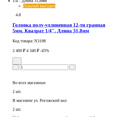
Покупай выгодно
4.8
Головка полу-удлиненная 12-ти гранная
5мм. Квадрат 1/4". Длина 31,8мм
Код товара:
N3198
2 400 ₽
4 340 ₽
-45%
Во всех
магазинах
2 шт.
В магазине
ул. Рогожский вал
2 шт.