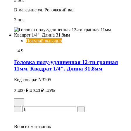
В магазине
ул. Рогожский вал
2 шт.
Покупай выгодно
4.9
Головка полу-удлиненная 12-ти гранная
11мм. Квадрат 1/4". Длина 31,8мм
Код товара:
N3205
2 400 ₽
4 340 ₽
-45%
Во всех
магазинах