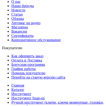
О нас
Наши бренды
Новости
Статьи
Обзоры
Автомаг на радио
Магазины
Вакансии
Сертификаты
Корпоративное обслуживание
Покупателю
Как оформить заказ
Оплата и Доставка
Бонусная программа
График работы
Помощь покупателю
Перейти на старую версию сайта
Главная
Каталог
Инструмент
Инструмент Snap-on
Ручной инструмент (ключи, ключи моментные, головки,