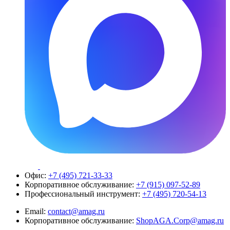
Офис:
+7 (495) 721-33-33
Корпоративное обслуживание:
+7 (915) 097-52-89
Профессиональный инструмент:
+7 (495) 720-54-13
Email:
contact@amag.ru
Корпоративное обслуживание:
ShopAGA.Corp@amag.ru