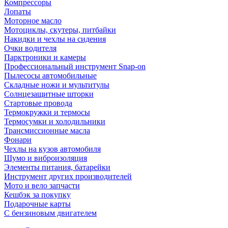
Компрессоры
Лопаты
Моторное масло
Мотоциклы, скутеры, питбайки
Накидки и чехлы на сидения
Очки водителя
Парктроники и камеры
Профессиональный инструмент Snap-on
Пылесосы автомобильные
Складные ножи и мультитулы
Солнцезащитные шторки
Стартовые провода
Термокружки и термосы
Термосумки и холодильники
Трансмиссионные масла
Фонари
Чехлы на кузов автомобиля
Шумо и виброизоляция
Элементы питания, батарейки
Инструмент других производителей
Мото и вело запчасти
Кешбэк за покупку
Подарочные карты
С бензиновым двигателем