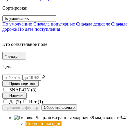
Сортировка:
По умолчанию
Сначала популярные
Сначала дешевле
Сначала
дороже
По дате поступления
Это обязательное поле
Фильтр
Цена
₽
Производитель
SNAP-ON (
8
)
Наличие
Да (
7
)
Нет (
1
)
Покупай выгодно