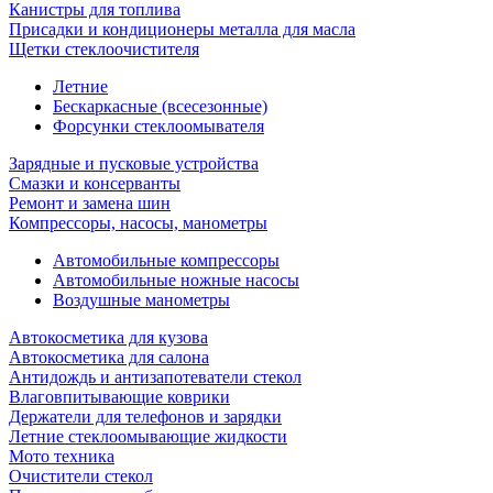
Канистры для топлива
Присадки и кондиционеры металла для масла
Щетки стеклоочистителя
Летние
Бескаркасные (всесезонные)
Форсунки стеклоомывателя
Зарядные и пусковые устройства
Смазки и консерванты
Ремонт и замена шин
Компрессоры, насосы, манометры
Автомобильные компрессоры
Автомобильные ножные насосы
Воздушные манометры
Автокосметика для кузова
Автокосметика для салона
Антидождь и антизапотеватели стекол
Влаговпитывающие коврики
Держатели для телефонов и зарядки
Летние стеклоомывающие жидкости
Мото техника
Очистители стекол