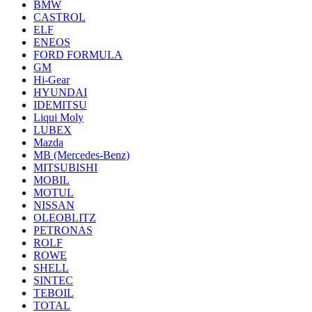
BMW
CASTROL
ELF
ENEOS
FORD FORMULA
GM
Hi-Gear
HYUNDAI
IDEMITSU
Liqui Moly
LUBEX
Mazda
MB (Mercedes-Вenz)
MITSUBISHI
MOBIL
MOTUL
NISSAN
OLEOBLITZ
PETRONAS
ROLF
ROWE
SHELL
SINTEC
TEBOIL
TOTAL