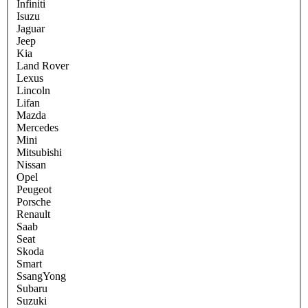
Infiniti
Isuzu
Jaguar
Jeep
Kia
Land Rover
Lexus
Lincoln
Lifan
Mazda
Mercedes
Mini
Mitsubishi
Nissan
Opel
Peugeot
Porsche
Renault
Saab
Seat
Skoda
Smart
SsangYong
Subaru
Suzuki