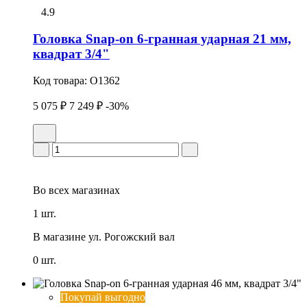
4.9
Головка Snap-on 6-гранная ударная 21 мм,
квадрат 3/4"
Код товара:
O1362
5 075 ₽
7 249 ₽
-30%
Во всех
магазинах
1 шт.
В магазине
ул. Рогожский вал
0 шт.
Покупай выгодно