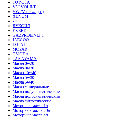
TOYOTA
VALVOLINE
VW (Volkswagen)
XENUM
ZIC
ЛУКОЙЛ
EXEED
GAZPROMNEFT
JAECOO
LOPAL
MOPAR
OMODA
TAKAYAMA
Масла 0w20
Масла 0w30
Масла 10w40
Масла 5w30
Масла 5w40
Масла минеральные
Масла полусинтетические
Масла полусинтетические
Масла синтетические
Моторные масла 1л
Моторные масла 20л
Моторные масла 4л