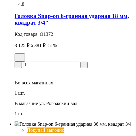
4.8
Головка Snap-on 6-гранная удаpная 18 мм,
квадрат 3/4"
Код товара:
O1372
3 125 ₽
6 381 ₽
-51%
Во всех
магазинах
1 шт.
В магазине
ул. Рогожский вал
1 шт.
Покупай выгодно