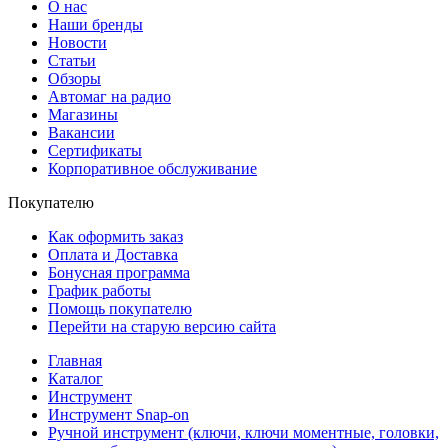
О нас
Наши бренды
Новости
Статьи
Обзоры
Автомаг на радио
Магазины
Вакансии
Сертификаты
Корпоративное обслуживание
Покупателю
Как оформить заказ
Оплата и Доставка
Бонусная программа
График работы
Помощь покупателю
Перейти на старую версию сайта
Главная
Каталог
Инструмент
Инструмент Snap-on
Ручной инструмент (ключи, ключи моментные, головки,