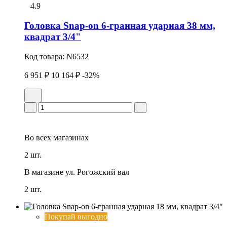
4.9
Головка Snap-on 6-гранная ударная 38 мм,
квадрат 3/4"
Код товара:
N6532
6 951 ₽
10 164 ₽
-32%
Во всех
магазинах
2 шт.
В магазине
ул. Рогожский вал
2 шт.
Покупай выгодно