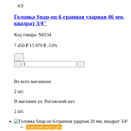
4.9
Головка Snap-on 6-гранная ударная 46 мм,
квадрат 3/4"
Код товара:
N6534
7 450 ₽
15 979 ₽
-53%
Во всех
магазинах
2 шт.
В магазине
ул. Рогожский вал
2 шт.
Покупай выгодно