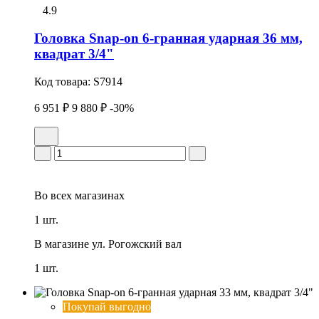
4.9
Головка Snap-on 6-гранная ударная 36 мм,
квадрат 3/4"
Код товара:
S7914
6 951 ₽
9 880 ₽
-30%
Во всех
магазинах
1 шт.
В магазине
ул. Рогожский вал
1 шт.
Покупай выгодно