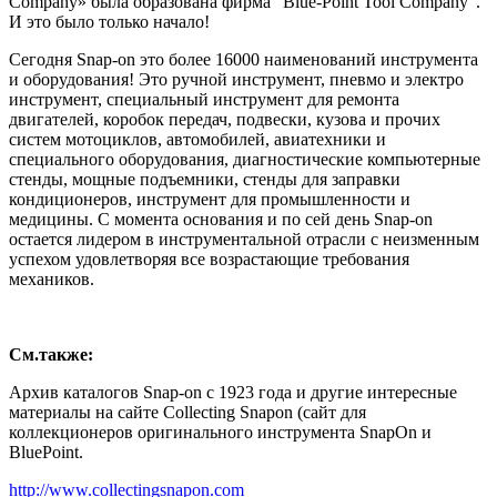
Company» была образована фирма "Blue-Point Tool Company".
И это было только начало!
Сегодня Snap-on это более 16000 наименований инструмента
и оборудования! Это ручной инструмент, пневмо и электро
инструмент, специальный инструмент для ремонта
двигателей, коробок передач, подвески, кузова и прочих
систем мотоциклов, автомобилей, авиатехники и
специального оборудования, диагностические компьютерные
стенды, мощные подъемники, стенды для заправки
кондиционеров, инструмент для промышленности и
медицины. С момента основания и по сей день Snap-on
остается лидером в инструментальной отрасли с неизменным
успехом удовлетворяя все возрастающие требования
механиков.
См.также:
Архив каталогов Snap-on с 1923 года и другие интересные
материалы на сайте Collecting Snapon (сайт для
коллекционеров оригинального инструмента SnapOn и
BluePoint.
http://www.collectingsnapon.com