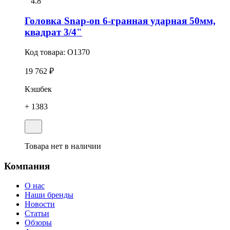
4.8
Головка Snap-on 6-гранная ударная 50мм,
квадрат 3/4"
Код товара:
O1370
19 762 ₽
Кэшбек
+ 1383
Товара нет в наличии
Компания
О нас
Наши бренды
Новости
Статьи
Обзоры