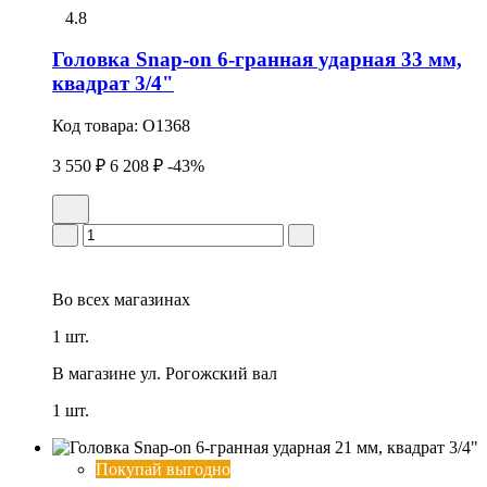
4.8
Головка Snap-on 6-гранная ударная 33 мм,
квадрат 3/4"
Код товара:
O1368
3 550 ₽
6 208 ₽
-43%
Во всех
магазинах
1 шт.
В магазине
ул. Рогожский вал
1 шт.
Покупай выгодно