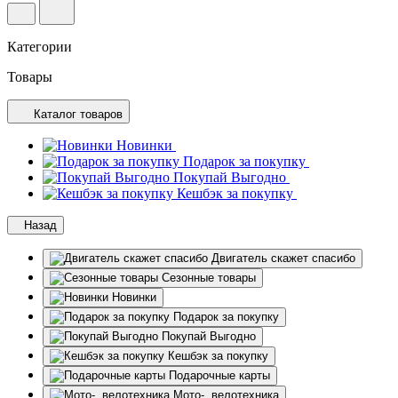
Категории
Товары
Каталог товаров
Новинки
Подарок за покупку
Покупай Выгодно
Кешбэк за покупку
Назад
Двигатель скажет спасибо
Сезонные товары
Новинки
Подарок за покупку
Покупай Выгодно
Кешбэк за покупку
Подарочные карты
Мото-, велотехника