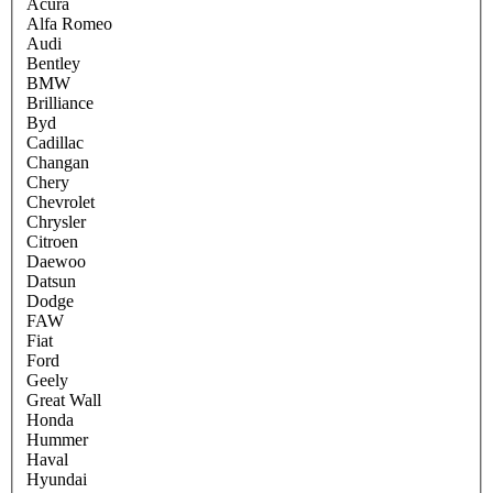
Acura
Alfa Romeo
Audi
Bentley
BMW
Brilliance
Byd
Cadillac
Changan
Chery
Chevrolet
Chrysler
Citroen
Daewoo
Datsun
Dodge
FAW
Fiat
Ford
Geely
Great Wall
Honda
Hummer
Haval
Hyundai