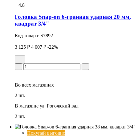
4.8
Головка Snap-on 6-гранная ударная 20 мм,
квадрат 3/4"
Код товара:
S7892
3 125 ₽
4 007 ₽
-22%
Во всех
магазинах
2 шт.
В магазине
ул. Рогожский вал
2 шт.
Покупай выгодно