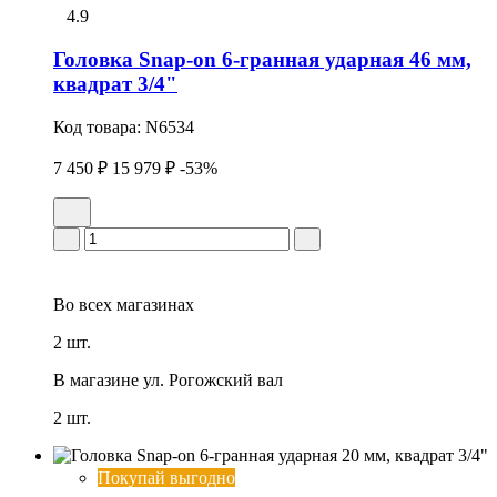
4.9
Головка Snap-on 6-гранная ударная 46 мм,
квадрат 3/4"
Код товара:
N6534
7 450 ₽
15 979 ₽
-53%
Во всех
магазинах
2 шт.
В магазине
ул. Рогожский вал
2 шт.
Покупай выгодно