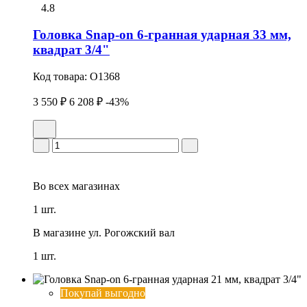
4.8
Головка Snap-on 6-гранная ударная 33 мм,
квадрат 3/4"
Код товара:
O1368
3 550 ₽
6 208 ₽
-43%
Во всех
магазинах
1 шт.
В магазине
ул. Рогожский вал
1 шт.
Покупай выгодно