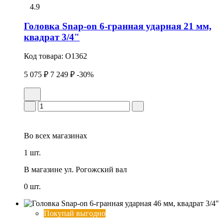
4.9
Головка Snap-on 6-гранная ударная 21 мм,
квадрат 3/4"
Код товара:
O1362
5 075 ₽
7 249 ₽
-30%
Во всех
магазинах
1 шт.
В магазине
ул. Рогожский вал
0 шт.
Покупай выгодно