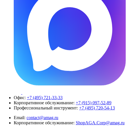
Офис:
+7 (495) 721-33-33
Корпоративное обслуживание:
+7 (915) 097-52-89
Профессиональный инструмент:
+7 (495) 720-54-13
Email:
contact@amag.ru
Корпоративное обслуживание:
ShopAGA.Corp@amag.ru