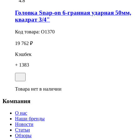
4.8
Головка Snap-on 6-гранная ударная 50мм,
квадрат 3/4"
Код товара:
O1370
19 762 ₽
Кэшбек
+ 1383
Товара нет в наличии
Компания
О нас
Наши бренды
Новости
Статьи
Обзоры