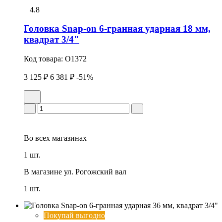
4.8
Головка Snap-on 6-гранная удаpная 18 мм,
квадрат 3/4"
Код товара:
O1372
3 125 ₽
6 381 ₽
-51%
Во всех
магазинах
1 шт.
В магазине
ул. Рогожский вал
1 шт.
Покупай выгодно