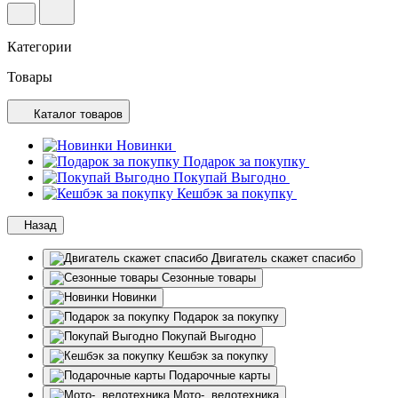
Категории
Товары
Каталог товаров
Новинки
Подарок за покупку
Покупай Выгодно
Кешбэк за покупку
Назад
Двигатель скажет спасибо
Сезонные товары
Новинки
Подарок за покупку
Покупай Выгодно
Кешбэк за покупку
Подарочные карты
Мото-, велотехника