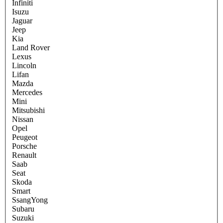
Infiniti
Isuzu
Jaguar
Jeep
Kia
Land Rover
Lexus
Lincoln
Lifan
Mazda
Mercedes
Mini
Mitsubishi
Nissan
Opel
Peugeot
Porsche
Renault
Saab
Seat
Skoda
Smart
SsangYong
Subaru
Suzuki