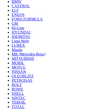
BMW
CASTROL
ELF
ENEOS
FORD FORMULA
GM
Hi-Gear
HYUNDAI
IDEMITSU
Liqui Moly
LUBEX
Mazda
MB (Mercedes-Вenz)
MITSUBISHI
MOBIL
MOTUL
NISSAN
OLEOBLITZ
PETRONAS
ROLF
ROWE
SHELL
SINTEC
TEBOIL
TOTAL