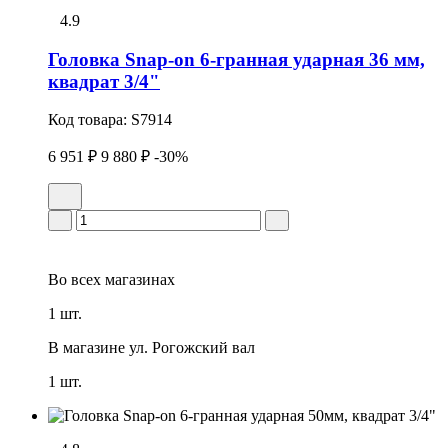
4.9
Головка Snap-on 6-гранная ударная 36 мм,
квадрат 3/4"
Код товара:
S7914
6 951 ₽
9 880 ₽
-30%
Во всех
магазинах
1 шт.
В магазине
ул. Рогожский вал
1 шт.