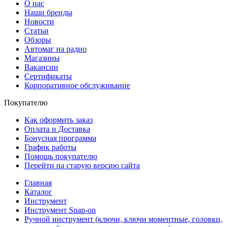
О нас
Наши бренды
Новости
Статьи
Обзоры
Автомаг на радио
Магазины
Вакансии
Сертификаты
Корпоративное обслуживание
Покупателю
Как оформить заказ
Оплата и Доставка
Бонусная программа
График работы
Помощь покупателю
Перейти на старую версию сайта
Главная
Каталог
Инструмент
Инструмент Snap-on
Ручной инструмент (ключи, ключи моментные, головки,