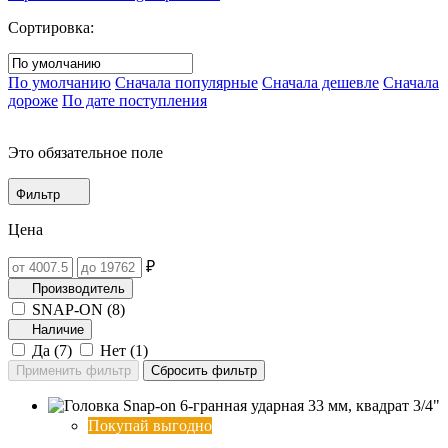
Сортировка:
По умолчанию
Сначала популярные
Сначала дешевле
Сначала
дороже
По дате поступления
Это обязательное поле
Фильтр
Цена
₽
Производитель
SNAP-ON (
8
)
Наличие
Да (
7
)
Нет (
1
)
Покупай выгодно