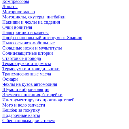
Компрессоры
Лопаты
Моторное масло
Мотоциклы, скутеры, питбайки
Накидки и чехлы на сидения
Очки водителя
Парктроники и камеры
Профессиональный инструмент Snap-on
Пылесосы автомобильные
Складные ножи и мультитулы
Солнцезащитные шторки
Стартовые провода
Термокружки и термосы
Термосумки и холодильники
Трансмиссионные масла
Фонари
Чехлы на кузов автомобиля
Шумо и виброизоляция
Элементы питания, батарейки
Инструмент других производителей
Мото и вело запчасти
Кешбэк за покупку
Подарочные карты
С бензиновым двигателем