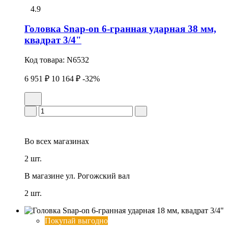
4.9
Головка Snap-on 6-гранная ударная 38 мм,
квадрат 3/4"
Код товара:
N6532
6 951 ₽
10 164 ₽
-32%
Во всех
магазинах
2 шт.
В магазине
ул. Рогожский вал
2 шт.
Покупай выгодно