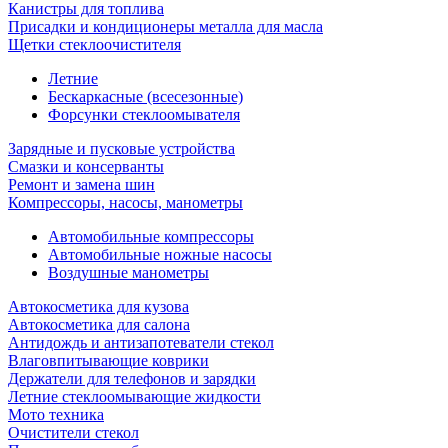
Канистры для топлива
Присадки и кондиционеры металла для масла
Щетки стеклоочистителя
Летние
Бескаркасные (всесезонные)
Форсунки стеклоомывателя
Зарядные и пусковые устройства
Смазки и консерванты
Ремонт и замена шин
Компрессоры, насосы, манометры
Автомобильные компрессоры
Автомобильные ножные насосы
Воздушные манометры
Автокосметика для кузова
Автокосметика для салона
Антидождь и антизапотеватели стекол
Влаговпитывающие коврики
Держатели для телефонов и зарядки
Летние стеклоомывающие жидкости
Мото техника
Очистители стекол