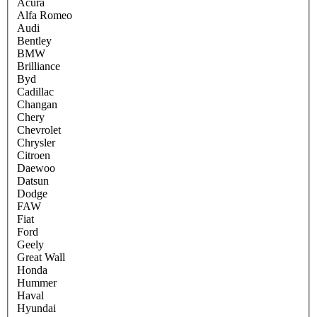
Acura
Alfa Romeo
Audi
Bentley
BMW
Brilliance
Byd
Cadillac
Changan
Chery
Chevrolet
Chrysler
Citroen
Daewoo
Datsun
Dodge
FAW
Fiat
Ford
Geely
Great Wall
Honda
Hummer
Haval
Hyundai