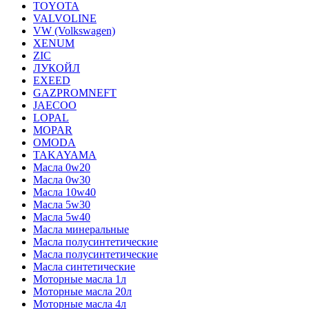
TOYOTA
VALVOLINE
VW (Volkswagen)
XENUM
ZIC
ЛУКОЙЛ
EXEED
GAZPROMNEFT
JAECOO
LOPAL
MOPAR
OMODA
TAKAYAMA
Масла 0w20
Масла 0w30
Масла 10w40
Масла 5w30
Масла 5w40
Масла минеральные
Масла полусинтетические
Масла полусинтетические
Масла синтетические
Моторные масла 1л
Моторные масла 20л
Моторные масла 4л