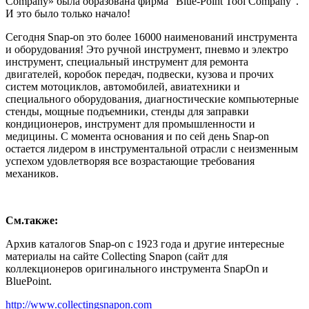
Company» была образована фирма "Blue-Point Tool Company".
И это было только начало!
Сегодня Snap-on это более 16000 наименований инструмента
и оборудования! Это ручной инструмент, пневмо и электро
инструмент, специальный инструмент для ремонта
двигателей, коробок передач, подвески, кузова и прочих
систем мотоциклов, автомобилей, авиатехники и
специального оборудования, диагностические компьютерные
стенды, мощные подъемники, стенды для заправки
кондиционеров, инструмент для промышленности и
медицины. С момента основания и по сей день Snap-on
остается лидером в инструментальной отрасли с неизменным
успехом удовлетворяя все возрастающие требования
механиков.
См.также:
Архив каталогов Snap-on с 1923 года и другие интересные
материалы на сайте Collecting Snapon (сайт для
коллекционеров оригинального инструмента SnapOn и
BluePoint.
http://www.collectingsnapon.com