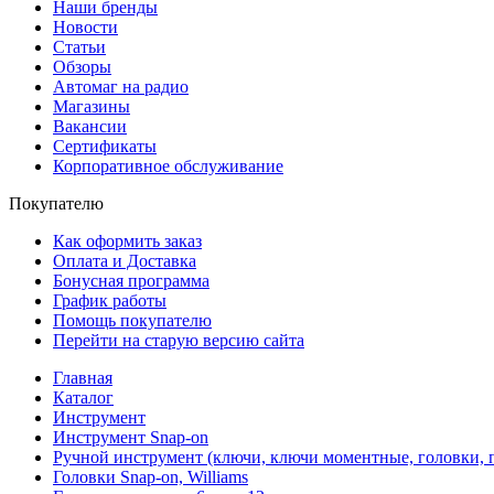
Наши бренды
Новости
Статьи
Обзоры
Автомаг на радио
Магазины
Вакансии
Сертификаты
Корпоративное обслуживание
Покупателю
Как оформить заказ
Оплата и Доставка
Бонусная программа
График работы
Помощь покупателю
Перейти на старую версию сайта
Главная
Каталог
Инструмент
Инструмент Snap-on
Ручной инструмент (ключи, ключи моментные, головки, п
Головки Snap-on, Williams