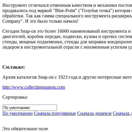
Инструмент отличался отменным качеством и механики постоян
продавались под маркой "Blue-Point" ("Голубая точка") котора
обработки. Так как гамма специального инструмента расширяла
Company". И это было только начало!
Сегодня Snap-on это более 16000 наименований инструмента и
двигателей, коробок передач, подвески, кузова и прочих сист
стенды, мощные подъемники, стенды для заправки кондиционер
лидером в инструментальной отрасли с неизменным успехом уд
См.также:
Архив каталогов Snap-on с 1923 года и другие интересные мате
http://www.collectingsnapon.com
Сортировка:
По умолчанию
Сначала популярные
Сначала дешевле
Сначала 
Это обязательное поле