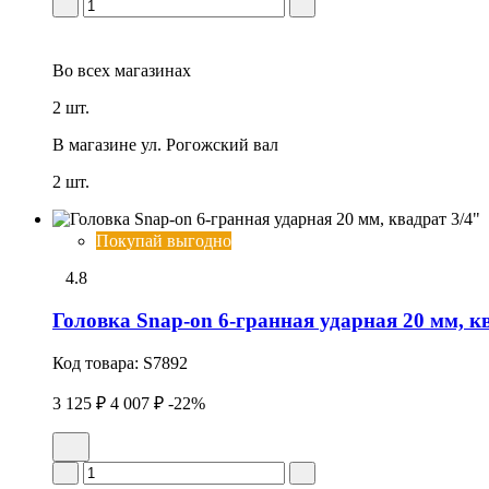
Во всех
магазинах
2 шт.
В магазине
ул. Рогожский вал
2 шт.
Покупай выгодно
4.8
Головка Snap-on 6-гранная ударная 20 мм, к
Код товара:
S7892
3 125 ₽
4 007 ₽
-22%