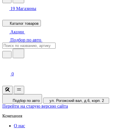
19
Магазины
Каталог товаров
Акции
Подбор по авто
0
Подбор по авто
ул. Рогожский вал, д.6, корп. 2
Перейти на старую версию сайта
Компания
О нас