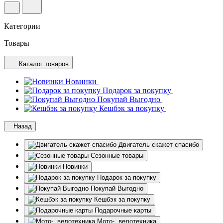
Категории
Товары
Каталог товаров
Новинки
Подарок за покупку
Покупай Выгодно
Кешбэк за покупку
Назад
Двигатель скажет спасибо
Сезонные товары
Новинки
Подарок за покупку
Покупай Выгодно
Кешбэк за покупку
Подарочные карты
Мото-, велотехника