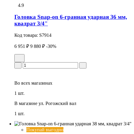
4.9
Головка Snap-on 6-гранная ударная 36 мм,
квадрат 3/4"
Код товара:
S7914
6 951 ₽
9 880 ₽
-30%
Во всех
магазинах
1 шт.
В магазине
ул. Рогожский вал
1 шт.
Покупай выгодно