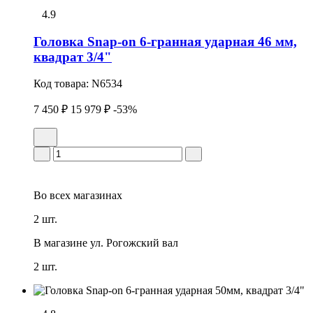
4.9
Головка Snap-on 6-гранная ударная 46 мм,
квадрат 3/4"
Код товара:
N6534
7 450 ₽
15 979 ₽
-53%
Во всех
магазинах
2 шт.
В магазине
ул. Рогожский вал
2 шт.