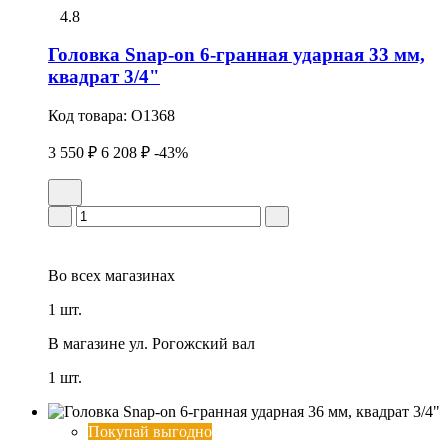
4.8
Головка Snap-on 6-гранная ударная 33 мм,
квадрат 3/4"
Код товара:
O1368
3 550 ₽
6 208 ₽
-43%
Во всех
магазинах
1 шт.
В магазине
ул. Рогожский вал
1 шт.
Покупай выгодно