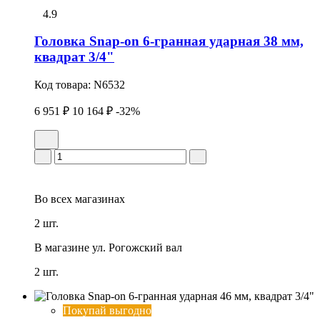
4.9
Головка Snap-on 6-гранная ударная 38 мм,
квадрат 3/4"
Код товара:
N6532
6 951 ₽
10 164 ₽
-32%
Во всех
магазинах
2 шт.
В магазине
ул. Рогожский вал
2 шт.
Покупай выгодно