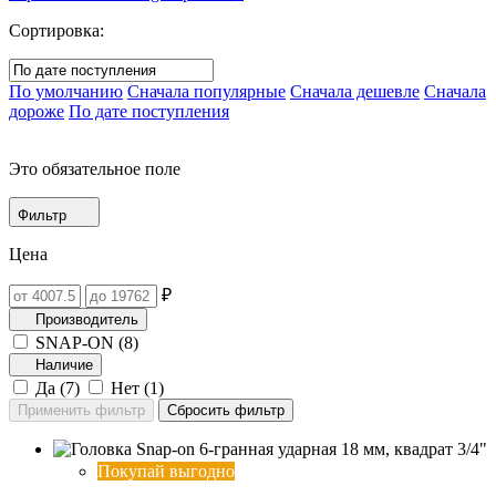
Сортировка:
По умолчанию
Сначала популярные
Сначала дешевле
Сначала
дороже
По дате поступления
Это обязательное поле
Фильтр
Цена
₽
Производитель
SNAP-ON (
8
)
Наличие
Да (
7
)
Нет (
1
)
Покупай выгодно