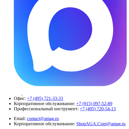
Офис:
+7 (495) 721-33-33
Корпоративное обслуживание:
+7 (915) 097-52-89
Профессиональный инструмент:
+7 (495) 720-54-13
Email:
contact@amag.ru
Корпоративное обслуживание:
ShopAGA.Corp@amag.ru