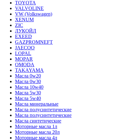
TOYOTA
VALVOLINE
VW (Volkswagen)
XENUM
ZIC
ЛУКОЙЛ
EXEED
GAZPROMNEFT
JAECOO
LOPAL
MOPAR
OMODA
TAKAYAMA
Масла 0w20
Масла 0w30
Масла 10w40
Масла 5w30
Масла 5w40
Масла минеральные
Масла полусинтетические
Масла полусинтетические
Масла синтетические
Моторные масла 1л
Моторные масла 20л
Моторные масла 4л