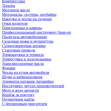
Компрессоры
Лопаты
Моторное масло
Мотоциклы, скутеры, питбайки
Накидки и чехлы на сидения
Очки водителя
Парктроники и камеры
Профессиональный инструмент Snap-on
Пылесосы автомобильные
Складные ножи и мультитулы
Солнцезащитные шторки
Стартовые провода
Термокружки и термосы
Термосумки и холодильники
Трансмиссионные масла
Фонари
Чехлы на кузов автомобиля
Шумо и виброизоляция
Элементы питания, батарейки
Инструмент других производителей
Мото и вело запчасти
Кешбэк за покупку
Подарочные карты
С бензиновым двигателем