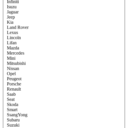
Infiniti
Isuzu
Jaguar
Jeep
Kia
Land Rover
Lexus
Lincoln
Lifan
Mazda
Mercedes
Mini
Mitsubishi
Nissan
Opel
Peugeot
Porsche
Renault
Saab
Seat
Skoda
Smart
SsangYong
Subaru
Suzuki