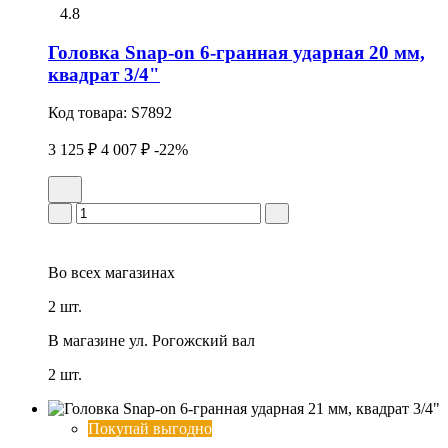
4.8
Головка Snap-on 6-гранная ударная 20 мм,
квадрат 3/4"
Код товара:
S7892
3 125 ₽
4 007 ₽
-22%
Во всех
магазинах
2 шт.
В магазине
ул. Рогожский вал
2 шт.
Покупай выгодно