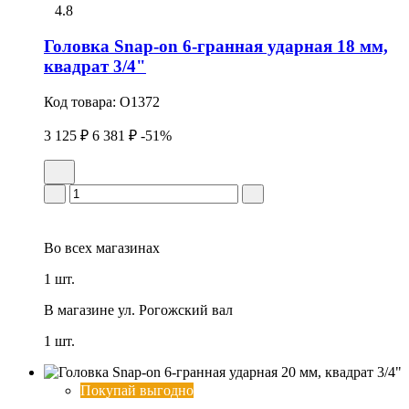
4.8
Головка Snap-on 6-гранная удаpная 18 мм,
квадрат 3/4"
Код товара:
O1372
3 125 ₽
6 381 ₽
-51%
Во всех
магазинах
1 шт.
В магазине
ул. Рогожский вал
1 шт.
Покупай выгодно