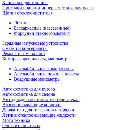
Канистры для топлива
Присадки и кондиционеры металла для масла
Щетки стеклоочистителя
Летние
Бескаркасные (всесезонные)
Форсунки стеклоомывателя
Зарядные и пусковые устройства
Смазки и консерванты
Ремонт и замена шин
Компрессоры, насосы, манометры
Автомобильные компрессоры
Автомобильные ножные насосы
Воздушные манометры
Автокосметика для кузова
Автокосметика для салона
Антидождь и антизапотеватели стекол
Влаговпитывающие коврики
Держатели для телефонов и зарядки
Летние стеклоомывающие жидкости
Мото техника
Очистители стекол