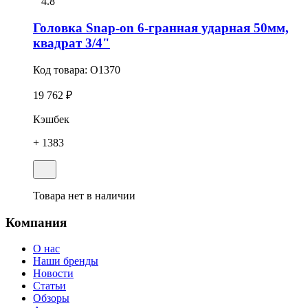
4.8
Головка Snap-on 6-гранная ударная 50мм,
квадрат 3/4"
Код товара:
O1370
19 762 ₽
Кэшбек
+ 1383
Товара нет в наличии
Компания
О нас
Наши бренды
Новости
Статьи
Обзоры