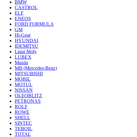
BMW
CASTROL
ELF
ENEOS
FORD FORMULA
GM
Hi-Gear
HYUNDAI
IDEMITSU
Liqui Moly
LUBEX
Mazda
MB (Mercedes-Вenz)
MITSUBISHI
MOBIL
MOTUL
NISSAN
OLEOBLITZ
PETRONAS
ROLF
ROWE
SHELL
SINTEC
TEBOIL
TOTAL