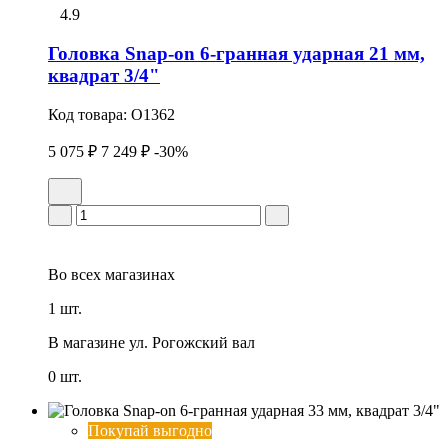
4.9
Головка Snap-on 6-гранная ударная 21 мм,
квадрат 3/4"
Код товара:
O1362
5 075 ₽
7 249 ₽
-30%
Во всех
магазинах
1 шт.
В магазине
ул. Рогожский вал
0 шт.
Покупай выгодно