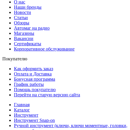
О нас
Наши бренды
Новости
Статьи
Обзоры
Автомаг на радио
Магазины
Вакансии
Сертификаты
Корпоративное обслуживание
Покупателю
Как оформить заказ
Оплата и Доставка
Бонусная программа
График работы
Помощь покупателю
Перейти на старую версию сайта
Главная
Каталог
Инструмент
Инструмент Snap-on
Ручной инструмент (ключи, ключи моментные, головки,