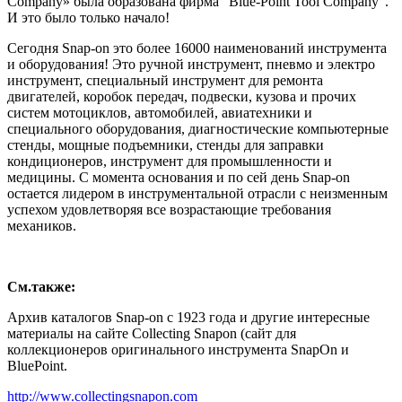
Company» была образована фирма "Blue-Point Tool Company".
И это было только начало!
Сегодня Snap-on это более 16000 наименований инструмента
и оборудования! Это ручной инструмент, пневмо и электро
инструмент, специальный инструмент для ремонта
двигателей, коробок передач, подвески, кузова и прочих
систем мотоциклов, автомобилей, авиатехники и
специального оборудования, диагностические компьютерные
стенды, мощные подъемники, стенды для заправки
кондиционеров, инструмент для промышленности и
медицины. С момента основания и по сей день Snap-on
остается лидером в инструментальной отрасли с неизменным
успехом удовлетворяя все возрастающие требования
механиков.
См.также:
Архив каталогов Snap-on с 1923 года и другие интересные
материалы на сайте Collecting Snapon (сайт для
коллекционеров оригинального инструмента SnapOn и
BluePoint.
http://www.collectingsnapon.com