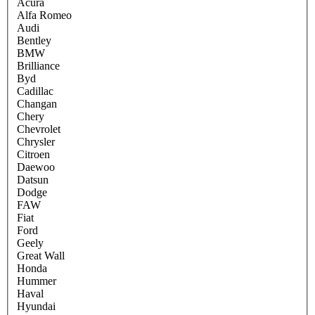
Acura
Alfa Romeo
Audi
Bentley
BMW
Brilliance
Byd
Cadillac
Changan
Chery
Chevrolet
Chrysler
Citroen
Daewoo
Datsun
Dodge
FAW
Fiat
Ford
Geely
Great Wall
Honda
Hummer
Haval
Hyundai