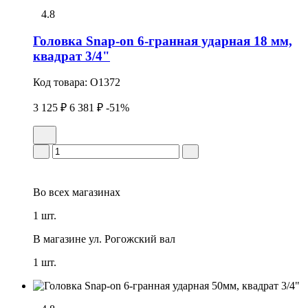
4.8
Головка Snap-on 6-гранная удаpная 18 мм,
квадрат 3/4"
Код товара:
O1372
3 125 ₽
6 381 ₽
-51%
Во всех
магазинах
1 шт.
В магазине
ул. Рогожский вал
1 шт.