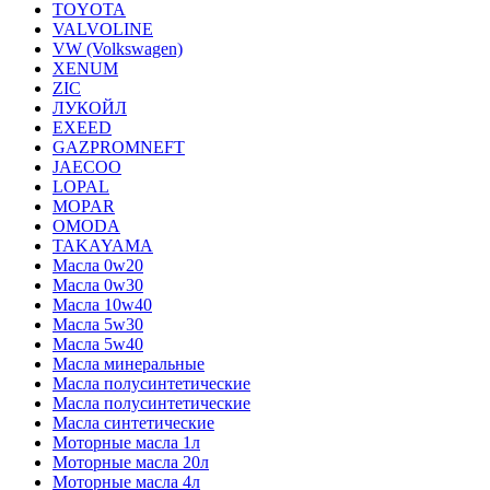
TOYOTA
VALVOLINE
VW (Volkswagen)
XENUM
ZIC
ЛУКОЙЛ
EXEED
GAZPROMNEFT
JAECOO
LOPAL
MOPAR
OMODA
TAKAYAMA
Масла 0w20
Масла 0w30
Масла 10w40
Масла 5w30
Масла 5w40
Масла минеральные
Масла полусинтетические
Масла полусинтетические
Масла синтетические
Моторные масла 1л
Моторные масла 20л
Моторные масла 4л