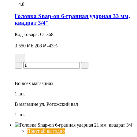
4.8
Головка Snap-on 6-гранная ударная 33 мм,
квадрат 3/4"
Код товара:
O1368
3 550 ₽
6 208 ₽
-43%
Во всех
магазинах
1 шт.
В магазине
ул. Рогожский вал
1 шт.
Покупай выгодно