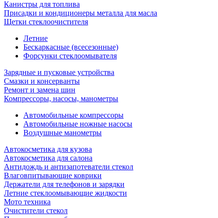
Канистры для топлива
Присадки и кондиционеры металла для масла
Щетки стеклоочистителя
Летние
Бескаркасные (всесезонные)
Форсунки стеклоомывателя
Зарядные и пусковые устройства
Смазки и консерванты
Ремонт и замена шин
Компрессоры, насосы, манометры
Автомобильные компрессоры
Автомобильные ножные насосы
Воздушные манометры
Автокосметика для кузова
Автокосметика для салона
Антидождь и антизапотеватели стекол
Влаговпитывающие коврики
Держатели для телефонов и зарядки
Летние стеклоомывающие жидкости
Мото техника
Очистители стекол