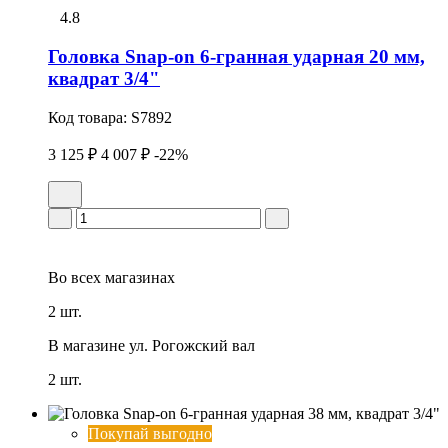
4.8
Головка Snap-on 6-гранная ударная 20 мм,
квадрат 3/4"
Код товара:
S7892
3 125 ₽
4 007 ₽
-22%
Во всех
магазинах
2 шт.
В магазине
ул. Рогожский вал
2 шт.
Покупай выгодно