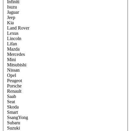
Infiniti
Isuzu
Jaguar
Jeep
Kia
Land Rover
Lexus
Lincoln
Lifan
Mazda
Mercedes
Mini
Mitsubishi
Nissan
Opel
Peugeot
Porsche
Renault
Saab
Seat
Skoda
Smart
SsangYong
Subaru
Suzuki