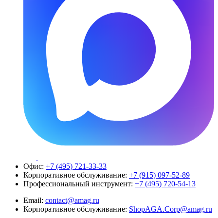
Офис:
+7 (495) 721-33-33
Корпоративное обслуживание:
+7 (915) 097-52-89
Профессиональный инструмент:
+7 (495) 720-54-13
Email:
contact@amag.ru
Корпоративное обслуживание:
ShopAGA.Corp@amag.ru