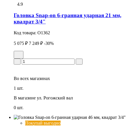
4.9
Головка Snap-on 6-гранная ударная 21 мм,
квадрат 3/4"
Код товара:
O1362
5 075 ₽
7 249 ₽
-30%
Во всех
магазинах
1 шт.
В магазине
ул. Рогожский вал
0 шт.
Покупай выгодно