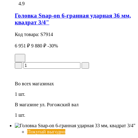
4.9
Головка Snap-on 6-гранная ударная 36 мм,
квадрат 3/4"
Код товара:
S7914
6 951 ₽
9 880 ₽
-30%
Во всех
магазинах
1 шт.
В магазине
ул. Рогожский вал
1 шт.
Покупай выгодно