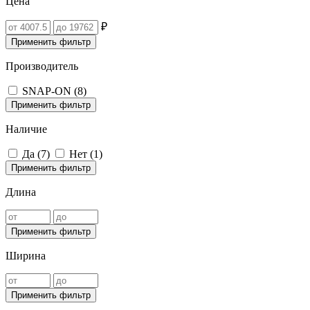
Цена
₽
Применить фильтр
Производитель
SNAP-ON (
8
)
Применить фильтр
Наличие
Да (
7
)
Нет (
1
)
Применить фильтр
Длина
Применить фильтр
Ширина
Применить фильтр