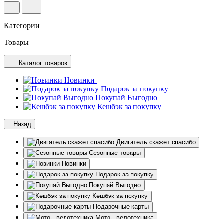
Категории
Товары
Каталог товаров
Новинки
Подарок за покупку
Покупай Выгодно
Кешбэк за покупку
Назад
Двигатель скажет спасибо
Сезонные товары
Новинки
Подарок за покупку
Покупай Выгодно
Кешбэк за покупку
Подарочные карты
Мото-, велотехника