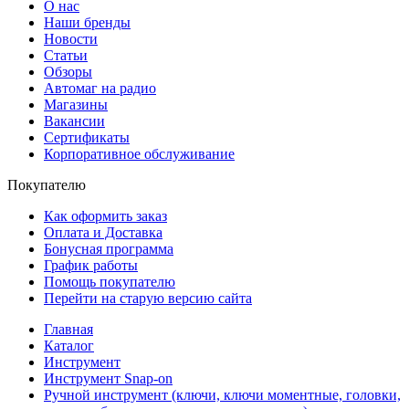
О нас
Наши бренды
Новости
Статьи
Обзоры
Автомаг на радио
Магазины
Вакансии
Сертификаты
Корпоративное обслуживание
Покупателю
Как оформить заказ
Оплата и Доставка
Бонусная программа
График работы
Помощь покупателю
Перейти на старую версию сайта
Главная
Каталог
Инструмент
Инструмент Snap-on
Ручной инструмент (ключи, ключи моментные, головки,