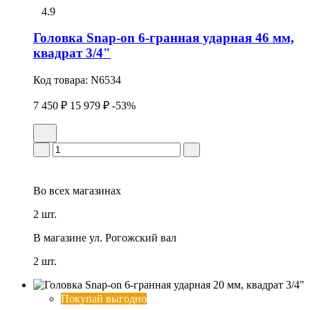
4.9
Головка Snap-on 6-гранная ударная 46 мм,
квадрат 3/4"
Код товара:
N6534
7 450 ₽
15 979 ₽
-53%
Во всех
магазинах
2 шт.
В магазине
ул. Рогожский вал
2 шт.
Покупай выгодно