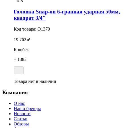
4.8
Головка Snap-on 6-гранная ударная 50мм,
квадрат 3/4"
Код товара:
O1370
19 762 ₽
Кэшбек
+ 1383
Товара нет в наличии
Компания
О нас
Наши бренды
Новости
Статьи
Обзоры