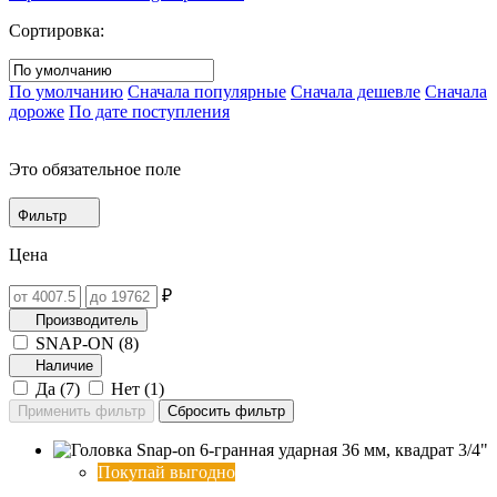
Сортировка:
По умолчанию
Сначала популярные
Сначала дешевле
Сначала
дороже
По дате поступления
Это обязательное поле
Фильтр
Цена
₽
Производитель
SNAP-ON (
8
)
Наличие
Да (
7
)
Нет (
1
)
Покупай выгодно