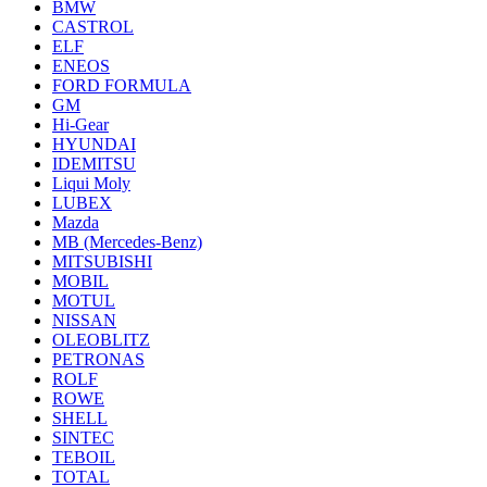
BMW
CASTROL
ELF
ENEOS
FORD FORMULA
GM
Hi-Gear
HYUNDAI
IDEMITSU
Liqui Moly
LUBEX
Mazda
MB (Mercedes-Вenz)
MITSUBISHI
MOBIL
MOTUL
NISSAN
OLEOBLITZ
PETRONAS
ROLF
ROWE
SHELL
SINTEC
TEBOIL
TOTAL