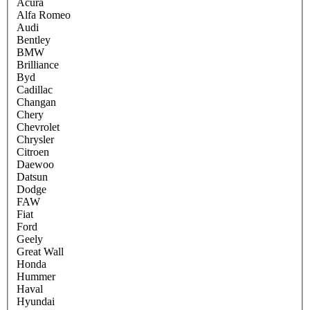
Acura
Alfa Romeo
Audi
Bentley
BMW
Brilliance
Byd
Cadillac
Changan
Chery
Chevrolet
Chrysler
Citroen
Daewoo
Datsun
Dodge
FAW
Fiat
Ford
Geely
Great Wall
Honda
Hummer
Haval
Hyundai