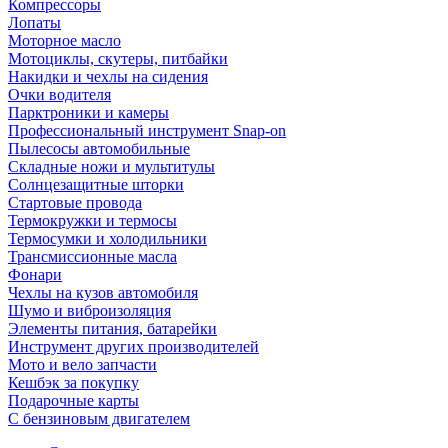
Компрессоры
Лопаты
Моторное масло
Мотоциклы, скутеры, питбайки
Накидки и чехлы на сидения
Очки водителя
Парктроники и камеры
Профессиональный инструмент Snap-on
Пылесосы автомобильные
Складные ножи и мультитулы
Солнцезащитные шторки
Стартовые провода
Термокружки и термосы
Термосумки и холодильники
Трансмиссионные масла
Фонари
Чехлы на кузов автомобиля
Шумо и виброизоляция
Элементы питания, батарейки
Инструмент других производителей
Мото и вело запчасти
Кешбэк за покупку
Подарочные карты
С бензиновым двигателем