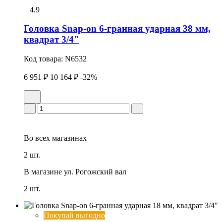
4.9
Головка Snap-on 6-гранная ударная 38 мм,
квадрат 3/4"
Код товара:
N6532
6 951 ₽
10 164 ₽
-32%
Во всех
магазинах
2 шт.
В магазине
ул. Рогожский вал
2 шт.
Покупай выгодно