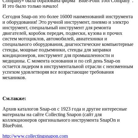
Company» была образована фирма "Blue-Point Tool Company".
И это было только начало!
Сегодня Snap-on это более 16000 наименований инструмента
и оборудования! Это ручной инструмент, пневмо и электро
инструмент, специальный инструмент для ремонта
двигателей, коробок передач, подвески, кузова и прочих
систем мотоциклов, автомобилей, авиатехники и
специального оборудования, диагностические компьютерные
стенды, мощные подъемники, стенды для заправки
кондиционеров, инструмент для промышленности и
медицины. С момента основания и по сей день Snap-on
остается лидером в инструментальной отрасли с неизменным
успехом удовлетворяя все возрастающие требования
механиков.
См.также:
Архив каталогов Snap-on с 1923 года и другие интересные
материалы на сайте Collecting Snapon (сайт для
коллекционеров оригинального инструмента SnapOn и
BluePoint.
http://www.collectingsnapon.com