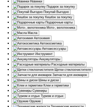
Новинки
Подарок за покупку
Покупай Выгодно
Кешбэк за покупку
Подарочные карты
Мото-, велотехника
Масла
Автохимия
Автокосметика
Автоаксессуары
Инструмент
Аккумуляторы
Расходные материалы
Щетки стеклоочистителя
Запчасти для иномарок
Шины и диски
Клеи и герметики
Сувениры
Туризм и отдых
Оружие
Технические жидкости