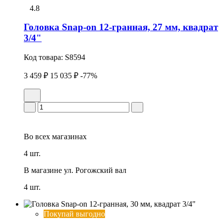
4.8
Головка Snap-on 12-гранная, 27 мм, квадрат
3/4"
Код товара:
S8594
3 459 ₽
15 035 ₽
-77%
Во всех
магазинах
4 шт.
В магазине
ул. Рогожский вал
4 шт.
Покупай выгодно