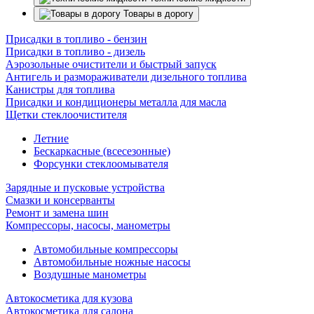
Товары в дорогу
Присадки в топливо - бензин
Присадки в топливо - дизель
Аэрозольные очистители и быстрый запуск
Антигель и размораживатели дизельного топлива
Канистры для топлива
Присадки и кондиционеры металла для масла
Щетки стеклоочистителя
Летние
Бескаркасные (всесезонные)
Форсунки стеклоомывателя
Зарядные и пусковые устройства
Смазки и консерванты
Ремонт и замена шин
Компрессоры, насосы, манометры
Автомобильные компрессоры
Автомобильные ножные насосы
Воздушные манометры
Автокосметика для кузова
Автокосметика для салона