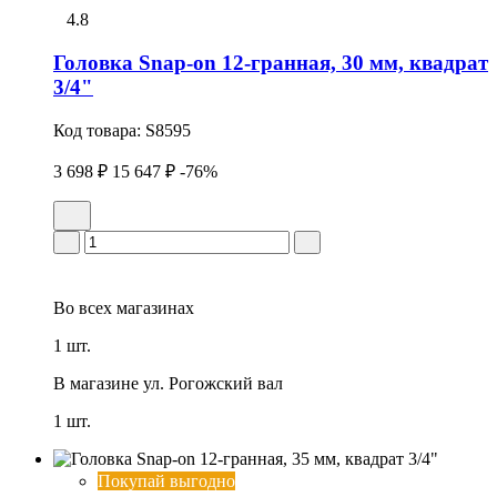
4.8
Головка Snap-on 12-гранная, 30 мм, квадрат
3/4"
Код товара:
S8595
3 698 ₽
15 647 ₽
-76%
Во всех
магазинах
1 шт.
В магазине
ул. Рогожский вал
1 шт.
Покупай выгодно