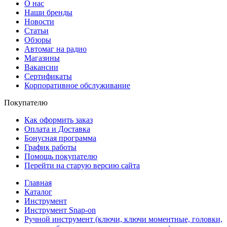
О нас
Наши бренды
Новости
Статьи
Обзоры
Автомаг на радио
Магазины
Вакансии
Сертификаты
Корпоративное обслуживание
Покупателю
Как оформить заказ
Оплата и Доставка
Бонусная программа
График работы
Помощь покупателю
Перейти на старую версию сайта
Главная
Каталог
Инструмент
Инструмент Snap-on
Ручной инструмент (ключи, ключи моментные, головки,