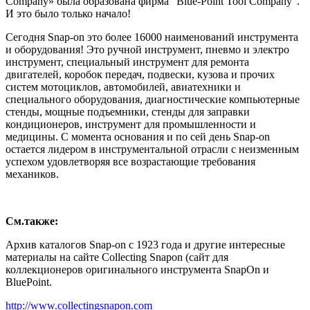
Company» была образована фирма "Blue-Point Tool Company".
И это было только начало!
Сегодня Snap-on это более 16000 наименований инструмента
и оборудования! Это ручной инструмент, пневмо и электро
инструмент, специальный инструмент для ремонта
двигателей, коробок передач, подвески, кузова и прочих
систем мотоциклов, автомобилей, авиатехники и
специального оборудования, диагностические компьютерные
стенды, мощные подъемники, стенды для заправки
кондиционеров, инструмент для промышленности и
медицины. С момента основания и по сей день Snap-on
остается лидером в инструментальной отрасли с неизменным
успехом удовлетворяя все возрастающие требования
механиков.
См.также:
Архив каталогов Snap-on с 1923 года и другие интересные
материалы на сайте Collecting Snapon (сайт для
коллекционеров оригинального инструмента SnapOn и
BluePoint.
http://www.collectingsnapon.com