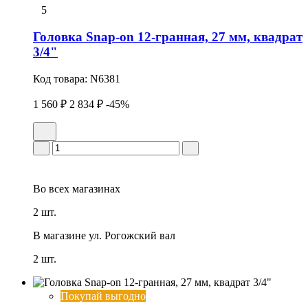
5
Головка Snap-on 12-гранная, 27 мм, квадрат
3/4"
Код товара:
N6381
1 560 ₽
2 834 ₽
-45%
Во всех
магазинах
2 шт.
В магазине
ул. Рогожский вал
2 шт.
Покупай выгодно