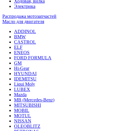
Ходовая, вилка
Электрика
Распродажа мотозапчастей
Масло для двигателя
ADDINOL
BMW
CASTROL
ELF
ENEOS
FORD FORMULA
GM
Hi-Gear
HYUNDAI
IDEMITSU
Liqui Moly
LUBEX
Mazda
MB (Mercedes-Вenz)
MITSUBISHI
MOBIL
MOTUL
NISSAN
OLEOBLITZ