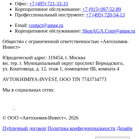
Офис:
+7 (495) 721-33-33
Корпоративное обслуживание:
+7 (915) 097-52-89
Профессиональный инструмент:
+7 (495) 720-54-13
Email:
contact@amag.ru
Корпоративное обслуживание:
ShopAGA.Corp@amag.ru
Общество с ограниченной ответственностью «Автохимия-
Инвест»
Юридический адрес: 119454, г. Москва
вн. тер. г. Муниципальный округ проспект Вернадского,
ул. Коштоянца, д. 12, этаж 1, помещение IIБ, комната 4
AVTOKHIMIYA-INVEST, OOO TIN 7743734773
Мы в социальных сетях:
© ООО «Автохимия-Инвест», 2026
Публичный договор
Политика конфиденциальности
Дизайн