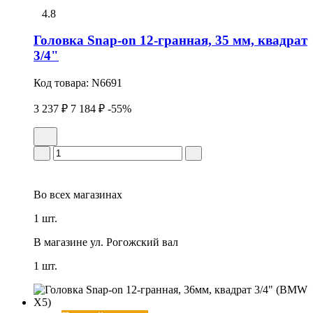
4.8
Головка Snap-on 12-гранная, 35 мм, квадрат
3/4"
Код товара:
N6691
3 237 ₽
7 184 ₽
-55%
Во всех
магазинах
1 шт.
В магазине
ул. Рогожский вал
1 шт.