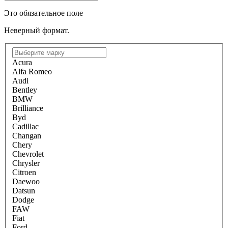
Это обязательное поле
Неверный формат.
Acura
Alfa Romeo
Audi
Bentley
BMW
Brilliance
Byd
Cadillac
Changan
Chery
Chevrolet
Chrysler
Citroen
Daewoo
Datsun
Dodge
FAW
Fiat
Ford