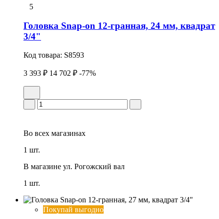
5
Головка Snap-on 12-гранная, 24 мм, квадрат
3/4"
Код товара:
S8593
3 393 ₽
14 702 ₽
-77%
Во всех
магазинах
1 шт.
В магазине
ул. Рогожский вал
1 шт.
Покупай выгодно