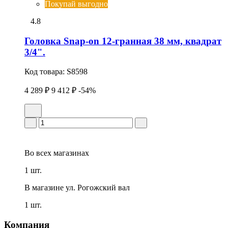
Покупай выгодно
4.8
Головка Snap-on 12-гранная 38 мм, квадрат
3/4".
Код товара:
S8598
4 289 ₽
9 412 ₽
-54%
Во всех
магазинах
1 шт.
В магазине
ул. Рогожский вал
1 шт.
Компания