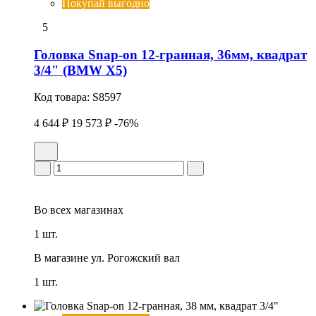
Покупай выгодно
5
Головка Snap-on 12-гранная, 36мм, квадрат
3/4" (BMW X5)
Код товара:
S8597
4 644 ₽
19 573 ₽
-76%
Во всех
магазинах
1 шт.
В магазине
ул. Рогожский вал
1 шт.