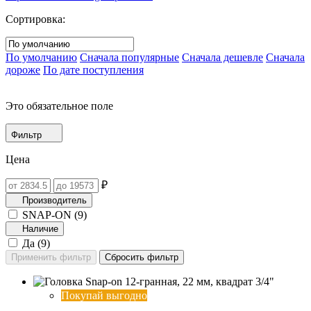
Сортировка:
По умолчанию
Сначала популярные
Сначала дешевле
Сначала
дороже
По дате поступления
Это обязательное поле
Фильтр
Цена
₽
Производитель
SNAP-ON (
9
)
Наличие
Да (
9
)
Покупай выгодно