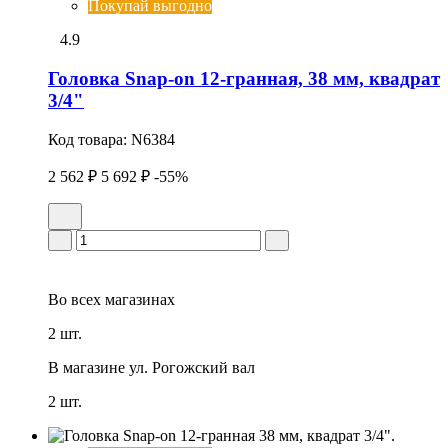
Покупай выгодно
4.9
Головка Snap-on 12-гранная, 38 мм, квадрат
3/4"
Код товара:
N6384
2 562 ₽
5 692 ₽
-55%
Во всех
магазинах
2 шт.
В магазине
ул. Рогожский вал
2 шт.