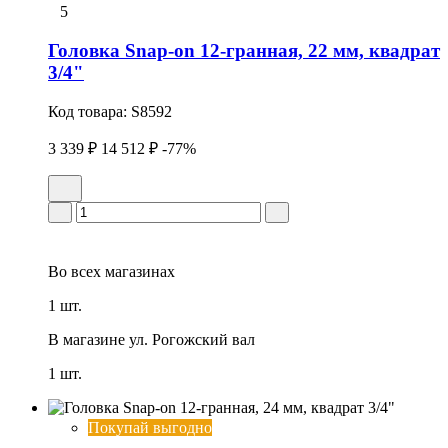
5
Головка Snap-on 12-гранная, 22 мм, квадрат
3/4"
Код товара:
S8592
3 339 ₽
14 512 ₽
-77%
Во всех
магазинах
1 шт.
В магазине
ул. Рогожский вал
1 шт.
Покупай выгодно