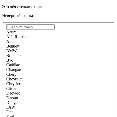
Это обязательное поле
Неверный формат.
Acura
Alfa Romeo
Audi
Bentley
BMW
Brilliance
Byd
Cadillac
Changan
Chery
Chevrolet
Chrysler
Citroen
Daewoo
Datsun
Dodge
FAW
Fiat
Ford