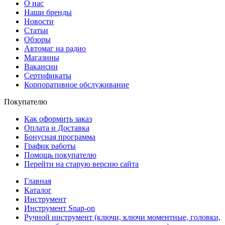
О нас
Наши бренды
Новости
Статьи
Обзоры
Автомаг на радио
Магазины
Вакансии
Сертификаты
Корпоративное обслуживание
Покупателю
Как оформить заказ
Оплата и Доставка
Бонусная программа
График работы
Помощь покупателю
Перейти на старую версию сайта
Главная
Каталог
Инструмент
Инструмент Snap-on
Ручной инструмент (ключи, ключи моментные, головки,