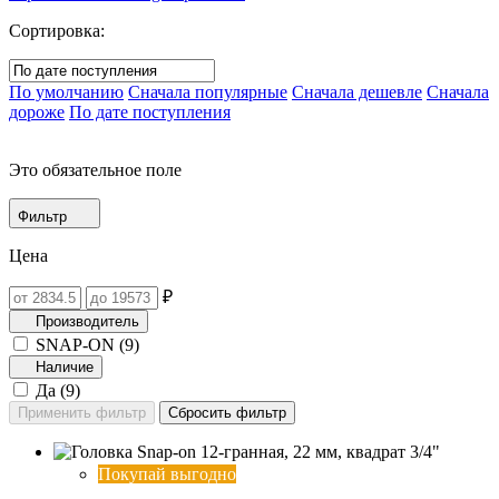
Сортировка:
По умолчанию
Сначала популярные
Сначала дешевле
Сначала
дороже
По дате поступления
Это обязательное поле
Фильтр
Цена
₽
Производитель
SNAP-ON (
9
)
Наличие
Да (
9
)
Покупай выгодно