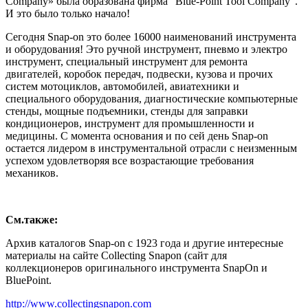
Company» была образована фирма "Blue-Point Tool Company".
И это было только начало!
Сегодня Snap-on это более 16000 наименований инструмента
и оборудования! Это ручной инструмент, пневмо и электро
инструмент, специальный инструмент для ремонта
двигателей, коробок передач, подвески, кузова и прочих
систем мотоциклов, автомобилей, авиатехники и
специального оборудования, диагностические компьютерные
стенды, мощные подъемники, стенды для заправки
кондиционеров, инструмент для промышленности и
медицины. С момента основания и по сей день Snap-on
остается лидером в инструментальной отрасли с неизменным
успехом удовлетворяя все возрастающие требования
механиков.
См.также:
Архив каталогов Snap-on с 1923 года и другие интересные
материалы на сайте Collecting Snapon (сайт для
коллекционеров оригинального инструмента SnapOn и
BluePoint.
http://www.collectingsnapon.com