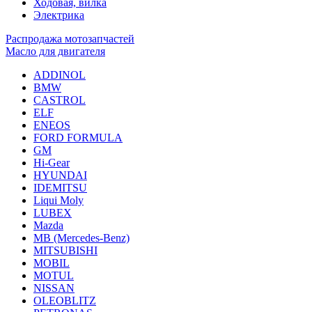
Ходовая, вилка
Электрика
Распродажа мотозапчастей
Масло для двигателя
ADDINOL
BMW
CASTROL
ELF
ENEOS
FORD FORMULA
GM
Hi-Gear
HYUNDAI
IDEMITSU
Liqui Moly
LUBEX
Mazda
MB (Mercedes-Вenz)
MITSUBISHI
MOBIL
MOTUL
NISSAN
OLEOBLITZ