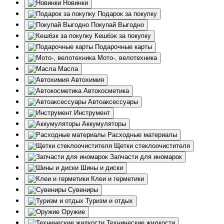
Новинки
Подарок за покупку
Покупай Выгодно
Кешбэк за покупку
Подарочные карты
Мото-, велотехника
Масла
Автохимия
Автокосметика
Автоаксессуары
Инструмент
Аккумуляторы
Расходные материалы
Щетки стеклоочистителя
Запчасти для иномарок
Шины и диски
Клеи и герметики
Сувениры
Туризм и отдых
Оружие
Технические жидкости