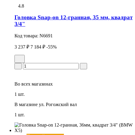
4.8
Головка Snap-on 12-гранная, 35 мм, квадрат
3/4"
Код товара:
N6691
3 237 ₽
7 184 ₽
-55%
Во всех
магазинах
1 шт.
В магазине
ул. Рогожский вал
1 шт.