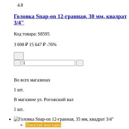
4.8
Головка Snap-on 12-гранная, 30 мм, квадрат
3/4"
Код товара:
S8595
3 698 ₽
15 647 ₽
-76%
Во всех
магазинах
1 шт.
В магазине
ул. Рогожский вал
1 шт.
Покупай выгодно