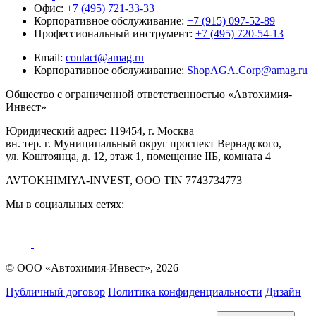
Офис:
+7 (495) 721-33-33
Корпоративное обслуживание:
+7 (915) 097-52-89
Профессиональный инструмент:
+7 (495) 720-54-13
Email:
contact@amag.ru
Корпоративное обслуживание:
ShopAGA.Corp@amag.ru
Общество с ограниченной ответственностью «Автохимия-
Инвест»
Юридический адрес: 119454, г. Москва
вн. тер. г. Муниципальный округ проспект Вернадского,
ул. Коштоянца, д. 12, этаж 1, помещение IIБ, комната 4
AVTOKHIMIYA-INVEST, OOO TIN 7743734773
Мы в социальных сетях:
© ООО «Автохимия-Инвест», 2026
Публичный договор
Политика конфиденциальности
Дизайн