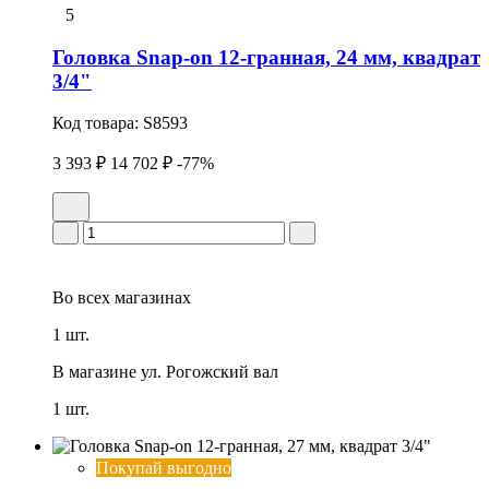
5
Головка Snap-on 12-гранная, 24 мм, квадрат
3/4"
Код товара:
S8593
3 393 ₽
14 702 ₽
-77%
Во всех
магазинах
1 шт.
В магазине
ул. Рогожский вал
1 шт.
Покупай выгодно