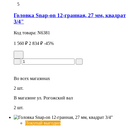
5
Головка Snap-on 12-гранная, 27 мм, квадрат
3/4"
Код товара:
N6381
1 560 ₽
2 834 ₽
-45%
Во всех
магазинах
2 шт.
В магазине
ул. Рогожский вал
2 шт.
Покупай выгодно