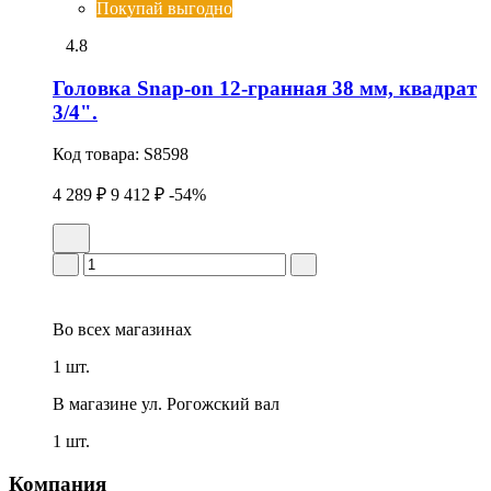
Покупай выгодно
4.8
Головка Snap-on 12-гранная 38 мм, квадрат
3/4".
Код товара:
S8598
4 289 ₽
9 412 ₽
-54%
Во всех
магазинах
1 шт.
В магазине
ул. Рогожский вал
1 шт.
Компания