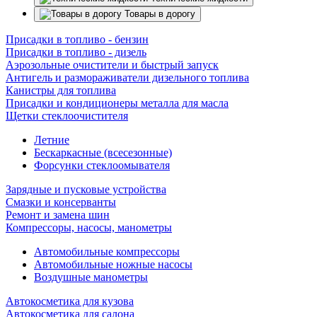
Товары в дорогу
Присадки в топливо - бензин
Присадки в топливо - дизель
Аэрозольные очистители и быстрый запуск
Антигель и размораживатели дизельного топлива
Канистры для топлива
Присадки и кондиционеры металла для масла
Щетки стеклоочистителя
Летние
Бескаркасные (всесезонные)
Форсунки стеклоомывателя
Зарядные и пусковые устройства
Смазки и консерванты
Ремонт и замена шин
Компрессоры, насосы, манометры
Автомобильные компрессоры
Автомобильные ножные насосы
Воздушные манометры
Автокосметика для кузова
Автокосметика для салона