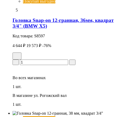
Покупай выгодно
5
Головка Snap-on 12-гранная, 36мм, квадрат
3/4" (BMW X5)
Код товара:
S8597
4 644 ₽
19 573 ₽
-76%
Во всех
магазинах
1 шт.
В магазине
ул. Рогожский вал
1 шт.