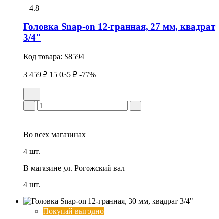
4.8
Головка Snap-on 12-гранная, 27 мм, квадрат
3/4"
Код товара:
S8594
3 459 ₽
15 035 ₽
-77%
Во всех
магазинах
4 шт.
В магазине
ул. Рогожский вал
4 шт.
Покупай выгодно