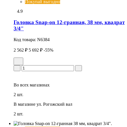
Покупай выгодно
4.9
Головка Snap-on 12-гранная, 38 мм, квадрат
3/4"
Код товара:
N6384
2 562 ₽
5 692 ₽
-55%
Во всех
магазинах
2 шт.
В магазине
ул. Рогожский вал
2 шт.