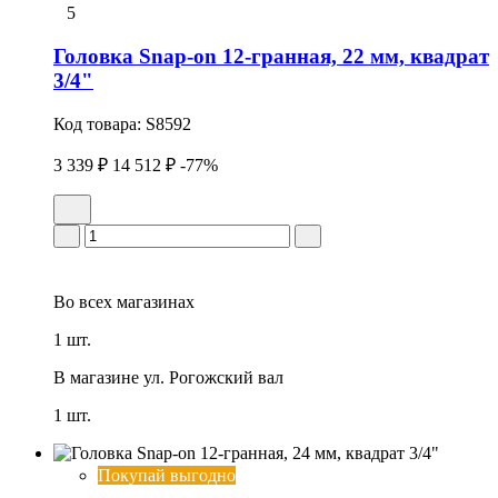
5
Головка Snap-on 12-гранная, 22 мм, квадрат
3/4"
Код товара:
S8592
3 339 ₽
14 512 ₽
-77%
Во всех
магазинах
1 шт.
В магазине
ул. Рогожский вал
1 шт.
Покупай выгодно