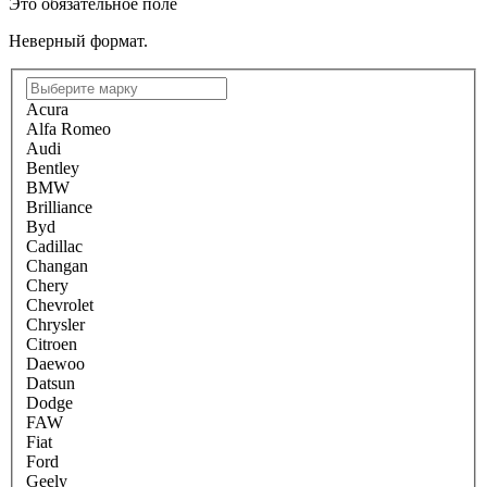
Это обязательное поле
Неверный формат.
Acura
Alfa Romeo
Audi
Bentley
BMW
Brilliance
Byd
Cadillac
Changan
Chery
Chevrolet
Chrysler
Citroen
Daewoo
Datsun
Dodge
FAW
Fiat
Ford
Geely