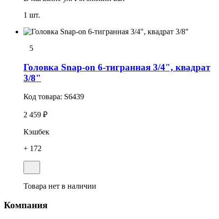
1 шт.
5
Головка Snap-on 6-тигранная 3/4", квадрат
3/8"
Код товара:
S6439
2 459 ₽
Кэшбек
+ 172
Товара нет в наличии
Компания