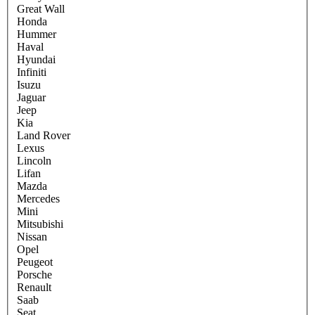
Great Wall
Honda
Hummer
Haval
Hyundai
Infiniti
Isuzu
Jaguar
Jeep
Kia
Land Rover
Lexus
Lincoln
Lifan
Mazda
Mercedes
Mini
Mitsubishi
Nissan
Opel
Peugeot
Porsche
Renault
Saab
Seat