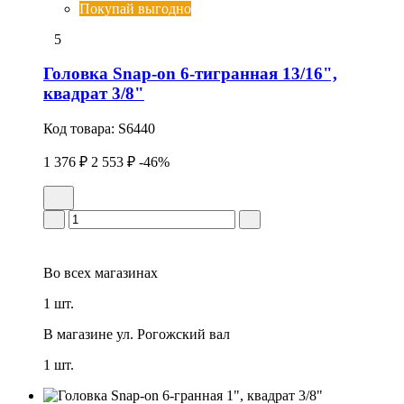
Покупай выгодно
5
Головка Snap-on 6-тигранная 13/16",
квадрат 3/8"
Код товара:
S6440
1 376 ₽
2 553 ₽
-46%
Во всех
магазинах
1 шт.
В магазине
ул. Рогожский вал
1 шт.