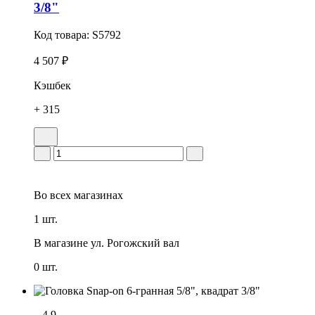
3/8"
Код товара:
S5792
4 507 ₽
Кэшбек
+ 315
Во всех
магазинах
1 шт.
В магазине
ул. Рогожский вал
0 шт.
4.9