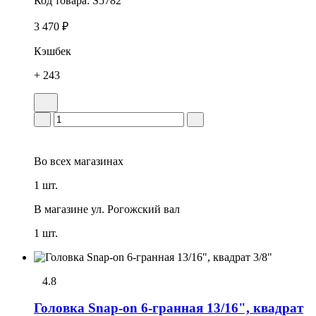
Код товара:
S5782
3 470 ₽
Кэшбек
+ 243
Во всех
магазинах
1 шт.
В магазине
ул. Рогожский вал
1 шт.
4.8
Головка Snap-on 6-гранная 13/16", квадрат