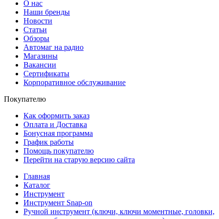
О нас
Наши бренды
Новости
Статьи
Обзоры
Автомаг на радио
Магазины
Вакансии
Сертификаты
Корпоративное обслуживание
Покупателю
Как оформить заказ
Оплата и Доставка
Бонусная программа
График работы
Помощь покупателю
Перейти на старую версию сайта
Главная
Каталог
Инструмент
Инструмент Snap-on
Ручной инструмент (ключи, ключи моментные, головки,