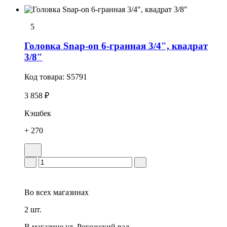
5
Головка Snap-on 6-гранная 3/4", квадрат
3/8"
Код товара:
S5791
3 858 ₽
Кэшбек
+ 270
Во всех
магазинах
2 шт.
В магазине
ул. Рогожский вал