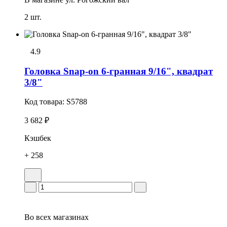
2 шт.
4.9
Головка Snap-on 6-гранная 9/16", квадрат
3/8"
Код товара:
S5788
3 682 ₽
Кэшбек
+ 258
Во всех
магазинах