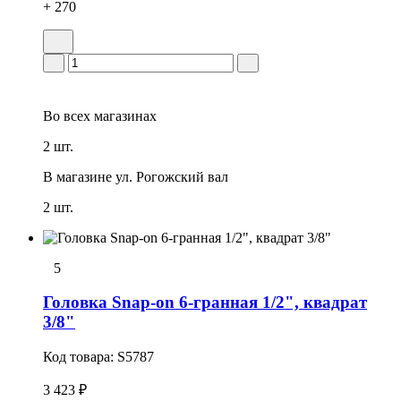
+ 270
Во всех
магазинах
2 шт.
В магазине
ул. Рогожский вал
2 шт.
5
Головка Snap-on 6-гранная 1/2", квадрат
3/8"
Код товара:
S5787
3 423 ₽