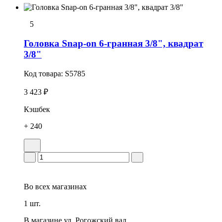
5
Головка Snap-on 6-гранная 3/8", квадрат
3/8"
Код товара:
S5785
3 423 ₽
Кэшбек
+ 240
Во всех
магазинах
1 шт.
В магазине
ул. Рогожский вал