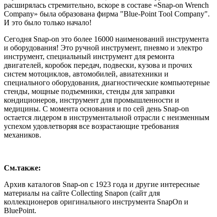
расширялась стремительно, вскоре в составе «Snap-on Wrench
Company» была образована фирма "Blue-Point Tool Company".
И это было только начало!
Сегодня Snap-on это более 16000 наименований инструмента
и оборудования! Это ручной инструмент, пневмо и электро
инструмент, специальный инструмент для ремонта
двигателей, коробок передач, подвески, кузова и прочих
систем мотоциклов, автомобилей, авиатехники и
специального оборудования, диагностические компьютерные
стенды, мощные подъемники, стенды для заправки
кондиционеров, инструмент для промышленности и
медицины. С момента основания и по сей день Snap-on
остается лидером в инструментальной отрасли с неизменным
успехом удовлетворяя все возрастающие требования
механиков.
См.также:
Архив каталогов Snap-on с 1923 года и другие интересные
материалы на сайте Collecting Snapon (сайт для
коллекционеров оригинального инструмента SnapOn и
BluePoint.