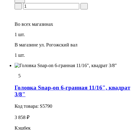
Во всех
магазинах
1 шт.
В магазине
ул. Рогожский вал
1 шт.
5
Головка Snap-on 6-гранная 11/16", квадрат
3/8"
Код товара:
S5790
3 858 ₽
Кэшбек