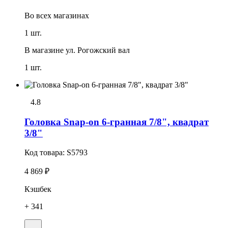
Во всех
магазинах
1 шт.
В магазине
ул. Рогожский вал
1 шт.
4.8
Головка Snap-on 6-гранная 7/8", квадрат
3/8"
Код товара:
S5793
4 869 ₽
Кэшбек
+ 341