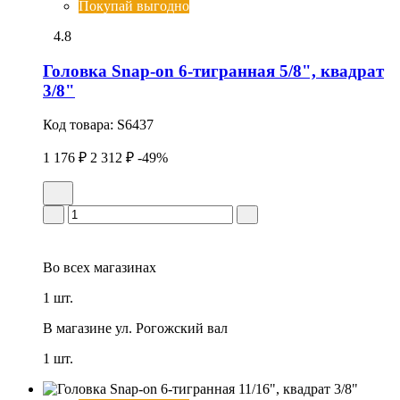
Покупай выгодно
4.8
Головка Snap-on 6-тигранная 5/8", квадрат
3/8"
Код товара:
S6437
1 176 ₽
2 312 ₽
-49%
Во всех
магазинах
1 шт.
В магазине
ул. Рогожский вал
1 шт.