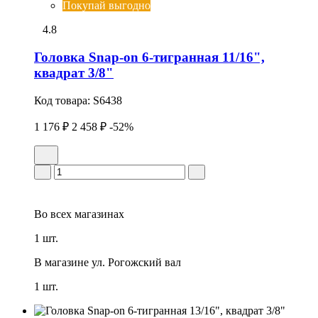
Покупай выгодно
4.8
Головка Snap-on 6-тигранная 11/16",
квадрат 3/8"
Код товара:
S6438
1 176 ₽
2 458 ₽
-52%
Во всех
магазинах
1 шт.
В магазине
ул. Рогожский вал
1 шт.