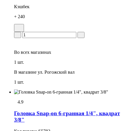
Кэшбек
+ 240
Во всех
магазинах
1 шт.
В магазине
ул. Рогожский вал
1 шт.
4.9
Головка Snap-on 6-гранная 1/4", квадрат
3/8"