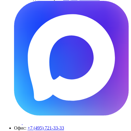
Офис:
+7 (495) 721-33-33