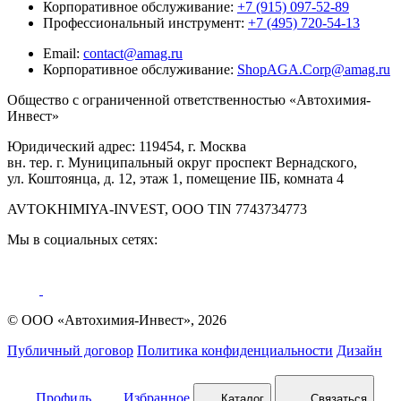
Корпоративное обслуживание:
+7 (915) 097-52-89
Профессиональный инструмент:
+7 (495) 720-54-13
Email:
contact@amag.ru
Корпоративное обслуживание:
ShopAGA.Corp@amag.ru
Общество с ограниченной ответственностью «Автохимия-
Инвест»
Юридический адрес: 119454, г. Москва
вн. тер. г. Муниципальный округ проспект Вернадского,
ул. Коштоянца, д. 12, этаж 1, помещение IIБ, комната 4
AVTOKHIMIYA-INVEST, OOO TIN 7743734773
Мы в социальных сетях:
© ООО «Автохимия-Инвест», 2026
Публичный договор
Политика конфиденциальности
Дизайн
Профиль
Избранное
Каталог
Связаться