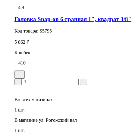
4.9
Головка Snap-on 6-гранная 1", квадрат 3/8"
Код товара:
S5795
5 862 ₽
Кэшбек
+ 410
Во всех
магазинах
1 шт.
В магазине
ул. Рогожский вал
1 шт.