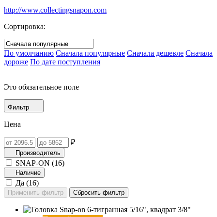
http://www.collectingsnapon.com
Сортировка:
По умолчанию
Сначала популярные
Сначала дешевле
Сначала
дороже
По дате поступления
Это обязательное поле
Фильтр
Цена
₽
Производитель
SNAP-ON (
16
)
Наличие
Да (
16
)