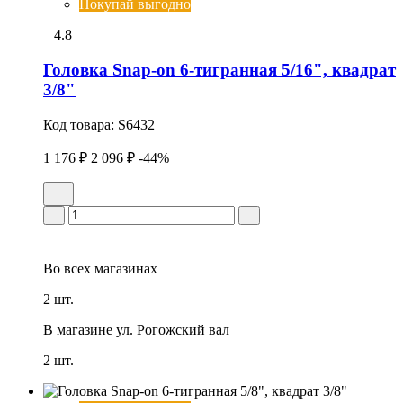
Покупай выгодно
4.8
Головка Snap-on 6-тигранная 5/16", квадрат
3/8"
Код товара:
S6432
1 176 ₽
2 096 ₽
-44%
Во всех
магазинах
2 шт.
В магазине
ул. Рогожский вал
2 шт.