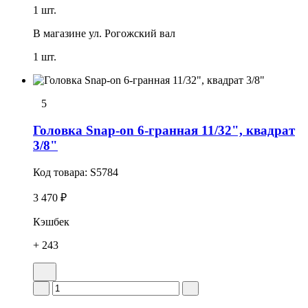
1 шт.
В магазине
ул. Рогожский вал
1 шт.
5
Головка Snap-on 6-гранная 11/32", квадрат
3/8"
Код товара:
S5784
3 470 ₽
Кэшбек
+ 243