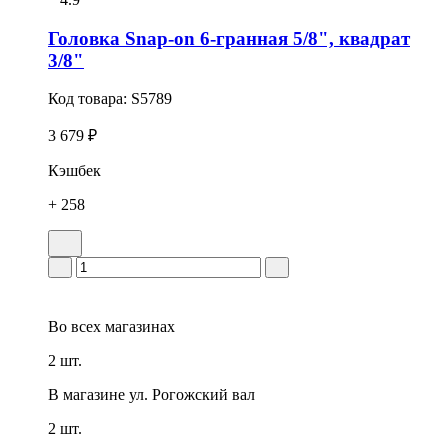
Головка Snap-on 6-гранная 5/8", квадрат
3/8"
Код товара:
S5789
3 679 ₽
Кэшбек
+ 258
Во всех
магазинах
2 шт.
В магазине
ул. Рогожский вал
2 шт.