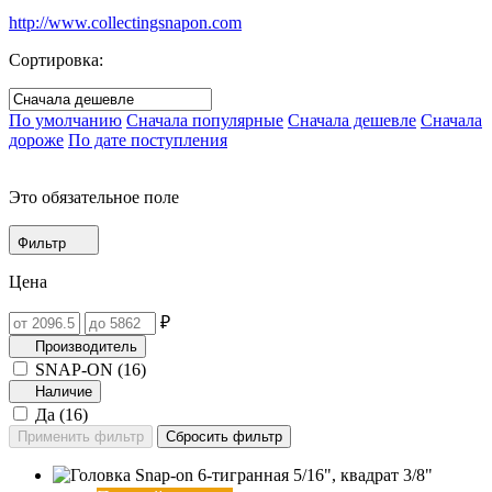
http://www.collectingsnapon.com
Сортировка:
По умолчанию
Сначала популярные
Сначала дешевле
Сначала
дороже
По дате поступления
Это обязательное поле
Фильтр
Цена
₽
Производитель
SNAP-ON (
16
)
Наличие
Да (
16
)