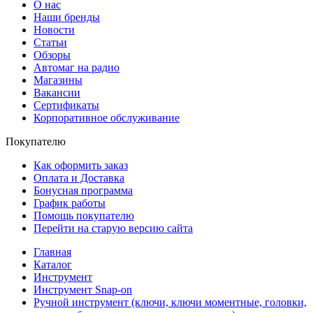
О нас
Наши бренды
Новости
Статьи
Обзоры
Автомаг на радио
Магазины
Вакансии
Сертификаты
Корпоративное обслуживание
Покупателю
Как оформить заказ
Оплата и Доставка
Бонусная программа
График работы
Помощь покупателю
Перейти на старую версию сайта
Главная
Каталог
Инструмент
Инструмент Snap-on
Ручной инструмент (ключи, ключи моментные, головки,