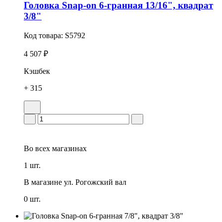
Головка Snap-on 6-гранная 13/16", квадрат
3/8"
Код товара:
S5792
4 507 ₽
Кэшбек
+ 315
Во всех
магазинах
1 шт.
В магазине
ул. Рогожский вал
0 шт.