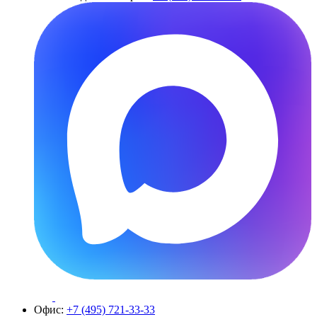
Офис:
+7 (495) 721-33-33