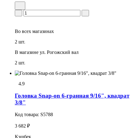
Во всех
магазинах
2 шт.
В магазине
ул. Рогожский вал
2 шт.
4.9
Головка Snap-on 6-гранная 9/16", квадрат
3/8"
Код товара:
S5788
3 682 ₽
Кэшбек