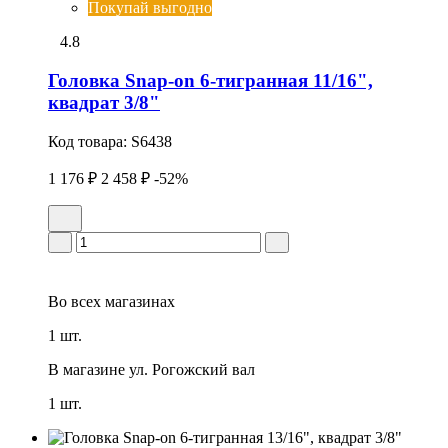
Покупай выгодно
4.8
Головка Snap-on 6-тигранная 11/16",
квадрат 3/8"
Код товара:
S6438
1 176 ₽
2 458 ₽
-52%
Во всех
магазинах
1 шт.
В магазине
ул. Рогожский вал
1 шт.