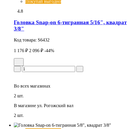
Покупай выгодно
4.8
Головка Snap-on 6-тигранная 5/16", квадрат
3/8"
Код товара:
S6432
1 176 ₽
2 096 ₽
-44%
Во всех
магазинах
2 шт.
В магазине
ул. Рогожский вал
2 шт.