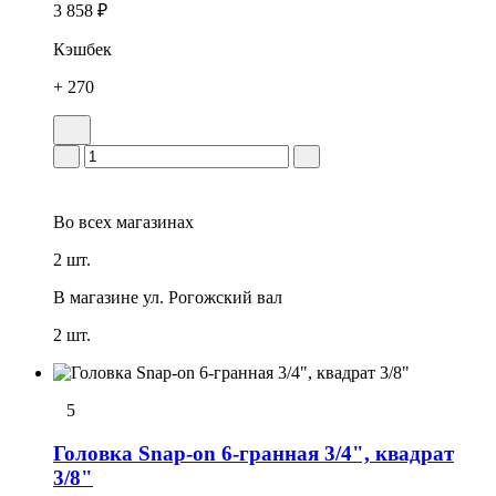
3 858 ₽
Кэшбек
+ 270
Во всех
магазинах
2 шт.
В магазине
ул. Рогожский вал
2 шт.
5
Головка Snap-on 6-гранная 3/4", квадрат
3/8"