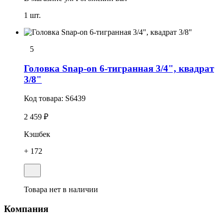
1 шт.
5
Головка Snap-on 6-тигранная 3/4", квадрат
3/8"
Код товара:
S6439
2 459 ₽
Кэшбек
+ 172
Товара нет в наличии
Компания