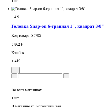
1 шт.
4.9
Головка Snap-on 6-гранная 1", квадрат 3/8"
Код товара:
S5795
5 862 ₽
Кэшбек
+ 410
Во всех
магазинах
1 шт.
В магазине
ул. Рогожский вал