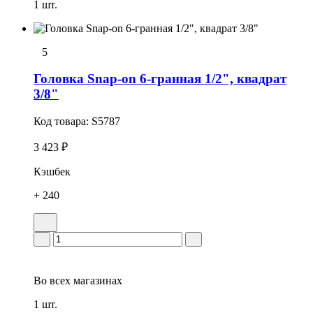
1 шт.
5
Головка Snap-on 6-гранная 1/2", квадрат
3/8"
Код товара:
S5787
3 423 ₽
Кэшбек
+ 240
Во всех
магазинах
1 шт.