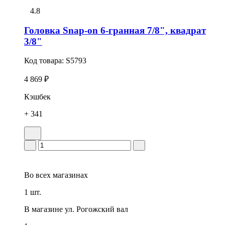
4.8
Головка Snap-on 6-гранная 7/8", квадрат
3/8"
Код товара:
S5793
4 869 ₽
Кэшбек
+ 341
Во всех
магазинах
1 шт.
В магазине
ул. Рогожский вал