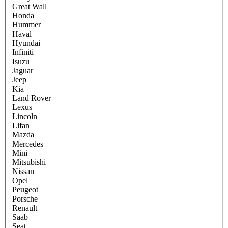
Great Wall
Honda
Hummer
Haval
Hyundai
Infiniti
Isuzu
Jaguar
Jeep
Kia
Land Rover
Lexus
Lincoln
Lifan
Mazda
Mercedes
Mini
Mitsubishi
Nissan
Opel
Peugeot
Porsche
Renault
Saab
Seat