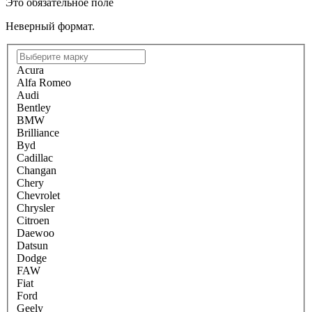
Это обязательное поле
Неверный формат.
Acura
Alfa Romeo
Audi
Bentley
BMW
Brilliance
Byd
Cadillac
Changan
Chery
Chevrolet
Chrysler
Citroen
Daewoo
Datsun
Dodge
FAW
Fiat
Ford
Geely