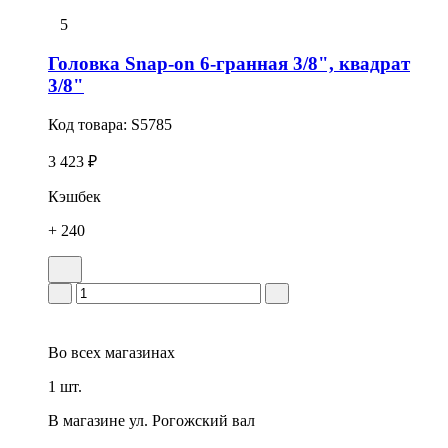
5
Головка Snap-on 6-гранная 3/8", квадрат
3/8"
Код товара:
S5785
3 423 ₽
Кэшбек
+ 240
Во всех
магазинах
1 шт.
В магазине
ул. Рогожский вал