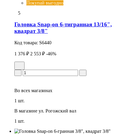
Покупай выгодно
5
Головка Snap-on 6-тигранная 13/16",
квадрат 3/8"
Код товара:
S6440
1 376 ₽
2 553 ₽
-46%
Во всех
магазинах
1 шт.
В магазине
ул. Рогожский вал
1 шт.