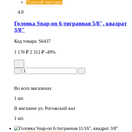
Покупай выгодно
4.8
Головка Snap-on 6-тигранная 5/8", квадрат
3/8"
Код товара:
S6437
1 176 ₽
2 312 ₽
-49%
Во всех
магазинах
1 шт.
В магазине
ул. Рогожский вал
1 шт.