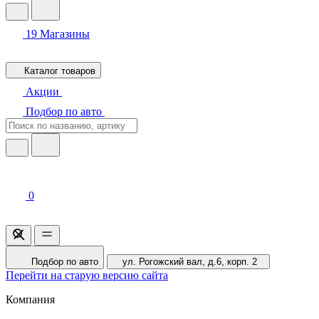
19
Магазины
Каталог товаров
Акции
Подбор по авто
0
Подбор по авто
ул. Рогожский вал, д.6, корп. 2
Перейти на старую версию сайта
Компания