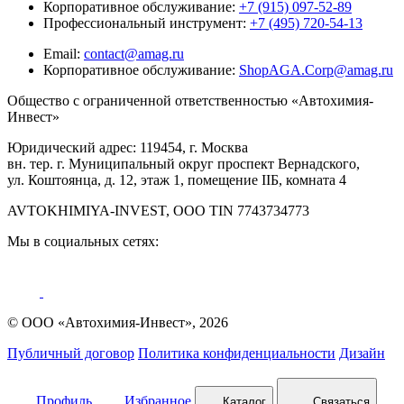
Корпоративное обслуживание:
+7 (915) 097-52-89
Профессиональный инструмент:
+7 (495) 720-54-13
Email:
contact@amag.ru
Корпоративное обслуживание:
ShopAGA.Corp@amag.ru
Общество с ограниченной ответственностью «Автохимия-
Инвест»
Юридический адрес: 119454, г. Москва
вн. тер. г. Муниципальный округ проспект Вернадского,
ул. Коштоянца, д. 12, этаж 1, помещение IIБ, комната 4
AVTOKHIMIYA-INVEST, OOO TIN 7743734773
Мы в социальных сетях:
© ООО «Автохимия-Инвест», 2026
Публичный договор
Политика конфиденциальности
Дизайн
Профиль
Избранное
Каталог
Связаться