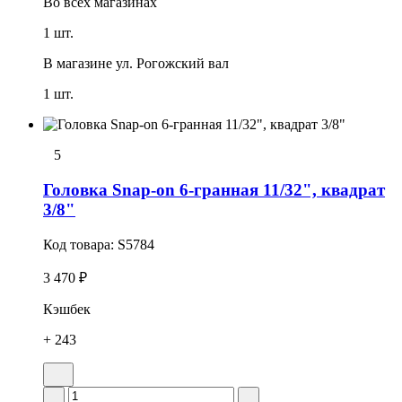
Во всех
магазинах
1 шт.
В магазине
ул. Рогожский вал
1 шт.
5
Головка Snap-on 6-гранная 11/32", квадрат
3/8"
Код товара:
S5784
3 470 ₽
Кэшбек
+ 243