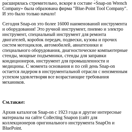
расширялась стремительно, вскоре в составе «Snap-on Wrench
Company» была образована фирма "Blue-Point Tool Company".
И это было только начало!
Сегодня Snap-on это более 16000 наименований инструмента
и оборудования! Это ручной инструмент, пневмо и электро
инструмент, специальный инструмент для ремонта
двигателей, коробок передач, подвески, кузова и прочих
систем мотоциклов, автомобилей, авиатехники и
специального оборудования, диагностические компьютерные
стенды, мощные подъемники, стенды для заправки
кондиционеров, инструмент для промышленности и
медицины. С момента основания и по сей день Snap-on
остается лидером в инструментальной отрасли с неизменным
успехом удовлетворяя все возрастающие требования
механиков.
См.также:
Архив каталогов Snap-on с 1923 года и другие интересные
материалы на сайте Collecting Snapon (сайт для
коллекционеров оригинального инструмента SnapOn и
BluePoint.