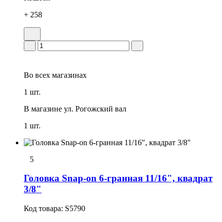
+ 258
Во всех
магазинах
1 шт.
В магазине
ул. Рогожский вал
1 шт.
5
Головка Snap-on 6-гранная 11/16", квадрат
3/8"
Код товара:
S5790