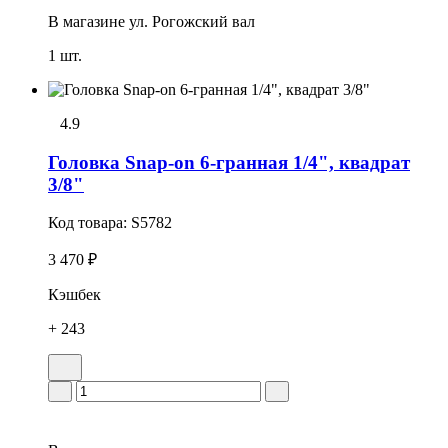
В магазине
ул. Рогожский вал
1 шт.
4.9
Головка Snap-on 6-гранная 1/4", квадрат
3/8"
Код товара:
S5782
3 470 ₽
Кэшбек
+ 243