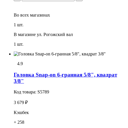
Во всех
магазинах
1 шт.
В магазине
ул. Рогожский вал
1 шт.
4.9
Головка Snap-on 6-гранная 5/8", квадрат
3/8"
Код товара:
S5789
3 679 ₽
Кэшбек
+ 258