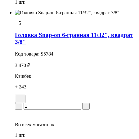
1 шт.
5
Головка Snap-on 6-гранная 11/32", квадрат
3/8"
Код товара:
S5784
3 470 ₽
Кэшбек
+ 243
Во всех
магазинах
1 шт.