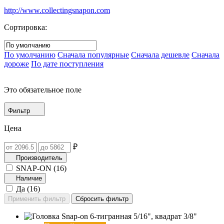
http://www.collectingsnapon.com
Сортировка:
По умолчанию
Сначала популярные
Сначала дешевле
Сначала
дороже
По дате поступления
Это обязательное поле
Фильтр
Цена
₽
Производитель
SNAP-ON (
16
)
Наличие
Да (
16
)