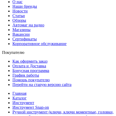
О нас
Наши бренды
Новости
Статьи
Обзоры
Автомаг на радио
Магазины
Вакансии
Сертификаты
Корпоративное обслуживание
Покупателю
Как оформить заказ
Оплата и Доставка
Бонусная программа
График работы
Помощь покупателю
Перейти на старую версию сайта
Главная
Каталог
Инструмент
Инструмент Snap-on
Ручной инструмент (ключи, ключи моментные, головки,