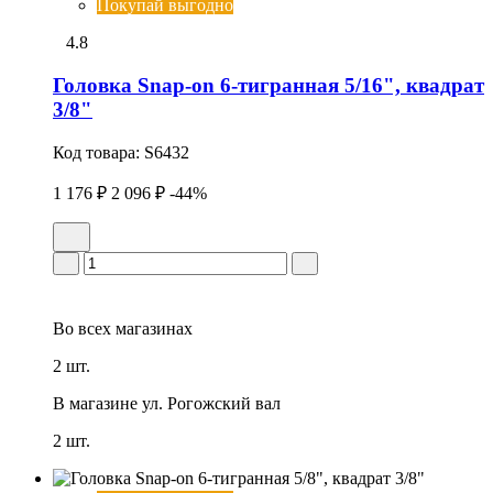
Покупай выгодно
4.8
Головка Snap-on 6-тигранная 5/16", квадрат
3/8"
Код товара:
S6432
1 176 ₽
2 096 ₽
-44%
Во всех
магазинах
2 шт.
В магазине
ул. Рогожский вал
2 шт.