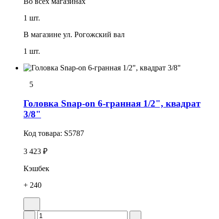
Во всех
магазинах
1 шт.
В магазине
ул. Рогожский вал
1 шт.
5
Головка Snap-on 6-гранная 1/2", квадрат
3/8"
Код товара:
S5787
3 423 ₽
Кэшбек
+ 240