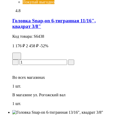
Покупай выгодно
4.8
Головка Snap-on 6-тигранная 11/16",
квадрат 3/8"
Код товара:
S6438
1 176 ₽
2 458 ₽
-52%
Во всех
магазинах
1 шт.
В магазине
ул. Рогожский вал
1 шт.