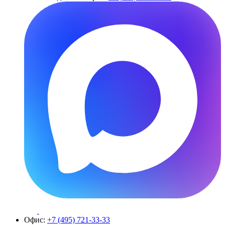
Офис:
+7 (495) 721-33-33