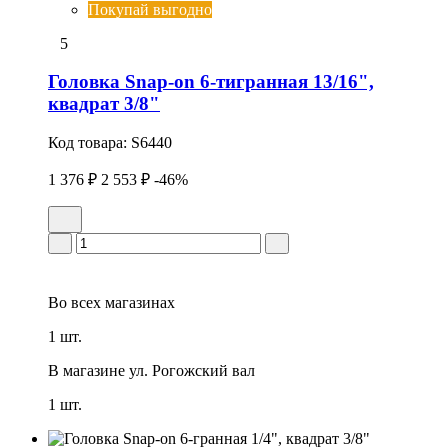
Покупай выгодно
5
Головка Snap-on 6-тигранная 13/16",
квадрат 3/8"
Код товара:
S6440
1 376 ₽
2 553 ₽
-46%
Во всех
магазинах
1 шт.
В магазине
ул. Рогожский вал
1 шт.