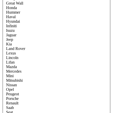
Great Wall
Honda
Hummer
Haval
Hyundai
Infiniti
Isuzu
Jaguar
Jeep
Kia
Land Rover
Lexus
Lincoln
Lifan
Mazda
Mercedes
Mini
Mitsubishi
Nissan
Opel
Peugeot
Porsche
Renault
Saab
Seat