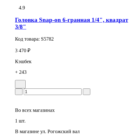
4.9
Головка Snap-on 6-гранная 1/4", квадрат
3/8"
Код товара:
S5782
3 470 ₽
Кэшбек
+ 243
Во всех
магазинах
1 шт.
В магазине
ул. Рогожский вал