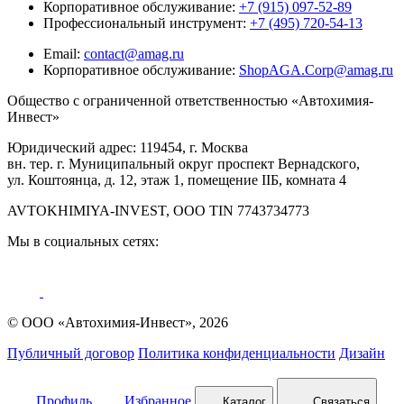
Корпоративное обслуживание:
+7 (915) 097-52-89
Профессиональный инструмент:
+7 (495) 720-54-13
Email:
contact@amag.ru
Корпоративное обслуживание:
ShopAGA.Corp@amag.ru
Общество с ограниченной ответственностью «Автохимия-
Инвест»
Юридический адрес: 119454, г. Москва
вн. тер. г. Муниципальный округ проспект Вернадского,
ул. Коштоянца, д. 12, этаж 1, помещение IIБ, комната 4
AVTOKHIMIYA-INVEST, OOO TIN 7743734773
Мы в социальных сетях:
© ООО «Автохимия-Инвест», 2026
Публичный договор
Политика конфиденциальности
Дизайн
Профиль
Избранное
Каталог
Связаться