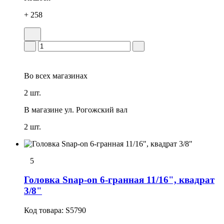
+ 258
Во всех
магазинах
2 шт.
В магазине
ул. Рогожский вал
2 шт.
5
Головка Snap-on 6-гранная 11/16", квадрат
3/8"
Код товара:
S5790