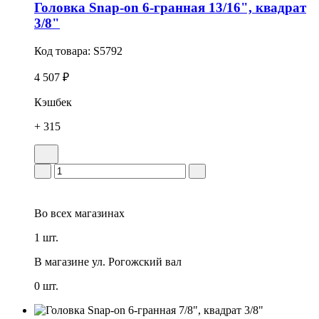
Головка Snap-on 6-гранная 13/16", квадрат
3/8"
Код товара:
S5792
4 507 ₽
Кэшбек
+ 315
Во всех
магазинах
1 шт.
В магазине
ул. Рогожский вал
0 шт.