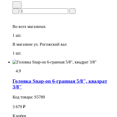
Во всех
магазинах
1 шт.
В магазине
ул. Рогожский вал
1 шт.
4.9
Головка Snap-on 6-гранная 5/8", квадрат
3/8"
Код товара:
S5789
3 679 ₽
Кэшбек