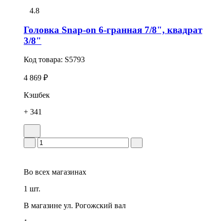
4.8
Головка Snap-on 6-гранная 7/8", квадрат
3/8"
Код товара:
S5793
4 869 ₽
Кэшбек
+ 341
Во всех
магазинах
1 шт.
В магазине
ул. Рогожский вал