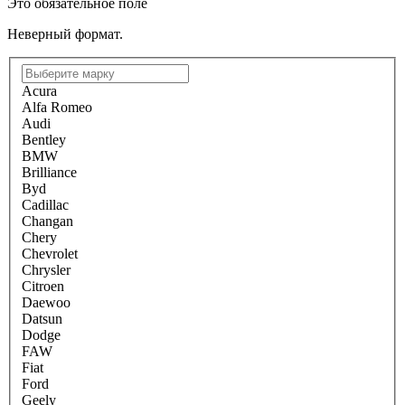
Это обязательное поле
Неверный формат.
Acura
Alfa Romeo
Audi
Bentley
BMW
Brilliance
Byd
Cadillac
Changan
Chery
Chevrolet
Chrysler
Citroen
Daewoo
Datsun
Dodge
FAW
Fiat
Ford
Geely