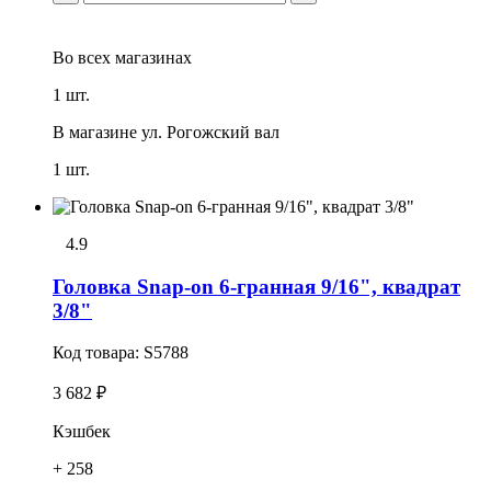
Во всех
магазинах
1 шт.
В магазине
ул. Рогожский вал
1 шт.
4.9
Головка Snap-on 6-гранная 9/16", квадрат
3/8"
Код товара:
S5788
3 682 ₽
Кэшбек
+ 258