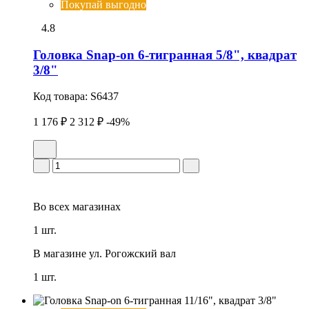
Покупай выгодно
4.8
Головка Snap-on 6-тигранная 5/8", квадрат
3/8"
Код товара:
S6437
1 176 ₽
2 312 ₽
-49%
Во всех
магазинах
1 шт.
В магазине
ул. Рогожский вал
1 шт.