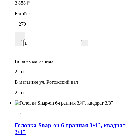
3 858 ₽
Кэшбек
+ 270
Во всех
магазинах
2 шт.
В магазине
ул. Рогожский вал
2 шт.
5
Головка Snap-on 6-гранная 3/4", квадрат
3/8"