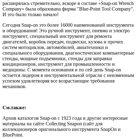
расширялась стремительно, вскоре в составе «Snap-on Wrench
Company» была образована фирма "Blue-Point Tool Company".
И это было только начало!
Сегодня Snap-on это более 16000 наименований инструмента
и оборудования! Это ручной инструмент, пневмо и электро
инструмент, специальный инструмент для ремонта
двигателей, коробок передач, подвески, кузова и прочих
систем мотоциклов, автомобилей, авиатехники и
специального оборудования, диагностические компьютерные
стенды, мощные подъемники, стенды для заправки
кондиционеров, инструмент для промышленности и
медицины. С момента основания и по сей день Snap-on
остается лидером в инструментальной отрасли с неизменным
успехом удовлетворяя все возрастающие требования
механиков.
См.также:
Архив каталогов Snap-on с 1923 года и другие интересные
материалы на сайте Collecting Snapon (сайт для
коллекционеров оригинального инструмента SnapOn и
BluePoint.