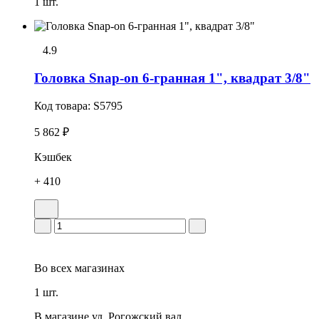
1 шт.
4.9
Головка Snap-on 6-гранная 1", квадрат 3/8"
Код товара:
S5795
5 862 ₽
Кэшбек
+ 410
Во всех
магазинах
1 шт.
В магазине
ул. Рогожский вал