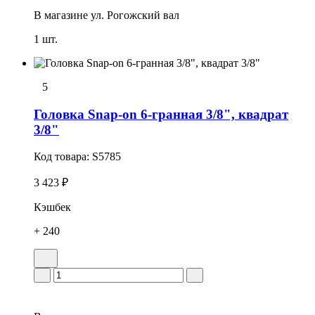
В магазине
ул. Рогожский вал
1 шт.
5
Головка Snap-on 6-гранная 3/8", квадрат
3/8"
Код товара:
S5785
3 423 ₽
Кэшбек
+ 240