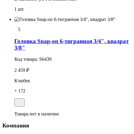
1 шт.
5
Головка Snap-on 6-тигранная 3/4", квадрат
3/8"
Код товара:
S6439
2 459 ₽
Кэшбек
+ 172
Товара нет в наличии
Компания