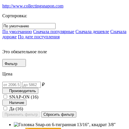
http://www.collectingsnapon.com
Сортировка:
По умолчанию
Сначала популярные
Сначала дешевле
Сначала
дороже
По дате поступления
Это обязательное поле
Фильтр
Цена
₽
Производитель
SNAP-ON (
16
)
Наличие
Да (
16
)