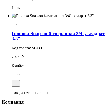
1 шт.
5
Головка Snap-on 6-тигранная 3/4", квадрат
3/8"
Код товара:
S6439
2 459 ₽
Кэшбек
+ 172
Товара нет в наличии
Компания