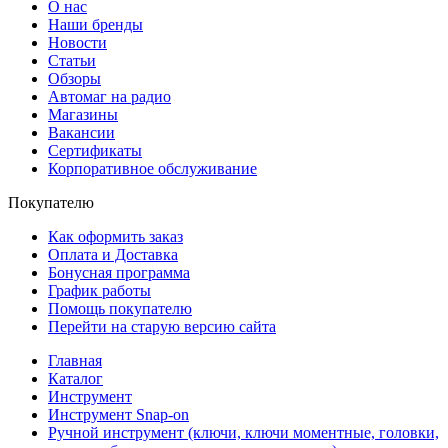
О нас
Наши бренды
Новости
Статьи
Обзоры
Автомаг на радио
Магазины
Вакансии
Сертификаты
Корпоративное обслуживание
Покупателю
Как оформить заказ
Оплата и Доставка
Бонусная программа
График работы
Помощь покупателю
Перейти на старую версию сайта
Главная
Каталог
Инструмент
Инструмент Snap-on
Ручной инструмент (ключи, ключи моментные, головки,