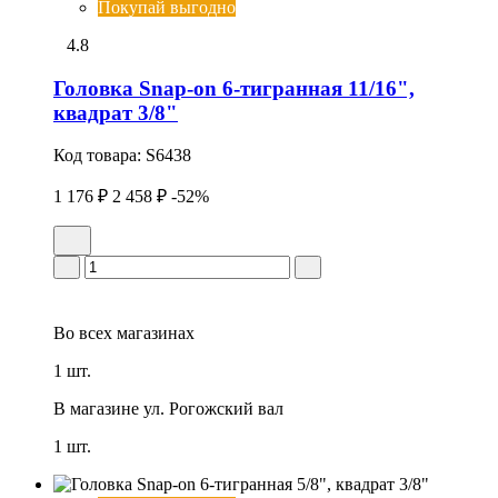
Покупай выгодно
4.8
Головка Snap-on 6-тигранная 11/16",
квадрат 3/8"
Код товара:
S6438
1 176 ₽
2 458 ₽
-52%
Во всех
магазинах
1 шт.
В магазине
ул. Рогожский вал
1 шт.