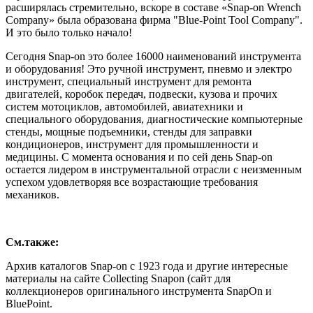
расширялась стремительно, вскоре в составе «Snap-on Wrench
Company» была образована фирма "Blue-Point Tool Company".
И это было только начало!
Сегодня Snap-on это более 16000 наименований инструмента
и оборудования! Это ручной инструмент, пневмо и электро
инструмент, специальный инструмент для ремонта
двигателей, коробок передач, подвески, кузова и прочих
систем мотоциклов, автомобилей, авиатехники и
специального оборудования, диагностические компьютерные
стенды, мощные подъемники, стенды для заправки
кондиционеров, инструмент для промышленности и
медицины. С момента основания и по сей день Snap-on
остается лидером в инструментальной отрасли с неизменным
успехом удовлетворяя все возрастающие требования
механиков.
См.также:
Архив каталогов Snap-on с 1923 года и другие интересные
материалы на сайте Collecting Snapon (сайт для
коллекционеров оригинального инструмента SnapOn и
BluePoint.