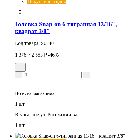
Покупай выгодно
5
Головка Snap-on 6-тигранная 13/16",
квадрат 3/8"
Код товара:
S6440
1 376 ₽
2 553 ₽
-46%
Во всех
магазинах
1 шт.
В магазине
ул. Рогожский вал
1 шт.