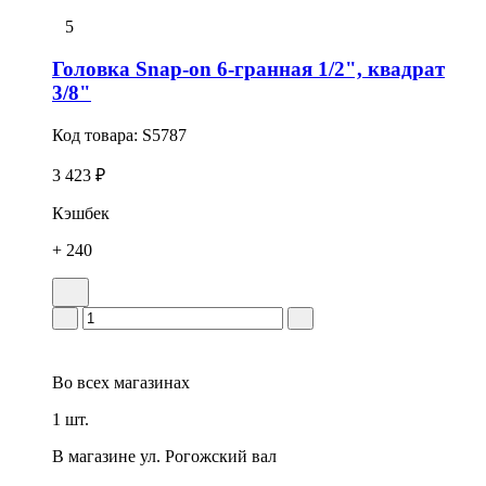
5
Головка Snap-on 6-гранная 1/2", квадрат
3/8"
Код товара:
S5787
3 423 ₽
Кэшбек
+ 240
Во всех
магазинах
1 шт.
В магазине
ул. Рогожский вал