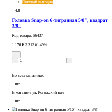
Покупай выгодно
4.8
Головка Snap-on 6-тигранная 5/8", квадрат
3/8"
Код товара:
S6437
1 176 ₽
2 312 ₽
-49%
Во всех
магазинах
1 шт.
В магазине
ул. Рогожский вал
1 шт.