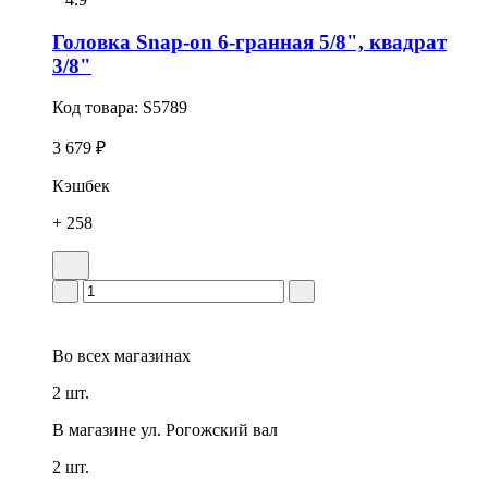
Головка Snap-on 6-гранная 5/8", квадрат
3/8"
Код товара:
S5789
3 679 ₽
Кэшбек
+ 258
Во всех
магазинах
2 шт.
В магазине
ул. Рогожский вал
2 шт.