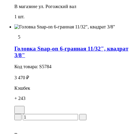
В магазине
ул. Рогожский вал
1 шт.
5
Головка Snap-on 6-гранная 11/32", квадрат
3/8"
Код товара:
S5784
3 470 ₽
Кэшбек
+ 243