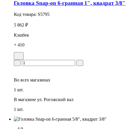
Головка Snap-on 6-гранная 1", квадрат 3/8"
Код товара:
S5795
5 862 ₽
Кэшбек
+ 410
Во всех
магазинах
1 шт.
В магазине
ул. Рогожский вал
1 шт.
4.9