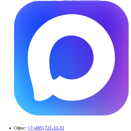
Офис:
+7 (495) 721-33-33