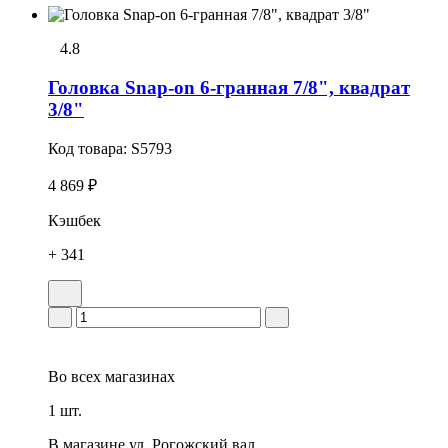
4.8
Головка Snap-on 6-гранная 7/8", квадрат
3/8"
Код товара:
S5793
4 869 ₽
Кэшбек
+ 341
Во всех
магазинах
1 шт.
В магазине
ул. Рогожский вал