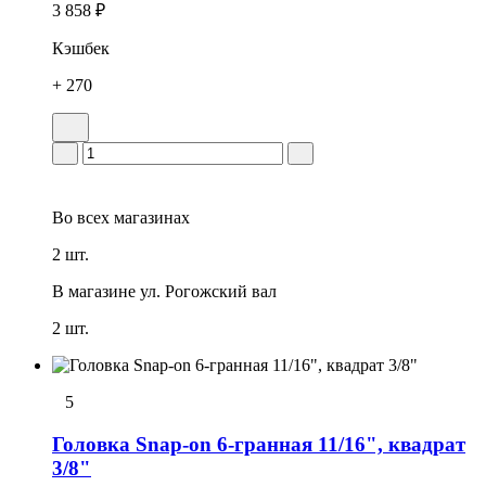
3 858 ₽
Кэшбек
+ 270
Во всех
магазинах
2 шт.
В магазине
ул. Рогожский вал
2 шт.
5
Головка Snap-on 6-гранная 11/16", квадрат
3/8"