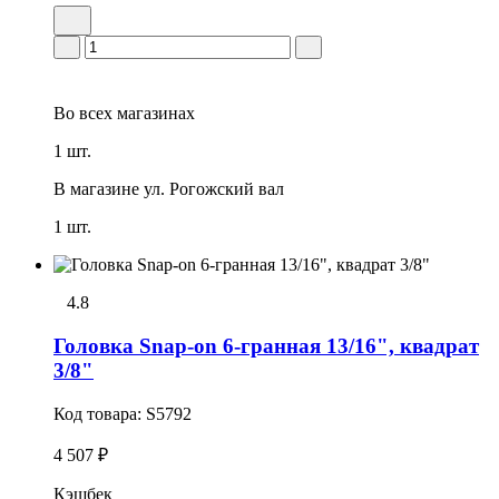
Во всех
магазинах
1 шт.
В магазине
ул. Рогожский вал
1 шт.
4.8
Головка Snap-on 6-гранная 13/16", квадрат
3/8"
Код товара:
S5792
4 507 ₽
Кэшбек