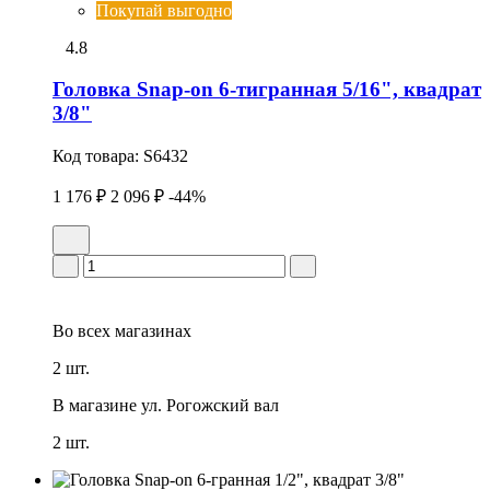
Покупай выгодно
4.8
Головка Snap-on 6-тигранная 5/16", квадрат
3/8"
Код товара:
S6432
1 176 ₽
2 096 ₽
-44%
Во всех
магазинах
2 шт.
В магазине
ул. Рогожский вал
2 шт.