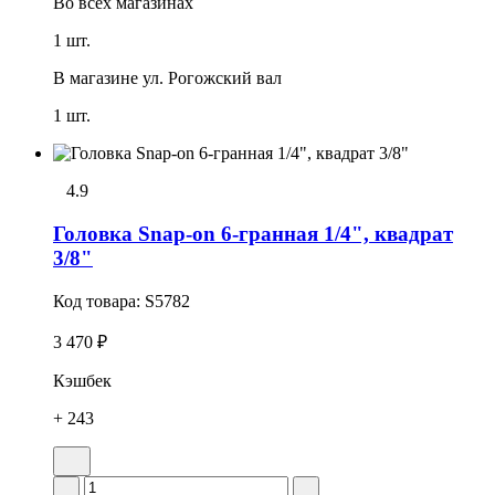
Во всех
магазинах
1 шт.
В магазине
ул. Рогожский вал
1 шт.
4.9
Головка Snap-on 6-гранная 1/4", квадрат
3/8"
Код товара:
S5782
3 470 ₽
Кэшбек
+ 243