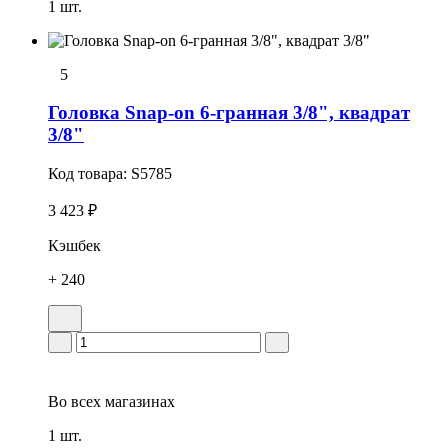
1 шт.
5
Головка Snap-on 6-гранная 3/8", квадрат
3/8"
Код товара:
S5785
3 423 ₽
Кэшбек
+ 240
Во всех
магазинах
1 шт.