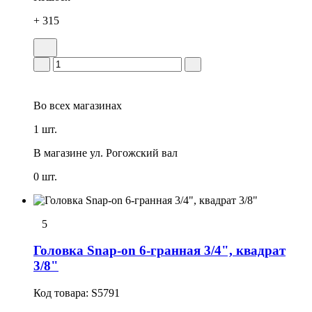
+ 315
Во всех
магазинах
1 шт.
В магазине
ул. Рогожский вал
0 шт.
5
Головка Snap-on 6-гранная 3/4", квадрат
3/8"
Код товара:
S5791