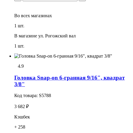
Во всех
магазинах
1 шт.
В магазине
ул. Рогожский вал
1 шт.
4.9
Головка Snap-on 6-гранная 9/16", квадрат
3/8"
Код товара:
S5788
3 682 ₽
Кэшбек
+ 258