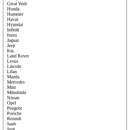
Great Wall
Honda
Hummer
Haval
Hyundai
Infiniti
Isuzu
Jaguar
Jeep
Kia
Land Rover
Lexus
Lincoln
Lifan
Mazda
Mercedes
Mini
Mitsubishi
Nissan
Opel
Peugeot
Porsche
Renault
Saab
Seat