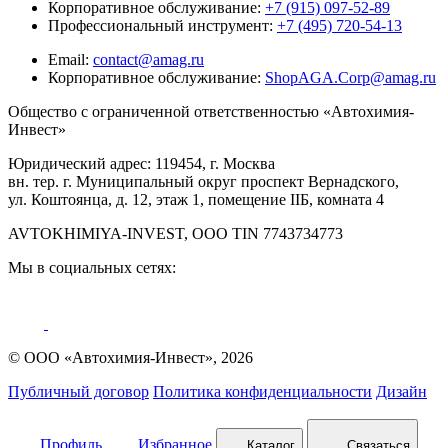
Корпоративное обслуживание:
+7 (915) 097-52-89
Профессиональный инструмент:
+7 (495) 720-54-13
Email:
contact@amag.ru
Корпоративное обслуживание:
ShopAGA.Corp@amag.ru
Общество с ограниченной ответственностью «Автохимия-
Инвест»
Юридический адрес: 119454, г. Москва
вн. тер. г. Муниципальный округ проспект Вернадского,
ул. Коштоянца, д. 12, этаж 1, помещение IIБ, комната 4
AVTOKHIMIYA-INVEST, OOO TIN 7743734773
Мы в социальных сетях:
© ООО «Автохимия-Инвест», 2026
Публичный договор
Политика конфиденциальности
Дизайн
Профиль
Избранное
Каталог
Связаться