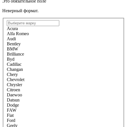
Это обязательное поле
Неверный формат.
Acura
Alfa Romeo
Audi
Bentley
BMW
Brilliance
Byd
Cadillac
Changan
Chery
Chevrolet
Chrysler
Citroen
Daewoo
Datsun
Dodge
FAW
Fiat
Ford
Geely