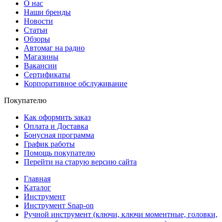
О нас
Наши бренды
Новости
Статьи
Обзоры
Автомаг на радио
Магазины
Вакансии
Сертификаты
Корпоративное обслуживание
Покупателю
Как оформить заказ
Оплата и Доставка
Бонусная программа
График работы
Помощь покупателю
Перейти на старую версию сайта
Главная
Каталог
Инструмент
Инструмент Snap-on
Ручной инструмент (ключи, ключи моментные, головки,