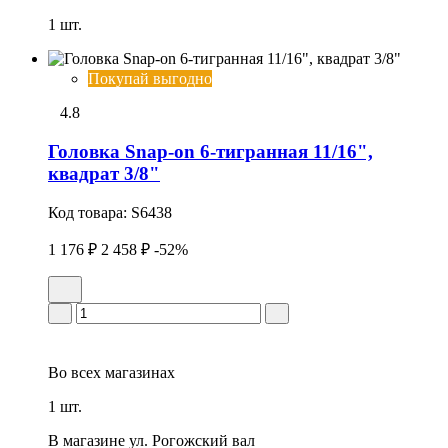
1 шт.
Покупай выгодно
4.8
Головка Snap-on 6-тигранная 11/16",
квадрат 3/8"
Код товара:
S6438
1 176 ₽
2 458 ₽
-52%
Во всех
магазинах
1 шт.
В магазине
ул. Рогожский вал