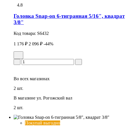
4.8
Головка Snap-on 6-тигранная 5/16", квадрат
3/8"
Код товара:
S6432
1 176 ₽
2 096 ₽
-44%
Во всех
магазинах
2 шт.
В магазине
ул. Рогожский вал
2 шт.
Покупай выгодно