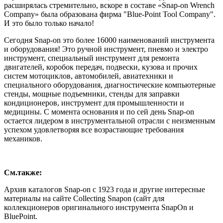
расширялась стремительно, вскоре в составе «Snap-on Wrench
Company» была образована фирма "Blue-Point Tool Company".
И это было только начало!
Сегодня Snap-on это более 16000 наименований инструмента
и оборудования! Это ручной инструмент, пневмо и электро
инструмент, специальный инструмент для ремонта
двигателей, коробок передач, подвески, кузова и прочих
систем мотоциклов, автомобилей, авиатехники и
специального оборудования, диагностические компьютерные
стенды, мощные подъемники, стенды для заправки
кондиционеров, инструмент для промышленности и
медицины. С момента основания и по сей день Snap-on
остается лидером в инструментальной отрасли с неизменным
успехом удовлетворяя все возрастающие требования
механиков.
См.также:
Архив каталогов Snap-on с 1923 года и другие интересные
материалы на сайте Collecting Snapon (сайт для
коллекционеров оригинального инструмента SnapOn и
BluePoint.