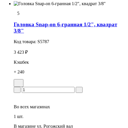
5
Головка Snap-on 6-гранная 1/2", квадрат
3/8"
Код товара:
S5787
3 423 ₽
Кэшбек
+ 240
Во всех
магазинах
1 шт.
В магазине
ул. Рогожский вал