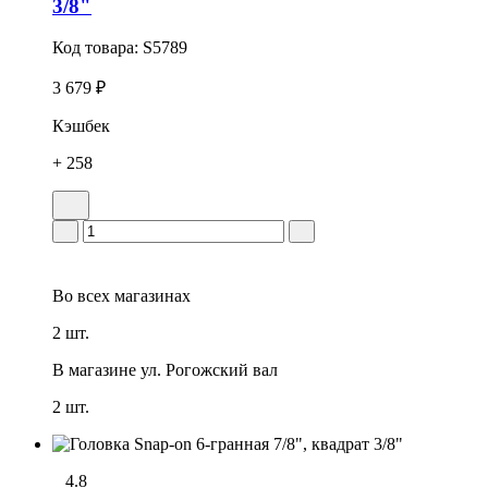
3/8"
Код товара:
S5789
3 679 ₽
Кэшбек
+ 258
Во всех
магазинах
2 шт.
В магазине
ул. Рогожский вал
2 шт.
4.8