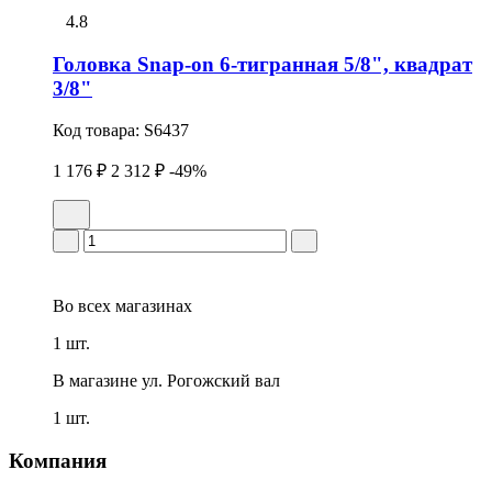
4.8
Головка Snap-on 6-тигранная 5/8", квадрат
3/8"
Код товара:
S6437
1 176 ₽
2 312 ₽
-49%
Во всех
магазинах
1 шт.
В магазине
ул. Рогожский вал
1 шт.
Компания