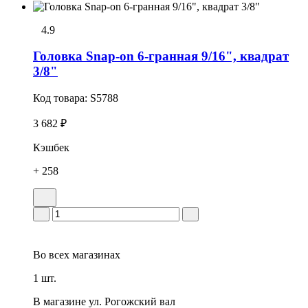
4.9
Головка Snap-on 6-гранная 9/16", квадрат
3/8"
Код товара:
S5788
3 682 ₽
Кэшбек
+ 258
Во всех
магазинах
1 шт.
В магазине
ул. Рогожский вал