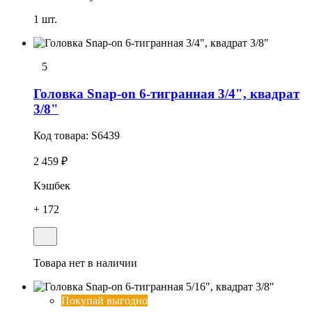
1 шт.
5
Головка Snap-on 6-тигранная 3/4", квадрат
3/8"
Код товара:
S6439
2 459 ₽
Кэшбек
+ 172
Товара нет в наличии
Покупай выгодно