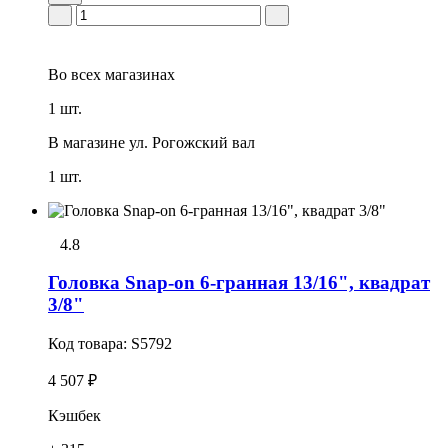
Во всех
магазинах
1 шт.
В магазине
ул. Рогожский вал
1 шт.
4.8
Головка Snap-on 6-гранная 13/16", квадрат
3/8"
Код товара:
S5792
4 507 ₽
Кэшбек