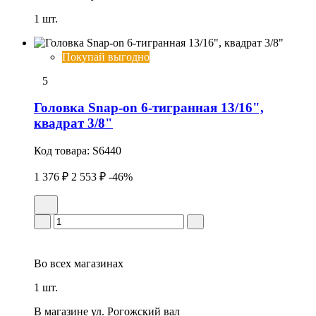
1 шт.
Покупай выгодно
5
Головка Snap-on 6-тигранная 13/16",
квадрат 3/8"
Код товара:
S6440
1 376 ₽
2 553 ₽
-46%
Во всех
магазинах
1 шт.
В магазине
ул. Рогожский вал