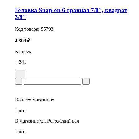
Головка Snap-on 6-гранная 7/8", квадрат
3/8"
Код товара:
S5793
4 869 ₽
Кэшбек
+ 341
Во всех
магазинах
1 шт.
В магазине
ул. Рогожский вал
1 шт.