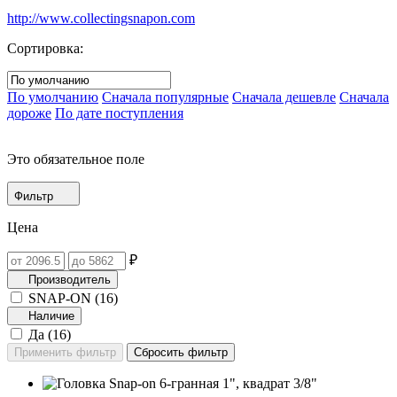
http://www.collectingsnapon.com
Сортировка:
По умолчанию
Сначала популярные
Сначала дешевле
Сначала
дороже
По дате поступления
Это обязательное поле
Фильтр
Цена
₽
Производитель
SNAP-ON (
16
)
Наличие
Да (
16
)