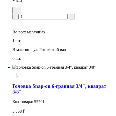
+ 315
Во всех
магазинах
1 шт.
В магазине
ул. Рогожский вал
0 шт.
5
Головка Snap-on 6-гранная 3/4", квадрат
3/8"
Код товара:
S5791
3 858 ₽