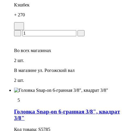
Кэшбек
+ 270
Во всех
магазинах
2 шт.
В магазине
ул. Рогожский вал
2 шт.
5
Головка Snap-on 6-гранная 3/8", квадрат
3/8"
Код товара:
S5785