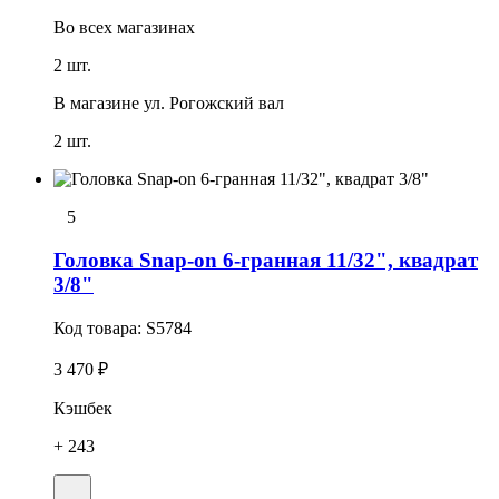
Во всех
магазинах
2 шт.
В магазине
ул. Рогожский вал
2 шт.
5
Головка Snap-on 6-гранная 11/32", квадрат
3/8"
Код товара:
S5784
3 470 ₽
Кэшбек
+ 243