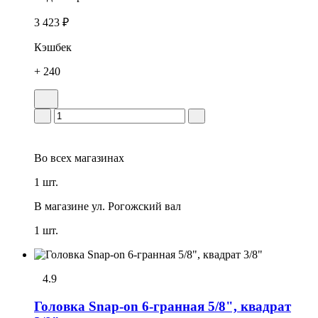
3 423 ₽
Кэшбек
+ 240
Во всех
магазинах
1 шт.
В магазине
ул. Рогожский вал
1 шт.
4.9
Головка Snap-on 6-гранная 5/8", квадрат