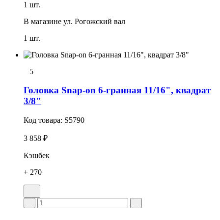
1 шт.
В магазине
ул. Рогожский вал
1 шт.
5
Головка Snap-on 6-гранная 11/16", квадрат
3/8"
Код товара:
S5790
3 858 ₽
Кэшбек
+ 270