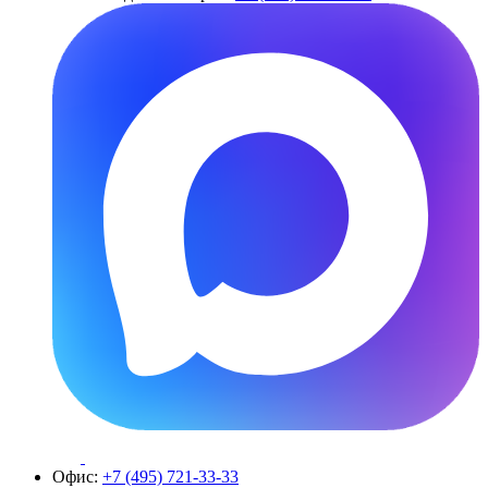
Офис:
+7 (495) 721-33-33