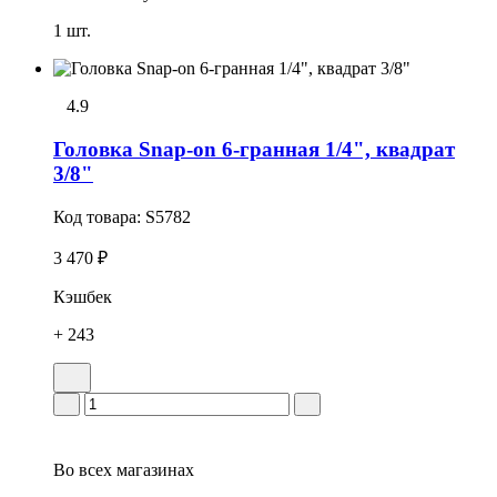
1 шт.
4.9
Головка Snap-on 6-гранная 1/4", квадрат
3/8"
Код товара:
S5782
3 470 ₽
Кэшбек
+ 243
Во всех
магазинах