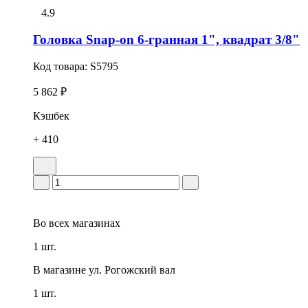
4.9
Головка Snap-on 6-гранная 1", квадрат 3/8"
Код товара:
S5795
5 862 ₽
Кэшбек
+ 410
Во всех
магазинах
1 шт.
В магазине
ул. Рогожский вал
1 шт.