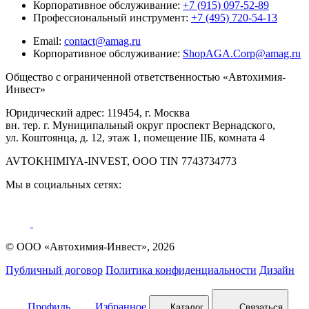
Корпоративное обслуживание:
+7 (915) 097-52-89
Профессиональный инструмент:
+7 (495) 720-54-13
Email:
contact@amag.ru
Корпоративное обслуживание:
ShopAGA.Corp@amag.ru
Общество с ограниченной ответственностью «Автохимия-
Инвест»
Юридический адрес: 119454, г. Москва
вн. тер. г. Муниципальный округ проспект Вернадского,
ул. Коштоянца, д. 12, этаж 1, помещение IIБ, комната 4
AVTOKHIMIYA-INVEST, OOO TIN 7743734773
Мы в социальных сетях:
© ООО «Автохимия-Инвест», 2026
Публичный договор
Политика конфиденциальности
Дизайн
Профиль
Избранное
Каталог
Связаться