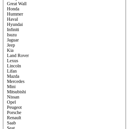
Great Wall
Honda
Hummer
Haval
Hyundai
Infiniti
Isuzu
Jaguar
Jeep
Kia
Land Rover
Lexus
Lincoln
Lifan
Mazda
Mercedes
Mini
Mitsubishi
Nissan
Opel
Peugeot
Porsche
Renault
Saab
Seat