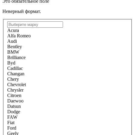
Это обязательное поле
Неверный формат.
Acura
Alfa Romeo
Audi
Bentley
BMW
Brilliance
Byd
Cadillac
Changan
Chery
Chevrolet
Chrysler
Citroen
Daewoo
Datsun
Dodge
FAW
Fiat
Ford
Geely