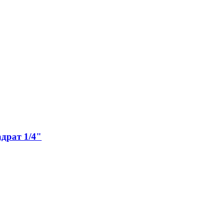
драт 1/4"