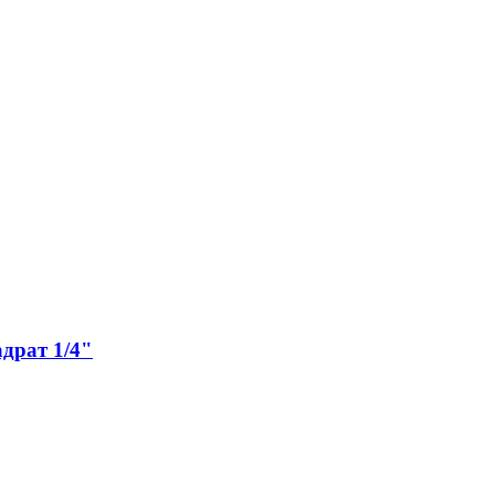
драт 1/4"