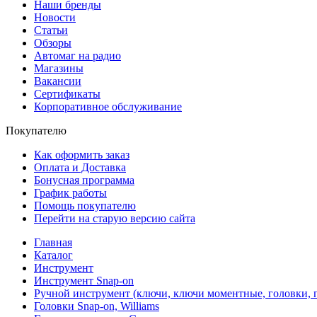
Наши бренды
Новости
Статьи
Обзоры
Автомаг на радио
Магазины
Вакансии
Сертификаты
Корпоративное обслуживание
Покупателю
Как оформить заказ
Оплата и Доставка
Бонусная программа
График работы
Помощь покупателю
Перейти на старую версию сайта
Главная
Каталог
Инструмент
Инструмент Snap-on
Ручной инструмент (ключи, ключи моментные, головки, п
Головки Snap-on, Williams