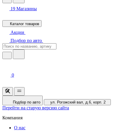
19
Магазины
Каталог товаров
Акции
Подбор по авто
0
Подбор по авто
ул. Рогожский вал, д.6, корп. 2
Перейти на старую версию сайта
Компания
О нас