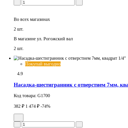
Во всех
магазинах
2 шт.
В магазине
ул. Рогожский вал
2 шт.
Покупай выгодно
4.9
Насадка-шестигранник с отверстием 7мм, ква
Код товара:
G1700
382 ₽
1 474 ₽
-74%