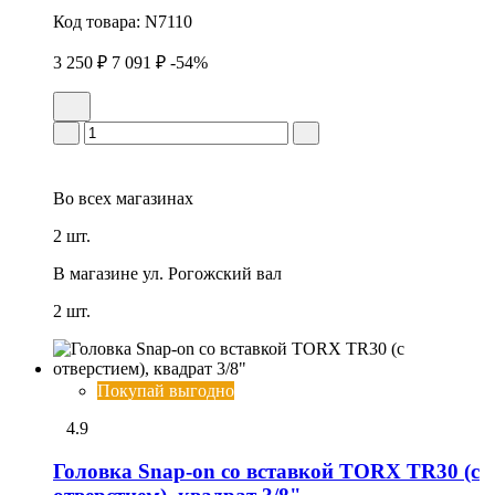
Код товара:
N7110
3 250 ₽
7 091 ₽
-54%
Во всех
магазинах
2 шт.
В магазине
ул. Рогожский вал
2 шт.
Покупай выгодно
4.9
Головка Snap-on со вставкой TORX TR30 (с