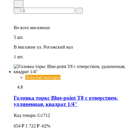
Во всех
магазинах
5 шт.
В магазине
ул. Рогожский вал
1 шт.
Покупай выгодно
4.8
Головка тоpкс Blue-point T8 с отверстием,
удлиненная, квадрат 1/4"
Код товара:
G1712
654 ₽
1 722 ₽
-62%