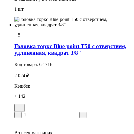
1 шт.
5
Головка тоpкс Blue-point T50 с отверстием,
удлиненная, квадрат 3/8"
Код товара:
G1716
2 024 ₽
Кэшбек
+ 142
Во всех
магазинах