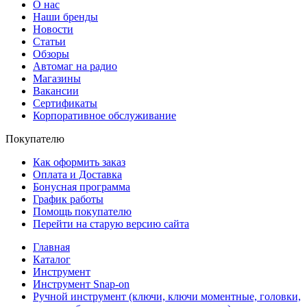
О нас
Наши бренды
Новости
Статьи
Обзоры
Автомаг на радио
Магазины
Вакансии
Сертификаты
Корпоративное обслуживание
Покупателю
Как оформить заказ
Оплата и Доставка
Бонусная программа
График работы
Помощь покупателю
Перейти на старую версию сайта
Главная
Каталог
Инструмент
Инструмент Snap-on
Ручной инструмент (ключи, ключи моментные, головки,