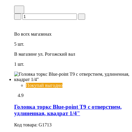
Во всех
магазинах
5 шт.
В магазине
ул. Рогожский вал
1 шт.
Покупай выгодно
4.9
Головка тоpкс Blue-point T9 с отверстием,
удлиненная, квадрат 1/4"
Код товара:
G1713