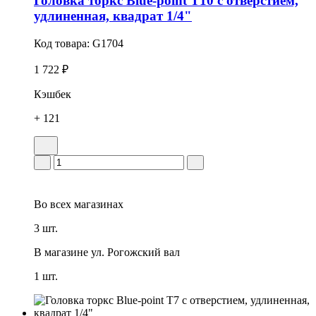
Головка тоpкс Blue-point T10 с отверстием,
удлиненная, квадрат 1/4"
Код товара:
G1704
1 722 ₽
Кэшбек
+ 121
Во всех
магазинах
3 шт.
В магазине
ул. Рогожский вал
1 шт.