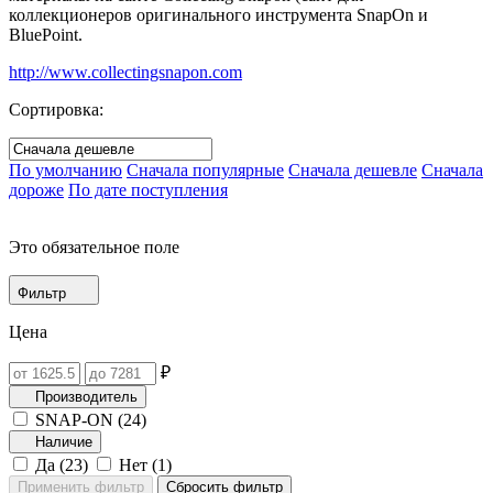
коллекционеров оригинального инструмента SnapOn и
BluePoint.
http://www.collectingsnapon.com
Сортировка:
По умолчанию
Сначала популярные
Сначала дешевле
Сначала
дороже
По дате поступления
Это обязательное поле
Фильтр
Цена
₽
Производитель
SNAP-ON (
24
)
Наличие
Да (
23
)
Нет (
1
)