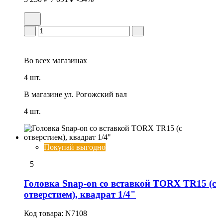
Во всех
магазинах
4 шт.
В магазине
ул. Рогожский вал
4 шт.
Покупай выгодно
5
Головка Snap-on со вставкой TORX TR15 (с
отверстием), квадрат 1/4"
Код товара:
N7108