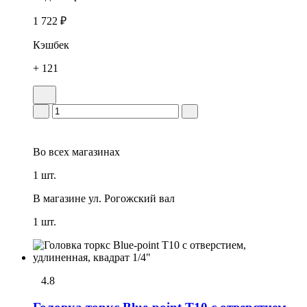
1 722 ₽
Кэшбек
+ 121
Во всех
магазинах
1 шт.
В магазине
ул. Рогожский вал
1 шт.
4.8