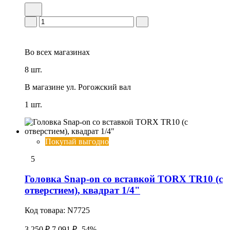
Во всех
магазинах
8 шт.
В магазине
ул. Рогожский вал
1 шт.
Покупай выгодно
5
Головка Snap-on со вставкой TORX TR10 (с
отверстием), квадрат 1/4"
Код товара:
N7725
3 250 ₽
7 091 ₽
-54%