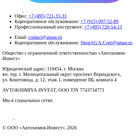
Офис:
+7 (495) 721-33-33
Корпоративное обслуживание:
+7 (915) 097-52-89
Профессиональный инструмент:
+7 (495) 720-54-13
Email:
contact@amag.ru
Корпоративное обслуживание:
ShopAGA.Corp@amag.ru
Общество с ограниченной ответственностью «Автохимия-
Инвест»
Юридический адрес: 119454, г. Москва
вн. тер. г. Муниципальный округ проспект Вернадского,
ул. Коштоянца, д. 12, этаж 1, помещение IIБ, комната 4
AVTOKHIMIYA-INVEST, OOO TIN 7743734773
Мы в социальных сетях:
© ООО «Автохимия-Инвест», 2026