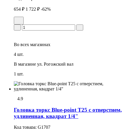
654 ₽
1 722 ₽
-62%
Во всех
магазинах
4 шт.
В магазине
ул. Рогожский вал
1 шт.
4.9
Головка тоpкс Blue-point T25 с отверстием,
удлиненная, квадрат 1/4"
Код товара:
G1707