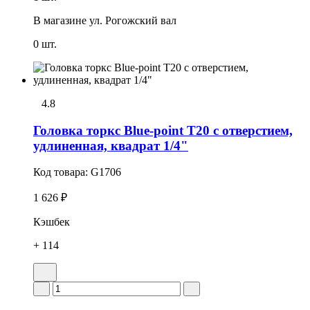
В магазине
ул. Рогожский вал
0 шт.
4.8
Головка тоpкс Blue-point T20 с отверстием,
удлиненная, квадрат 1/4"
Код товара:
G1706
1 626 ₽
Кэшбек
+ 114