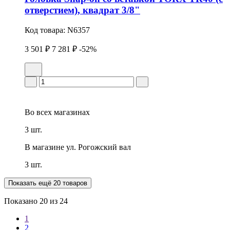
отверстием), квадрат 3/8"
Код товара:
N6357
3 501 ₽
7 281 ₽
-52%
Во всех
магазинах
3 шт.
В магазине
ул. Рогожский вал
3 шт.
Показать ещё 20 товаров
Показано
20
из 24
1
2