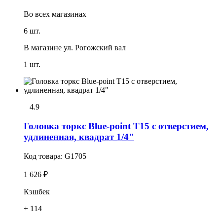
Во всех
магазинах
6 шт.
В магазине
ул. Рогожский вал
1 шт.
4.9
Головка тоpкс Blue-point T15 с отверстием,
удлиненная, квадрат 1/4"
Код товара:
G1705
1 626 ₽
Кэшбек
+ 114