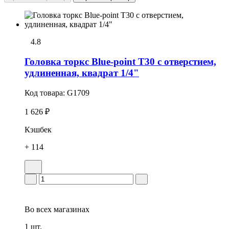
4.8
Головка тоpкс Blue-point T30 с отверстием,
удлиненная, квадрат 1/4"
Код товара:
G1709
1 626 ₽
Кэшбек
+ 114
Во всех
магазинах
1 шт.