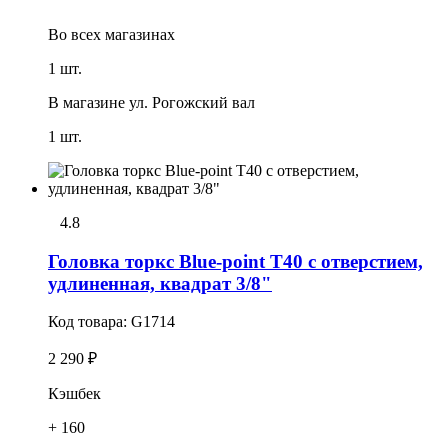
Во всех
магазинах
1 шт.
В магазине
ул. Рогожский вал
1 шт.
4.8
Головка тоpкс Blue-point T40 с отверстием,
удлиненная, квадрат 3/8"
Код товара:
G1714
2 290 ₽
Кэшбек
+ 160