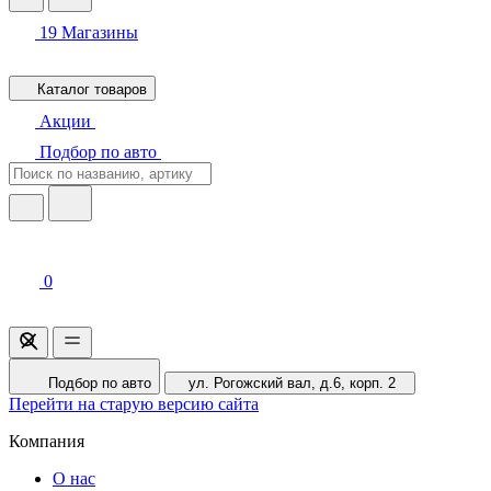
19
Магазины
Каталог товаров
Акции
Подбор по авто
0
Подбор по авто
ул. Рогожский вал, д.6, корп. 2
Перейти на старую версию сайта
Компания
О нас