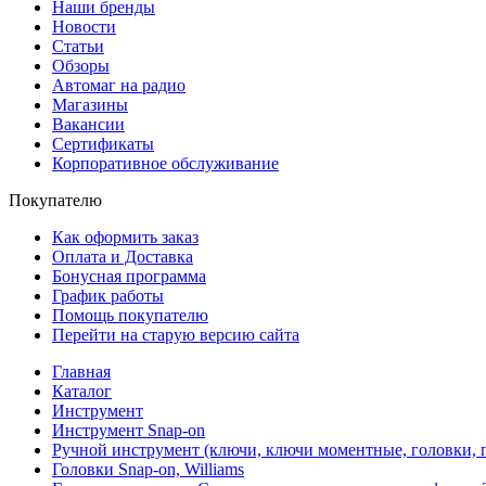
Наши бренды
Новости
Статьи
Обзоры
Автомаг на радио
Магазины
Вакансии
Сертификаты
Корпоративное обслуживание
Покупателю
Как оформить заказ
Оплата и Доставка
Бонусная программа
График работы
Помощь покупателю
Перейти на старую версию сайта
Главная
Каталог
Инструмент
Инструмент Snap-on
Ручной инструмент (ключи, ключи моментные, головки, п
Головки Snap-on, Williams