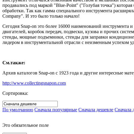
продавались под маркой "Blue-Point" ("Голубая точка") котора
обработки. Так как гамма специального инструмента расширяла
Company". И это было только начало!
Сегодня Snap-on это более 16000 наименований инструмента и
двигателей, коробок передач, подвески, кузова и прочих сист
стенды, мощные подъемники, стенды для заправки кондиционер
лидером в инструментальной отрасли с неизменным успехом уд
См.также:
Архив каталогов Snap-on с 1923 года и другие интересные мате
http://www.collectingsnapon.com
Сортировка:
По умолчанию
Сначала популярные
Сначала дешевле
Сначала 
Это обязательное поле