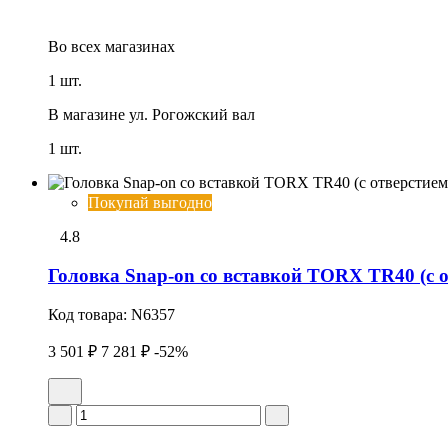
Во всех
магазинах
1 шт.
В магазине
ул. Рогожский вал
1 шт.
Покупай выгодно
4.8
Головка Snap-on со вставкой TORX TR40 (с о
Код товара:
N6357
3 501 ₽
7 281 ₽
-52%