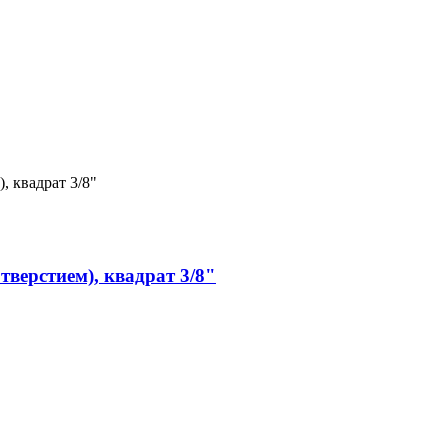
тверстием), квадрат 3/8"