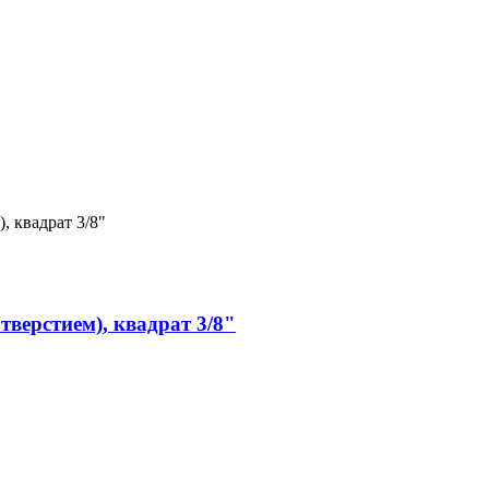
тверстием), квадрат 3/8"