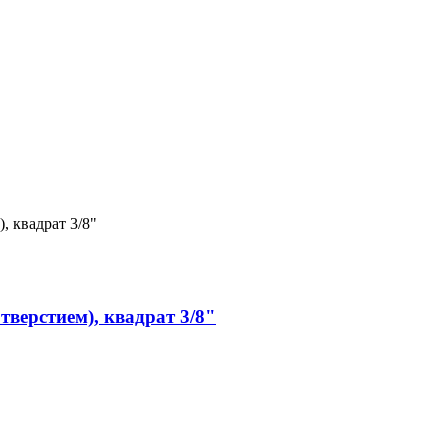
тверстием), квадрат 3/8"