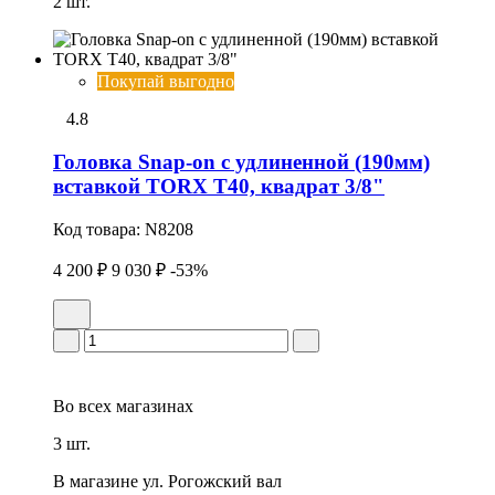
2 шт.
Покупай выгодно
4.8
Головка Snap-on с удлиненной (190мм)
вставкой TORX T40, квадрат 3/8"
Код товара:
N8208
4 200 ₽
9 030 ₽
-53%
Во всех
магазинах
3 шт.
В магазине
ул. Рогожский вал