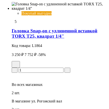
Покупай выгодно
5
Головка Snap-on с удлиненной вставкой
TORX T25, квадрат 1/4"
Код товара:
L1864
3 250 ₽
7 752 ₽
-58%
Во всех
магазинах
2 шт.
В магазине
ул. Рогожский вал