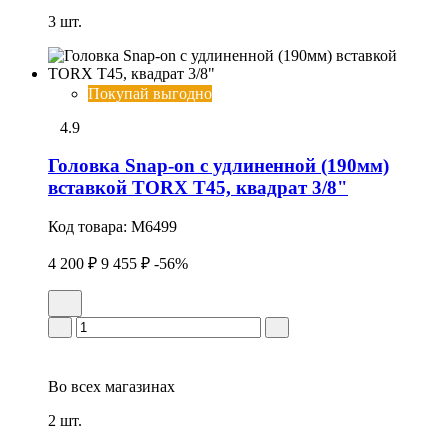
3 шт.
Покупай выгодно
4.9
Головка Snap-on с удлиненной (190мм)
вставкой TORX T45, квадрат 3/8"
Код товара:
M6499
4 200 ₽
9 455 ₽
-56%
Во всех
магазинах
2 шт.