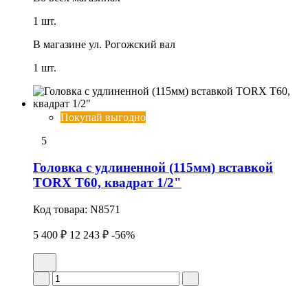
1 шт.
В магазине
ул. Рогожский вал
1 шт.
Покупай выгодно
5
Головка с удлиненной (115мм) вставкой
TORX T60, квадрат 1/2"
Код товара:
N8571
5 400 ₽
12 243 ₽
-56%