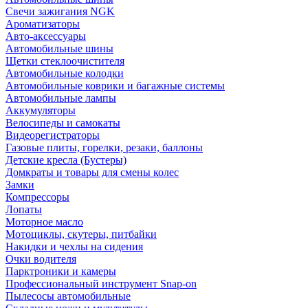
Свечи зажигания NGK
Ароматизаторы
Авто-аксессуары
Автомобильные шины
Щетки стеклоочистителя
Автомобильные колодки
Автомобильные коврики и багажные системы
Автомобильные лампы
Аккумуляторы
Велосипеды и самокаты
Видеорегистраторы
Газовые плиты, горелки, резаки, баллоны
Детские кресла (Бустеры)
Домкраты и товары для смены колес
Замки
Компрессоры
Лопаты
Моторное масло
Мотоциклы, скутеры, питбайки
Накидки и чехлы на сидения
Очки водителя
Парктроники и камеры
Профессиональный инструмент Snap-on
Пылесосы автомобильные