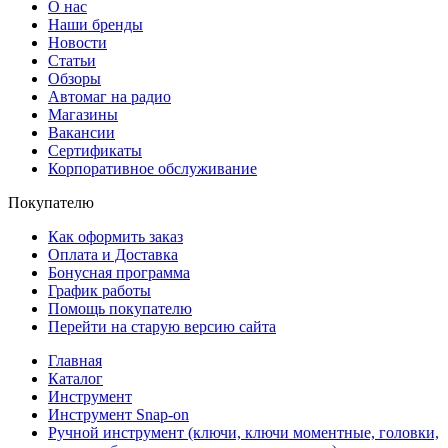
О нас
Наши бренды
Новости
Статьи
Обзоры
Автомаг на радио
Магазины
Вакансии
Сертификаты
Корпоративное обслуживание
Покупателю
Как оформить заказ
Оплата и Доставка
Бонусная программа
График работы
Помощь покупателю
Перейти на старую версию сайта
Главная
Каталог
Инструмент
Инструмент Snap-on
Ручной инструмент (ключи, ключи моментные, головки,