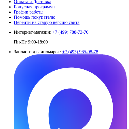
Оплата и Доставка
Бонусная программа
График работы
Помощь покупателю
Перейти на старую версию сайта
Интернет-магазин:
+7 (499) 788-73-70
Пн-Пт 9:00-18:00
Запчасти для иномарок:
+7 (495) 965-98-78