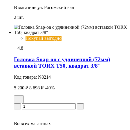
В магазине
ул. Рогожский вал
2 шт.
Покупай выгодно
4.8
Головка Snap-on с удлиненной (72мм)
вставкой TORX T50, квадрат 3/8"
Код товара:
N8214
5 200 ₽
8 698 ₽
-40%
Во всех
магазинах