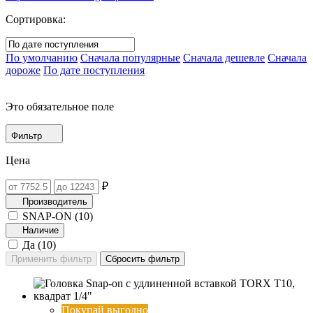
Сортировка:
По умолчанию
Сначала популярные
Сначала дешевле
Сначала
дороже
По дате поступления
Это обязательное поле
Фильтр
Цена
₽
Производитель
SNAP-ON (
10
)
Наличие
Да (
10
)
Покупай выгодно