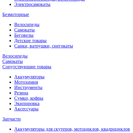
Электросамокаты
Безмоторные
Велосипеды
Самокаты
Беговелы
Детские товары
Санки, ватрушки, снегокаты
Велосипеды
Самокаты
Сопутствующие товары
Аккумуляторы
Мотохимия
Инструменты
Резина
Сумки, кофры
Экипировка
Аксессуары
Запчасти
Аккумуляторы для скутеров, мотоциклов, квадроциклов