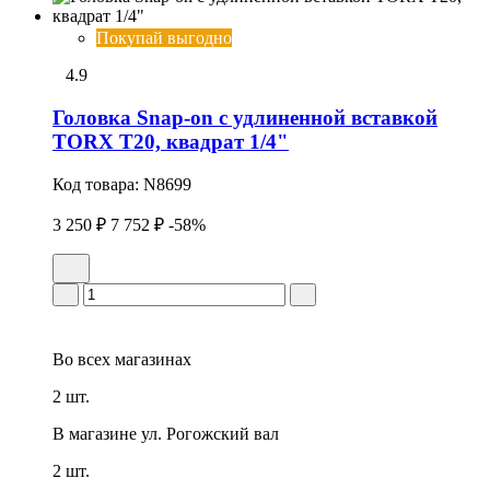
Покупай выгодно
4.9
Головка Snap-on с удлиненной вставкой
TORX T20, квадрат 1/4"
Код товара:
N8699
3 250 ₽
7 752 ₽
-58%
Во всех
магазинах
2 шт.
В магазине
ул. Рогожский вал
2 шт.