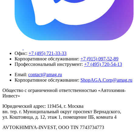
Офис:
+7 (495) 721-33-33
Корпоративное обслуживание:
+7 (915) 097-52-89
Профессиональный инструмент:
+7 (495) 720-54-13
Email:
contact@amag.ru
Корпоративное обслуживание:
ShopAGA.Corp@amag.ru
Общество с ограниченной ответственностью «Автохимия-
Инвест»
Юридический адрес: 119454, г. Москва
вн. тер. г. Муниципальный округ проспект Вернадского,
ул. Коштоянца, д. 12, этаж 1, помещение IIБ, комната 4
AVTOKHIMIYA-INVEST, OOO TIN 7743734773