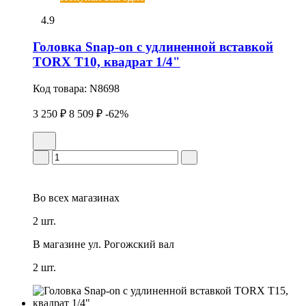
4.9
Головка Snap-on с удлиненной вставкой
TORX T10, квадрат 1/4"
Код товара:
N8698
3 250 ₽
8 509 ₽
-62%
Во всех
магазинах
2 шт.
В магазине
ул. Рогожский вал
2 шт.