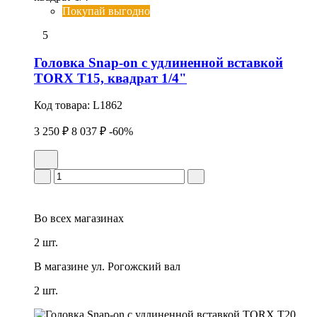
Покупай выгодно
5
Головка Snap-on с удлиненной вставкой
TORX T15, квадрат 1/4"
Код товара:
L1862
3 250 ₽
8 037 ₽
-60%
Во всех
магазинах
2 шт.
В магазине
ул. Рогожский вал
2 шт.