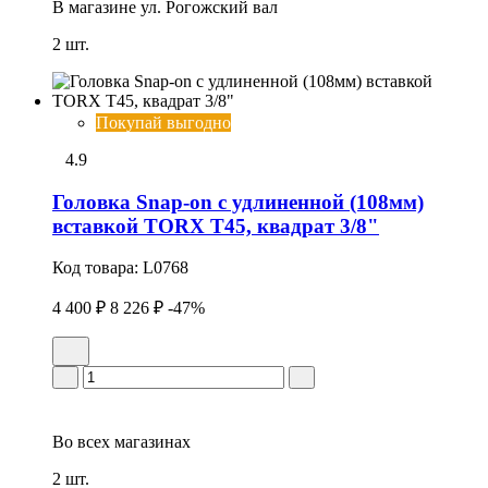
В магазине
ул. Рогожский вал
2 шт.
Покупай выгодно
4.9
Головка Snap-on с удлиненной (108мм)
вставкой TORX T45, квадрат 3/8"
Код товара:
L0768
4 400 ₽
8 226 ₽
-47%
Во всех
магазинах
2 шт.