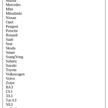
Mazda
Mercedes
Mini
Mitsubishi
Nissan
Opel
Peugeot
Porsche
Renault
Saab
Seat
Skoda
Smart
SsangYong
Subaru
Suzuki
Toyota
Volkswagen
Volvo
Zotye
ВАЗ
ГАЗ
ЗАЗ
ТагАЗ
УАЗ