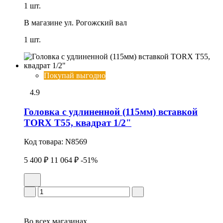
1 шт.
В магазине
ул. Рогожский вал
1 шт.
Покупай выгодно
4.9
Головка с удлиненной (115мм) вставкой
TORX T55, квадрат 1/2"
Код товара:
N8569
5 400 ₽
11 064 ₽
-51%
Во всех
магазинах