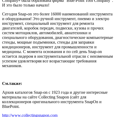
Company» была образована фирма "Blue-Point Tool Company".
И это было только начало!
Сегодня Snap-on это более 16000 наименований инструмента
и оборудования! Это ручной инструмент, пневмо и электро
инструмент, специальный инструмент для ремонта
двигателей, коробок передач, подвески, кузова и прочих
систем мотоциклов, автомобилей, авиатехники и
специального оборудования, диагностические компьютерные
стенды, мощные подъемники, стенды для заправки
кондиционеров, инструмент для промышленности и
медицины. С момента основания и по сей день Snap-on
остается лидером в инструментальной отрасли с неизменным
успехом удовлетворяя все возрастающие требования
механиков.
См.также:
Архив каталогов Snap-on с 1923 года и другие интересные
материалы на сайте Collecting Snapon (сайт для
коллекционеров оригинального инструмента SnapOn и
BluePoint.
http://www.collectingsnapon.com