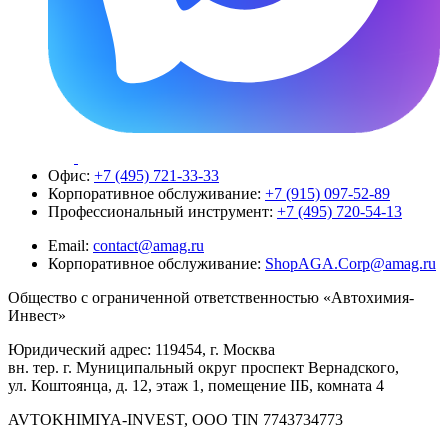
Офис:
+7 (495) 721-33-33
Корпоративное обслуживание:
+7 (915) 097-52-89
Профессиональный инструмент:
+7 (495) 720-54-13
Email:
contact@amag.ru
Корпоративное обслуживание:
ShopAGA.Corp@amag.ru
Общество с ограниченной ответственностью «Автохимия-
Инвест»
Юридический адрес: 119454, г. Москва
вн. тер. г. Муниципальный округ проспект Вернадского,
ул. Коштоянца, д. 12, этаж 1, помещение IIБ, комната 4
AVTOKHIMIYA-INVEST, OOO TIN 7743734773