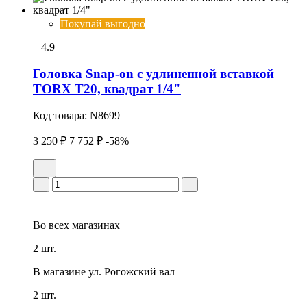
Покупай выгодно
4.9
Головка Snap-on с удлиненной вставкой
TORX T20, квадрат 1/4"
Код товара:
N8699
3 250 ₽
7 752 ₽
-58%
Во всех
магазинах
2 шт.
В магазине
ул. Рогожский вал
2 шт.