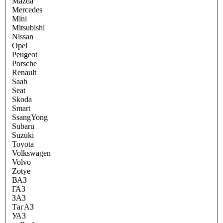
Mazda
Mercedes
Mini
Mitsubishi
Nissan
Opel
Peugeot
Porsche
Renault
Saab
Seat
Skoda
Smart
SsangYong
Subaru
Suzuki
Toyota
Volkswagen
Volvo
Zotye
ВАЗ
ГАЗ
ЗАЗ
ТагАЗ
УАЗ