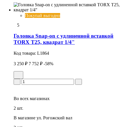
Покупай выгодно
5
Головка Snap-on с удлиненной вставкой
TORX T25, квадрат 1/4"
Код товара:
L1864
3 250 ₽
7 752 ₽
-58%
Во всех
магазинах
2 шт.
В магазине
ул. Рогожский вал