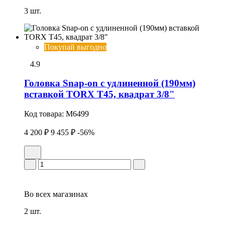
3 шт.
Покупай выгодно
4.9
Головка Snap-on с удлиненной (190мм)
вставкой TORX T45, квадрат 3/8"
Код товара:
M6499
4 200 ₽
9 455 ₽
-56%
Во всех
магазинах
2 шт.