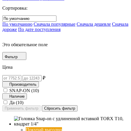
Сортировка:
По умолчанию
Сначала популярные
Сначала дешевле
Сначала
дороже
По дате поступления
Это обязательное поле
Фильтр
Цена
₽
Производитель
SNAP-ON (
10
)
Наличие
Да (
10
)
Покупай выгодно