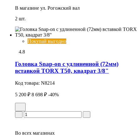
В магазине
ул. Рогожский вал
2 шт.
Покупай выгодно
4.8
Головка Snap-on с удлиненной (72мм)
вставкой TORX T50, квадрат 3/8"
Код товара:
N8214
5 200 ₽
8 698 ₽
-40%
Во всех
магазинах