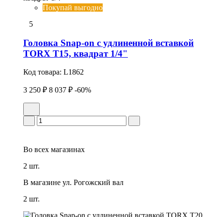
Покупай выгодно
5
Головка Snap-on с удлиненной вставкой
TORX T15, квадрат 1/4"
Код товара:
L1862
3 250 ₽
8 037 ₽
-60%
Во всех
магазинах
2 шт.
В магазине
ул. Рогожский вал
2 шт.