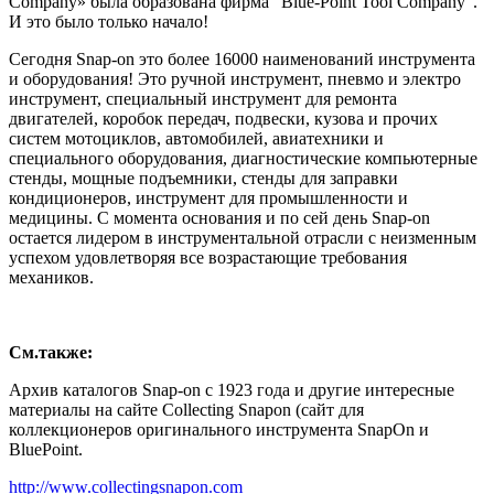
Company» была образована фирма "Blue-Point Tool Company".
И это было только начало!
Сегодня Snap-on это более 16000 наименований инструмента
и оборудования! Это ручной инструмент, пневмо и электро
инструмент, специальный инструмент для ремонта
двигателей, коробок передач, подвески, кузова и прочих
систем мотоциклов, автомобилей, авиатехники и
специального оборудования, диагностические компьютерные
стенды, мощные подъемники, стенды для заправки
кондиционеров, инструмент для промышленности и
медицины. С момента основания и по сей день Snap-on
остается лидером в инструментальной отрасли с неизменным
успехом удовлетворяя все возрастающие требования
механиков.
См.также:
Архив каталогов Snap-on с 1923 года и другие интересные
материалы на сайте Collecting Snapon (сайт для
коллекционеров оригинального инструмента SnapOn и
BluePoint.
http://www.collectingsnapon.com