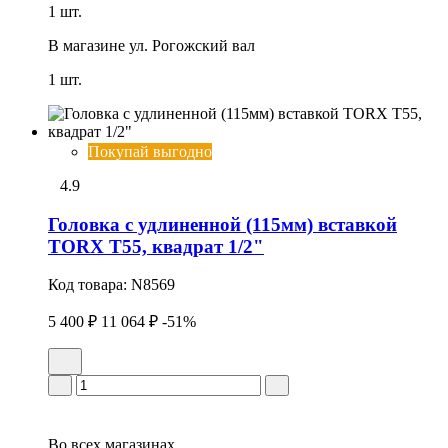
1 шт.
В магазине
ул. Рогожский вал
1 шт.
Покупай выгодно
4.9
Головка с удлиненной (115мм) вставкой
TORX T55, квадрат 1/2"
Код товара:
N8569
5 400 ₽
11 064 ₽
-51%
Во всех
магазинах