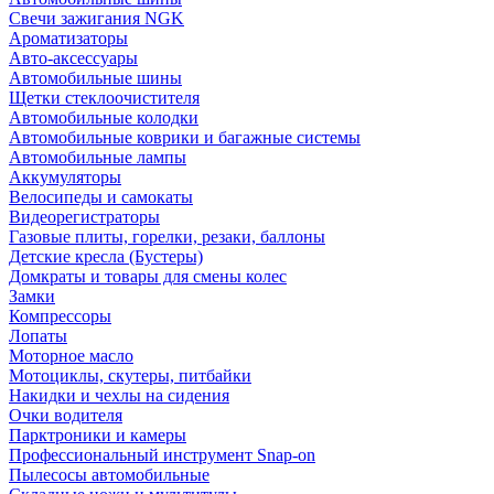
Свечи зажигания NGK
Ароматизаторы
Авто-аксессуары
Автомобильные шины
Щетки стеклоочистителя
Автомобильные колодки
Автомобильные коврики и багажные системы
Автомобильные лампы
Аккумуляторы
Велосипеды и самокаты
Видеорегистраторы
Газовые плиты, горелки, резаки, баллоны
Детские кресла (Бустеры)
Домкраты и товары для смены колес
Замки
Компрессоры
Лопаты
Моторное масло
Мотоциклы, скутеры, питбайки
Накидки и чехлы на сидения
Очки водителя
Парктроники и камеры
Профессиональный инструмент Snap-on
Пылесосы автомобильные