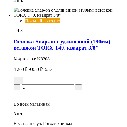
2 шт.
Покупай выгодно
4.8
Головка Snap-on с удлиненной (190мм)
вставкой TORX T40, квадрат 3/8"
Код товара:
N8208
4 200 ₽
9 030 ₽
-53%
Во всех
магазинах
3 шт.
В магазине
ул. Рогожский вал