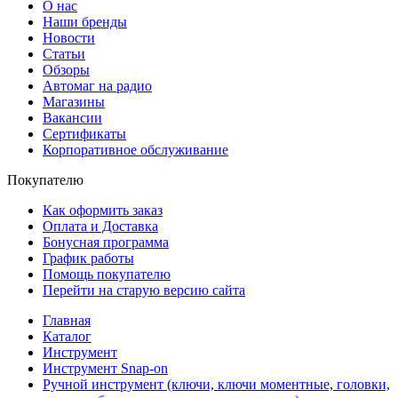
О нас
Наши бренды
Новости
Статьи
Обзоры
Автомаг на радио
Магазины
Вакансии
Сертификаты
Корпоративное обслуживание
Покупателю
Как оформить заказ
Оплата и Доставка
Бонусная программа
График работы
Помощь покупателю
Перейти на старую версию сайта
Главная
Каталог
Инструмент
Инструмент Snap-on
Ручной инструмент (ключи, ключи моментные, головки,