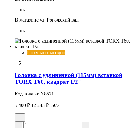
1 шт.
В магазине
ул. Рогожский вал
1 шт.
Покупай выгодно
5
Головка с удлиненной (115мм) вставкой
TORX T60, квадрат 1/2"
Код товара:
N8571
5 400 ₽
12 243 ₽
-56%