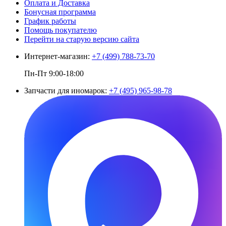
Оплата и Доставка
Бонусная программа
График работы
Помощь покупателю
Перейти на старую версию сайта
Интернет-магазин:
+7 (499) 788-73-70
Пн-Пт 9:00-18:00
Запчасти для иномарок:
+7 (495) 965-98-78