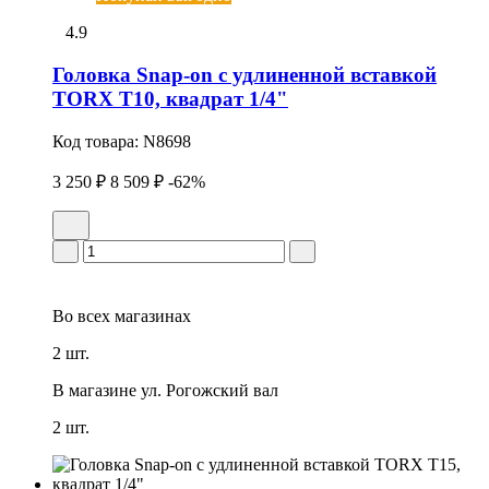
4.9
Головка Snap-on с удлиненной вставкой
TORX T10, квадрат 1/4"
Код товара:
N8698
3 250 ₽
8 509 ₽
-62%
Во всех
магазинах
2 шт.
В магазине
ул. Рогожский вал
2 шт.