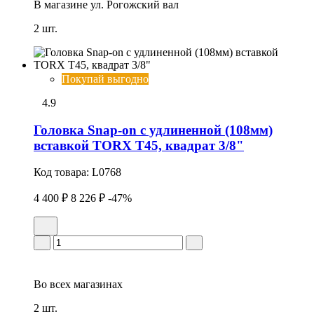
В магазине
ул. Рогожский вал
2 шт.
Покупай выгодно
4.9
Головка Snap-on с удлиненной (108мм)
вставкой TORX T45, квадрат 3/8"
Код товара:
L0768
4 400 ₽
8 226 ₽
-47%
Во всех
магазинах
2 шт.