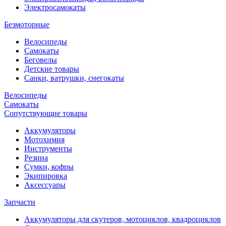
Электросамокаты
Безмоторные
Велосипеды
Самокаты
Беговелы
Детские товары
Санки, ватрушки, снегокаты
Велосипеды
Самокаты
Сопутствующие товары
Аккумуляторы
Мотохимия
Инструменты
Резина
Сумки, кофры
Экипировка
Аксессуары
Запчасти
Аккумуляторы для скутеров, мотоциклов, квадроциклов