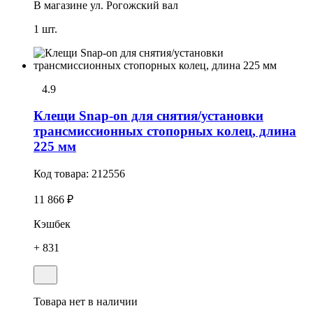
В магазине
ул. Рогожский вал
1 шт.
4.9
Клещи Snap-on для снятия/установки
трансмиссионных стопоpных колец, длина
225 мм
Код товара:
212556
11 866 ₽
Кэшбек
+ 831
Товара нет в наличии