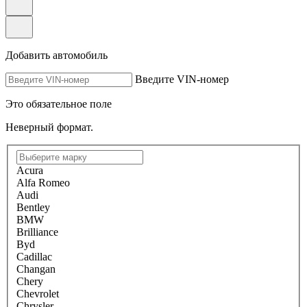
Добавить автомобиль
Введите VIN-номер
Это обязательное поле
Неверный формат.
Acura
Alfa Romeo
Audi
Bentley
BMW
Brilliance
Byd
Cadillac
Changan
Chery
Chevrolet
Chrysler