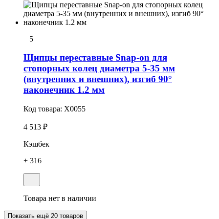
5
Щипцы переставные Snap-on для
стопорных колец диаметра 5-35 мм
(внутренних и внешних), изгиб 90°
наконечник 1.2 мм
Код товара:
X0055
4 513 ₽
Кэшбек
+ 316
Товара нет в наличии
Показать ещё 20 товаров