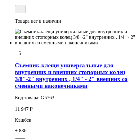
Товара нет в наличии
5
Съемник-клещи универсальные для
внутренних и внешних стопорных колец
3/8"-2" внутренних , 1/4" - 2" внешних со
сменными наконечниками
Код товара:
G5763
11 947 ₽
Кэшбек
+ 836