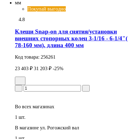
Покупай выгодно
4.8
Клещи Snap-on для снятия/установки
внешних стопорных колец 3-1/16 - 6-1/4"(
78-160 мм), длина 400 мм
Код товара:
256261
23 403 ₽
31 203 ₽
-25%
Во всех
магазинах
1 шт.
В магазине
ул. Рогожский вал
1 шт.