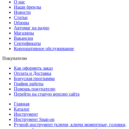
О нас
Наши бренды
Новости
Статьи
Обзоры
Автомаг на радио
Магазины
Вакансии
Сертификаты
Корпоративное обслуживание
Покупателю
Как оформить заказ
Оплата и Доставка
Бонусная программа
График работы
Помощь покупателю
Перейти на старую версию сайта
Главная
Каталог
Инструмент
Инструмент Snap-on
Ручной инструмент (ключи, ключи моментные, головки,