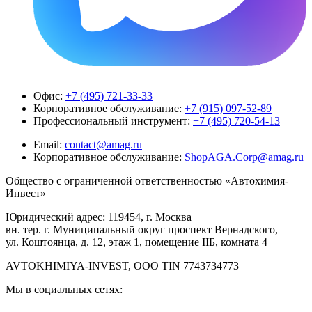
Офис:
+7 (495) 721-33-33
Корпоративное обслуживание:
+7 (915) 097-52-89
Профессиональный инструмент:
+7 (495) 720-54-13
Email:
contact@amag.ru
Корпоративное обслуживание:
ShopAGA.Corp@amag.ru
Общество с ограниченной ответственностью «Автохимия-
Инвест»
Юридический адрес: 119454, г. Москва
вн. тер. г. Муниципальный округ проспект Вернадского,
ул. Коштоянца, д. 12, этаж 1, помещение IIБ, комната 4
AVTOKHIMIYA-INVEST, OOO TIN 7743734773
Мы в социальных сетях: