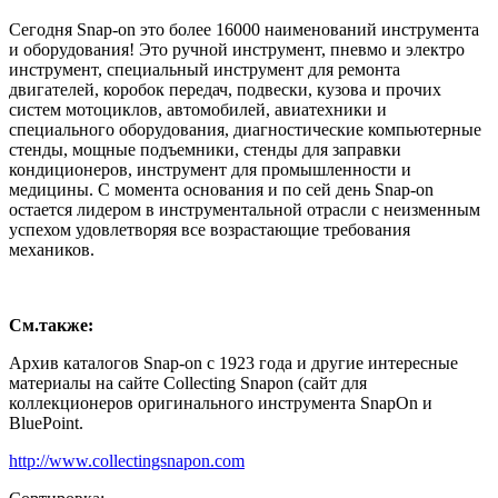
Сегодня Snap-on это более 16000 наименований инструмента
и оборудования! Это ручной инструмент, пневмо и электро
инструмент, специальный инструмент для ремонта
двигателей, коробок передач, подвески, кузова и прочих
систем мотоциклов, автомобилей, авиатехники и
специального оборудования, диагностические компьютерные
стенды, мощные подъемники, стенды для заправки
кондиционеров, инструмент для промышленности и
медицины. С момента основания и по сей день Snap-on
остается лидером в инструментальной отрасли с неизменным
успехом удовлетворяя все возрастающие требования
механиков.
См.также:
Архив каталогов Snap-on с 1923 года и другие интересные
материалы на сайте Collecting Snapon (сайт для
коллекционеров оригинального инструмента SnapOn и
BluePoint.
http://www.collectingsnapon.com