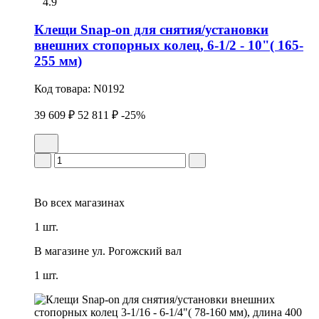
4.9
Клещи Snap-on для снятия/установки
внешних стопоpных колец, 6-1/2 - 10"( 165-
255 мм)
Код товара:
N0192
39 609 ₽
52 811 ₽
-25%
Во всех
магазинах
1 шт.
В магазине
ул. Рогожский вал
1 шт.