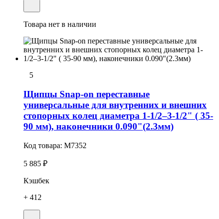
Товара нет в наличии
5
Щипцы Snap-on переставные
универсальные для внутренних и внешних
стопорных колец диаметра 1-1/2–3-1/2" ( 35-
90 мм), наконечники 0.090"(2.3мм)
Код товара:
M7352
5 885 ₽
Кэшбек
+ 412