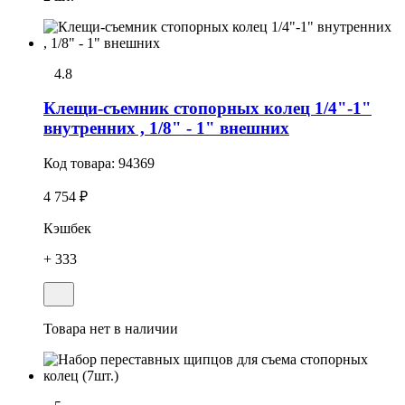
4.8
Клещи-съемник стопорных колец 1/4"-1"
внутренних , 1/8" - 1" внешних
Код товара:
94369
4 754 ₽
Кэшбек
+ 333
Товара нет в наличии