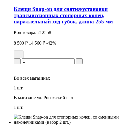
Клещи Snap-on для снятия/установки
трансмиссионных стопоpных колец,
параллельный ход губок, длина 255 мм
Код товара:
212558
8 500 ₽
14 560 ₽
-42%
Во всех
магазинах
1 шт.
В магазине
ул. Рогожский вал
1 шт.