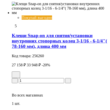
Покупай выгодно
5
Клещи Snap-on для снятия/установки
внутренних стопорных колец 3-1/16 - 6-1/4"(
78-160 мм), длина 400 мм
Код товара:
256260
27 158 ₽
33 948 ₽
-20%
Во всех
магазинах
1 шт.