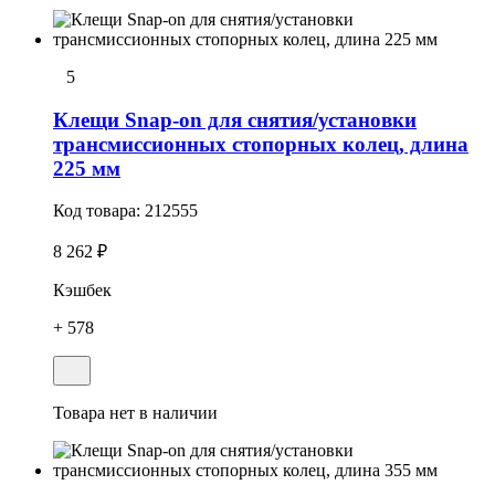
5
Клещи Snap-on для снятия/установки
трансмиссионных стопоpных колец, длина
225 мм
Код товара:
212555
8 262 ₽
Кэшбек
+ 578
Товара нет в наличии