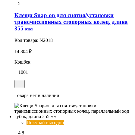
5
Клещи Snap-on для снятия/установки
трансмиссионных стопоpных колец, длина
355 мм
Код товара:
N2018
14 304 ₽
Кэшбек
+ 1001
Товара нет в наличии
Покупай выгодно
4.8