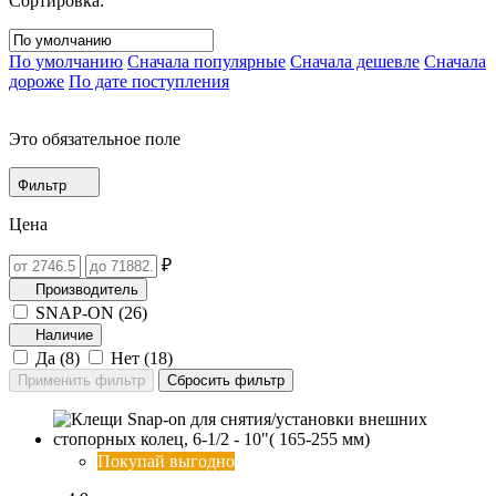
Сортировка:
По умолчанию
Сначала популярные
Сначала дешевле
Сначала
дороже
По дате поступления
Это обязательное поле
Фильтр
Цена
₽
Производитель
SNAP-ON (
26
)
Наличие
Да (
8
)
Нет (
18
)
Покупай выгодно