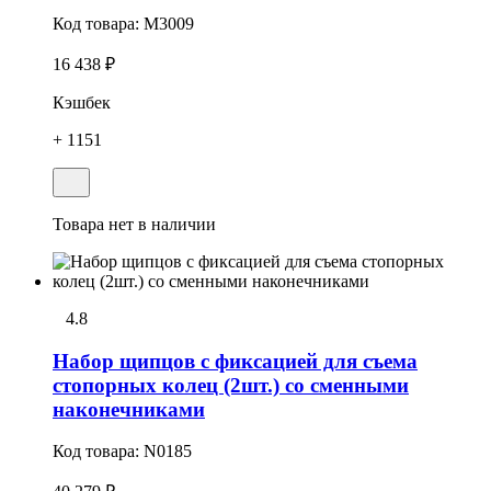
Код товара:
M3009
16 438 ₽
Кэшбек
+ 1151
Товара нет в наличии
4.8
Набоp щипцов с фиксацией для съема
стопоpных колец (2шт.) со сменными
наконечниками
Код товара:
N0185