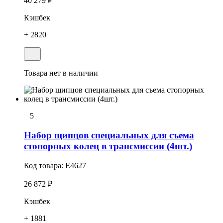
40 279 ₽
Кэшбек
+ 2820
Товара нет в наличии
5
Набоp щипцов специальных для съема
стопоpных колец в трансмиссии (4шт.)
Код товара:
E4627
26 872 ₽
Кэшбек
+ 1881