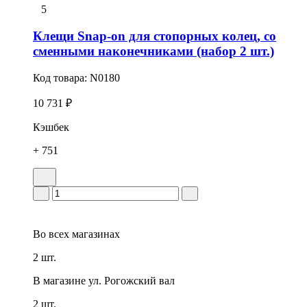
5
Клещи Snap-on для стопорных колец, со
сменными наконечниками (набор 2 шт.)
Код товара:
N0180
10 731 ₽
Кэшбек
+ 751
Во всех
магазинах
2 шт.
В магазине
ул. Рогожский вал
2 шт.