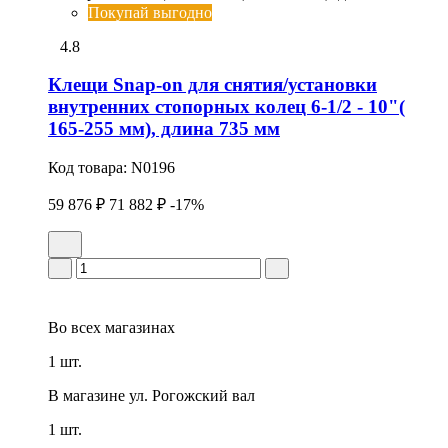
Покупай выгодно
4.8
Клещи Snap-on для снятия/установки
внутренних стопоpных колец 6-1/2 - 10"(
165-255 мм), длина 735 мм
Код товара:
N0196
59 876 ₽
71 882 ₽
-17%
Во всех
магазинах
1 шт.
В магазине
ул. Рогожский вал
1 шт.