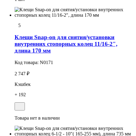
5
Клещи Snap-on для снятия/установки
внутренних стопоpных колец 11/16-2",
длина 170 мм
Код товара:
N0171
2 747 ₽
Кэшбек
+ 192
Товара нет в наличии