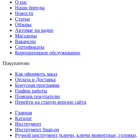
О нас
Наши бренды
Новости
Статьи
Обзоры
Автомаг на радио
Магазины
Вакансии
Сертификаты
Корпоративное обслуживание
Покупателю
Как оформить заказ
Оплата и Доставка
Бонусная программа
График работы
Помощь покупателю
Перейти на старую версию сайта
Главная
Каталог
Инструмент
Инструмент Snap-on
Ручной инструмент (ключи, ключи моментные, головки,