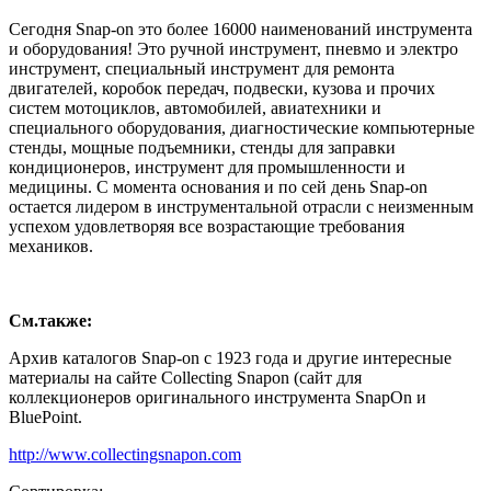
Сегодня Snap-on это более 16000 наименований инструмента
и оборудования! Это ручной инструмент, пневмо и электро
инструмент, специальный инструмент для ремонта
двигателей, коробок передач, подвески, кузова и прочих
систем мотоциклов, автомобилей, авиатехники и
специального оборудования, диагностические компьютерные
стенды, мощные подъемники, стенды для заправки
кондиционеров, инструмент для промышленности и
медицины. С момента основания и по сей день Snap-on
остается лидером в инструментальной отрасли с неизменным
успехом удовлетворяя все возрастающие требования
механиков.
См.также:
Архив каталогов Snap-on с 1923 года и другие интересные
материалы на сайте Collecting Snapon (сайт для
коллекционеров оригинального инструмента SnapOn и
BluePoint.
http://www.collectingsnapon.com