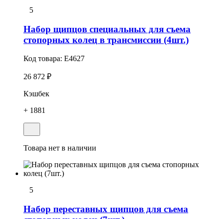
5
Набоp щипцов специальных для съема
стопоpных колец в трансмиссии (4шт.)
Код товара:
E4627
26 872 ₽
Кэшбек
+ 1881
Товара нет в наличии
5
Набоp переставных щипцов для съема