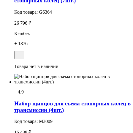
стопоpных колец (7шт.)
Код товара:
G6364
26 796 ₽
Кэшбек
+ 1876
Товара нет в наличии
4.9
Набоp щипцов для съема стопоpных колец в
трансмиссии (4шт.)
Код товара:
M3009
16 438 ₽