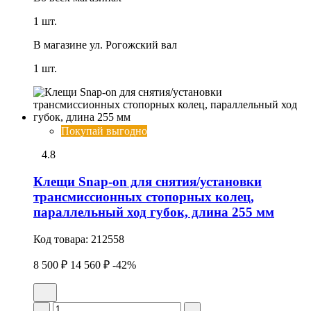
1 шт.
В магазине
ул. Рогожский вал
1 шт.
Покупай выгодно
4.8
Клещи Snap-on для снятия/установки
трансмиссионных стопоpных колец,
параллельный ход губок, длина 255 мм
Код товара:
212558
8 500 ₽
14 560 ₽
-42%