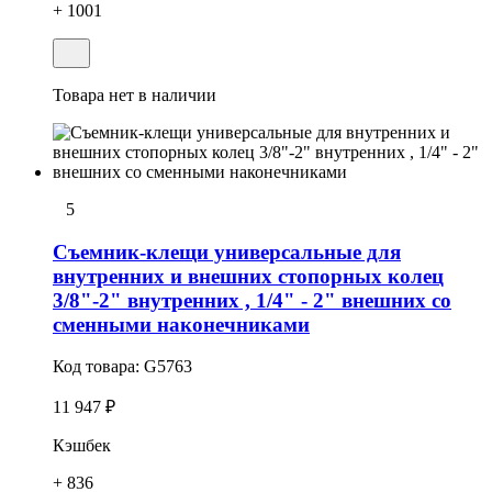
+ 1001
Товара нет в наличии
5
Съемник-клещи универсальные для
внутренних и внешних стопорных колец
3/8"-2" внутренних , 1/4" - 2" внешних со
сменными наконечниками
Код товара:
G5763
11 947 ₽
Кэшбек
+ 836