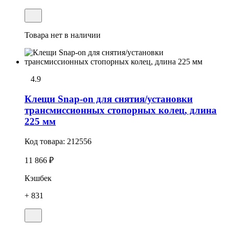
Товара нет в наличии
4.9
Клещи Snap-on для снятия/установки
трансмиссионных стопоpных колец, длина
225 мм
Код товара:
212556
11 866 ₽
Кэшбек
+ 831