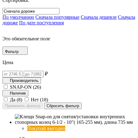
Сортировка:
По умолчанию
Сначала популярные
Сначала дешевле
Сначала
дороже
По дате поступления
Это обязательное поле
Фильтр
Цена
₽
Производитель
SNAP-ON (
26
)
Наличие
Да (
8
)
Нет (
18
)
Покупай выгодно