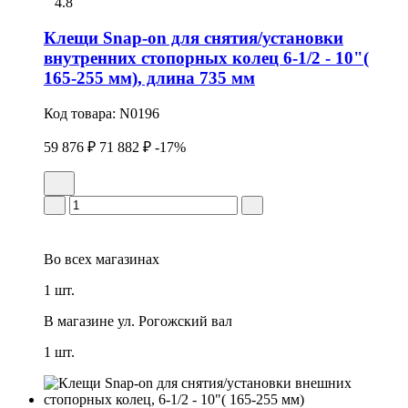
4.8
Клещи Snap-on для снятия/установки
внутренних стопоpных колец 6-1/2 - 10"(
165-255 мм), длина 735 мм
Код товара:
N0196
59 876 ₽
71 882 ₽
-17%
Во всех
магазинах
1 шт.
В магазине
ул. Рогожский вал
1 шт.