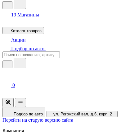
19
Магазины
Каталог товаров
Акции
Подбор по авто
0
Подбор по авто
ул. Рогожский вал, д.6, корп. 2
Перейти на старую версию сайта
Компания