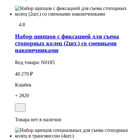
4.8
Набоp щипцов с фиксацией для съема
стопоpных колец (2шт.) со сменными
наконечниками
Код товара:
N0185
40 279 ₽
Кэшбек
+ 2820
Товара нет в наличии