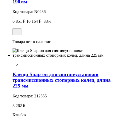
190мм
Код товара:
N0236
6 851 ₽
10 164 ₽
-33%
Товара нет в наличии
5
Клещи Snap-on для снятия/установки
трансмиссионных стопоpных колец, длина
225 мм
Код товара:
212555
8 262 ₽
Кэшбек