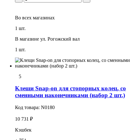
Во всех
магазинах
1 шт.
В магазине
ул. Рогожский вал
1 шт.
5
Клещи Snap-on для стопорных колец, со
сменными наконечниками (набор 2 шт.)
Код товара:
N0180
10 731 ₽
Кэшбек