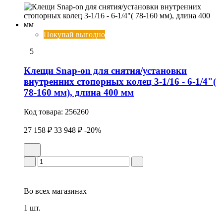
Покупай выгодно
5
Клещи Snap-on для снятия/установки
внутренних стопорных колец 3-1/16 - 6-1/4"(
78-160 мм), длина 400 мм
Код товара:
256260
27 158 ₽
33 948 ₽
-20%
Во всех
магазинах
1 шт.