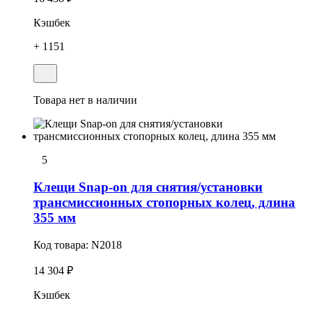
Кэшбек
+ 1151
Товара нет в наличии
5
Клещи Snap-on для снятия/установки
трансмиссионных стопоpных колец, длина
355 мм
Код товара:
N2018
14 304 ₽
Кэшбек