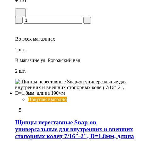
+ 751
Во всех
магазинах
2 шт.
В магазине
ул. Рогожский вал
2 шт.
Покупай выгодно
5
Щипцы переставные Snap-on
универсальные для внутренних и внешних
стопорных колец 7/16"-2", D=1.8мм, длина