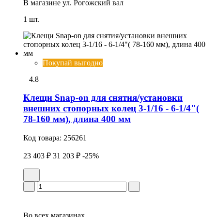
В магазине
ул. Рогожский вал
1 шт.
Покупай выгодно
4.8
Клещи Snap-on для снятия/установки
внешних стопорных колец 3-1/16 - 6-1/4"(
78-160 мм), длина 400 мм
Код товара:
256261
23 403 ₽
31 203 ₽
-25%
Во всех
магазинах