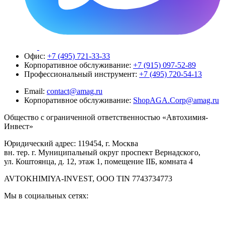
Офис:
+7 (495) 721-33-33
Корпоративное обслуживание:
+7 (915) 097-52-89
Профессиональный инструмент:
+7 (495) 720-54-13
Email:
contact@amag.ru
Корпоративное обслуживание:
ShopAGA.Corp@amag.ru
Общество с ограниченной ответственностью «Автохимия-
Инвест»
Юридический адрес: 119454, г. Москва
вн. тер. г. Муниципальный округ проспект Вернадского,
ул. Коштоянца, д. 12, этаж 1, помещение IIБ, комната 4
AVTOKHIMIYA-INVEST, OOO TIN 7743734773
Мы в социальных сетях: