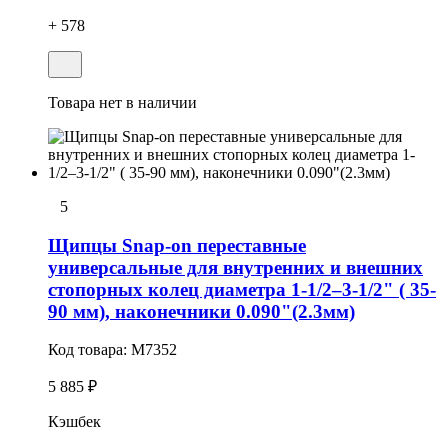
+ 578
Товара нет в наличии
5
Щипцы Snap-on переставные
универсальные для внутренних и внешних
стопорных колец диаметра 1-1/2–3-1/2" ( 35-
90 мм), наконечники 0.090"(2.3мм)
Код товара:
M7352
5 885 ₽
Кэшбек