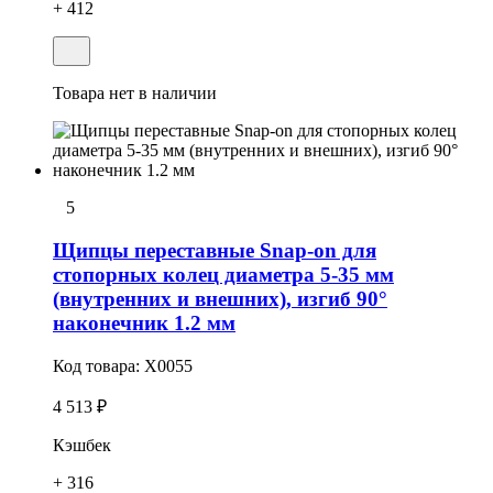
+ 412
Товара нет в наличии
5
Щипцы переставные Snap-on для
стопорных колец диаметра 5-35 мм
(внутренних и внешних), изгиб 90°
наконечник 1.2 мм
Код товара:
X0055
4 513 ₽
Кэшбек
+ 316