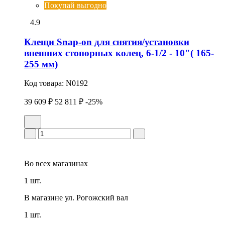
Покупай выгодно
4.9
Клещи Snap-on для снятия/установки
внешних стопоpных колец, 6-1/2 - 10"( 165-
255 мм)
Код товара:
N0192
39 609 ₽
52 811 ₽
-25%
Во всех
магазинах
1 шт.
В магазине
ул. Рогожский вал
1 шт.