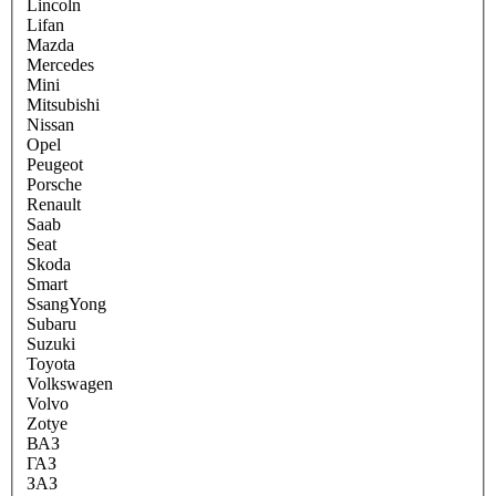
Lincoln
Lifan
Mazda
Mercedes
Mini
Mitsubishi
Nissan
Opel
Peugeot
Porsche
Renault
Saab
Seat
Skoda
Smart
SsangYong
Subaru
Suzuki
Toyota
Volkswagen
Volvo
Zotye
ВАЗ
ГАЗ
ЗАЗ