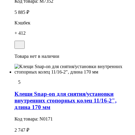
Код товара:
M7352
5 885 ₽
Кэшбек
+ 412
Товара нет в наличии
5
Клещи Snap-on для снятия/установки
внутренних стопоpных колец 11/16-2",
длина 170 мм
Код товара:
N0171
2 747 ₽