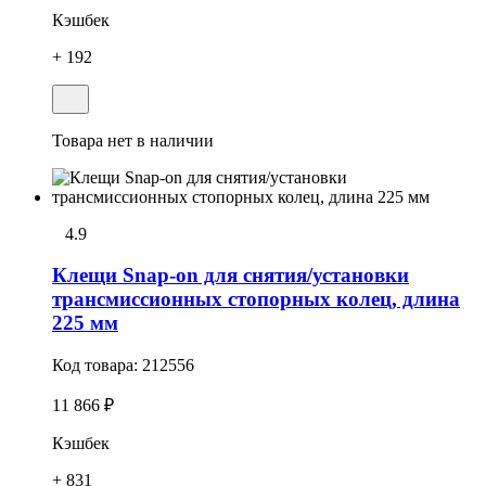
Кэшбек
+ 192
Товара нет в наличии
4.9
Клещи Snap-on для снятия/установки
трансмиссионных стопоpных колец, длина
225 мм
Код товара:
212556
11 866 ₽
Кэшбек
+ 831