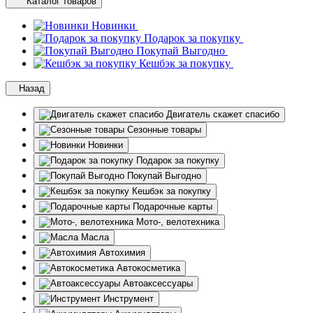
Каталог товаров
Новинки
Подарок за покупку
Покупай Выгодно
Кешбэк за покупку
Назад
Двигатель скажет спасибо
Сезонные товары
Новинки
Подарок за покупку
Покупай Выгодно
Кешбэк за покупку
Подарочные карты
Мото-, велотехника
Масла
Автохимия
Автокосметика
Автоаксессуары
Инструмент