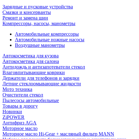
Зарядные и пусковые устройства
Смазки и консерванты
Ремонт и замена шин
Компрессоры, насосы, манометры
Автомобильные компрессоры
Автомобильные ножные насосы
Воздушные манометры
Автокосметика для кузова
Автокосметика для салона
Антидождь и антизапотеватели стекол
Влаговпитывающие коврики
Держатели для телефонов и зарядки
Летние стеклоомывающие жидкости
Мото техника
Очистители стекол
Пылесосы автомобильные
Товары в дорогу
Новинки
ZiPOWER
Антифриз AGA
Моторное масло
Моторное масло Hi-Gear + масляный фильтр MANN