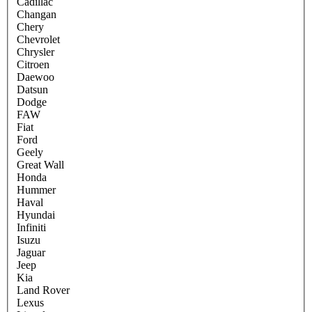
Cadillac
Changan
Chery
Chevrolet
Chrysler
Citroen
Daewoo
Datsun
Dodge
FAW
Fiat
Ford
Geely
Great Wall
Honda
Hummer
Haval
Hyundai
Infiniti
Isuzu
Jaguar
Jeep
Kia
Land Rover
Lexus