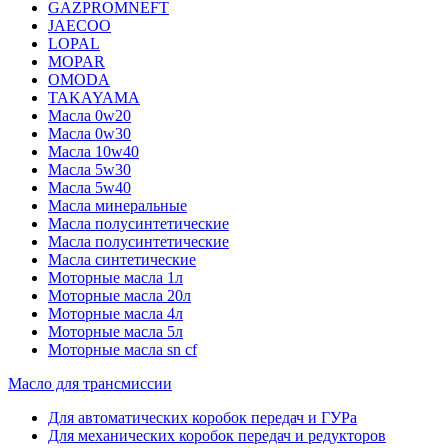
GAZPROMNEFT
JAECOO
LOPAL
MOPAR
OMODA
TAKAYAMA
Масла 0w20
Масла 0w30
Масла 10w40
Масла 5w30
Масла 5w40
Масла минеральные
Масла полусинтетические
Масла полусинтетические
Масла синтетические
Моторные масла 1л
Моторные масла 20л
Моторные масла 4л
Моторные масла 5л
Моторные масла sn cf
Масло для трансмиссии
Для автоматических коробок передач и ГУРа
Для механических коробок передач и редукторов