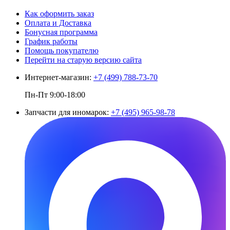
Как оформить заказ
Оплата и Доставка
Бонусная программа
График работы
Помощь покупателю
Перейти на старую версию сайта
Интернет-магазин:
+7 (499) 788-73-70
Пн-Пт 9:00-18:00
Запчасти для иномарок:
+7 (495) 965-98-78