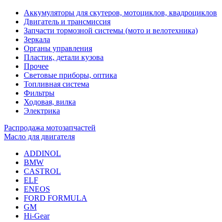
Аккумуляторы для скутеров, мотоциклов, квадроциклов
Двигатель и трансмиссия
Запчасти тормозной системы (мото и велотехника)
Зеркала
Органы управления
Пластик, детали кузова
Прочее
Световые приборы, оптика
Топливная система
Фильтры
Ходовая, вилка
Электрика
Распродажа мотозапчастей
Масло для двигателя
ADDINOL
BMW
CASTROL
ELF
ENEOS
FORD FORMULA
GM
Hi-Gear