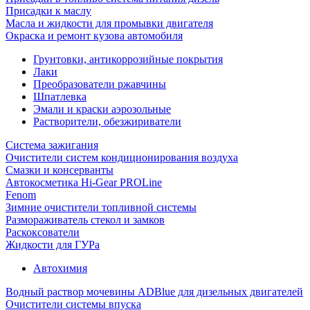
Присадки к маслу
Масла и жидкости для промывки двигателя
Окраска и ремонт кузова автомобиля
Грунтовки, антикоррозийные покрытия
Лаки
Преобразователи ржавчины
Шпатлевка
Эмали и краски аэрозольные
Растворители, обезжириватели
Система зажигания
Очистители систем кондиционирования воздуха
Смазки и консерванты
Автокосметика Hi-Gear PROLine
Fenom
Зимние очистители топливной системы
Размораживатель стекол и замков
Раскоксователи
Жидкости для ГУРа
Автохимия
Водный раствор мочевины ADBlue для дизельных двигателей
Очистители системы впуска