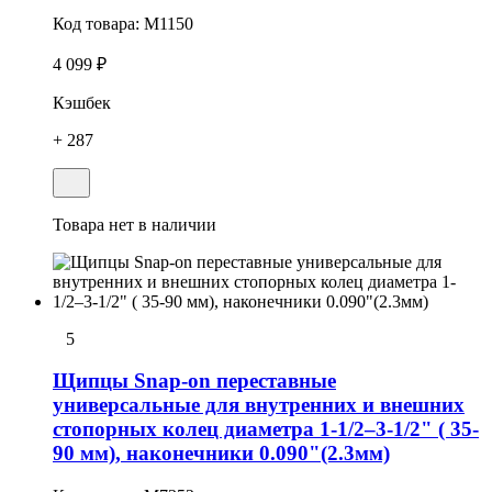
Код товара:
M1150
4 099 ₽
Кэшбек
+ 287
Товара нет в наличии
5
Щипцы Snap-on переставные
универсальные для внутренних и внешних
стопорных колец диаметра 1-1/2–3-1/2" ( 35-
90 мм), наконечники 0.090"(2.3мм)