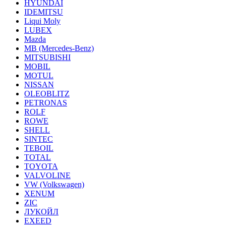
HYUNDAI
IDEMITSU
Liqui Moly
LUBEX
Mazda
MB (Mercedes-Вenz)
MITSUBISHI
MOBIL
MOTUL
NISSAN
OLEOBLITZ
PETRONAS
ROLF
ROWE
SHELL
SINTEC
TEBOIL
TOTAL
TOYOTA
VALVOLINE
VW (Volkswagen)
XENUM
ZIC
ЛУКОЙЛ
EXEED