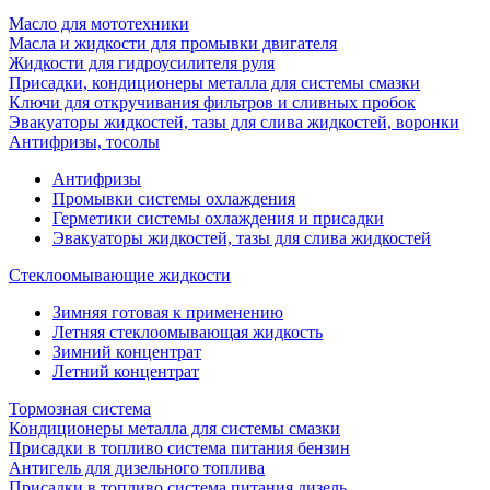
Масло для мототехники
Масла и жидкости для промывки двигателя
Жидкости для гидроусилителя руля
Присадки, кондиционеры металла для системы смазки
Ключи для откручивания фильтров и сливных пробок
Эвакуаторы жидкостей, тазы для слива жидкостей, воронки
Антифризы, тосолы
Антифризы
Промывки системы охлаждения
Герметики системы охлаждения и присадки
Эвакуаторы жидкостей, тазы для слива жидкостей
Стеклоомывающие жидкости
Зимняя готовая к применению
Летняя стеклоомывающая жидкость
Зимний концентрат
Летний концентрат
Тормозная система
Кондиционеры металла для системы смазки
Присадки в топливо система питания бензин
Антигель для дизельного топлива
Присадки в топливо система питания дизель