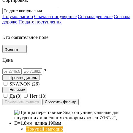
Сортировка:
По умолчанию
Сначала популярные
Сначала дешевле
Сначала
дороже
По дате поступления
Это обязательное поле
Фильтр
Цена
₽
Производитель
SNAP-ON (
26
)
Наличие
Да (
8
)
Нет (
18
)
Покупай выгодно