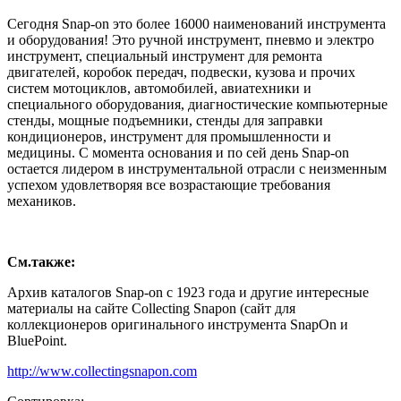
Сегодня Snap-on это более 16000 наименований инструмента
и оборудования! Это ручной инструмент, пневмо и электро
инструмент, специальный инструмент для ремонта
двигателей, коробок передач, подвески, кузова и прочих
систем мотоциклов, автомобилей, авиатехники и
специального оборудования, диагностические компьютерные
стенды, мощные подъемники, стенды для заправки
кондиционеров, инструмент для промышленности и
медицины. С момента основания и по сей день Snap-on
остается лидером в инструментальной отрасли с неизменным
успехом удовлетворяя все возрастающие требования
механиков.
См.также:
Архив каталогов Snap-on с 1923 года и другие интересные
материалы на сайте Collecting Snapon (сайт для
коллекционеров оригинального инструмента SnapOn и
BluePoint.
http://www.collectingsnapon.com