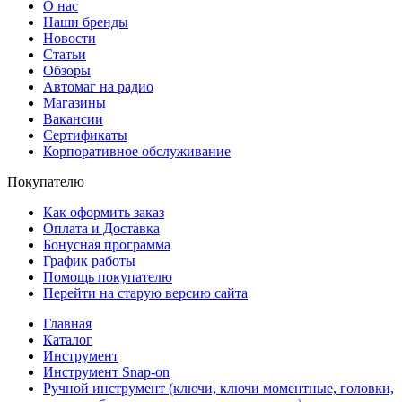
О нас
Наши бренды
Новости
Статьи
Обзоры
Автомаг на радио
Магазины
Вакансии
Сертификаты
Корпоративное обслуживание
Покупателю
Как оформить заказ
Оплата и Доставка
Бонусная программа
График работы
Помощь покупателю
Перейти на старую версию сайта
Главная
Каталог
Инструмент
Инструмент Snap-on
Ручной инструмент (ключи, ключи моментные, головки,