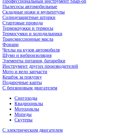
Профессиональный инструмент Snap-on
Пылесосы автомобильные
Складные ножи и мультитулы
Солнцезащитные шторки
Стартовые провода
Термокружки и термосы
Термосумки и холодильники
Трансмиссионные масла
Фонари
Чехлы на кузов автомобиля
Шумо и виброизоляция
Элементы питания, батарейки
Инструмент других производителей
Мото и вело запчасти
Кешбэк за покупку
Подарочные карты
С бензиновым двигателем
Снегоходы
Квадроциклы
Мотоциклы
Мопеды
Скутеры
С электрическим двигателем