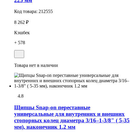
225 мм
Код товара:
212555
8 262 ₽
Кэшбек
+ 578
Товара нет в наличии
4.8
Щипцы Snap-on переставные
универсальные для внутренних и внешних
стопорных колец диаметра 3/16–1-3/8" ( 5-35
мм), наконечник 1.2 мм