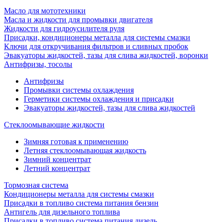
Масло для мототехники
Масла и жидкости для промывки двигателя
Жидкости для гидроусилителя руля
Присадки, кондиционеры металла для системы смазки
Ключи для откручивания фильтров и сливных пробок
Эвакуаторы жидкостей, тазы для слива жидкостей, воронки
Антифризы, тосолы
Антифризы
Промывки системы охлаждения
Герметики системы охлаждения и присадки
Эвакуаторы жидкостей, тазы для слива жидкостей
Стеклоомывающие жидкости
Зимняя готовая к применению
Летняя стеклоомывающая жидкость
Зимний концентрат
Летний концентрат
Тормозная система
Кондиционеры металла для системы смазки
Присадки в топливо система питания бензин
Антигель для дизельного топлива
Присадки в топливо система питания дизель