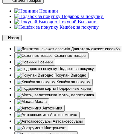
Каталог товаров
Новинки
Подарок за покупку
Покупай Выгодно
Кешбэк за покупку
Назад
Двигатель скажет спасибо
Сезонные товары
Новинки
Подарок за покупку
Покупай Выгодно
Кешбэк за покупку
Подарочные карты
Мото-, велотехника
Масла
Автохимия
Автокосметика
Автоаксессуары
Инструмент