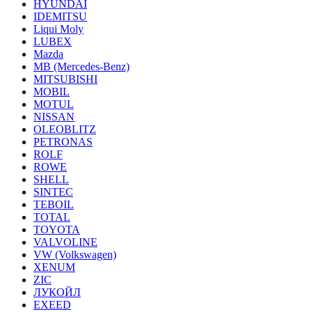
HYUNDAI
IDEMITSU
Liqui Moly
LUBEX
Mazda
MB (Mercedes-Вenz)
MITSUBISHI
MOBIL
MOTUL
NISSAN
OLEOBLITZ
PETRONAS
ROLF
ROWE
SHELL
SINTEC
TEBOIL
TOTAL
TOYOTA
VALVOLINE
VW (Volkswagen)
XENUM
ZIC
ЛУКОЙЛ
EXEED