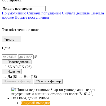
Сортировка:
По умолчанию
Сначала популярные
Сначала дешевле
Сначала
дороже
По дате поступления
Это обязательное поле
Фильтр
Цена
₽
Производитель
SNAP-ON (
26
)
Наличие
Да (
8
)
Нет (
18
)
Покупай выгодно