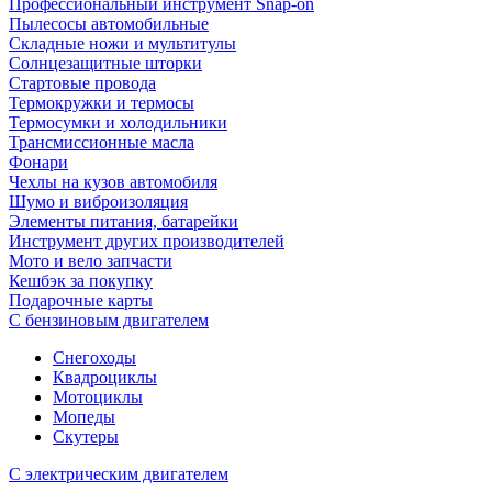
Профессиональный инструмент Snap-on
Пылесосы автомобильные
Складные ножи и мультитулы
Солнцезащитные шторки
Стартовые провода
Термокружки и термосы
Термосумки и холодильники
Трансмиссионные масла
Фонари
Чехлы на кузов автомобиля
Шумо и виброизоляция
Элементы питания, батарейки
Инструмент других производителей
Мото и вело запчасти
Кешбэк за покупку
Подарочные карты
С бензиновым двигателем
Снегоходы
Квадроциклы
Мотоциклы
Мопеды
Скутеры
С электрическим двигателем