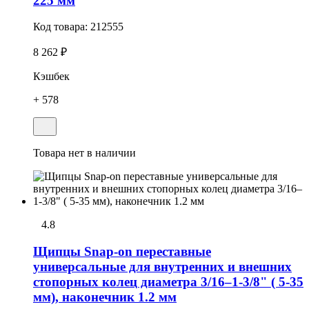
225 мм
Код товара:
212555
8 262 ₽
Кэшбек
+ 578
Товара нет в наличии
4.8
Щипцы Snap-on переставные
универсальные для внутренних и внешних
стопорных колец диаметра 3/16–1-3/8" ( 5-35
мм), наконечник 1.2 мм