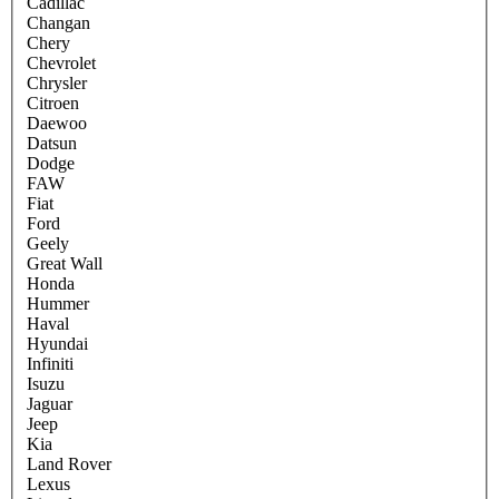
Cadillac
Changan
Chery
Chevrolet
Chrysler
Citroen
Daewoo
Datsun
Dodge
FAW
Fiat
Ford
Geely
Great Wall
Honda
Hummer
Haval
Hyundai
Infiniti
Isuzu
Jaguar
Jeep
Kia
Land Rover
Lexus