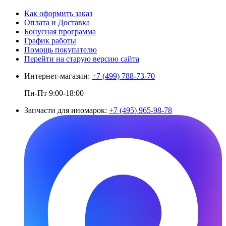
Как оформить заказ
Оплата и Доставка
Бонусная программа
График работы
Помощь покупателю
Перейти на старую версию сайта
Интернет-магазин:
+7 (499) 788-73-70
Пн-Пт 9:00-18:00
Запчасти для иномарок:
+7 (495) 965-98-78