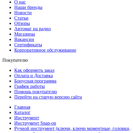
О нас
Наши бренды
Новости
Статьи
Обзоры
Автомаг на радио
Магазины
Вакансии
Сертификаты
Корпоративное обслуживание
Покупателю
Как оформить заказ
Оплата и Доставка
Бонусная программа
График работы
Помощь покупателю
Перейти на старую версию сайта
Главная
Каталог
Инструмент
Инструмент Snap-on
Ручной инструмент (ключи, ключи моментные, головки,