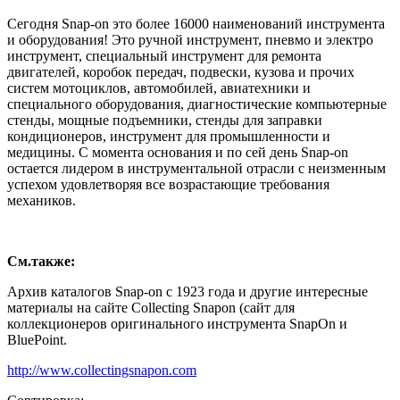
Сегодня Snap-on это более 16000 наименований инструмента
и оборудования! Это ручной инструмент, пневмо и электро
инструмент, специальный инструмент для ремонта
двигателей, коробок передач, подвески, кузова и прочих
систем мотоциклов, автомобилей, авиатехники и
специального оборудования, диагностические компьютерные
стенды, мощные подъемники, стенды для заправки
кондиционеров, инструмент для промышленности и
медицины. С момента основания и по сей день Snap-on
остается лидером в инструментальной отрасли с неизменным
успехом удовлетворяя все возрастающие требования
механиков.
См.также:
Архив каталогов Snap-on с 1923 года и другие интересные
материалы на сайте Collecting Snapon (сайт для
коллекционеров оригинального инструмента SnapOn и
BluePoint.
http://www.collectingsnapon.com