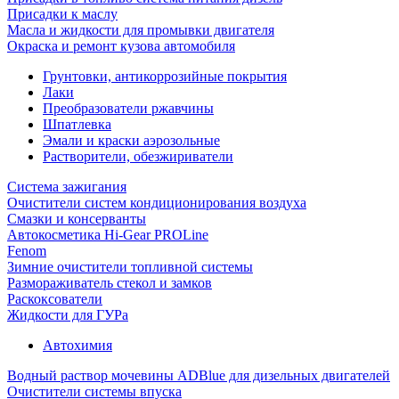
Присадки к маслу
Масла и жидкости для промывки двигателя
Окраска и ремонт кузова автомобиля
Грунтовки, антикоррозийные покрытия
Лаки
Преобразователи ржавчины
Шпатлевка
Эмали и краски аэрозольные
Растворители, обезжириватели
Система зажигания
Очистители систем кондиционирования воздуха
Смазки и консерванты
Автокосметика Hi-Gear PROLine
Fenom
Зимние очистители топливной системы
Размораживатель стекол и замков
Раскоксователи
Жидкости для ГУРа
Автохимия
Водный раствор мочевины ADBlue для дизельных двигателей
Очистители системы впуска