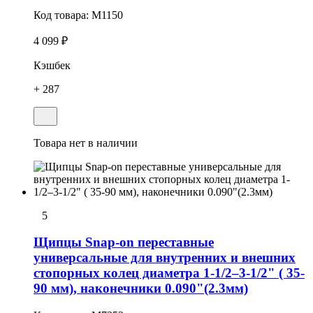
Код товара:
M1150
4 099 ₽
Кэшбек
+ 287
Товара нет в наличии
5
Щипцы Snap-on переставные
универсальные для внутренних и внешних
стопорных колец диаметра 1-1/2–3-1/2" ( 35-
90 мм), наконечники 0.090"(2.3мм)