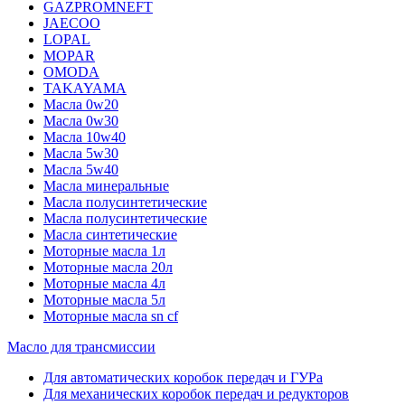
GAZPROMNEFT
JAECOO
LOPAL
MOPAR
OMODA
TAKAYAMA
Масла 0w20
Масла 0w30
Масла 10w40
Масла 5w30
Масла 5w40
Масла минеральные
Масла полусинтетические
Масла полусинтетические
Масла синтетические
Моторные масла 1л
Моторные масла 20л
Моторные масла 4л
Моторные масла 5л
Моторные масла sn cf
Масло для трансмиссии
Для автоматических коробок передач и ГУРа
Для механических коробок передач и редукторов