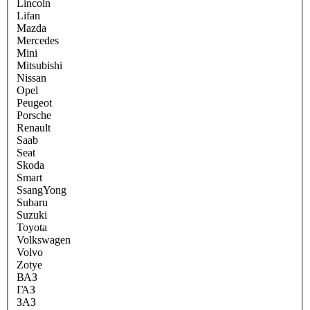
Lincoln
Lifan
Mazda
Mercedes
Mini
Mitsubishi
Nissan
Opel
Peugeot
Porsche
Renault
Saab
Seat
Skoda
Smart
SsangYong
Subaru
Suzuki
Toyota
Volkswagen
Volvo
Zotye
ВАЗ
ГАЗ
ЗАЗ