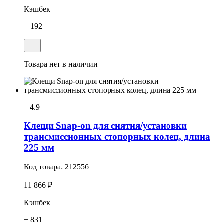
Кэшбек
+ 192
Товара нет в наличии
4.9
Клещи Snap-on для снятия/установки
трансмиссионных стопоpных колец, длина
225 мм
Код товара:
212556
11 866 ₽
Кэшбек
+ 831