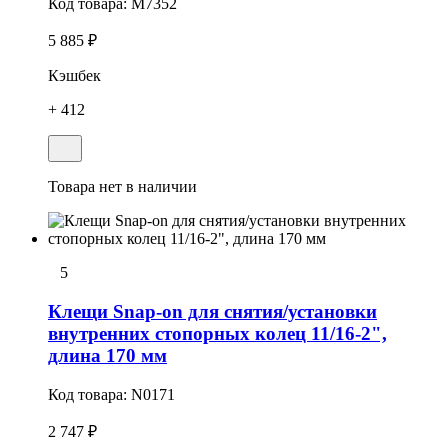
Код товара:
M7352
5 885 ₽
Кэшбек
+ 412
Товара нет в наличии
5
Клещи Snap-on для снятия/установки
внутренних стопоpных колец 11/16-2",
длина 170 мм
Код товара:
N0171
2 747 ₽