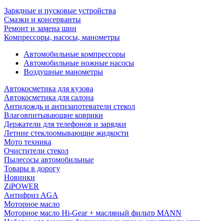
Зарядные и пусковые устройства
Смазки и консерванты
Ремонт и замена шин
Компрессоры, насосы, манометры
Автомобильные компрессоры
Автомобильные ножные насосы
Воздушные манометры
Автокосметика для кузова
Автокосметика для салона
Антидождь и антизапотеватели стекол
Влаговпитывающие коврики
Держатели для телефонов и зарядки
Летние стеклоомывающие жидкости
Мото техника
Очистители стекол
Пылесосы автомобильные
Товары в дорогу
Новинки
ZiPOWER
Антифриз AGA
Моторное масло
Моторное масло Hi-Gear + масляный фильтр MANN