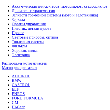
Аккумуляторы для скутеров, мотоциклов, квадроциклов
Двигатель и трансмиссия
Запчасти тормозной системы (мото и велотехника)
Зеркала
Органы управления
Пластик, детали кузова
Прочее
Световые приборы, оптика
Топливная система
Фильтры
Ходовая, вилка
Электрика
Распродажа мотозапчастей
Масло для двигателя
ADDINOL
BMW
CASTROL
ELF
ENEOS
FORD FORMULA
GM
Hi-Gear