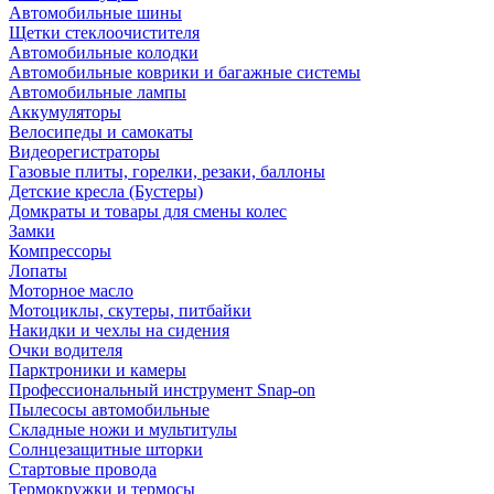
Автомобильные шины
Щетки стеклоочистителя
Автомобильные колодки
Автомобильные коврики и багажные системы
Автомобильные лампы
Аккумуляторы
Велосипеды и самокаты
Видеорегистраторы
Газовые плиты, горелки, резаки, баллоны
Детские кресла (Бустеры)
Домкраты и товары для смены колес
Замки
Компрессоры
Лопаты
Моторное масло
Мотоциклы, скутеры, питбайки
Накидки и чехлы на сидения
Очки водителя
Парктроники и камеры
Профессиональный инструмент Snap-on
Пылесосы автомобильные
Складные ножи и мультитулы
Солнцезащитные шторки
Стартовые провода
Термокружки и термосы