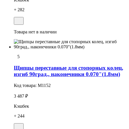
+ 282
Товара нет в наличии
5
Щипцы переставные для стопорных колец,
изгиб 90град., наконечники 0.070"(1.8мм)
Код товара:
M1152
3 487 ₽
Кэшбек
+ 244