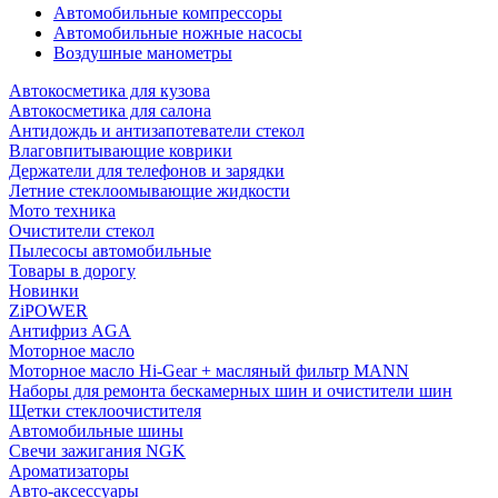
Автомобильные компрессоры
Автомобильные ножные насосы
Воздушные манометры
Автокосметика для кузова
Автокосметика для салона
Антидождь и антизапотеватели стекол
Влаговпитывающие коврики
Держатели для телефонов и зарядки
Летние стеклоомывающие жидкости
Мото техника
Очистители стекол
Пылесосы автомобильные
Товары в дорогу
Новинки
ZiPOWER
Антифриз AGA
Моторное масло
Моторное масло Hi-Gear + масляный фильтр MANN
Наборы для ремонта бескамерных шин и очистители шин
Щетки стеклоочистителя
Автомобильные шины
Свечи зажигания NGK
Ароматизаторы
Авто-аксессуары