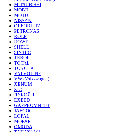
MITSUBISHI
MOBIL
MOTUL
NISSAN
OLEOBLITZ
PETRONAS
ROLF
ROWE
SHELL
SINTEC
TEBOIL
TOTAL
TOYOTA
VALVOLINE
VW (Volkswagen)
XENUM
ZIC
ЛУКОЙЛ
EXEED
GAZPROMNEFT
JAECOO
LOPAL
MOPAR
OMODA
TAKAYAMA