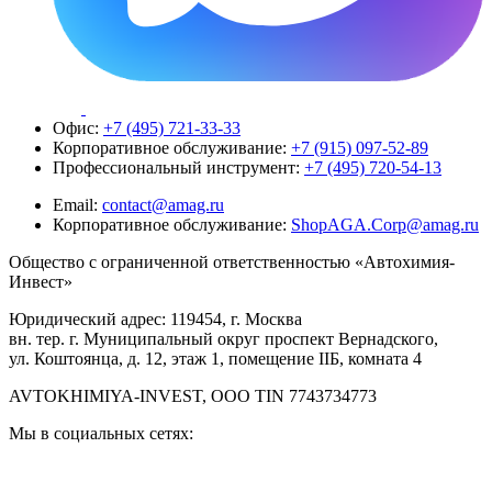
Офис:
+7 (495) 721-33-33
Корпоративное обслуживание:
+7 (915) 097-52-89
Профессиональный инструмент:
+7 (495) 720-54-13
Email:
contact@amag.ru
Корпоративное обслуживание:
ShopAGA.Corp@amag.ru
Общество с ограниченной ответственностью «Автохимия-
Инвест»
Юридический адрес: 119454, г. Москва
вн. тер. г. Муниципальный округ проспект Вернадского,
ул. Коштоянца, д. 12, этаж 1, помещение IIБ, комната 4
AVTOKHIMIYA-INVEST, OOO TIN 7743734773
Мы в социальных сетях: