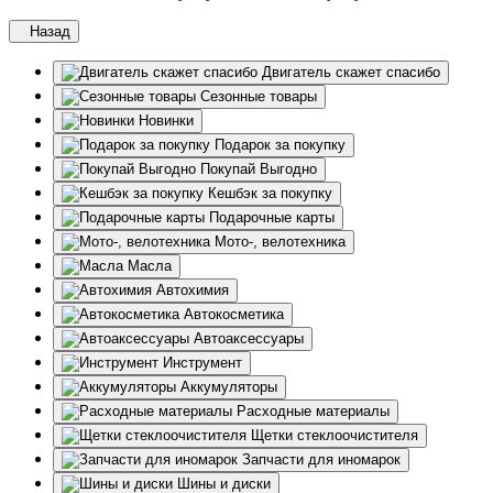
Назад
Двигатель скажет спасибо
Сезонные товары
Новинки
Подарок за покупку
Покупай Выгодно
Кешбэк за покупку
Подарочные карты
Мото-, велотехника
Масла
Автохимия
Автокосметика
Автоаксессуары
Инструмент
Аккумуляторы
Расходные материалы
Щетки стеклоочистителя
Запчасти для иномарок
Шины и диски