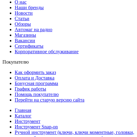
О нас
Наши бренды
Новости
Статьи
Обзоры
Автомаг на радио
Магазины
Вакансии
Сертификаты
Корпоративное обслуживание
Покупателю
Как оформить заказ
Оплата и Доставка
Бонусная программа
График работы
Помощь покупателю
Перейти на старую версию сайта
Главная
Каталог
Инструмент
Инструмент Snap-on
Ручной инструмент (ключи, ключи моментные, головки,