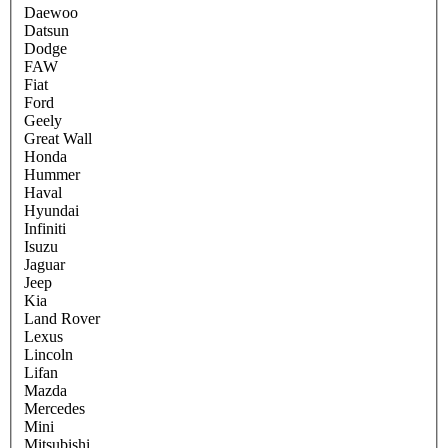
Daewoo
Datsun
Dodge
FAW
Fiat
Ford
Geely
Great Wall
Honda
Hummer
Haval
Hyundai
Infiniti
Isuzu
Jaguar
Jeep
Kia
Land Rover
Lexus
Lincoln
Lifan
Mazda
Mercedes
Mini
Mitsubishi