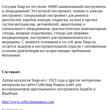
Сегодня Snap-on это более 16000 наименований инструмента
и оборудования! Это ручной инструмент, пневмо и электро
инструмент, специальный инструмент для ремонта
двигателей, коробок передач, подвески, кузова и прочих
систем мотоциклов, автомобилей, авиатехники и
специального оборудования, диагностические компьютерные
стенды, мощные подъемники, стенды для заправки
кондиционеров, инструмент для промышленности и
медицины. С момента основания и по сей день Snap-on
остается лидером в инструментальной отрасли с неизменным
успехом удовлетворяя все возрастающие требования
механиков.
См.также:
Архив каталогов Snap-on с 1923 года и другие интересные
материалы на сайте Collecting Snapon (сайт для
коллекционеров оригинального инструмента SnapOn и
BluePoint.
http://www.collectingsnapon.com