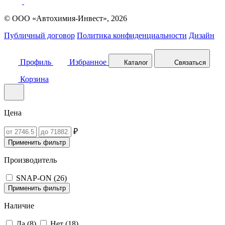
© ООО «Автохимия-Инвест», 2026
Публичный договор
Политика конфиденциальности
Дизайн
Профиль
Избранное
Каталог
Связаться
Корзина
Цена
₽
Применить фильтр
Производитель
SNAP-ON (
26
)
Применить фильтр
Наличие
Да (
8
)
Нет (
18
)