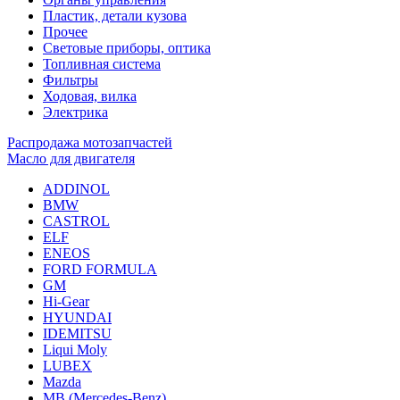
Пластик, детали кузова
Прочее
Световые приборы, оптика
Топливная система
Фильтры
Ходовая, вилка
Электрика
Распродажа мотозапчастей
Масло для двигателя
ADDINOL
BMW
CASTROL
ELF
ENEOS
FORD FORMULA
GM
Hi-Gear
HYUNDAI
IDEMITSU
Liqui Moly
LUBEX
Mazda
MB (Mercedes-Вenz)