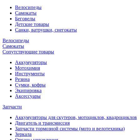
Велосипеды
Самокаты
Беговелы
Детские товары
Санки, ватрушки, снегокаты
Велосипеды
Самокаты
Сопутствующие товары
Аккумуляторы
Мотохимия
Инструменты
Резина
Сумки, кофры
Экипировка
Аксессуары
Запчасти
Аккумуляторы для скутеров, мотоциклов, квадроциклов
Двигатель и трансмиссия
Запчасти тормозной системы (мото и велотехника)
Зеркала
Органы управления