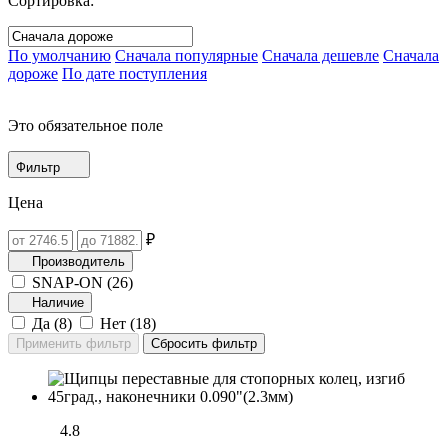
Сортировка:
По умолчанию
Сначала популярные
Сначала дешевле
Сначала
дороже
По дате поступления
Это обязательное поле
Фильтр
Цена
₽
Производитель
SNAP-ON (
26
)
Наличие
Да (
8
)
Нет (
18
)
4.8