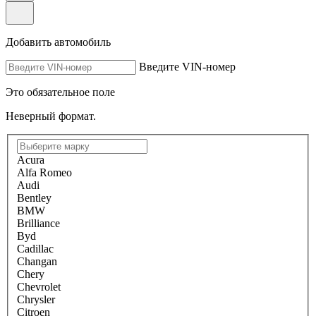
Добавить автомобиль
Введите VIN-номер
Это обязательное поле
Неверный формат.
Acura
Alfa Romeo
Audi
Bentley
BMW
Brilliance
Byd
Cadillac
Changan
Chery
Chevrolet
Chrysler
Citroen