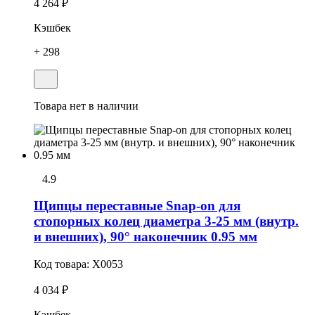
4 264 ₽
Кэшбек
+ 298
Товара нет в наличии
4.9
Щипцы переставные Snap-on для
стопорных колец диаметра 3-25 мм (внутр.
и внешних), 90° наконечник 0.95 мм
Код товара:
X0053
4 034 ₽
Кэшбек