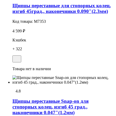
Щипцы переставные для стопорных колец,
изгиб 45град., наконечники 0.090"(2.3мм)
Код товара:
M7353
4 599 ₽
Кэшбек
+ 322
Товара нет в наличии
4.8
Щипцы переставные Snap-on для
стопорных колец, изгиб 45 град.,
наконечники 0.047"(1.2мм)