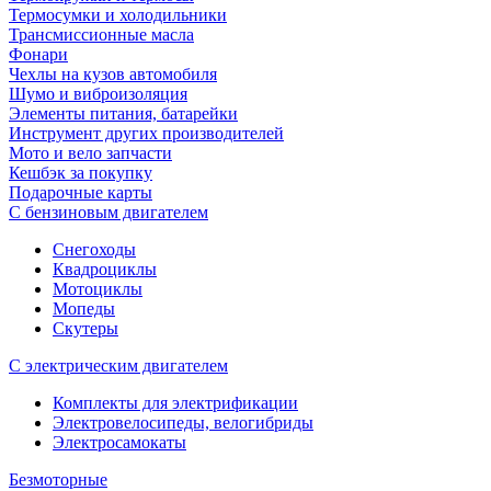
Термосумки и холодильники
Трансмиссионные масла
Фонари
Чехлы на кузов автомобиля
Шумо и виброизоляция
Элементы питания, батарейки
Инструмент других производителей
Мото и вело запчасти
Кешбэк за покупку
Подарочные карты
С бензиновым двигателем
Снегоходы
Квадроциклы
Мотоциклы
Мопеды
Скутеры
С электрическим двигателем
Комплекты для электрификации
Электровелосипеды, велогибриды
Электросамокаты
Безмоторные