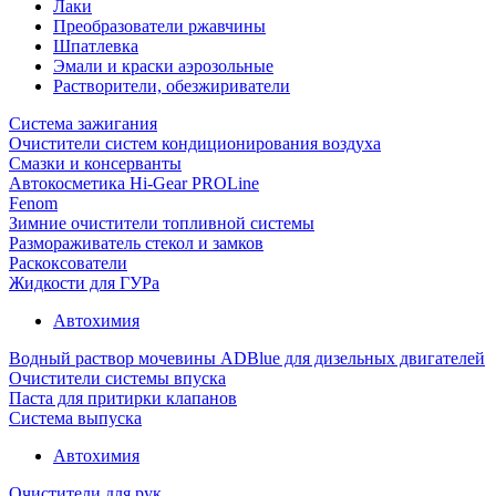
Лаки
Преобразователи ржавчины
Шпатлевка
Эмали и краски аэрозольные
Растворители, обезжириватели
Система зажигания
Очистители систем кондиционирования воздуха
Смазки и консерванты
Автокосметика Hi-Gear PROLine
Fenom
Зимние очистители топливной системы
Размораживатель стекол и замков
Раскоксователи
Жидкости для ГУРа
Автохимия
Водный раствор мочевины ADBlue для дизельных двигателей
Очистители системы впуска
Паста для притирки клапанов
Система выпуска
Автохимия
Очистители для рук