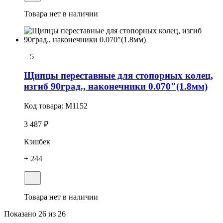
Товара нет в наличии
5
Щипцы переставные для стопорных колец,
изгиб 90град., наконечники 0.070"(1.8мм)
Код товара:
M1152
3 487 ₽
Кэшбек
+ 244
Товара нет в наличии
Показано
26
из 26