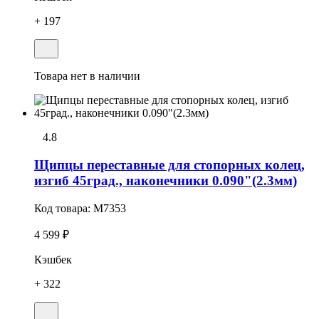
+ 197
Товара нет в наличии
4.8
Щипцы переставные для стопорных колец,
изгиб 45град., наконечники 0.090"(2.3мм)
Код товара:
M7353
4 599 ₽
Кэшбек
+ 322