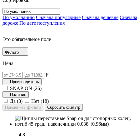
Сортировка:
По умолчанию
Сначала популярные
Сначала дешевле
Сначала
дороже
По дате поступления
Это обязательное поле
Фильтр
Цена
₽
Производитель
SNAP-ON (
26
)
Наличие
Да (
8
)
Нет (
18
)
4.8