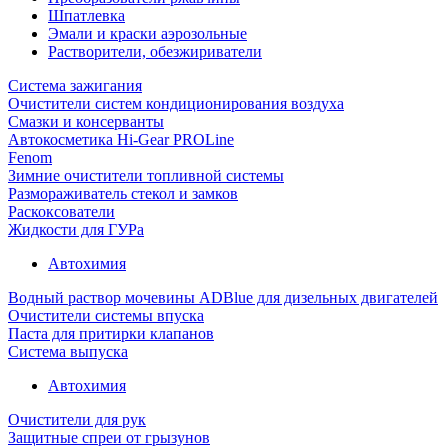
Шпатлевка
Эмали и краски аэрозольные
Растворители, обезжириватели
Система зажигания
Очистители систем кондиционирования воздуха
Смазки и консерванты
Автокосметика Hi-Gear PROLine
Fenom
Зимние очистители топливной системы
Размораживатель стекол и замков
Раскоксователи
Жидкости для ГУРа
Автохимия
Водный раствор мочевины ADBlue для дизельных двигателей
Очистители системы впуска
Паста для притирки клапанов
Система выпуска
Автохимия
Очистители для рук
Защитные спреи от грызунов