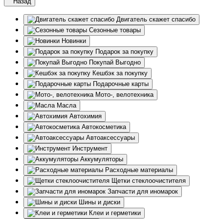
Назад
Двигатель скажет спасибо
Сезонные товары
Новинки
Подарок за покупку
Покупай Выгодно
Кешбэк за покупку
Подарочные карты
Мото-, велотехника
Масла
Автохимия
Автокосметика
Автоаксессуары
Инструмент
Аккумуляторы
Расходные материалы
Щетки стеклоочистителя
Запчасти для иномарок
Шины и диски
Клеи и герметики