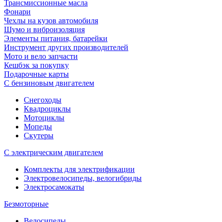
Трансмиссионные масла
Фонари
Чехлы на кузов автомобиля
Шумо и виброизоляция
Элементы питания, батарейки
Инструмент других производителей
Мото и вело запчасти
Кешбэк за покупку
Подарочные карты
С бензиновым двигателем
Снегоходы
Квадроциклы
Мотоциклы
Мопеды
Скутеры
С электрическим двигателем
Комплекты для электрификации
Электровелосипеды, велогибриды
Электросамокаты
Безмоторные
Велосипеды