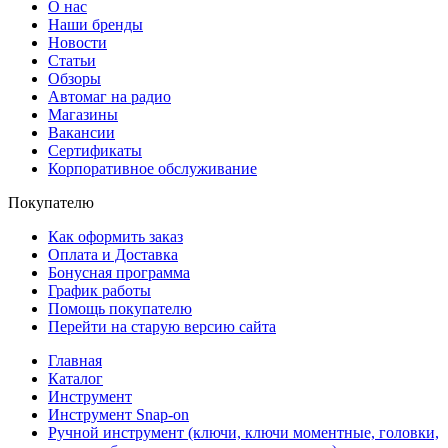
О нас
Наши бренды
Новости
Статьи
Обзоры
Автомаг на радио
Магазины
Вакансии
Сертификаты
Корпоративное обслуживание
Покупателю
Как оформить заказ
Оплата и Доставка
Бонусная программа
График работы
Помощь покупателю
Перейти на старую версию сайта
Главная
Каталог
Инструмент
Инструмент Snap-on
Ручной инструмент (ключи, ключи моментные, головки,