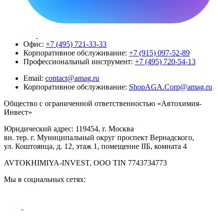
Офис:
+7 (495) 721-33-33
Корпоративное обслуживание:
+7 (915) 097-52-89
Профессиональный инструмент:
+7 (495) 720-54-13
Email:
contact@amag.ru
Корпоративное обслуживание:
ShopAGA.Corp@amag.ru
Общество с ограниченной ответственностью «Автохимия-
Инвест»
Юридический адрес: 119454, г. Москва
вн. тер. г. Муниципальный округ проспект Вернадского,
ул. Коштоянца, д. 12, этаж 1, помещение IIБ, комната 4
AVTOKHIMIYA-INVEST, OOO TIN 7743734773
Мы в социальных сетях: