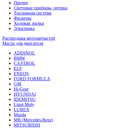
Прочее
Световые приборы, оптика
Топливная система
Фильтры
Ходовая, вилка
Электрика
Распродажа мотозапчастей
Масло для двигателя
ADDINOL
BMW
CASTROL
ELF
ENEOS
FORD FORMULA
GM
Hi-Gear
HYUNDAI
IDEMITSU
Liqui Moly
LUBEX
Mazda
MB (Mercedes-Вenz)
MITSUBISHI