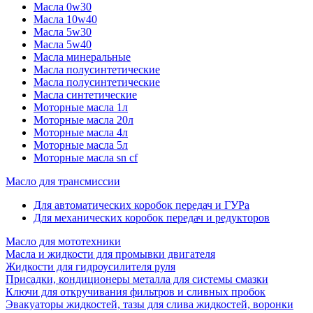
Масла 0w30
Масла 10w40
Масла 5w30
Масла 5w40
Масла минеральные
Масла полусинтетические
Масла полусинтетические
Масла синтетические
Моторные масла 1л
Моторные масла 20л
Моторные масла 4л
Моторные масла 5л
Моторные масла sn cf
Масло для трансмиссии
Для автоматических коробок передач и ГУРа
Для механических коробок передач и редукторов
Масло для мототехники
Масла и жидкости для промывки двигателя
Жидкости для гидроусилителя руля
Присадки, кондиционеры металла для системы смазки
Ключи для откручивания фильтров и сливных пробок
Эвакуаторы жидкостей, тазы для слива жидкостей, воронки