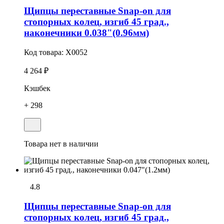
Щипцы переставные Snap-on для
стопорных колец, изгиб 45 град.,
наконечники 0.038"(0.96мм)
Код товара:
X0052
4 264 ₽
Кэшбек
+ 298
Товара нет в наличии
4.8
Щипцы переставные Snap-on для
стопорных колец, изгиб 45 град.,