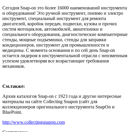
Сегодня Snap-on это более 16000 наименований инструмента
и оборудования! Это ручной инструмент, пневмо и электро
инструмент, специальный инструмент для ремонта
двигателей, коробок передач, подвески, кузова и прочих
систем мотоциклов, автомобилей, авиатехники и
специального оборудования, диагностические компьютерные
стенды, мощные подъемники, стенды для заправки
кондиционеров, инструмент для промышленности и
медицины. С момента основания и по сей день Snap-on
остается лидером в инструментальной отрасли с неизменным
успехом удовлетворяя все возрастающие требования
механиков.
См.также:
Архив каталогов Snap-on с 1923 года и другие интересные
материалы на сайте Collecting Snapon (сайт для
коллекционеров оригинального инструмента SnapOn и
BluePoint.
http://www.collectingsnapon.com