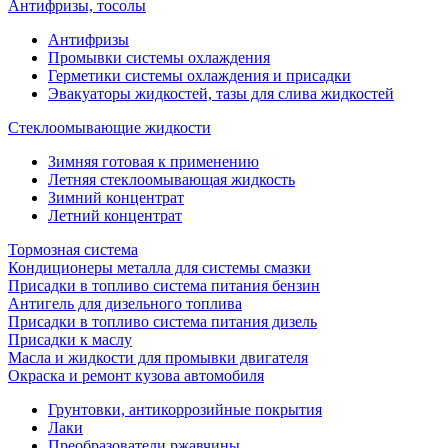
Антифризы, тосолы
Антифризы
Промывки системы охлаждения
Герметики системы охлаждения и присадки
Эвакуаторы жидкостей, тазы для слива жидкостей
Стеклоомывающие жидкости
Зимняя готовая к применению
Летняя стеклоомывающая жидкость
Зимний концентрат
Летний концентрат
Тормозная система
Кондиционеры металла для системы смазки
Присадки в топливо система питания бензин
Антигель для дизельного топлива
Присадки в топливо система питания дизель
Присадки к маслу
Масла и жидкости для промывки двигателя
Окраска и ремонт кузова автомобиля
Грунтовки, антикоррозийные покрытия
Лаки
Преобразователи ржавчины