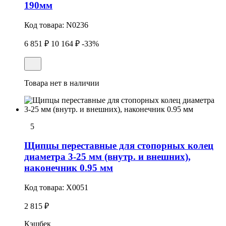
190мм
Код товара:
N0236
6 851 ₽
10 164 ₽
-33%
Товара нет в наличии
5
Щипцы переставные для стопорных колец
диаметра 3-25 мм (внутр. и внешних),
наконечник 0.95 мм
Код товара:
X0051
2 815 ₽
Кэшбек