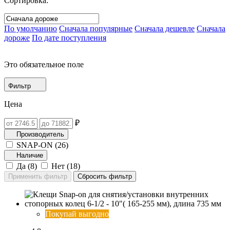
Сортировка:
По умолчанию
Сначала популярные
Сначала дешевле
Сначала
дороже
По дате поступления
Это обязательное поле
Фильтр
Цена
₽
Производитель
SNAP-ON (
26
)
Наличие
Да (
8
)
Нет (
18
)
Покупай выгодно