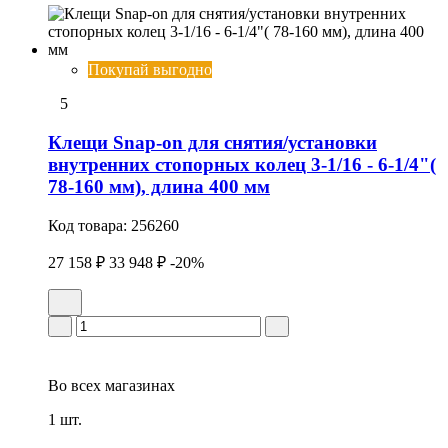
Покупай выгодно
5
Клещи Snap-on для снятия/установки
внутренних стопорных колец 3-1/16 - 6-1/4"(
78-160 мм), длина 400 мм
Код товара:
256260
27 158 ₽
33 948 ₽
-20%
Во всех
магазинах
1 шт.