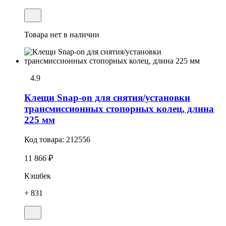
Товара нет в наличии
4.9
Клещи Snap-on для снятия/установки
трансмиссионных стопоpных колец, длина
225 мм
Код товара:
212556
11 866 ₽
Кэшбек
+ 831