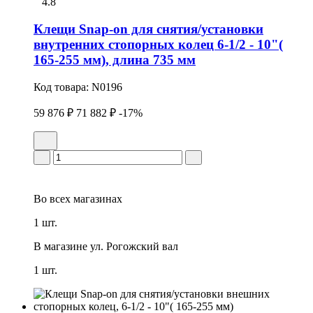
4.8
Клещи Snap-on для снятия/установки
внутренних стопоpных колец 6-1/2 - 10"(
165-255 мм), длина 735 мм
Код товара:
N0196
59 876 ₽
71 882 ₽
-17%
Во всех
магазинах
1 шт.
В магазине
ул. Рогожский вал
1 шт.