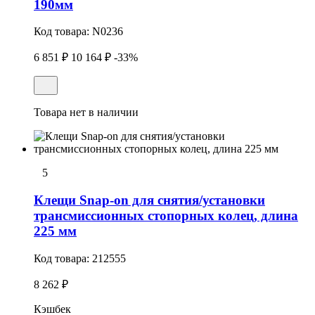
190мм
Код товара:
N0236
6 851 ₽
10 164 ₽
-33%
Товара нет в наличии
5
Клещи Snap-on для снятия/установки
трансмиссионных стопоpных колец, длина
225 мм
Код товара:
212555
8 262 ₽
Кэшбек