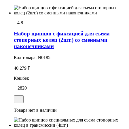
4.8
Набоp щипцов с фиксацией для съема
стопоpных колец (2шт.) со сменными
наконечниками
Код товара:
N0185
40 279 ₽
Кэшбек
+ 2820
Товара нет в наличии