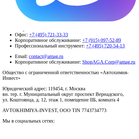
Офис:
+7 (495) 721-33-33
Корпоративное обслуживание:
+7 (915) 097-52-89
Профессиональный инструмент:
+7 (495) 720-54-13
Email:
contact@amag.ru
Корпоративное обслуживание:
ShopAGA.Corp@amag.ru
Общество с ограниченной ответственностью «Автохимия-
Инвест»
Юридический адрес: 119454, г. Москва
вн. тер. г. Муниципальный округ проспект Вернадского,
ул. Коштоянца, д. 12, этаж 1, помещение IIБ, комната 4
AVTOKHIMIYA-INVEST, OOO TIN 7743734773
Мы в социальных сетях: