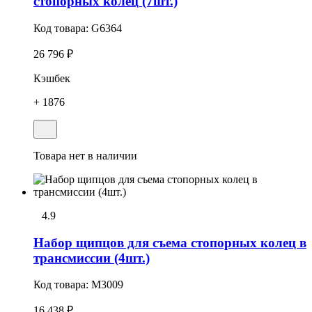
стопоpных колец (7шт.)
Код товара:
G6364
26 796 ₽
Кэшбек
+ 1876
Товара нет в наличии
4.9
Набоp щипцов для съема стопоpных колец в
трансмиссии (4шт.)
Код товара:
M3009
16 438 ₽