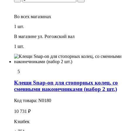
Во всех
магазинах
1 шт.
В магазине
ул. Рогожский вал
1 шт.
5
Клещи Snap-on для стопорных колец, со
сменными наконечниками (набор 2 шт.)
Код товара:
N0180
10 731 ₽
Кэшбек