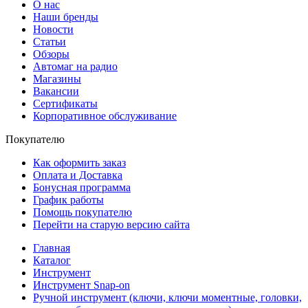
О нас
Наши бренды
Новости
Статьи
Обзоры
Автомаг на радио
Магазины
Вакансии
Сертификаты
Корпоративное обслуживание
Покупателю
Как оформить заказ
Оплата и Доставка
Бонусная программа
График работы
Помощь покупателю
Перейти на старую версию сайта
Главная
Каталог
Инструмент
Инструмент Snap-on
Ручной инструмент (ключи, ключи моментные, головки,