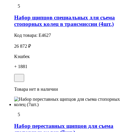
5
Набоp щипцов специальных для съема
стопоpных колец в трансмиссии (4шт.)
Код товара:
E4627
26 872 ₽
Кэшбек
+ 1881
Товара нет в наличии
5
Набоp переставных щипцов для съема