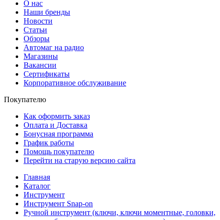
О нас
Наши бренды
Новости
Статьи
Обзоры
Автомаг на радио
Магазины
Вакансии
Сертификаты
Корпоративное обслуживание
Покупателю
Как оформить заказ
Оплата и Доставка
Бонусная программа
График работы
Помощь покупателю
Перейти на старую версию сайта
Главная
Каталог
Инструмент
Инструмент Snap-on
Ручной инструмент (ключи, ключи моментные, головки,