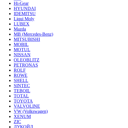
Hi-Gear
HYUNDAI
IDEMITSU
Liqui Moly
LUBEX
Mazda
MB (Mercedes-Вenz)
MITSUBISHI
MOBIL
MOTUL
NISSAN
OLEOBLITZ
PETRONAS
ROLF
ROWE
SHELL
SINTEC
TEBOIL
TOTAL
TOYOTA
VALVOLINE
VW (Volkswagen)
XENUM
ZIC
ЛУКОЙЛ