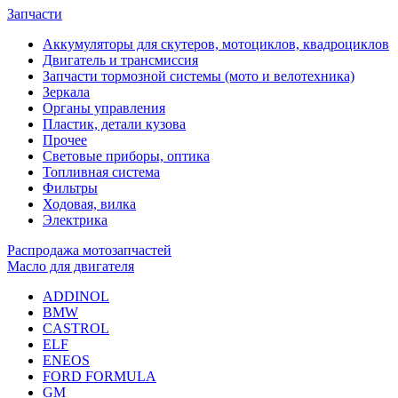
Запчасти
Аккумуляторы для скутеров, мотоциклов, квадроциклов
Двигатель и трансмиссия
Запчасти тормозной системы (мото и велотехника)
Зеркала
Органы управления
Пластик, детали кузова
Прочее
Световые приборы, оптика
Топливная система
Фильтры
Ходовая, вилка
Электрика
Распродажа мотозапчастей
Масло для двигателя
ADDINOL
BMW
CASTROL
ELF
ENEOS
FORD FORMULA
GM