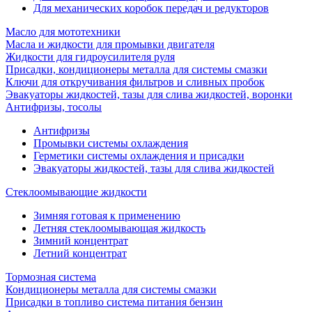
Для механических коробок передач и редукторов
Масло для мототехники
Масла и жидкости для промывки двигателя
Жидкости для гидроусилителя руля
Присадки, кондиционеры металла для системы смазки
Ключи для откручивания фильтров и сливных пробок
Эвакуаторы жидкостей, тазы для слива жидкостей, воронки
Антифризы, тосолы
Антифризы
Промывки системы охлаждения
Герметики системы охлаждения и присадки
Эвакуаторы жидкостей, тазы для слива жидкостей
Стеклоомывающие жидкости
Зимняя готовая к применению
Летняя стеклоомывающая жидкость
Зимний концентрат
Летний концентрат
Тормозная система
Кондиционеры металла для системы смазки
Присадки в топливо система питания бензин