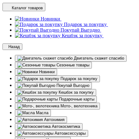
Каталог товаров
Новинки
Подарок за покупку
Покупай Выгодно
Кешбэк за покупку
Назад
Двигатель скажет спасибо
Сезонные товары
Новинки
Подарок за покупку
Покупай Выгодно
Кешбэк за покупку
Подарочные карты
Мото-, велотехника
Масла
Автохимия
Автокосметика
Автоаксессуары