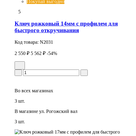
Покупай выгодно
5
Ключ рожковый 14мм с профилем для
быстрого откручивания
Код товара:
N2031
2 550 ₽
5 562 ₽
-54%
Во всех
магазинах
3 шт.
В магазине
ул. Рогожский вал
3 шт.