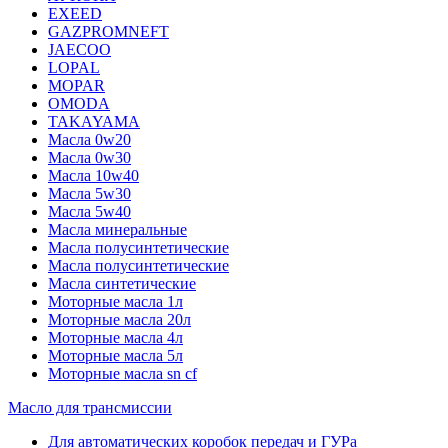
EXEED
GAZPROMNEFT
JAECOO
LOPAL
MOPAR
OMODA
TAKAYAMA
Масла 0w20
Масла 0w30
Масла 10w40
Масла 5w30
Масла 5w40
Масла минеральные
Масла полусинтетические
Масла полусинтетические
Масла синтетические
Моторные масла 1л
Моторные масла 20л
Моторные масла 4л
Моторные масла 5л
Моторные масла sn cf
Масло для трансмиссии
Для автоматических коробок передач и ГУРа