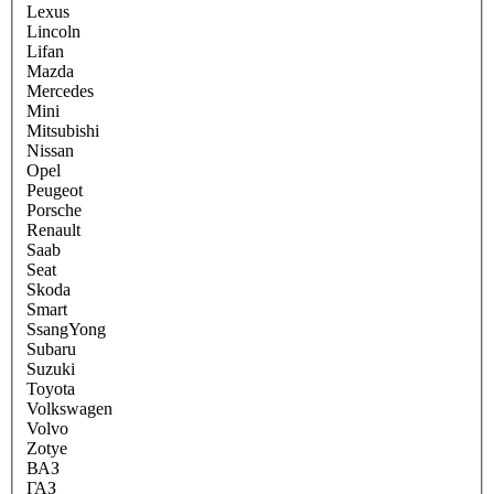
Lexus
Lincoln
Lifan
Mazda
Mercedes
Mini
Mitsubishi
Nissan
Opel
Peugeot
Porsche
Renault
Saab
Seat
Skoda
Smart
SsangYong
Subaru
Suzuki
Toyota
Volkswagen
Volvo
Zotye
ВАЗ
ГАЗ