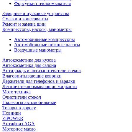
Форсунки стеклоомывателя
Зарядные и пусковые устройства
Смазки и консерванты
Ремонт и замена шин
Компрессоры, насосы, манометры
Автомобильные компрессоры
Автомобильные ножные насосы
Воздушные манометры
Автокосметика для кузова
Автокосметика для салона
Антидождь и антизапотеватели стекол
Влаговпитывающие коврики
Держатели для телефонов и зарядки
Летние стеклоомывающие жидкости
Мото техника
Очистители стекол
Пылесосы автомобильные
Товары в дорогу
Новинки
ZiPOWER
Антифриз AGA
Моторное масло