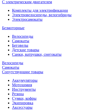
С электрическим двигателем
Комплекты для электрификации
Электровелосипеды, велогибриды
Электросамокаты
Безмоторные
Велосипеды
Самокаты
Беговелы
Детские товары
Санки, ватрушки, снегокаты
Велосипеды
Самокаты
Сопутствующие товары
Аккумуляторы
Мотохимия
Инструменты
Резина
Сумки, кофры
Экипировка
Аксессуары