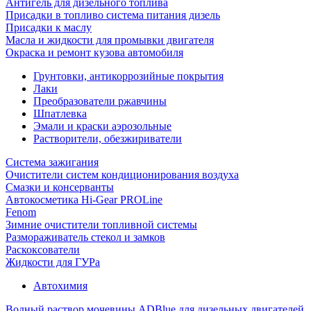
Антигель для дизельного топлива
Присадки в топливо система питания дизель
Присадки к маслу
Масла и жидкости для промывки двигателя
Окраска и ремонт кузова автомобиля
Грунтовки, антикоррозийные покрытия
Лаки
Преобразователи ржавчины
Шпатлевка
Эмали и краски аэрозольные
Растворители, обезжириватели
Система зажигания
Очистители систем кондиционирования воздуха
Смазки и консерванты
Автокосметика Hi-Gear PROLine
Fenom
Зимние очистители топливной системы
Размораживатель стекол и замков
Раскоксователи
Жидкости для ГУРа
Автохимия
Водный раствор мочевины ADBlue для дизельных двигателей