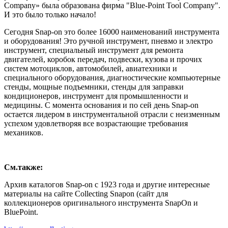
Company» была образована фирма "Blue-Point Tool Company".
И это было только начало!
Сегодня Snap-on это более 16000 наименований инструмента
и оборудования! Это ручной инструмент, пневмо и электро
инструмент, специальный инструмент для ремонта
двигателей, коробок передач, подвески, кузова и прочих
систем мотоциклов, автомобилей, авиатехники и
специального оборудования, диагностические компьютерные
стенды, мощные подъемники, стенды для заправки
кондиционеров, инструмент для промышленности и
медицины. С момента основания и по сей день Snap-on
остается лидером в инструментальной отрасли с неизменным
успехом удовлетворяя все возрастающие требования
механиков.
См.также:
Архив каталогов Snap-on с 1923 года и другие интересные
материалы на сайте Collecting Snapon (сайт для
коллекционеров оригинального инструмента SnapOn и
BluePoint.