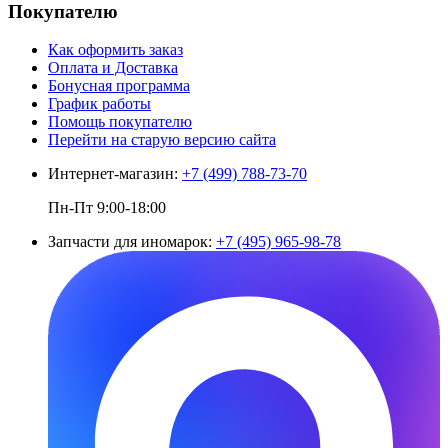
Покупателю
Как оформить заказ
Оплата и Доставка
Бонусная программа
График работы
Помощь покупателю
Перейти на старую версию сайта
Интернет-магазин:
+7 (499) 788-73-70
Пн-Пт 9:00-18:00
Запчасти для иномарок:
+7 (495) 965-98-78