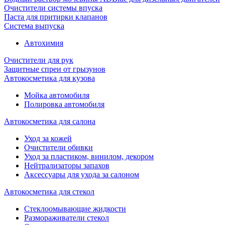
Очистители системы впуска
Паста для притирки клапанов
Система выпуска
Автохимия
Очистители для рук
Защитные спреи от грызунов
Автокосметика для кузова
Мойка автомобиля
Полировка автомобиля
Автокосметика для салона
Уход за кожей
Очистители обивки
Уход за пластиком, винилом, декором
Нейтрализаторы запахов
Аксессуары для ухода за салоном
Автокосметика для стекол
Стеклоомывающие жидкости
Размораживатели стекол