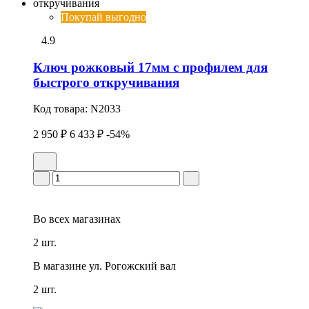
Покупай выгодно
4.9
Ключ рожковый 17мм с профилем для
быстрого откручивания
Код товара:
N2033
2 950 ₽
6 433 ₽
-54%
Во всех
магазинах
2 шт.
В магазине
ул. Рогожский вал
2 шт.