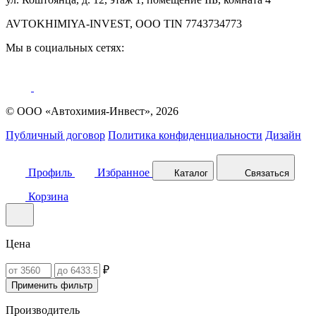
AVTOKHIMIYA-INVEST, OOO TIN 7743734773
Мы в социальных сетях:
© ООО «Автохимия-Инвест», 2026
Публичный договор
Политика конфиденциальности
Дизайн
Профиль
Избранное
Каталог
Связаться
Корзина
Цена
₽
Применить фильтр
Производитель