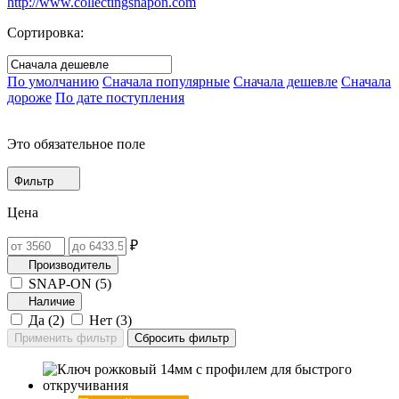
http://www.collectingsnapon.com
Сортировка:
По умолчанию
Сначала популярные
Сначала дешевле
Сначала
дороже
По дате поступления
Это обязательное поле
Фильтр
Цена
₽
Производитель
SNAP-ON (
5
)
Наличие
Да (
2
)
Нет (
3
)