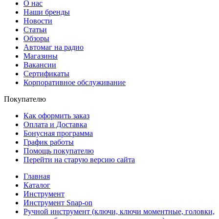
О нас
Наши бренды
Новости
Статьи
Обзоры
Автомаг на радио
Магазины
Вакансии
Сертификаты
Корпоративное обслуживание
Покупателю
Как оформить заказ
Оплата и Доставка
Бонусная программа
График работы
Помощь покупателю
Перейти на старую версию сайта
Главная
Каталог
Инструмент
Инструмент Snap-on
Ручной инструмент (ключи, ключи моментные, головки,