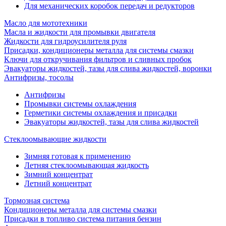
Для механических коробок передач и редукторов
Масло для мототехники
Масла и жидкости для промывки двигателя
Жидкости для гидроусилителя руля
Присадки, кондиционеры металла для системы смазки
Ключи для откручивания фильтров и сливных пробок
Эвакуаторы жидкостей, тазы для слива жидкостей, воронки
Антифризы, тосолы
Антифризы
Промывки системы охлаждения
Герметики системы охлаждения и присадки
Эвакуаторы жидкостей, тазы для слива жидкостей
Стеклоомывающие жидкости
Зимняя готовая к применению
Летняя стеклоомывающая жидкость
Зимний концентрат
Летний концентрат
Тормозная система
Кондиционеры металла для системы смазки
Присадки в топливо система питания бензин