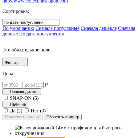
http://www.collectingsnapon.com
Сортировка:
По умолчанию
Сначала популярные
Сначала дешевле
Сначала
дороже
По дате поступления
Это обязательное поле
Фильтр
Цена
₽
Производитель
SNAP-ON (
5
)
Наличие
Да (
2
)
Нет (
3
)