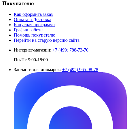
Покупателю
Как оформить заказ
Оплата и Доставка
Бонусная программа
График работы
Помощь покупателю
Перейти на старую версию сайта
Интернет-магазин:
+7 (499) 788-73-70
Пн-Пт 9:00-18:00
Запчасти для иномарок:
+7 (495) 965-98-78