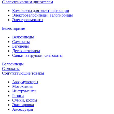
С электрическим двигателем
Комплекты для электрификации
Электровелосипеды, велогибриды
Электросамокаты
Безмоторные
Велосипеды
Самокаты
Беговелы
Детские товары
Санки, ватрушки, снегокаты
Велосипеды
Самокаты
Сопутствующие товары
Аккумуляторы
Мотохимия
Инструменты
Резина
Сумки, кофры
Экипировка
Аксессуары