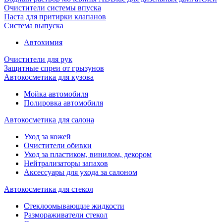
Очистители системы впуска
Паста для притирки клапанов
Система выпуска
Автохимия
Очистители для рук
Защитные спреи от грызунов
Автокосметика для кузова
Мойка автомобиля
Полировка автомобиля
Автокосметика для салона
Уход за кожей
Очистители обивки
Уход за пластиком, винилом, декором
Нейтрализаторы запахов
Аксессуары для ухода за салоном
Автокосметика для стекол
Стеклоомывающие жидкости
Размораживатели стекол