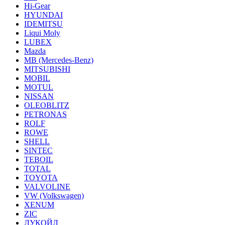
Hi-Gear
HYUNDAI
IDEMITSU
Liqui Moly
LUBEX
Mazda
MB (Mercedes-Вenz)
MITSUBISHI
MOBIL
MOTUL
NISSAN
OLEOBLITZ
PETRONAS
ROLF
ROWE
SHELL
SINTEC
TEBOIL
TOTAL
TOYOTA
VALVOLINE
VW (Volkswagen)
XENUM
ZIC
ЛУКОЙЛ