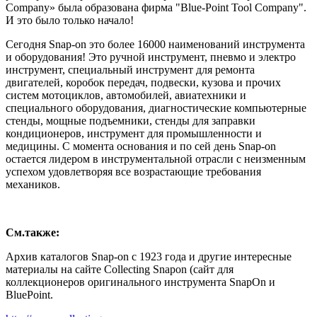
Company» была образована фирма "Blue-Point Tool Company".
И это было только начало!
Сегодня Snap-on это более 16000 наименований инструмента
и оборудования! Это ручной инструмент, пневмо и электро
инструмент, специальный инструмент для ремонта
двигателей, коробок передач, подвески, кузова и прочих
систем мотоциклов, автомобилей, авиатехники и
специального оборудования, диагностические компьютерные
стенды, мощные подъемники, стенды для заправки
кондиционеров, инструмент для промышленности и
медицины. С момента основания и по сей день Snap-on
остается лидером в инструментальной отрасли с неизменным
успехом удовлетворяя все возрастающие требования
механиков.
См.также:
Архив каталогов Snap-on с 1923 года и другие интересные
материалы на сайте Collecting Snapon (сайт для
коллекционеров оригинального инструмента SnapOn и
BluePoint.