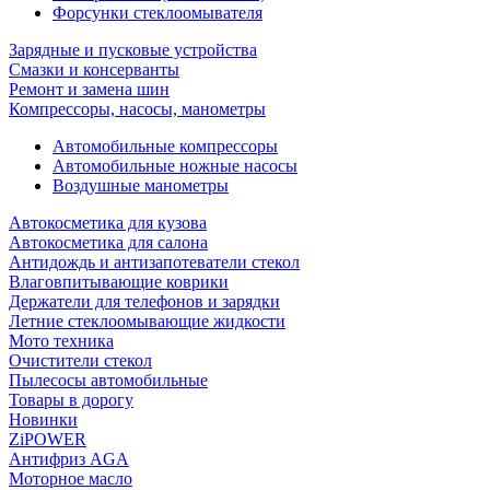
Форсунки стеклоомывателя
Зарядные и пусковые устройства
Смазки и консерванты
Ремонт и замена шин
Компрессоры, насосы, манометры
Автомобильные компрессоры
Автомобильные ножные насосы
Воздушные манометры
Автокосметика для кузова
Автокосметика для салона
Антидождь и антизапотеватели стекол
Влаговпитывающие коврики
Держатели для телефонов и зарядки
Летние стеклоомывающие жидкости
Мото техника
Очистители стекол
Пылесосы автомобильные
Товары в дорогу
Новинки
ZiPOWER
Антифриз AGA
Моторное масло