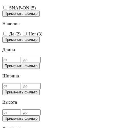
SNAP-ON (
5
)
Применить фильтр
Наличие
Да (
2
)
Нет (
3
)
Применить фильтр
Длина
Применить фильтр
Ширина
Применить фильтр
Высота
Применить фильтр