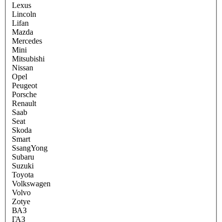
Lexus
Lincoln
Lifan
Mazda
Mercedes
Mini
Mitsubishi
Nissan
Opel
Peugeot
Porsche
Renault
Saab
Seat
Skoda
Smart
SsangYong
Subaru
Suzuki
Toyota
Volkswagen
Volvo
Zotye
ВАЗ
ГАЗ