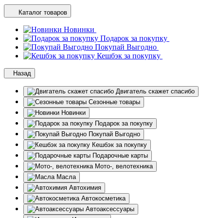
Каталог товаров
Новинки
Подарок за покупку
Покупай Выгодно
Кешбэк за покупку
Назад
Двигатель скажет спасибо
Сезонные товары
Новинки
Подарок за покупку
Покупай Выгодно
Кешбэк за покупку
Подарочные карты
Мото-, велотехника
Масла
Автохимия
Автокосметика
Автоаксессуары