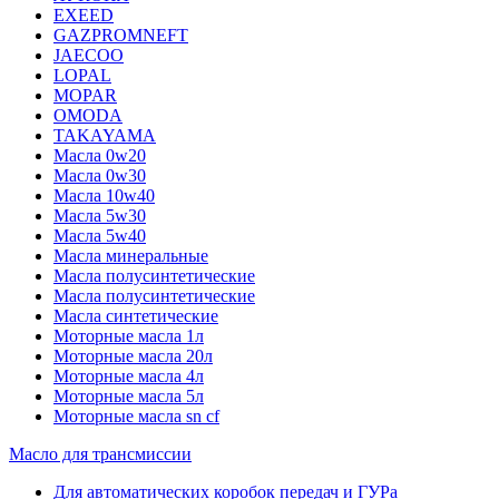
EXEED
GAZPROMNEFT
JAECOO
LOPAL
MOPAR
OMODA
TAKAYAMA
Масла 0w20
Масла 0w30
Масла 10w40
Масла 5w30
Масла 5w40
Масла минеральные
Масла полусинтетические
Масла полусинтетические
Масла синтетические
Моторные масла 1л
Моторные масла 20л
Моторные масла 4л
Моторные масла 5л
Моторные масла sn cf
Масло для трансмиссии
Для автоматических коробок передач и ГУРа