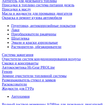
Антигель для дизельного топлива
Присадки в топливо система питания дизель
Присадки к маслу
Масла и жидкости для промывки двигателя
Окраска и ремонт кузова автомобиля
Грунтовки, антикоррозийные покрытия
Лаки
Преобразователи ржавчины
Шпатлевка
Эмали и краски аэрозольные
Растворители, обезжириватели
Система зажигания
Очистители систем кондиционирования воздуха
Смазки и консерванты
Автокосметика Hi-Gear PROLine
Fenom
Зимние очистители топливной системы
Размораживатель стекол и замков
Раскоксователи
Жидкости для ГУРа
Автохимия
Водный раствор мочевины ADBlue для дизельных двигателей