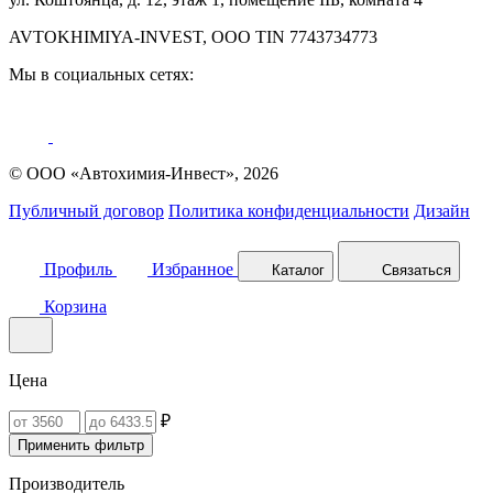
AVTOKHIMIYA-INVEST, OOO TIN 7743734773
Мы в социальных сетях:
© ООО «Автохимия-Инвест», 2026
Публичный договор
Политика конфиденциальности
Дизайн
Профиль
Избранное
Каталог
Связаться
Корзина
Цена
₽
Применить фильтр
Производитель