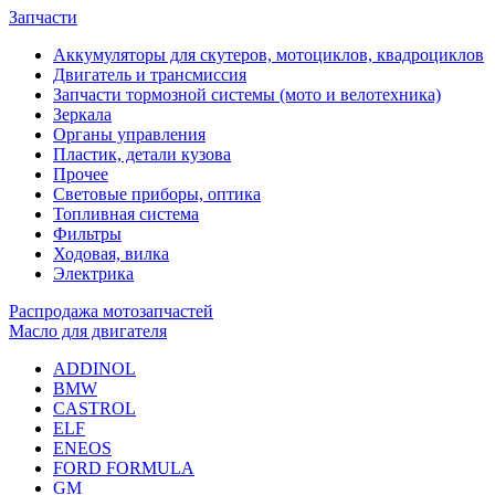
Запчасти
Аккумуляторы для скутеров, мотоциклов, квадроциклов
Двигатель и трансмиссия
Запчасти тормозной системы (мото и велотехника)
Зеркала
Органы управления
Пластик, детали кузова
Прочее
Световые приборы, оптика
Топливная система
Фильтры
Ходовая, вилка
Электрика
Распродажа мотозапчастей
Масло для двигателя
ADDINOL
BMW
CASTROL
ELF
ENEOS
FORD FORMULA
GM