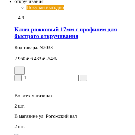
Покупай выгодно
4.9
Ключ рожковый 17мм с профилем для
быстрого откручивания
Код товара:
N2033
2 950 ₽
6 433 ₽
-54%
Во всех
магазинах
2 шт.
В магазине
ул. Рогожский вал
2 шт.