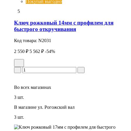
Покупай выгодно
5
Ключ рожковый 14мм с профилем для
быстрого откручивания
Код товара:
N2031
2 550 ₽
5 562 ₽
-54%
Во всех
магазинах
3 шт.
В магазине
ул. Рогожский вал
3 шт.