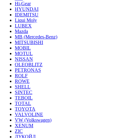
Hi-Gear
HYUNDAI
IDEMITSU
Liqui Moly
LUBEX
Mazda
MB (Mercedes-Вenz)
MITSUBISHI
MOBIL
MOTUL
NISSAN
OLEOBLITZ
PETRONAS
ROLF
ROWE
SHELL
SINTEC
TEBOIL
TOTAL
TOYOTA
VALVOLINE
VW (Volkswagen)
XENUM
ZIC
ЛУКОЙЛ