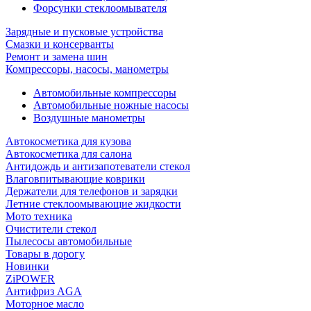
Форсунки стеклоомывателя
Зарядные и пусковые устройства
Смазки и консерванты
Ремонт и замена шин
Компрессоры, насосы, манометры
Автомобильные компрессоры
Автомобильные ножные насосы
Воздушные манометры
Автокосметика для кузова
Автокосметика для салона
Антидождь и антизапотеватели стекол
Влаговпитывающие коврики
Держатели для телефонов и зарядки
Летние стеклоомывающие жидкости
Мото техника
Очистители стекол
Пылесосы автомобильные
Товары в дорогу
Новинки
ZiPOWER
Антифриз AGA
Моторное масло