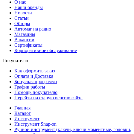
О нас
Наши бренды
Новости
Статьи
Обзоры
Автомаг на радио
Магазины
Вакансии
Сертификаты
Корпоративное обслуживание
Покупателю
Как оформить заказ
Оплата и Доставка
Бонусная программа
График работы
Помощь покупателю
Перейти на старую версию сайта
Главная
Каталог
Инструмент
Инструмент Snap-on
Ручной инструмент (ключи, ключи моментные, головки,