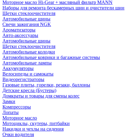
Моторное масло Hi-Gear + масляный фильтр MANN
Наборы для ремонта бескамерных шин и очистители шин
Щетки стеклоочистителя
Автомобильные шины
Свечи зажигания NGK
Ароматизаторы
Авто-аксессуары
Автомобильные шины
Щетки стеклоочистителя
Автомобильные колодки
Автомобильные коврики и багажные системы
Автомобильные лампы
Аккумуляторы
Велосипеды и самокаты
Видеорегистраторы
Газовые плиты, горелки, резаки, баллоны
Детские кресла (Бустеры)
Домкраты и товары для смены колес
Замки
Компрессоры
Лопаты
Моторное масло
Мотоциклы, скутеры, питбайки
Накидки и чехлы на сидения
Очки водителя