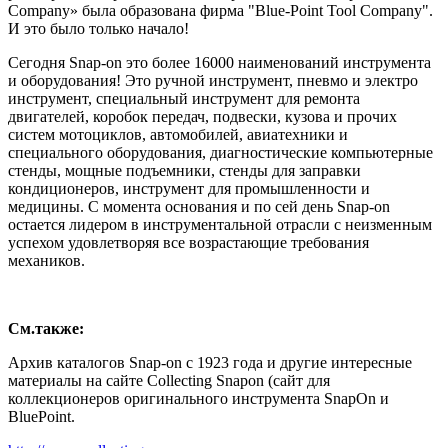
Company» была образована фирма "Blue-Point Tool Company".
И это было только начало!
Сегодня Snap-on это более 16000 наименований инструмента
и оборудования! Это ручной инструмент, пневмо и электро
инструмент, специальный инструмент для ремонта
двигателей, коробок передач, подвески, кузова и прочих
систем мотоциклов, автомобилей, авиатехники и
специального оборудования, диагностические компьютерные
стенды, мощные подъемники, стенды для заправки
кондиционеров, инструмент для промышленности и
медицины. С момента основания и по сей день Snap-on
остается лидером в инструментальной отрасли с неизменным
успехом удовлетворяя все возрастающие требования
механиков.
См.также:
Архив каталогов Snap-on с 1923 года и другие интересные
материалы на сайте Collecting Snapon (сайт для
коллекционеров оригинального инструмента SnapOn и
BluePoint.