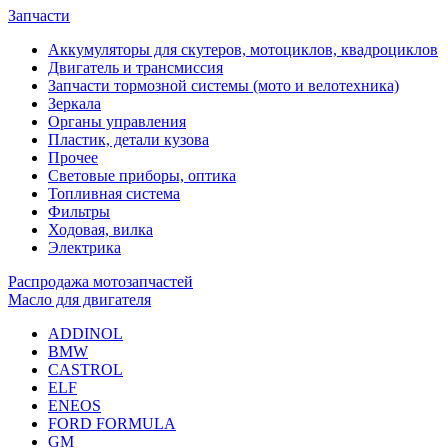
Запчасти
Аккумуляторы для скутеров, мотоциклов, квадроциклов
Двигатель и трансмиссия
Запчасти тормозной системы (мото и велотехника)
Зеркала
Органы управления
Пластик, детали кузова
Прочее
Световые приборы, оптика
Топливная система
Фильтры
Ходовая, вилка
Электрика
Распродажа мотозапчастей
Масло для двигателя
ADDINOL
BMW
CASTROL
ELF
ENEOS
FORD FORMULA
GM