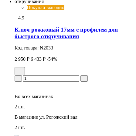
Покупай выгодно
4.9
Ключ рожковый 17мм с профилем для
быстрого откручивания
Код товара:
N2033
2 950 ₽
6 433 ₽
-54%
Во всех
магазинах
2 шт.
В магазине
ул. Рогожский вал
2 шт.