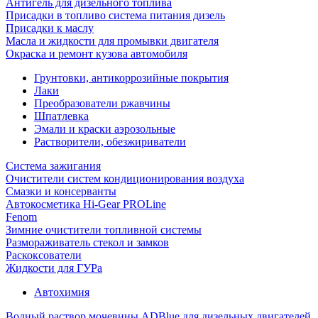
Антигель для дизельного топлива
Присадки в топливо система питания дизель
Присадки к маслу
Масла и жидкости для промывки двигателя
Окраска и ремонт кузова автомобиля
Грунтовки, антикоррозийные покрытия
Лаки
Преобразователи ржавчины
Шпатлевка
Эмали и краски аэрозольные
Растворители, обезжириватели
Система зажигания
Очистители систем кондиционирования воздуха
Смазки и консерванты
Автокосметика Hi-Gear PROLine
Fenom
Зимние очистители топливной системы
Размораживатель стекол и замков
Раскоксователи
Жидкости для ГУРа
Автохимия
Водный раствор мочевины ADBlue для дизельных двигателей