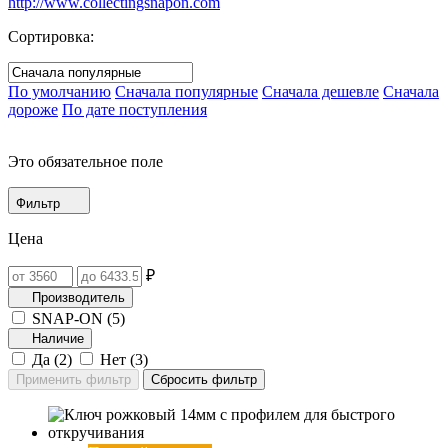
http://www.collectingsnapon.com
Сортировка:
По умолчанию
Сначала популярные
Сначала дешевле
Сначала
дороже
По дате поступления
Это обязательное поле
Фильтр
Цена
₽
Производитель
SNAP-ON (
5
)
Наличие
Да (
2
)
Нет (
3
)