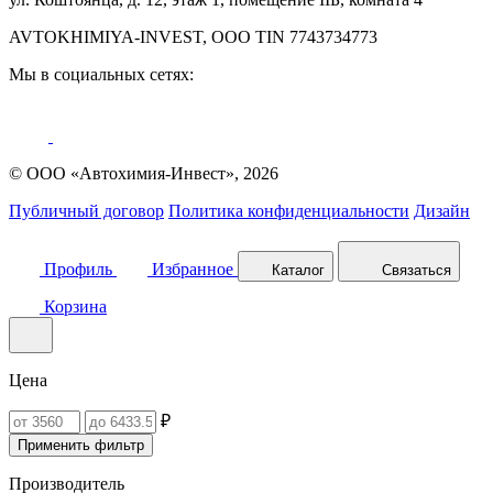
AVTOKHIMIYA-INVEST, OOO TIN 7743734773
Мы в социальных сетях:
© ООО «Автохимия-Инвест», 2026
Публичный договор
Политика конфиденциальности
Дизайн
Профиль
Избранное
Каталог
Связаться
Корзина
Цена
₽
Применить фильтр
Производитель