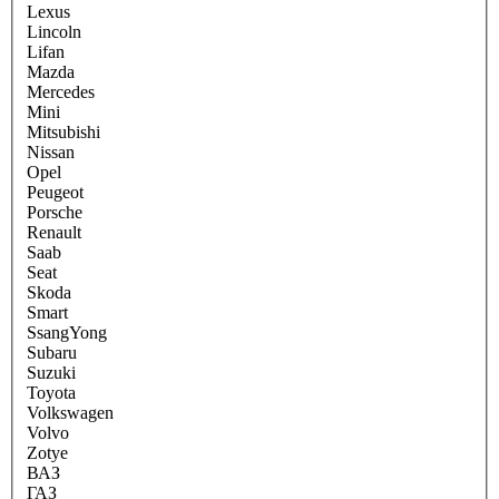
Lexus
Lincoln
Lifan
Mazda
Mercedes
Mini
Mitsubishi
Nissan
Opel
Peugeot
Porsche
Renault
Saab
Seat
Skoda
Smart
SsangYong
Subaru
Suzuki
Toyota
Volkswagen
Volvo
Zotye
ВАЗ
ГАЗ