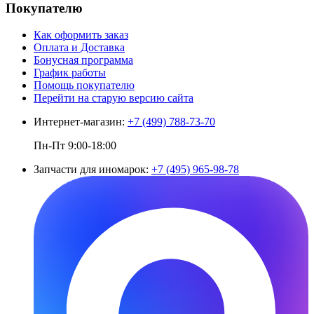
Покупателю
Как оформить заказ
Оплата и Доставка
Бонусная программа
График работы
Помощь покупателю
Перейти на старую версию сайта
Интернет-магазин:
+7 (499) 788-73-70
Пн-Пт 9:00-18:00
Запчасти для иномарок:
+7 (495) 965-98-78