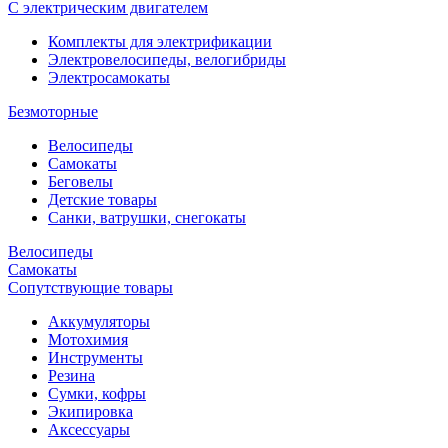
С электрическим двигателем
Комплекты для электрификации
Электровелосипеды, велогибриды
Электросамокаты
Безмоторные
Велосипеды
Самокаты
Беговелы
Детские товары
Санки, ватрушки, снегокаты
Велосипеды
Самокаты
Сопутствующие товары
Аккумуляторы
Мотохимия
Инструменты
Резина
Сумки, кофры
Экипировка
Аксессуары