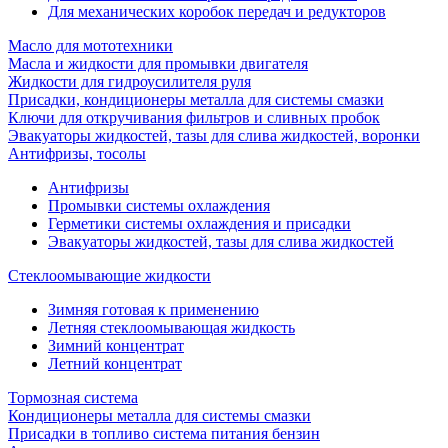
Для механических коробок передач и редукторов
Масло для мототехники
Масла и жидкости для промывки двигателя
Жидкости для гидроусилителя руля
Присадки, кондиционеры металла для системы смазки
Ключи для откручивания фильтров и сливных пробок
Эвакуаторы жидкостей, тазы для слива жидкостей, воронки
Антифризы, тосолы
Антифризы
Промывки системы охлаждения
Герметики системы охлаждения и присадки
Эвакуаторы жидкостей, тазы для слива жидкостей
Стеклоомывающие жидкости
Зимняя готовая к применению
Летняя стеклоомывающая жидкость
Зимний концентрат
Летний концентрат
Тормозная система
Кондиционеры металла для системы смазки
Присадки в топливо система питания бензин