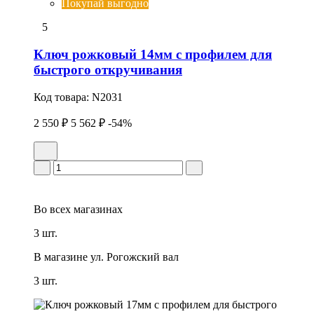
Покупай выгодно
5
Ключ рожковый 14мм с профилем для
быстрого откручивания
Код товара:
N2031
2 550 ₽
5 562 ₽
-54%
Во всех
магазинах
3 шт.
В магазине
ул. Рогожский вал
3 шт.