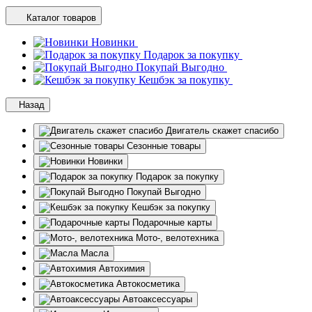
Каталог товаров
Новинки
Подарок за покупку
Покупай Выгодно
Кешбэк за покупку
Назад
Двигатель скажет спасибо
Сезонные товары
Новинки
Подарок за покупку
Покупай Выгодно
Кешбэк за покупку
Подарочные карты
Мото-, велотехника
Масла
Автохимия
Автокосметика
Автоаксессуары