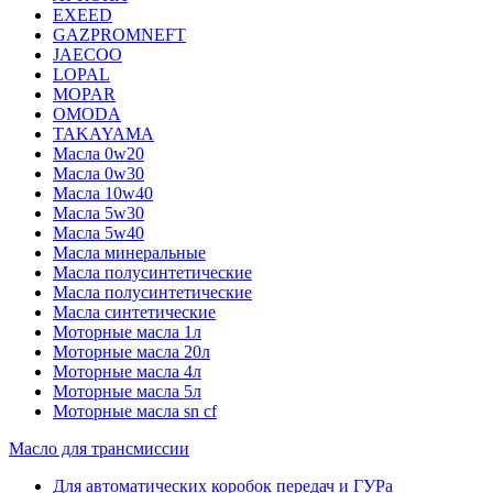
EXEED
GAZPROMNEFT
JAECOO
LOPAL
MOPAR
OMODA
TAKAYAMA
Масла 0w20
Масла 0w30
Масла 10w40
Масла 5w30
Масла 5w40
Масла минеральные
Масла полусинтетические
Масла полусинтетические
Масла синтетические
Моторные масла 1л
Моторные масла 20л
Моторные масла 4л
Моторные масла 5л
Моторные масла sn cf
Масло для трансмиссии
Для автоматических коробок передач и ГУРа