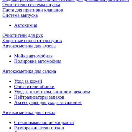
Очистители системы впуска
Паста для притирки клапанов
Система выпуска
Автохимия
Очистители для рук
Защитные спреи от грызунов
Автокосметика для кузова
Мойка автомобиля
Полировка автомобиля
Автокосметика для салона
Уход за кожей
Очистители обивки
Уход за пластиком, винилом, декором
Нейтрализаторы запахов
Аксессуары для ухода за салоном
Автокосметика для стекол
Стеклоомывающие жидкости
Размораживатели стекол