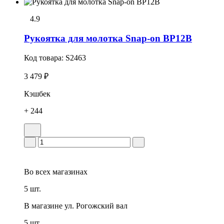
4.9
Рукоятка для молотка Snap-on BP12B
Код товара:
S2463
3 479 ₽
Кэшбек
+ 244
Во всех
магазинах
5 шт.
В магазине
ул. Рогожский вал
5 шт.