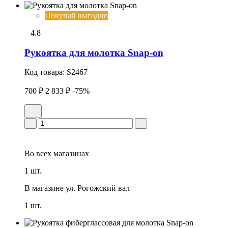
Покупай выгодно
4.8
Рукоятка для молотка Snap-on
Код товара:
S2467
700 ₽
2 833 ₽
-75%
Во всех
магазинах
1 шт.
В магазине
ул. Рогожский вал
1 шт.