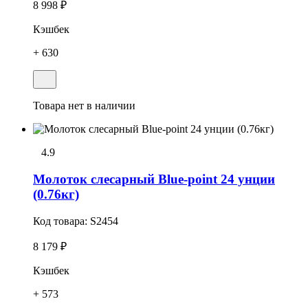
8 998 ₽
Кэшбек
+ 630
Товара нет в наличии
4.9
Молоток слесарный Blue-point 24 унции
(0.76кг)
Код товара:
S2454
8 179 ₽
Кэшбек
+ 573