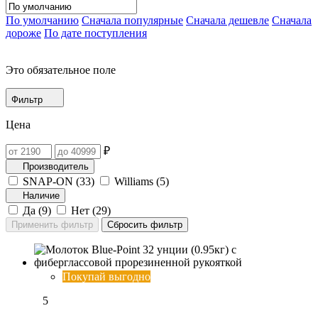
По умолчанию
Сначала популярные
Сначала дешевле
Сначала
дороже
По дате поступления
Это обязательное поле
Фильтр
Цена
₽
Производитель
SNAP-ON (
33
)
Williams (
5
)
Наличие
Да (
9
)
Нет (
29
)
Покупай выгодно
5