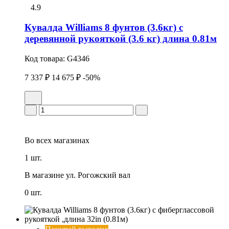
4.9
Кувалда Williams 8 фунтов (3.6кг) с
деревянной рукояткой (3.6 кг) длина 0.81м
Код товара:
G4346
7 337 ₽
14 675 ₽
-50%
Во всех
магазинах
1 шт.
В магазине
ул. Рогожский вал
0 шт.