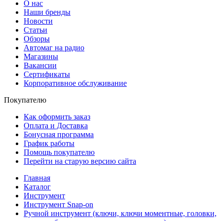
О нас
Наши бренды
Новости
Статьи
Обзоры
Автомаг на радио
Магазины
Вакансии
Сертификаты
Корпоративное обслуживание
Покупателю
Как оформить заказ
Оплата и Доставка
Бонусная программа
График работы
Помощь покупателю
Перейти на старую версию сайта
Главная
Каталог
Инструмент
Инструмент Snap-on
Ручной инструмент (ключи, ключи моментные, головки,