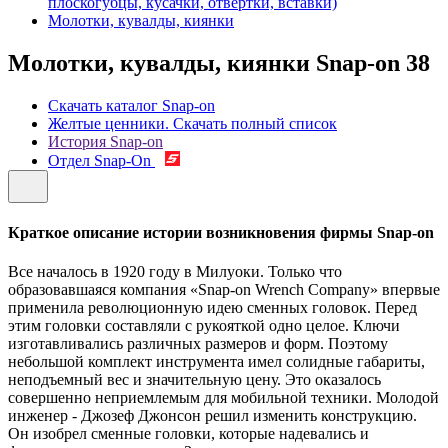
плоскогубцы, кусачки, отвертки, вставки)
Молотки, кувалды, киянки
Молотки, кувалды, киянки Snap-on
38
Скачать каталог Snap-on
Желтые ценники. Скачать полный список
История Snap-on
Отдел Snap-On
Краткое описание истории возникновения фирмы Snap-on
Все началось в 1920 году в Милуоки. Только что
образовавшаяся компания «Snap-on Wrench Company» впервые
применила революционную идею сменных головок. Перед
этим головки составляли с рукояткой одно целое. Ключи
изготавливались различных размеров и форм. Поэтому
небольшой комплект инструмента имел солидные габариты,
неподъемный вес и значительную цену. Это оказалось
совершенно неприемлемым для мобильной техники. Молодой
инженер - Джозеф Джонсон решил изменить конструкцию.
Он изобрел сменные головки, которые надевались и