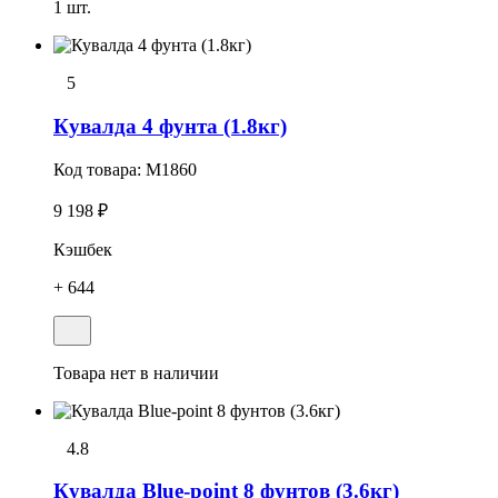
1 шт.
5
Кувалда 4 фунта (1.8кг)
Код товара:
M1860
9 198 ₽
Кэшбек
+ 644
Товара нет в наличии
4.8
Кувалда Blue-point 8 фунтов (3.6кг)