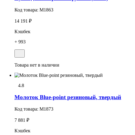
Код товара:
M1863
14 191 ₽
Кэшбек
+ 993
Товара нет в наличии
4.8
Молоток Blue-point резиновый, твердый
Код товара:
M1873
7 881 ₽
Кэшбек