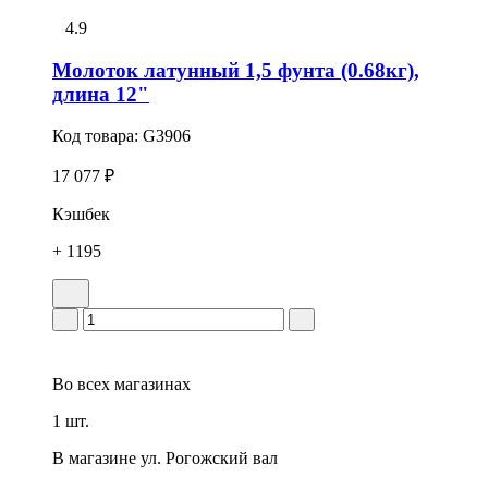
4.9
Молоток латунный 1,5 фунта (0.68кг),
длина 12"
Код товара:
G3906
17 077 ₽
Кэшбек
+ 1195
Во всех
магазинах
1 шт.
В магазине
ул. Рогожский вал