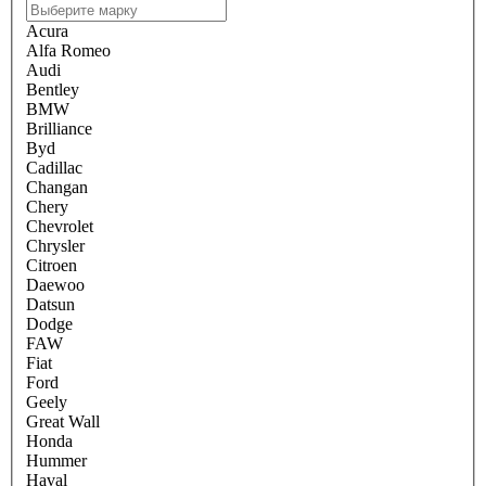
Acura
Alfa Romeo
Audi
Bentley
BMW
Brilliance
Byd
Cadillac
Changan
Chery
Chevrolet
Chrysler
Citroen
Daewoo
Datsun
Dodge
FAW
Fiat
Ford
Geely
Great Wall
Honda
Hummer
Haval