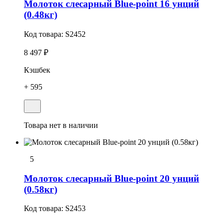
Молоток слесарный Blue-point 16 унций
(0.48кг)
Код товара:
S2452
8 497 ₽
Кэшбек
+ 595
Товара нет в наличии
5
Молоток слесарный Blue-point 20 унций
(0.58кг)
Код товара:
S2453