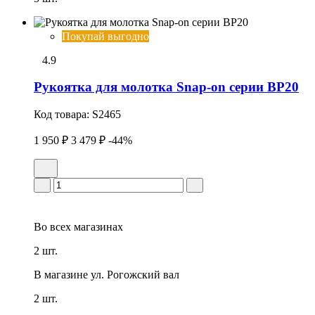
Покупай выгодно
4.9
Рукоятка для молотка Snap-on серии BP20
Код товара:
S2465
1 950 ₽
3 479 ₽
-44%
Во всех
магазинах
2 шт.
В магазине
ул. Рогожский вал
2 шт.