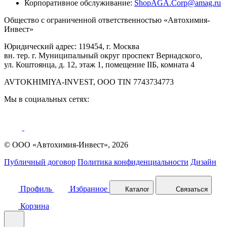
Корпоративное обслуживание:
ShopAGA.Corp@amag.ru
Общество с ограниченной ответственностью «Автохимия-
Инвест»
Юридический адрес: 119454, г. Москва
вн. тер. г. Муниципальный округ проспект Вернадского,
ул. Коштоянца, д. 12, этаж 1, помещение IIБ, комната 4
AVTOKHIMIYA-INVEST, OOO TIN 7743734773
Мы в социальных сетях:
© ООО «Автохимия-Инвест», 2026
Публичный договор
Политика конфиденциальности
Дизайн
Профиль
Избранное
Каталог
Связаться
Корзина