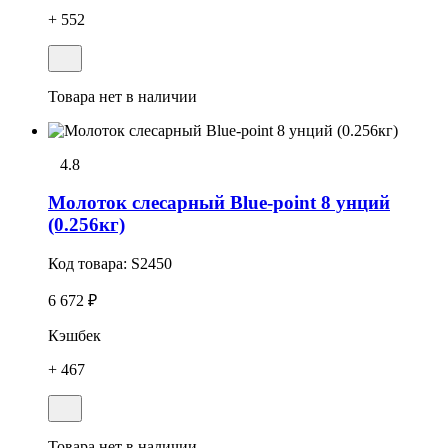
+ 552
Товара нет в наличии
4.8
Молоток слесарный Blue-point 8 унций
(0.256кг)
Код товара:
S2450
6 672 ₽
Кэшбек
+ 467
Товара нет в наличии