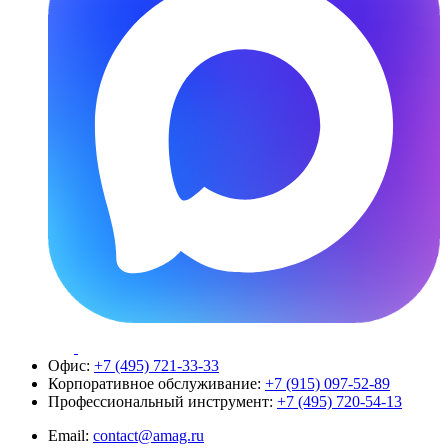
Офис:
+7 (495) 721-33-33
Корпоративное обслуживание:
+7 (915) 097-52-89
Профессиональный инструмент:
+7 (495) 720-54-13
Email:
contact@amag.ru