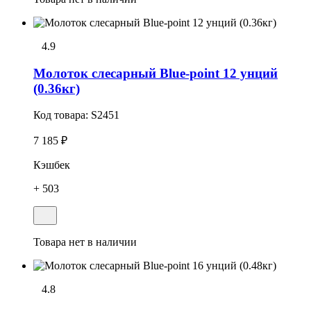
4.9
Молоток слесарный Blue-point 12 унций
(0.36кг)
Код товара:
S2451
7 185 ₽
Кэшбек
+ 503
Товара нет в наличии
4.8