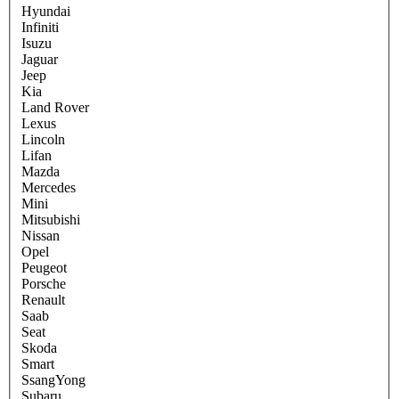
Hyundai
Infiniti
Isuzu
Jaguar
Jeep
Kia
Land Rover
Lexus
Lincoln
Lifan
Mazda
Mercedes
Mini
Mitsubishi
Nissan
Opel
Peugeot
Porsche
Renault
Saab
Seat
Skoda
Smart
SsangYong
Subaru