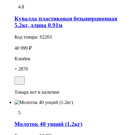
4.8
Кувалда пластиковая безынерционная
5.2кг, длина 0.91м
Код товара:
S2203
40 999 ₽
Кэшбек
+ 2870
Товара нет в наличии
5
Молоток 40 унций (1.2кг)