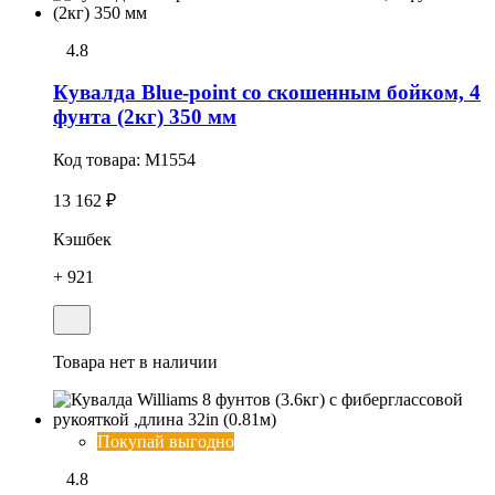
4.8
Кувалда Blue-point cо скошенным бойком, 4
фунта (2кг) 350 мм
Код товара:
M1554
13 162 ₽
Кэшбек
+ 921
Товара нет в наличии
Покупай выгодно
4.8