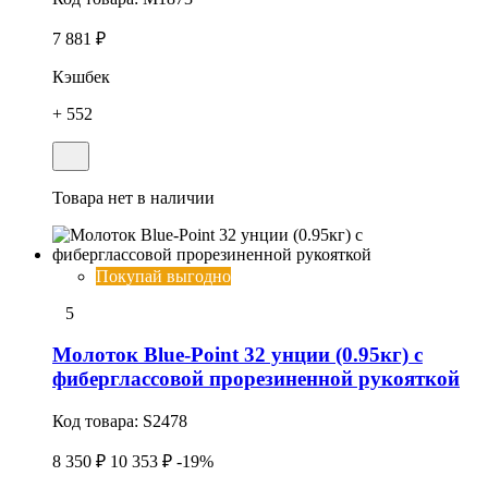
7 881 ₽
Кэшбек
+ 552
Товара нет в наличии
Покупай выгодно
5
Молоток Blue-Point 32 унции (0.95кг) с
фиберглассовой прорезиненной рукояткой
Код товара:
S2478
8 350 ₽
10 353 ₽
-19%