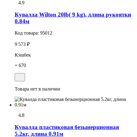
4.9
Кувалда Wilton 20lb( 9 kg), длина рукоятки
0.84м
Код товара:
95012
9 573 ₽
Кэшбек
+ 670
Товара нет в наличии
4.8
Кувалда пластиковая безынерционная
5.2кг, длина 0.91м