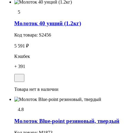
5
Молоток 40 унций (1.2кг)
Код товара:
S2456
5 591 ₽
Кэшбек
+ 391
Товара нет в наличии
4.8
Молоток Blue-point резиновый, твердый
Код товара:
M1873