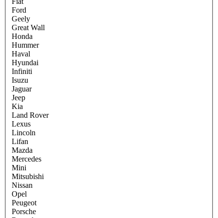
Fiat
Ford
Geely
Great Wall
Honda
Hummer
Haval
Hyundai
Infiniti
Isuzu
Jaguar
Jeep
Kia
Land Rover
Lexus
Lincoln
Lifan
Mazda
Mercedes
Mini
Mitsubishi
Nissan
Opel
Peugeot
Porsche