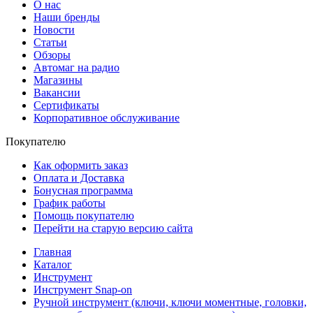
О нас
Наши бренды
Новости
Статьи
Обзоры
Автомаг на радио
Магазины
Вакансии
Сертификаты
Корпоративное обслуживание
Покупателю
Как оформить заказ
Оплата и Доставка
Бонусная программа
График работы
Помощь покупателю
Перейти на старую версию сайта
Главная
Каталог
Инструмент
Инструмент Snap-on
Ручной инструмент (ключи, ключи моментные, головки,