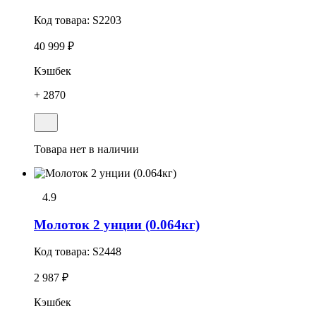
Код товара:
S2203
40 999 ₽
Кэшбек
+ 2870
Товара нет в наличии
4.9
Молоток 2 унции (0.064кг)
Код товара:
S2448
2 987 ₽
Кэшбек