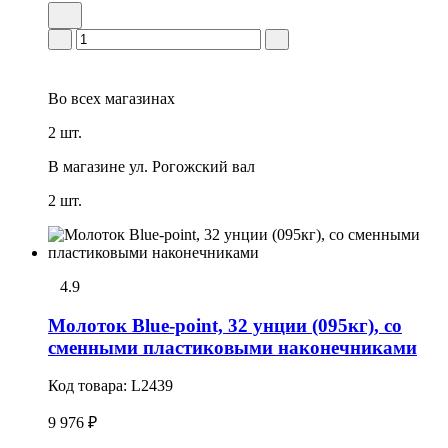
Во всех
магазинах
2 шт.
В магазине
ул. Рогожский вал
2 шт.
4.9
Молоток Blue-point, 32 унции (095кг), cо
сменными пластиковыми наконечниками
Код товара:
L2439
9 976 ₽