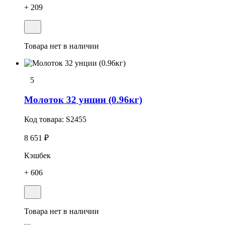
+ 209
Товара нет в наличии
5
Молоток 32 унции (0.96кг)
Код товара:
S2455
8 651 ₽
Кэшбек
+ 606
Товара нет в наличии