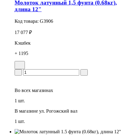
Молоток латунный 1,5 фунта (0.68кг),
длина 12"
Код товара:
G3906
17 077 ₽
Кэшбек
+ 1195
Во всех
магазинах
1 шт.
В магазине
ул. Рогожский вал
1 шт.