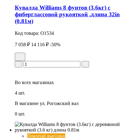
Кувалда Williams 8 фунтов (3.6кг) с
фиберглассовой рукояткой ,длина 32in
(0.81м)
Код товара:
O1534
7 058 ₽
14 116 ₽
-50%
Во всех
магазинах
4 шт.
В магазине
ул. Рогожский вал
0 шт.
Покупай выгодно