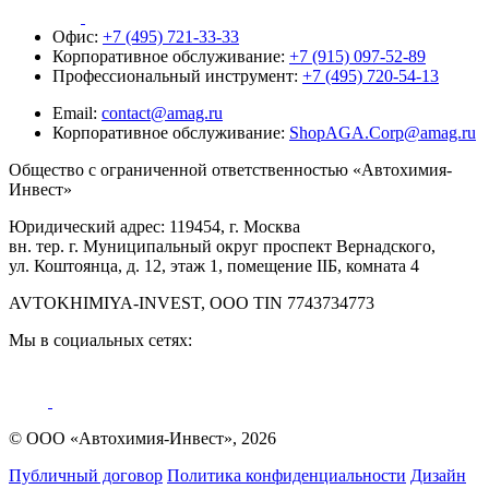
Офис:
+7 (495) 721-33-33
Корпоративное обслуживание:
+7 (915) 097-52-89
Профессиональный инструмент:
+7 (495) 720-54-13
Email:
contact@amag.ru
Корпоративное обслуживание:
ShopAGA.Corp@amag.ru
Общество с ограниченной ответственностью «Автохимия-
Инвест»
Юридический адрес: 119454, г. Москва
вн. тер. г. Муниципальный округ проспект Вернадского,
ул. Коштоянца, д. 12, этаж 1, помещение IIБ, комната 4
AVTOKHIMIYA-INVEST, OOO TIN 7743734773
Мы в социальных сетях:
© ООО «Автохимия-Инвест», 2026
Публичный договор
Политика конфиденциальности
Дизайн