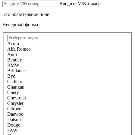
Введите VIN-номер
Это обязательное поле
Неверный формат.
Acura
Alfa Romeo
Audi
Bentley
BMW
Brilliance
Byd
Cadillac
Changan
Chery
Chevrolet
Chrysler
Citroen
Daewoo
Datsun
Dodge
FAW