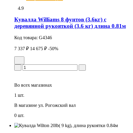
4.9
Кувалда Williams 8 фунтов (3.6кг) с
деревянной рукояткой (3.6 кг) длина 0.81м
Код товара:
G4346
7 337 ₽
14 675 ₽
-50%
Во всех
магазинах
1 шт.
В магазине
ул. Рогожский вал
0 шт.