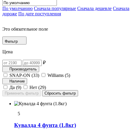
По умолчанию
Сначала популярные
Сначала дешевле
Сначала
дороже
По дате поступления
Это обязательное поле
Фильтр
Цена
₽
Производитель
SNAP-ON (
33
)
Williams (
5
)
Наличие
Да (
9
)
Нет (
29
)
5
Кувалда 4 фунта (1.8кг)