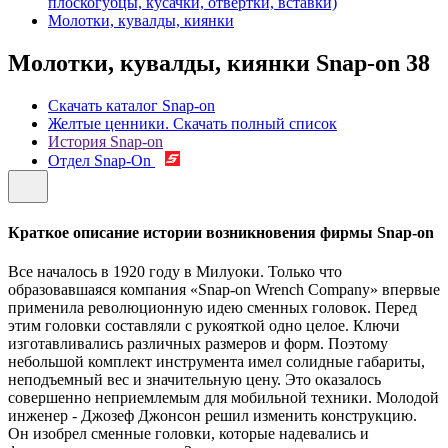
плоскогубцы, кусачки, отвертки, вставки)
Молотки, кувалды, киянки
Молотки, кувалды, киянки Snap-on
38
Скачать каталог Snap-on
Желтые ценники. Скачать полный список
История Snap-on
Отдел Snap-On
Краткое описание истории возникновения фирмы Snap-on
Все началось в 1920 году в Милуоки. Только что
образовавшаяся компания «Snap-on Wrench Company» впервые
применила революционную идею сменных головок. Перед
этим головки составляли с рукояткой одно целое. Ключи
изготавливались различных размеров и форм. Поэтому
небольшой комплект инструмента имел солидные габариты,
неподъемный вес и значительную цену. Это оказалось
совершенно неприемлемым для мобильной техники. Молодой
инженер - Джозеф Джонсон решил изменить конструкцию.
Он изобрел сменные головки, которые надевались и