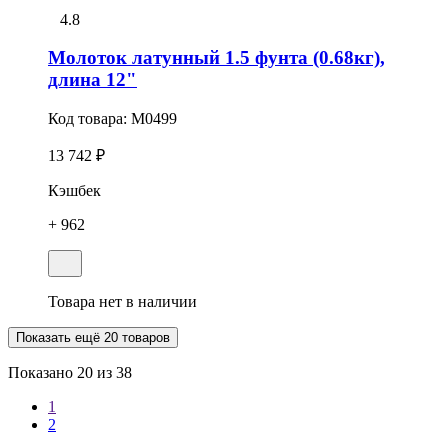
4.8
Молоток латунный 1.5 фунта (0.68кг),
длина 12"
Код товара:
M0499
13 742 ₽
Кэшбек
+ 962
Товара нет в наличии
Показать ещё 20 товаров
Показано
20
из 38
1
2