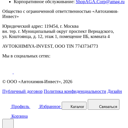
Корпоративное обслуживание:
ShopAGA.Corp@amag.ru
Общество с ограниченной ответственностью «Автохимия-
Инвест»
Юридический адрес: 119454, г. Москва
вн. тер. г. Муниципальный округ проспект Вернадского,
ул. Коштоянца, д. 12, этаж 1, помещение IIБ, комната 4
AVTOKHIMIYA-INVEST, OOO TIN 7743734773
Мы в социальных сетях:
© ООО «Автохимия-Инвест», 2026
Публичный договор
Политика конфиденциальности
Дизайн
Профиль
Избранное
Каталог
Связаться
Корзина