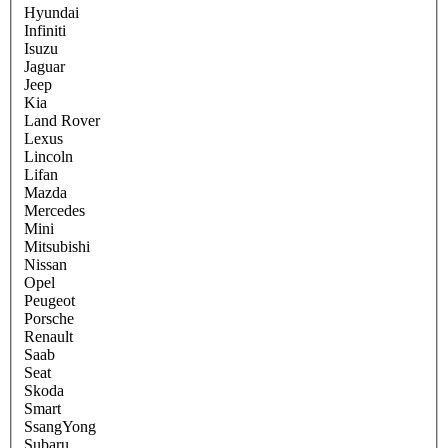
Hyundai
Infiniti
Isuzu
Jaguar
Jeep
Kia
Land Rover
Lexus
Lincoln
Lifan
Mazda
Mercedes
Mini
Mitsubishi
Nissan
Opel
Peugeot
Porsche
Renault
Saab
Seat
Skoda
Smart
SsangYong
Subaru