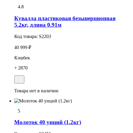
4.8
Кувалда пластиковая безынерционная
5.2кг, длина 0.91м
Код товара:
S2203
40 999 ₽
Кэшбек
+ 2870
Товара нет в наличии
5
Молоток 40 унций (1.2кг)