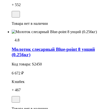
+ 552
Товара нет в наличии
4.8
Молоток слесарный Blue-point 8 унций
(0.256кг)
Код товара:
S2450
6 672 ₽
Кэшбек
+ 467
Товара нет в наличии