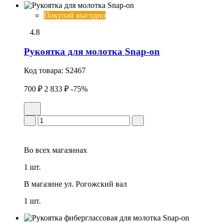
Покупай выгодно
4.8
Рукоятка для молотка Snap-on
Код товара:
S2467
700 ₽
2 833 ₽
-75%
Во всех
магазинах
1 шт.
В магазине
ул. Рогожский вал
1 шт.