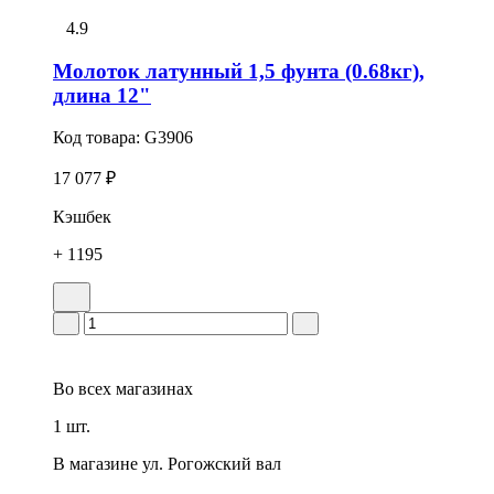
4.9
Молоток латунный 1,5 фунта (0.68кг),
длина 12"
Код товара:
G3906
17 077 ₽
Кэшбек
+ 1195
Во всех
магазинах
1 шт.
В магазине
ул. Рогожский вал