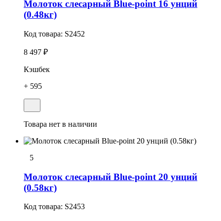
Молоток слесарный Blue-point 16 унций
(0.48кг)
Код товара:
S2452
8 497 ₽
Кэшбек
+ 595
Товара нет в наличии
5
Молоток слесарный Blue-point 20 унций
(0.58кг)
Код товара:
S2453