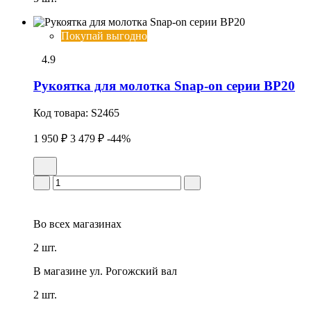
Покупай выгодно
4.9
Рукоятка для молотка Snap-on серии BP20
Код товара:
S2465
1 950 ₽
3 479 ₽
-44%
Во всех
магазинах
2 шт.
В магазине
ул. Рогожский вал
2 шт.