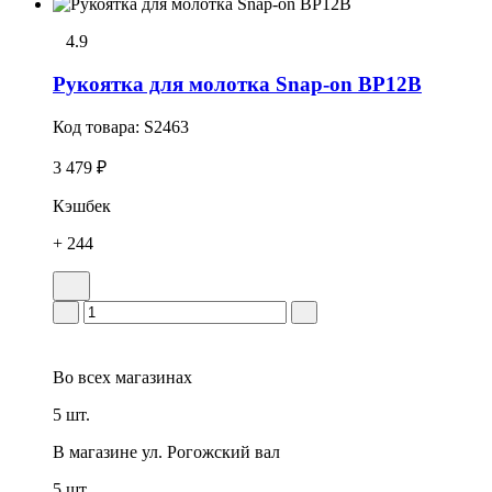
4.9
Рукоятка для молотка Snap-on BP12B
Код товара:
S2463
3 479 ₽
Кэшбек
+ 244
Во всех
магазинах
5 шт.
В магазине
ул. Рогожский вал
5 шт.