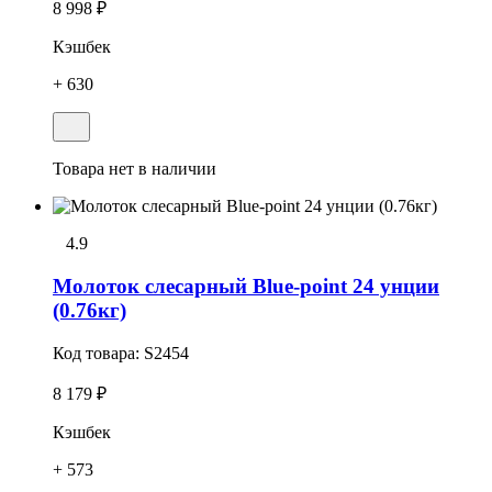
8 998 ₽
Кэшбек
+ 630
Товара нет в наличии
4.9
Молоток слесарный Blue-point 24 унции
(0.76кг)
Код товара:
S2454
8 179 ₽
Кэшбек
+ 573