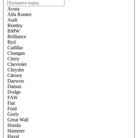
Acura
Alfa Romeo
Audi
Bentley
BMW
Brilliance
Byd
Cadillac
Changan
Chery
Chevrolet
Chrysler
Citroen
Daewoo
Datsun
Dodge
FAW
Fiat
Ford
Geely
Great Wall
Honda
Hummer
Haval