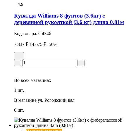
4.9
Кувалда Williams 8 фунтов (3.6кг) с
деревянной рукояткой (3.6 кг) длина 0.81м
Код товара:
G4346
7 337 ₽
14 675 ₽
-50%
Во всех
магазинах
1 шт.
В магазине
ул. Рогожский вал
0 шт.