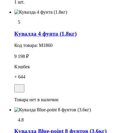
1 шт.
5
Кувалда 4 фунта (1.8кг)
Код товара:
M1860
9 198 ₽
Кэшбек
+ 644
Товара нет в наличии
4.8
Кувалда Blue-point 8 фунтов (3.6кг)