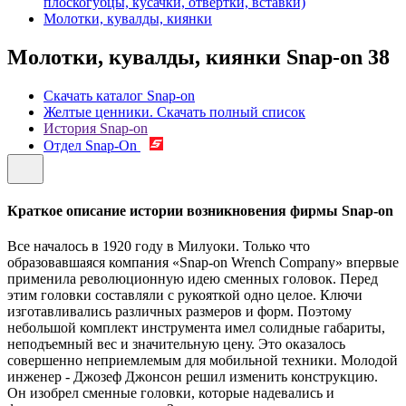
плоскогубцы, кусачки, отвертки, вставки)
Молотки, кувалды, киянки
Молотки, кувалды, киянки Snap-on
38
Скачать каталог Snap-on
Желтые ценники. Скачать полный список
История Snap-on
Отдел Snap-On
Краткое описание истории возникновения фирмы Snap-on
Все началось в 1920 году в Милуоки. Только что
образовавшаяся компания «Snap-on Wrench Company» впервые
применила революционную идею сменных головок. Перед
этим головки составляли с рукояткой одно целое. Ключи
изготавливались различных размеров и форм. Поэтому
небольшой комплект инструмента имел солидные габариты,
неподъемный вес и значительную цену. Это оказалось
совершенно неприемлемым для мобильной техники. Молодой
инженер - Джозеф Джонсон решил изменить конструкцию.
Он изобрел сменные головки, которые надевались и