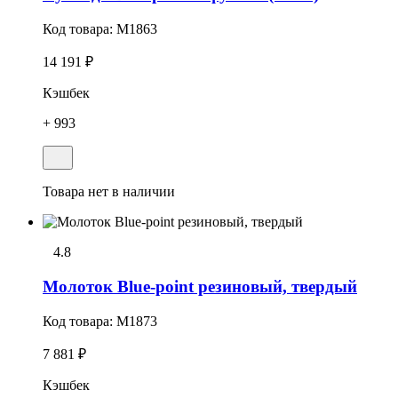
Код товара:
M1863
14 191 ₽
Кэшбек
+ 993
Товара нет в наличии
4.8
Молоток Blue-point резиновый, твердый
Код товара:
M1873
7 881 ₽
Кэшбек