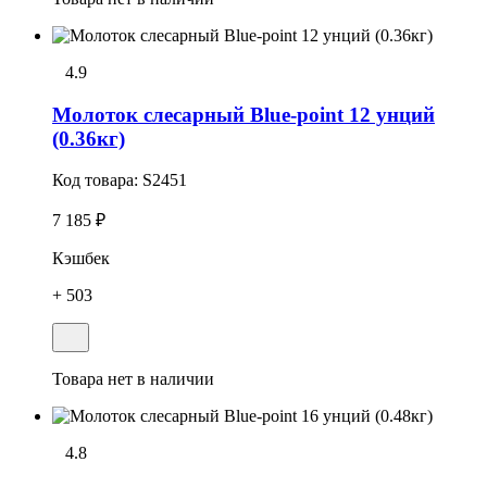
4.9
Молоток слесарный Blue-point 12 унций
(0.36кг)
Код товара:
S2451
7 185 ₽
Кэшбек
+ 503
Товара нет в наличии
4.8