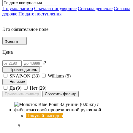
По умолчанию
Сначала популярные
Сначала дешевле
Сначала
дороже
По дате поступления
Это обязательное поле
Фильтр
Цена
₽
Производитель
SNAP-ON (
33
)
Williams (
5
)
Наличие
Да (
9
)
Нет (
29
)
Покупай выгодно
5