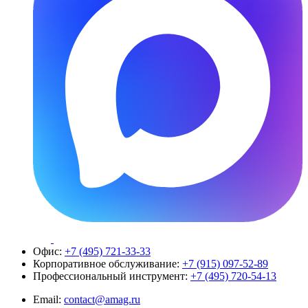
Офис:
+7 (495) 721-33-33
Корпоративное обслуживание:
+7 (915) 097-52-89
Профессиональный инструмент:
+7 (495) 720-54-13
Email:
contact@amag.ru