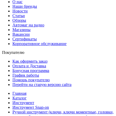
О нас
Наши бренды
Новости
Статьи
Обзоры
Автомаг на радио
Магазины
Вакансии
Сертификаты
Корпоративное обслуживание
Покупателю
Как оформить заказ
Оплата и Доставка
Бонусная программа
График работы
Помощь покупателю
Перейти на старую версию сайта
Главная
Каталог
Инструмент
Инструмент Snap-on
Ручной инструмент (ключи, ключи моментные, головки,