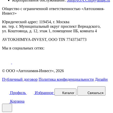
Корпоративное обслуживание:
ShopAGA.Corp@amag.ru
Общество с ограниченной ответственностью «Автохимия-
Инвест»
Юридический адрес: 119454, г. Москва
вн. тер. г. Муниципальный округ проспект Вернадского,
ул. Коштоянца, д. 12, этаж 1, помещение IIБ, комната 4
AVTOKHIMIYA-INVEST, OOO TIN 7743734773
Мы в социальных сетях:
© ООО «Автохимия-Инвест», 2026
Публичный договор
Политика конфиденциальности
Дизайн
Профиль
Избранное
Каталог
Связаться
Корзина