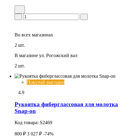
Во всех
магазинах
2 шт.
В магазине
ул. Рогожский вал
2 шт.
Покупай выгодно
4.9
Рукоятка фиберглассовая для молотка
Snap-on
Код товара:
S2469
800 ₽
3 027 ₽
-74%