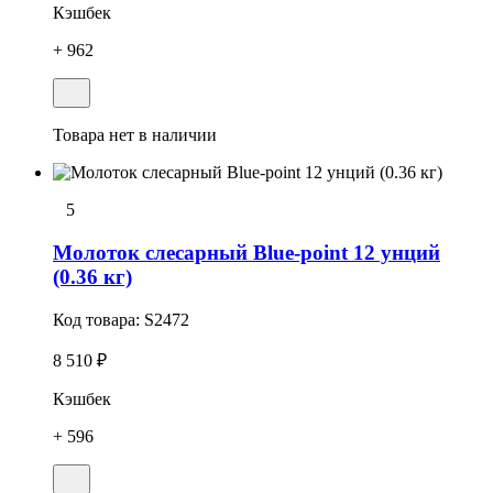
Кэшбек
+ 962
Товара нет в наличии
5
Молоток слесарный Blue-point 12 унций
(0.36 кг)
Код товара:
S2472
8 510 ₽
Кэшбек
+ 596