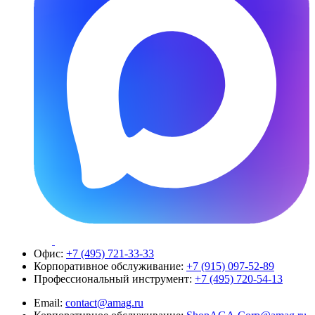
Офис:
+7 (495) 721-33-33
Корпоративное обслуживание:
+7 (915) 097-52-89
Профессиональный инструмент:
+7 (495) 720-54-13
Email:
contact@amag.ru