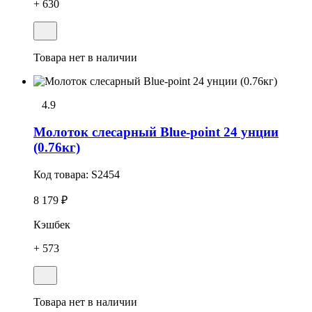
+ 630
Товара нет в наличии
4.9
Молоток слесарный Blue-point 24 унции
(0.76кг)
Код товара:
S2454
8 179 ₽
Кэшбек
+ 573
Товара нет в наличии