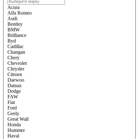
Acura
Alfa Romeo
Audi
Bentley
BMW
Brilliance
Byd
Cadillac
Changan
Chery
Chevrolet
Chrysler
Citroen
Daewoo
Datsun
Dodge
FAW
Fiat
Ford
Geely
Great Wall
Honda
Hummer
Haval