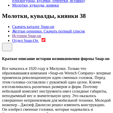
плоскогубцы, кусачки, отвертки, вставки)
Молотки, кувалды, киянки
Молотки, кувалды, киянки
38
Скачать каталог Snap-on
Желтые ценники. Скачать полный список
История Snap-on
Отдел Snap-On
Краткое описание истории возникновения фирмы Snap-on
Все началось в 1920 году в Милуоки. Только что
образовавшаяся компания «Snap-on Wrench Company» впервые
применила революционную идею сменных головок. Перед
этим головки составляли с рукояткой одно целое. Ключи
изготавливались различных размеров и форм. Поэтому
небольшой комплект инструмента имел солидные габариты,
неподъемный вес и значительную цену. Это оказалось
совершенно неприемлемым для мобильной техники. Молодой
инженер - Джозеф Джонсон решил изменить конструкцию.
Он изобрел сменные головки, которые надевались и