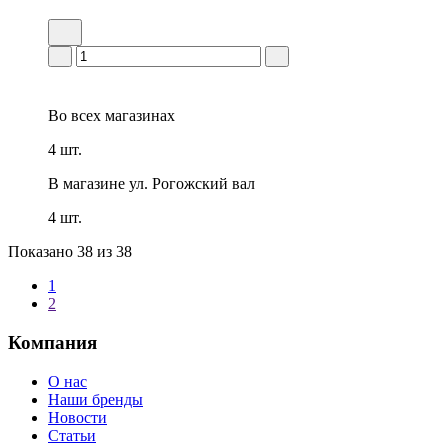
Во всех
магазинах
4 шт.
В магазине
ул. Рогожский вал
4 шт.
Показано
38
из 38
1
2
Компания
О нас
Наши бренды
Новости
Статьи