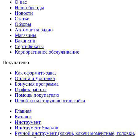
О нас
Наши бренды
Новости
Статьи
Обзоры
Автомаг на радио
Магазины
Вакансии
Сертификаты
Корпоративное обслуживание
Покупателю
Как оформить заказ
Оплата и Доставка
Бонусная программа
График работы
Помощь покупателю
Перейти на старую версию сайта
Главная
Каталог
Инструмент
Инструмент Snap-on
Ручной инструмент (ключи, ключи моментные, головки,