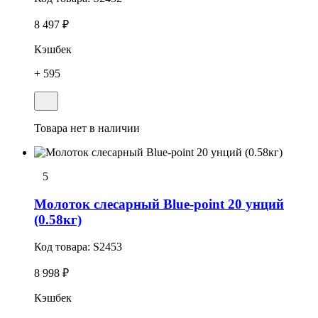
8 497 ₽
Кэшбек
+ 595
Товара нет в наличии
5
Молоток слесарный Blue-point 20 унций
(0.58кг)
Код товара:
S2453
8 998 ₽
Кэшбек