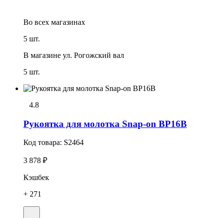
Во всех
магазинах
5 шт.
В магазине
ул. Рогожский вал
5 шт.
4.8
Рукоятка для молотка Snap-on BP16B
Код товара:
S2464
3 878 ₽
Кэшбек
+ 271