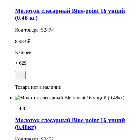
Молоток слесарный Blue-point 16 унций
(0.48 кг)
Код товара:
S2474
8 983 ₽
Кэшбек
+ 629
Товара нет в наличии
4.8
Молоток слесарный Blue-point 16 унций
(0.48кг)
Код товара:
S2452