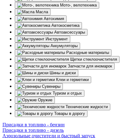
Мото-, велотехника
Масла
Автохимия
Автокосметика
Автоаксессуары
Инструмент
Аккумуляторы
Расходные материалы
Щетки стеклоочистителя
Запчасти для иномарок
Шины и диски
Клеи и герметики
Сувениры
Туризм и отдых
Оружие
Технические жидкости
Товары в дорогу
Присадки в топливо - бензин
Присадки в топливо - дизель
Аэрозольные очистители и быстрый запуск