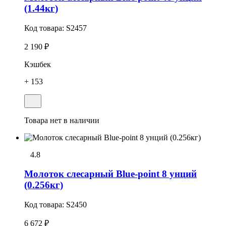
(1.44кг)
Код товара:
S2457
2 190 ₽
Кэшбек
+ 153
Товара нет в наличии
4.8
Молоток слесарный Blue-point 8 унций
(0.256кг)
Код товара:
S2450
6 672 ₽