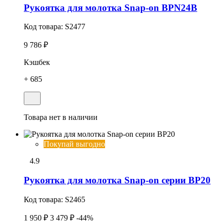
Рукоятка для молотка Snap-on BPN24B
Код товара:
S2477
9 786 ₽
Кэшбек
+ 685
Товара нет в наличии
Покупай выгодно
4.9
Рукоятка для молотка Snap-on серии BP20
Код товара:
S2465
1 950 ₽
3 479 ₽
-44%