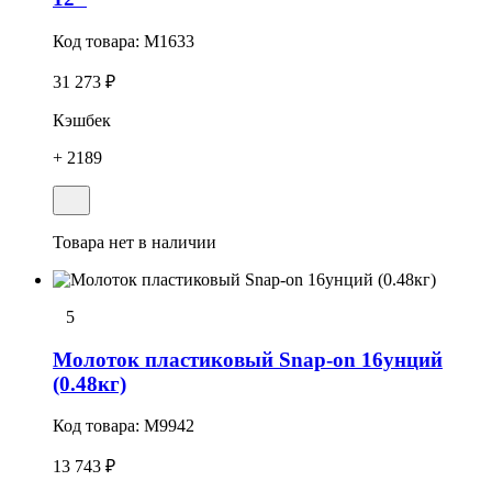
Код товара:
M1633
31 273 ₽
Кэшбек
+ 2189
Товара нет в наличии
5
Молоток пластиковый Snap-on 16унций
(0.48кг)
Код товара:
M9942
13 743 ₽