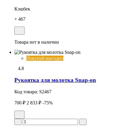
Кэшбек
+ 467
Товара нет в наличии
Покупай выгодно
4.8
Рукоятка для молотка Snap-on
Код товара:
S2467
700 ₽
2 833 ₽
-75%