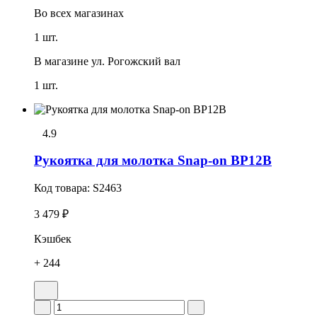
Во всех
магазинах
1 шт.
В магазине
ул. Рогожский вал
1 шт.
4.9
Рукоятка для молотка Snap-on BP12B
Код товара:
S2463
3 479 ₽
Кэшбек
+ 244