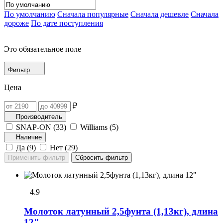
По умолчанию
Сначала популярные
Сначала дешевле
Сначала
дороже
По дате поступления
Это обязательное поле
Фильтр
Цена
₽
Производитель
SNAP-ON (
33
)
Williams (
5
)
Наличие
Да (
9
)
Нет (
29
)
4.9
Молоток латунный 2,5фунта (1,13кг), длина
12"