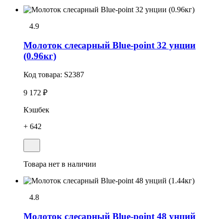
4.9
Молоток слесарный Blue-point 32 унции
(0.96кг)
Код товара:
S2387
9 172 ₽
Кэшбек
+ 642
Товара нет в наличии
4.8
Молоток слесарный Blue-point 48 унций